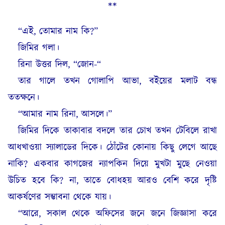
**
“এই, তোমার নাম কি?”
জিমির গলা।
রিনা উত্তর দিল, “জোন-“
তার গালে তখন গোলাপি আভা, বইয়ের মলাট বন্ধ
ততক্ষনে।
“আমার নাম রিনা, আসলে।”
জিমির দিকে তাকাবার বদলে তার চোখ তখন টেবিলে রাখা
আধখাওয়া স্যালাডের দিকে। ঠোঁটের কোনায় কিছু লেগে আছে
নাকি? একবার কাগজের ন্যাপকিন দিয়ে মুখটা মুছে নেওয়া
উচিত হবে কি? না, তাতে বোধহয় আরও বেশি করে দৃষ্টি
আকর্ষণের সম্ভাবনা থেকে যায়।
“আরে, সকাল থেকে অফিসের জনে জনে জিজ্ঞাসা করে