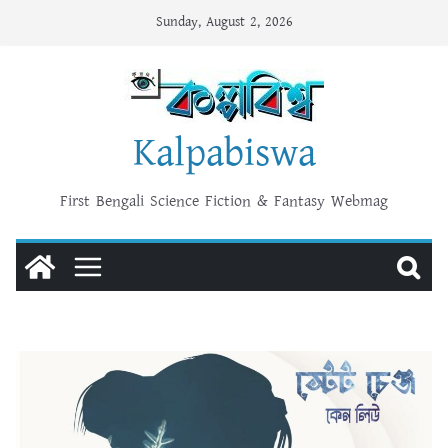
Skip
Sunday, August 2, 2026
to
content
Kalpabiswa
First Bengali Science Fiction & Fantasy Webmag