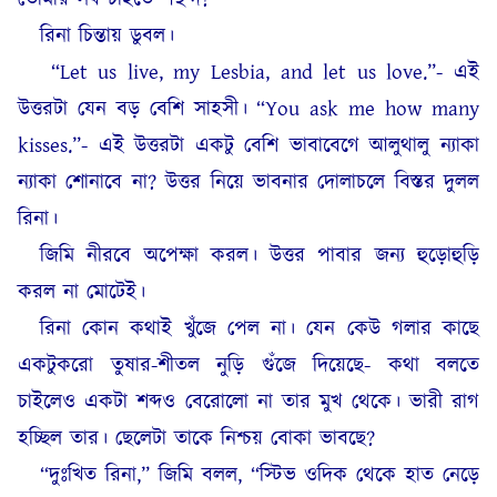
রিনা চিন্তায় ডুবল।
“Let us live, my Lesbia, and let us love.”- এই
উত্তরটা যেন বড় বেশি সাহসী। “You ask me how many
kisses.”- এই উত্তরটা একটু বেশি ভাবাবেগে আলুথালু ন্যাকা
ন্যাকা শোনাবে না? উত্তর নিয়ে ভাবনার দোলাচলে বিস্তর দুলল
রিনা।
জিমি নীরবে অপেক্ষা করল। উত্তর পাবার জন্য হুড়োহুড়ি
করল না মোটেই।
রিনা কোন কথাই খুঁজে পেল না। যেন কেউ গলার কাছে
একটুকরো তুষার-শীতল নুড়ি গুঁজে দিয়েছে- কথা বলতে
চাইলেও একটা শব্দও বেরোলো না তার মুখ থেকে। ভারী রাগ
হচ্ছিল তার। ছেলেটা তাকে নিশ্চয় বোকা ভাবছে?
“দুঃখিত রিনা,” জিমি বলল, “স্টিভ ওদিক থেকে হাত নেড়ে