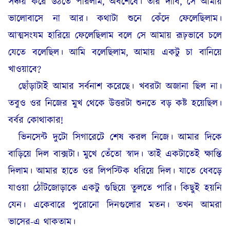
সঞ্চয় করে উঠতে পারলাম, অবশেষে। তার দাবি, সে আমায়
ভালোবাসে না আর। কথাটা শুনে কেঁদে ফেলেছিলাম।
আত্মসংযম হারিয়ে ফেলেছিলাম বলে সে আমায় রূঢ়ভাবে চলে
যেতে বলেছিল। আমি বলেছিলাম, আমায় একটু চা বানিয়ে
খাওয়াবে?
ছোঁড়াটাই আমার সর্বনাশ করেছে। খবরটা অজানা ছিল না।
তবুও ওর নিজের মুখ থেকে উত্তরটা শুনতে বড় কষ্ট হয়েছিল।
বর্বর কোথাকার!
ভিনসেন্ট দুটো সিগারেটে শেষ করল নিজে। আমার দিকে
বাড়িয়ে দিল বাক্সটা। মুখে তেঁতো স্বাদ। তাই একটাতেই ক্ষান্তি
দিলাম। আমার হাতে ওর লিপস্টিক ধরিয়ে দিল। যাতে ধেবড়ে
যাওয়া ঠোঁটজোড়াকে একটু গুছিয়ে তুলতে পারি। কিছুই হয়নি
যেন। একেবারে পুরোনো দিনগুলোর মতন। তখন আমরা
ভাসের-এ থাকতাম।