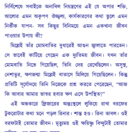
নির্বিশেষে সবাইকে অনাবিল নিয়ন্ত্রণের এই যে অপার শক্তি,
আলোর এমন অকৃপণ ঔজ্জ্বল্য, কার্যকারণের কথা ভুলে এমন
নির্ভীক যাপন- সব কিছুর বিনিময়ে এমন একখানা জীবন
পাওয়ার উপায় কী?
মিল্লেই তাঁর মোমবাতির দুধারেই আগুন জ্বালাতে পারতেন।
সে ভাবেই কাটিয়ে গেছেন এক দ্যুতিময় জীবন। যখন তাঁর
মোমবাতি নিভে গিয়েছিল, তিনি দেহ রেখেছিলেন। অসুস্থ,
নেশাতুর, ক্ষণজন্মা মিল্লেই বাতাসে মিলিয়ে গিয়েছিলেন। কিন্তু
প্রতিটি সূর্যোদয়ে তিনি নিজেকে প্রশ্ন করতে পেরেছেন, “আজ
কি আবার আমার ভাস্বর হবার ক্ষণ এসে উপস্থিত?”
এই অন্ধকারে ফ্রিজারের অন্তঃস্থলে লুকিয়ে রাখা বরফের
টুকরোটার কথা মনে পড়ল রিনার। শান্ত হও। রিনা ভাবল। ওই
বরফটাই তোমার জীবন। মৃত্যুময় ওই ক্ষয়িষ্ণু বিন্দুটাই তোমার