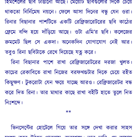
হিমশৈলের ছবি টাঙানো আছে। মেয়েটি ছবিগুলোর দিকে চেয়ে
থাকতো নির্নিমেষ নয়নে। ফেলে আসা দিনের বন্ধু যেন ওরা।
রিনার বিছানার পাশটিতে একটি রেফ্রিজারেটরের ছবি কাঠের
ফ্রেমে বন্দি হয়ে দাঁড়িয়ে আছে। ওটা এমি’র ছবি। কলেজের
রুমমেট ছিল সে একদা। অনেকদিন যোগাযোগ নেই আর।
তবুও রিনা ছবিটাকে রেখে দিয়েছে যত্ন করে।
রিনা বিছানার পাশে রাখা রেফ্রিজারেটরের দরজা খুলত।
কাচের রেকাবিতে রাখা নিজের বরফখন্ডটার দিকে চেয়ে রইত
কিছুক্ষণ। টুকরোটা যেন ক্ষয়ে যাচ্ছে আরও। রেফ্রিজারেটর বন্ধ
করে দিত রিনা। তার মাথার কাছে রাখা বইটি হাতে তুলে নিত
নিঃশব্দে।
**
ভিনসেন্টের হোটেলে গিয়ে তার সঙ্গে দেখা করার সাহস