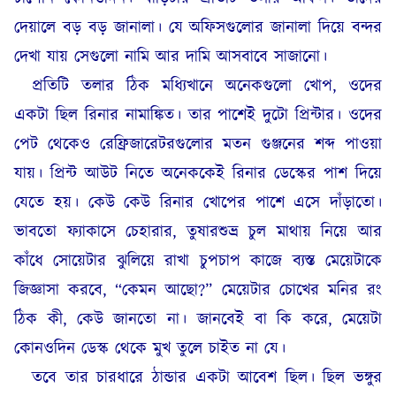
দেয়ালে বড় বড় জানালা। যে অফিসগুলোর জানালা দিয়ে বন্দর
দেখা যায় সেগুলো নামি আর দামি আসবাবে সাজানো।
প্রতিটি তলার ঠিক মধ্যিখানে অনেকগুলো খোপ, ওদের
একটা ছিল রিনার নামাঙ্কিত। তার পাশেই দুটো প্রিন্টার। ওদের
পেট থেকেও রেফ্রিজারেটরগুলোর মতন গুঞ্জনের শব্দ পাওয়া
যায়। প্রিন্ট আউট নিতে অনেককেই রিনার ডেস্কের পাশ দিয়ে
যেতে হয়। কেউ কেউ রিনার খোপের পাশে এসে দাঁড়াতো।
ভাবতো ফ্যাকাসে চেহারার, তুষারশুভ্র চুল মাথায় নিয়ে আর
কাঁধে সোয়েটার ঝুলিয়ে রাখা চুপচাপ কাজে ব্যস্ত মেয়েটাকে
জিজ্ঞাসা করবে, “কেমন আছো?” মেয়েটার চোখের মনির রং
ঠিক কী, কেউ জানতো না। জানবেই বা কি করে, মেয়েটা
কোনওদিন ডেস্ক থেকে মুখ তুলে চাইত না যে।
তবে তার চারধারে ঠান্ডার একটা আবেশ ছিল। ছিল ভঙ্গুর