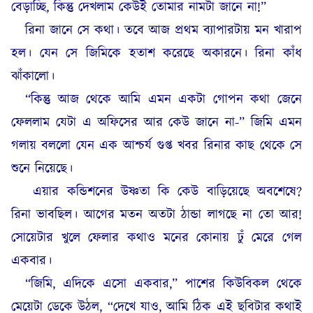
বেড়াচ্ছি, কিন্তু দেখলাম কেউই তোমার নামটা জানে না!”
রিনা জানে সে কথা। তবে আজ প্রথম ব্যাপারটায় মন খারাপ
হল। যেন সে জিমিকে হতাশ করেছে অকারনে। রিনা কাঁধ
ঝাঁকালো।
“কিন্তু আজ থেকে আমি এমন একটা গোপন কথা জেনে
ফেললাম যেটা এ অফিসের আর কেউ জানে না-” জিমি এমন
গলায় বললো যেন এক আশ্চর্য গুপ্ত খবর রিনার কাছ থেকে সে
শুনে নিয়েছে।
এয়ার কন্ডিশনের উষ্ণতা কি কেউ বাড়িয়েছে অবশেষে?
রিনা ভাবছিল। আগের মতন অতটা ঠান্ডা লাগছে না তো আর!
সোয়েটার খুলে ফেলার কথাও মনের কোনায় ঢুঁ মেরে গেল
একবার।
“জিমি, এদিকে এসো একবার,” পাশের কিউবিকল থেকে
মেয়েটা ডেকে উঠল, “দেখে যাও, আমি ঠিক এই ছবিটার কথাই