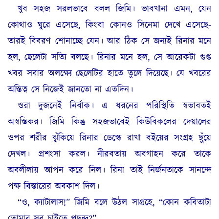
খুব সহজ সরলভাবে বলল জিমি। ভাবখানা এমন, যেন
কোথাও ঘুরে এসেছে, কিংবা কোনও সিনেমা দেখে এসেছে-
তারই বিবরণ শোনাচ্ছে যেন। আর ঠিক সে জন্যই রিনার মনে
হল, ছেলেটা সত্যি বলছে। রিনার মনে হল, সে আরেকটা গুপ্ত
খবর সবার অলক্ষ্যে ছেলেটির হাতে তুলে দিয়েছে। যে খবরের
অস্তিত্ব সে নিজেই জানতো না এতদিন।
ওরা দুজনেই নির্বাক। এ ধরনের পরিস্থিতি স্বভাবতই
অস্বস্তিকর। জিমি কিন্তু সহজভাবেই কিউবিকলের দেয়ালের
ওপর শরীর ঝুঁকিয়ে রিনার ডেস্কে রাখা বইয়ের সংগ্রহ ছুঁয়ে
দেখল। প্রশংসা করল। নীরবতায় অবগাহন করে তাকে
অবলীলায় আপন করে নিল। রিনা তাই নির্জনতাকে সানন্দে
পক্ষ বিস্তারের অবকাশ দিল।
“ও, ক্যাটালাস!” জিমি বলে উঠল সাগ্রহে, “কোন কবিতাটা
তোমার সব চাইতে পছন্দ?”