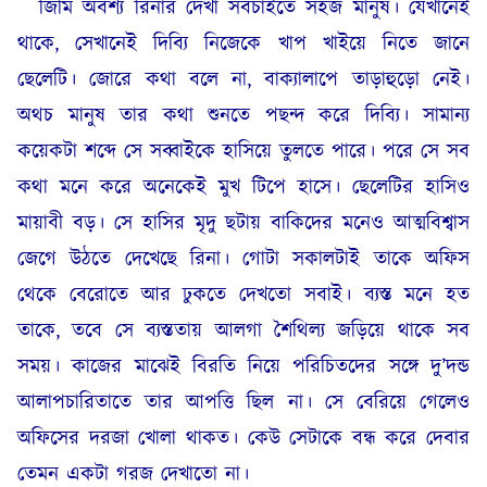
জিমি অবশ্য রিনার দেখা সবচাইতে সহজ মানুষ। যেখানেই
থাকে, সেখানেই দিব্যি নিজেকে খাপ খাইয়ে নিতে জানে
ছেলেটি। জোরে কথা বলে না, বাক্যালাপে তাড়াহুড়ো নেই।
অথচ মানুষ তার কথা শুনতে পছন্দ করে দিব্যি। সামান্য
কয়েকটা শব্দে সে সব্বাইকে হাসিয়ে তুলতে পারে। পরে সে সব
কথা মনে করে অনেকেই মুখ টিপে হাসে। ছেলেটির হাসিও
মায়াবী বড়। সে হাসির মৃদু ছটায় বাকিদের মনেও আত্মবিশ্বাস
জেগে উঠতে দেখেছে রিনা। গোটা সকালটাই তাকে অফিস
থেকে বেরোতে আর ঢুকতে দেখতো সবাই। ব্যস্ত মনে হত
তাকে, তবে সে ব্যস্ততায় আলগা শৈথিল্য জড়িয়ে থাকে সব
সময়। কাজের মাঝেই বিরতি নিয়ে পরিচিতদের সঙ্গে দু’দন্ড
আলাপচারিতাতে তার আপত্তি ছিল না। সে বেরিয়ে গেলেও
অফিসের দরজা খোলা থাকত। কেউ সেটাকে বন্ধ করে দেবার
তেমন একটা গরজ দেখাতো না।