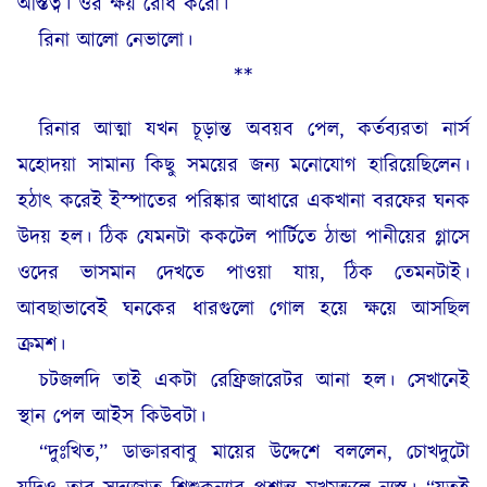
অস্তিত্ব। ওর ক্ষয় রোধ করো।
রিনা আলো নেভালো।
**
রিনার আত্মা যখন চূড়ান্ত অবয়ব পেল, কর্তব্যরতা নার্স
মহোদয়া সামান্য কিছু সময়ের জন্য মনোযোগ হারিয়েছিলেন।
হঠাৎ করেই ইস্পাতের পরিষ্কার আধারে একখানা বরফের ঘনক
উদয় হল। ঠিক যেমনটা ককটেল পার্টিতে ঠান্ডা পানীয়ের গ্লাসে
ওদের ভাসমান দেখতে পাওয়া যায়, ঠিক তেমনটাই।
আবছাভাবেই ঘনকের ধারগুলো গোল হয়ে ক্ষয়ে আসছিল
ক্রমশ।
চটজলদি তাই একটা রেফ্রিজারেটর আনা হল। সেখানেই
স্থান পেল আইস কিউবটা।
“দুঃখিত,” ডাক্তারবাবু মায়ের উদ্দেশে বললেন, চোখদুটো