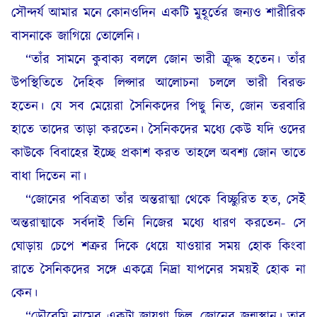
সৌন্দর্য আমার মনে কোনওদিন একটি মুহূর্তের জন্যও শারীরিক
বাসনাকে জাগিয়ে তোলেনি।
“তাঁর সামনে কুবাক্য বললে জোন ভারী ক্রূদ্ধ হতেন। তাঁর
উপস্থিতিতে দৈহিক লিপ্সার আলোচনা চললে ভারী বিরক্ত
হতেন। যে সব মেয়েরা সৈনিকদের পিছু নিত, জোন তরবারি
হাতে তাদের তাড়া করতেন। সৈনিকদের মধ্যে কেউ যদি ওদের
কাউকে বিবাহের ইচ্ছে প্রকাশ করত তাহলে অবশ্য জোন তাতে
বাধা দিতেন না।
“জোনের পবিত্রতা তাঁর অন্তরাত্মা থেকে বিচ্ছুরিত হত, সেই
অন্তরাত্মাকে সর্বদাই তিনি নিজের মধ্যে ধারণ করতেন- সে
ঘোড়ায় চেপে শত্রুর দিকে ধেয়ে যাওয়ার সময় হোক কিংবা
রাতে সৈনিকদের সঙ্গে একত্রে নিদ্রা যাপনের সময়ই হোক না
কেন।
“ডৌরেমি নামের একটা জায়গা ছিল, জোনের জন্মস্থান। তার