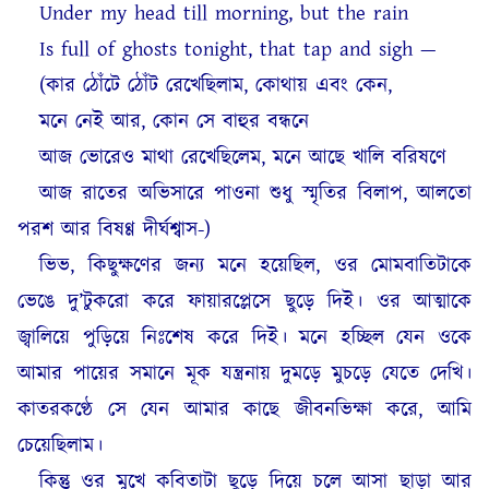
Under my head till morning, but the rain
Is full of ghosts tonight, that tap and sigh —
(কার ঠোঁটে ঠোঁট রেখেছিলাম, কোথায় এবং কেন,
মনে নেই আর, কোন সে বাহুর বন্ধনে
আজ ভোরেও মাথা রেখেছিলেম, মনে আছে খালি বরিষণে
আজ রাতের অভিসারে পাওনা শুধু স্মৃতির বিলাপ, আলতো
পরশ আর বিষণ্ণ দীর্ঘশ্বাস-)
ভিভ, কিছুক্ষণের জন্য মনে হয়েছিল, ওর মোমবাতিটাকে
ভেঙে দু’টুকরো করে ফায়ারপ্লেসে ছুড়ে দিই। ওর আত্মাকে
জ্বালিয়ে পুড়িয়ে নিঃশেষ করে দিই। মনে হচ্ছিল যেন ওকে
আমার পায়ের সমানে মূক যন্ত্রনায় দুমড়ে মুচড়ে যেতে দেখি।
কাতরকণ্ঠে সে যেন আমার কাছে জীবনভিক্ষা করে, আমি
চেয়েছিলাম।
কিন্তু ওর মুখে কবিতাটা ছুড়ে দিয়ে চলে আসা ছাড়া আর