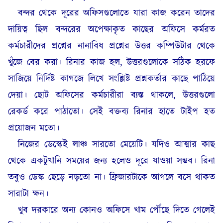
বন্দর থেকে দূরের অফিসগুলোতে যারা কাজ করেন তাদের
দায়িত্ব ছিল বন্দরের অপেক্ষাকৃত কাছের অফিসে কর্মরত
কর্মচারীদের প্রশ্নের নানাবিধ প্রশ্নের উত্তর কম্পিউটার থেকে
খুঁজে বের করা। রিনার কাজ হল, উত্তরগুলোকে সঠিক হরফে
সাজিয়ে নির্দিষ্ট কাগজে লিখে সংশ্লিষ্ট প্রশ্নকর্তার কাছে পাঠিয়ে
দেয়া। ছোট অফিসের কর্মচারীরা ব্যস্ত থাকলে, উত্তরগুলো
রেকর্ড করে পাঠাতো। সেই বক্তব্য রিনার হাতে টাইপ হত
প্রয়োজন মতো।
নিজের ডেস্কেই লাঞ্চ সারতো মেয়েটি। যদিও আত্মার কাছ
থেকে একটুখানি সময়ের জন্য হলেও দূরে যাওয়া সম্ভব। রিনা
তবুও ডেস্ক ছেড়ে নড়তো না। ফ্রিজারটাকে আগলে বসে থাকত
সারাটা ক্ষন।
খুব দরকারে অন্য কোনও অফিসে খাম পৌঁছে দিতে গেলেই