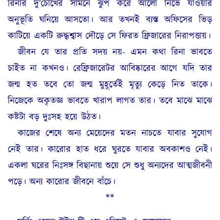
রিনার দু’চোখের সামনে ঝুপ করে আলো নিভে যাওয়ার
অনুভূতি ঘনিয়ে আসতো। আর তখনই ব্যস্ত অফিসের ভিড়
কাটিয়ে একটি রুদ্ধ্বশ্বাস দৌড়ে সে ফিরত ফ্রিজারের নিরাপত্তায়।
জীবন যে তার প্রতি সদয় নয়- এমন কথা রিনা ভাবতে
চাইত না কখনও। রেফ্রিজারেটর আবিষ্কারের আগে যদি তার
জন্ম হত তবে তো জন্ম মুহূর্তেই মৃত্যু কেড়ে নিত তাকে।
নিজেকে অকৃতজ্ঞ ভাবতে খারাপ লাগত তার। তবে মাঝে মাঝে
কষ্টটা বড় দুঃসহ হয়ে উঠত।
কাজের শেষে অন্য মেয়েদের মতন নাচতে যাবার সুযোগ
নেই তার। কারোর হাত ধরে ঘুরতে যাবার অবকাশও নেই।
একলা ঘরের নিঃসঙ্গ বিছানায় শুয়ে সে শুধু অন্যদের আত্মজীবনী
পড়ে। অন্য কারোর জীবনে বাঁচে।
**