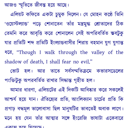
আজও স্মৃতিতে জীবন্ত হয়ে আছে।
এলিয়ট কফিতে একটা চুমুক দিলেন। যে মোহন কণ্ঠে তিনি
‘ওয়েস্টল্যান্ড’ পড়ে শোনাতেন তাঁর মন্ত্রমুগ্ধ শ্রোতাদের ঠিক
তেমনি করে আবৃত্তি করে শোনালেন সেই অপরিবর্তিত স্তবটুকু
যার প্রতিটি শব্দ প্রতিটি ইংল্যান্ডবাসীর শিরায় বহমান যুগ যুগান্ত
ধরে, “Though I walk through the valley of the
shadow of death, I shall fear no evil.”
ভোট হল। আর তাতে সর্বসম্মতিক্রমে কভারসডেলের
পংক্তিটুকু অপরবর্তিত রাখার সিদ্ধান্ত গৃহীত হল।
আমার ধারণা, এলিয়টের এই দিকটি আবিষ্কার করে সকলেই
আশ্চর্য হয়ে যান। ঐতিহ্যের প্রতি, আংলিক্যান চার্চের প্রতি কি
প্রগাঢ় বদ্ধমূল ভালোবাসা ছিল মানুষটির ভাবতেই অবাক লাগে।
মনে হয় যেন তাঁর আত্মার সঙ্গে ইংরেজি ভাষাটা একেবারে
একাত্ম হয়ে গিয়েছে।