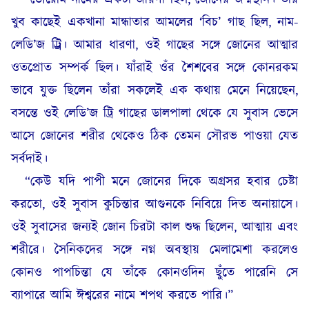
খুব কাছেই একখানা মান্ধাতার আমলের ‘বিচ’ গাছ ছিল, নাম-
লেডি’জ ট্র্রি। আমার ধারণা, ওই গাছের সঙ্গে জোনের আত্মার
ওতপ্রোত সম্পর্ক ছিল। যাঁরাই ওঁর শৈশবের সঙ্গে কোনরকম
ভাবে যুক্ত ছিলেন তাঁরা সকলেই এক কথায় মেনে নিয়েছেন,
বসন্তে ওই লেডি’জ ট্রি গাছের ডালপালা থেকে যে সুবাস ভেসে
আসে জোনের শরীর থেকেও ঠিক তেমন সৌরভ পাওয়া যেত
সর্বদাই।
“কেউ যদি পাপী মনে জোনের দিকে অগ্রসর হবার চেষ্টা
করতো, ওই সুবাস কুচিন্তার আগুনকে নিবিয়ে দিত অনায়াসে।
ওই সুবাসের জন্যই জোন চিরটা কাল শুদ্ধ ছিলেন, আত্মায় এবং
শরীরে। সৈনিকদের সঙ্গে নগ্ন অবস্থায় মেলামেশা করলেও
কোনও পাপচিন্তা যে তাঁকে কোনওদিন ছুঁতে পারেনি সে
ব্যাপারে আমি ঈশ্বরের নামে শপথ করতে পারি।”