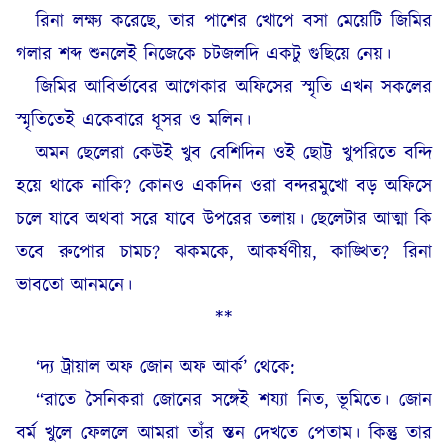
রিনা লক্ষ্য করেছে, তার পাশের খোপে বসা মেয়েটি জিমির
গলার শব্দ শুনলেই নিজেকে চটজলদি একটু গুছিয়ে নেয়।
জিমির আবির্ভাবের আগেকার অফিসের স্মৃতি এখন সকলের
স্মৃতিতেই একেবারে ধূসর ও মলিন।
অমন ছেলেরা কেউই খুব বেশিদিন ওই ছোট্ট খুপরিতে বন্দি
হয়ে থাকে নাকি? কোনও একদিন ওরা বন্দরমুখো বড় অফিসে
চলে যাবে অথবা সরে যাবে উপরের তলায়। ছেলেটার আত্মা কি
তবে রুপোর চামচ? ঝকমকে, আকর্ষণীয়, কাঙ্খিত? রিনা
ভাবতো আনমনে।
**
‘দ্য ট্রায়াল অফ জোন অফ আর্ক’ থেকে:
“রাতে সৈনিকরা জোনের সঙ্গেই শয্যা নিত, ভূমিতে। জোন
বর্ম খুলে ফেললে আমরা তাঁর স্তন দেখতে পেতাম। কিন্তু তার