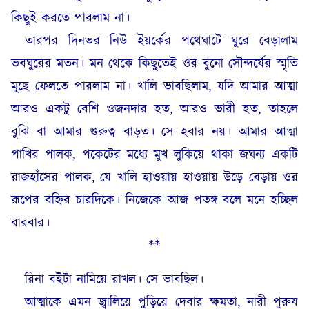
কিছুই করতে পারলাম না।
তারপর দিনভর নিউ ইয়র্কের পথেঘাটে ঘুরে বেড়ালাম
ভবঘুরের মতন। মন থেকে কিছুতেই ওর বুনো সৌন্দর্যের স্মৃতি
মুছে ফেলতে পারলাম না। খালি ভাবছিলাম, যদি আমার আত্মা
আরও একটু বেশি ওজনদার হত, আরও ভারী হত, তাহলে
বুঝি বা আমার গুরুত্ব বাড়ত। সে হবার নয়। আমার আত্মা
পাখির পালক, পকেটের মধ্যে মুখ লুকিয়ে থাকা জঘন্য একটি
রাজহাঁসের পালক, যে খালি হাওয়ায় হাওয়ায় উড়ে বেড়ায় ওর
রূপের বহ্নির চারদিকে। নিজেকে আজ পতঙ্গ বলে মনে হচ্ছিল
বারবার।
**
রিনা বইটা নামিয়ে রাখল। সে ভাবছিল।
আত্মাকে এমন জ্বালিয়ে পুড়িয়ে দেবার ক্ষমতা, নারী পুরুষ