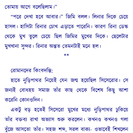
তোমায় আগে বলেছিলাম।”
“পরে দেখা হবে আবার।” জিমি বলল। লিনার দিকে চেয়ে
হাসল। হাসিটা রিনার চোখ এড়াতে পারেনি। কারণ রিনা ডেস্ক
থেকে মুখ তুলে চেয়ে ছিল জিমির মুখের দিকে। ছেলেটার
মুখখানা সুন্দর। রিনার অন্তত তেমনটাই মনে হল।
**
রোমানদের কিংবদন্তি:
হাতে নুড়িপাথর নিয়েই যেন জন্ম হয়েছিল সিসেরোর। সে
জন্যই বোধহয় সমাজ তাঁর কাছ থেকে বিশেষ কিছু আশা
করেনি কোনওদিন।
একটু বড় হতেই সিসেরো মুখের মধ্যে নুড়িপাথর ঢুকিয়ে
তাঁর বক্তব্য রাখা অভ্যাস শুরু করলেন। কখনও কখনও গলা
বুঁজে আসতো তাঁর। সহজ শব্দ, সরল বাক্য- ওভাবেই শিখলেন