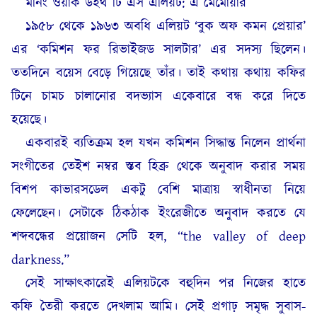
মর্নিং ওয়াক উইথ টি এস এলিয়ট: এ মেমোয়ার
১৯৫৮ থেকে ১৯৬৩ অবধি এলিয়ট ‘বুক অফ কমন প্রেয়ার’
এর ‘কমিশন ফর রিভাইজড সালটার’ এর সদস্য ছিলেন।
ততদিনে বয়েস বেড়ে গিয়েছে তাঁর। তাই কথায় কথায় কফির
টিনে চামচ চালানোর বদভ্যাস একেবারে বন্ধ করে দিতে
হয়েছে।
একবারই ব্যতিক্রম হল যখন কমিশন সিদ্ধান্ত নিলেন প্রার্থনা
সংগীতের তেইশ নম্বর স্তব হিব্রু থেকে অনুবাদ করার সময়
বিশপ কাভারসডেল একটু বেশি মাত্রায় স্বাধীনতা নিয়ে
ফেলেছেন। সেটাকে ঠিকঠাক ইংরেজীতে অনুবাদ করতে যে
শব্দবন্ধের প্রয়োজন সেটি হল, “the valley of deep
darkness.”
সেই সাক্ষাৎকারেই এলিয়টকে বহুদিন পর নিজের হাতে
কফি তৈরী করতে দেখলাম আমি। সেই প্রগাঢ় সমৃদ্ধ সুবাস-