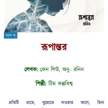
অনুবাদ গল্প
রূপান্তর
লেখক:
কেন লিউ, অনু- রনিন
শিল্পী:
টিম কল্পবিশ্ব
প্রতিটি রাতে, ঘুমোতে যাওয়ার আগে, রিনা