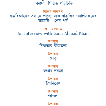
“ঘনাদা” সিরিজ পরিচিতি
বিশেষ আকর্ষণ
কল্পবিজ্ঞানের সন্ধানে প্রাচ্যে: এক বাঙালির ওয়ার্লডকনের
ডায়েরি – শেষ পর্ব
INTERVIEW
An Interview with Sami Ahmad Khan
উপন্যাস
বিধাতার বীজতলা
উপন্যাস
সেতু
উপন্যাস
স্বপ্নের দরজা
উপন্যাস
উপনিবেশ
উপন্যাস
শ্যাওলা
উপন্যাস