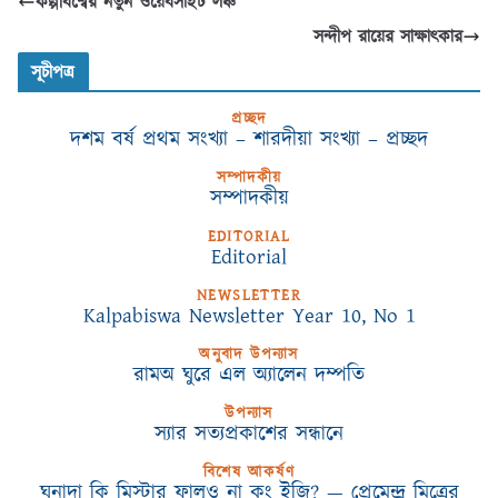
কল্পবিশ্বের নতুন ওয়েবসাইট লঞ্চ
সন্দীপ রায়ের সাক্ষাৎকার
সূচীপত্র
প্রচ্ছদ
দশম বর্ষ প্রথম সংখ্যা – শারদীয়া সংখ্যা – প্রচ্ছদ
সম্পাদকীয়
সম্পাদকীয়
EDITORIAL
Editorial
NEWSLETTER
Kalpabiswa Newsletter Year 10, No 1
অনুবাদ উপন্যাস
রামঅ ঘুরে এল অ্যালেন দম্পতি
উপন্যাস
স্যার সত্যপ্রকাশের সন্ধানে
বিশেষ আকর্ষণ
ঘনাদা কি মিস্টার ফালুও না কং ইজি? — প্রেমেন্দ্র মিত্রের