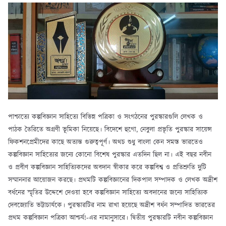
পাশ্চাত্যে কল্পবিজ্ঞান সাহিত্যে বিভিন্ন পত্রিকা ও সংগঠনের পুরস্কারগুলি লেখক ও
পাঠক তৈরিতে অগ্রণী ভূমিকা নিয়েছে। বিদেশে হুগো, নেবুলা প্রভৃতি পুরস্কার সায়েন্স
ফিকশনপ্রেমীদের কাছে অত্যন্ত গুরুত্বপূর্ণ। অথচ শুধু বাংলা কেন সমস্ত ভারতেও
কল্পবিজ্ঞান সাহিত্যের জন্যে কোনো বিশেষ পুরস্কার এতদিন ছিল না। এই বছর নবীন
ও প্রবীণ কল্পবিজ্ঞান সাহিত্যিকদের অবদান স্বীকার করে কল্পবিশ্ব ও প্রতিশ্রুতি দুটি
সম্মাননার আয়োজন করছে। প্রথমটি কল্পবিজ্ঞানের দিকপাল সম্পাদক ও লেখক অদ্রীশ
বর্ধনের স্মৃতির উদ্দেশে দেওয়া হবে কল্পবিজ্ঞান সাহিত্যে অবদানের জন্যে সাহিত্যিক
দেবজ্যোতি ভট্টাচার্যকে। পুরস্কারটির নাম রাখা হয়েছে অদ্রীশ বর্ধন সম্পাদিত ভারতের
প্রথম কল্পবিজ্ঞান পত্রিকা আশ্চর্য!-এর নামানুসারে। দ্বিতীয় পুরস্কারটি নবীন কল্পবিজ্ঞান