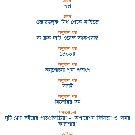
প্রবন্ধ
স্বপ্ন
প্রবন্ধ
ওয়্যারউল্‌ফ: মিথ থেকে সাহিত্যে
অনুবাদ গল্প
দ্য ক্লক দ্যাট ওয়েন্ট ব্যাকওয়ার্ড
অনুবাদ গল্প
১৫০০৪
অনুবাদ গল্প
অনুশোচনা শূন্য শতাংশ
অনুবাদ গল্প
সরাই
অনুবাদ গল্প
মিদোরির দম
সমালোচনা
দুটি SFF বইয়ের পাঠপ্রতিক্রিয়া – ‘অপারেশন ফিনিক্স’ ও ‘সময়
কারাগার’
কবিতা