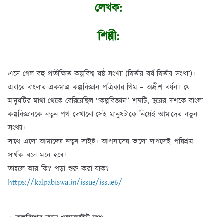
লেখক:
শিল্পী:
এসে গেল বহু প্রতীক্ষিত কল্পবিশ্ব ষষ্ঠ সংখ্যা (দ্বিতীয় বর্ষ দ্বিতীয় সংখ্যা)।
এবারে বাংলার একমাত্র কল্পবিজ্ঞান পত্রিকার থিম – অদ্রীশ বর্ধন। যে
মানুষটির মাথা থেকে বেরিয়েছিল “কল্পবিজ্ঞান” শব্দটি, ছয়ের দশকে বাংলা
কল্পবিজ্ঞানকে নতুন পথ দেখানো সেই মানুষটাকে নিয়েই আমাদের নতুন
সংখ্যা।
সাথে এলো আমাদের নতুন সাইট। আপনাদের ভালো লাগলেই পরিশ্রম
সার্থক বলে মনে হবে।
তাহলে আর কি? পড়া শুরু করা যাক?
https://kalpabiswa.in/issue/issue6/