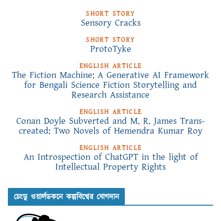
SHORT STORY
Sensory Cracks
SHORT STORY
ProtoTyke
ENGLISH ARTICLE
The Fiction Machine: A Generative AI Framework
for Bengali Science Fiction Storytelling and
Research Assistance
ENGLISH ARTICLE
Conan Doyle Subverted and M. R. James Trans-
created: Two Novels of Hemendra Kumar Roy
ENGLISH ARTICLE
An Introspection of ChatGPT in the light of
Intellectual Property Rights
চেংডু ওয়ার্লডকনে কল্পবিশ্বের যোগদান