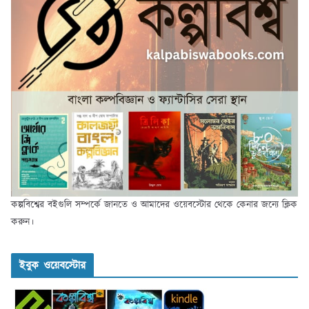
কল্পবিশ্বের বইগুলি সম্পর্কে জানতে ও আমাদের ওয়েবস্টোর থেকে কেনার জন্যে ক্লিক
করুন।
ইবুক ওয়েবস্টোর