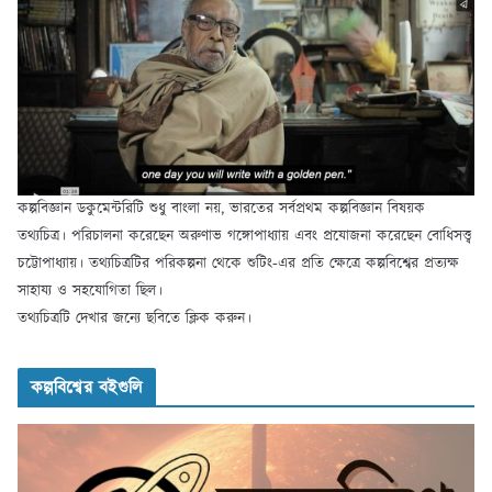
কল্পবিজ্ঞান ডকুমেন্টরিটি শুধু বাংলা নয়, ভারতের সর্বপ্রথম কল্পবিজ্ঞান বিষয়ক
তথ্যচিত্র। পরিচালনা করেছেন অরুণাভ গঙ্গোপাধ্যায় এবং প্রযোজনা করেছেন বোধিসত্ত্ব
চট্টোপাধ্যায়। তথ্যচিত্রটির পরিকল্পনা থেকে শুটিং-এর প্রতি ক্ষেত্রে কল্পবিশ্বের প্রত্যক্ষ
সাহায্য ও সহযোগিতা ছিল।
তথ্যচিত্রটি দেখার জন্যে ছবিতে ক্লিক করুন।
কল্পবিশ্বের বইগুলি