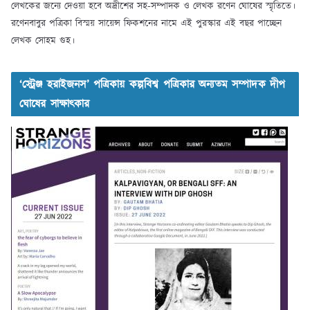
লেখকের জন্যে দেওয়া হবে অদ্রীশের সহ-সম্পাদক ও লেখক রণেন ঘোষের স্মৃতিতে।
রণেনবাবুর পত্রিকা বিস্ময় সায়েন্স ফিকশনের নামে এই পুরস্কার এই বছর পাচ্ছেন
লেখক সোহম গুহ।
‘স্ট্রেঞ্জ হরাইজনস’ পত্রিকায় কল্পবিশ্ব পত্রিকার অন্যতম সম্পাদক দীপ
ঘোষের সাক্ষাৎকার