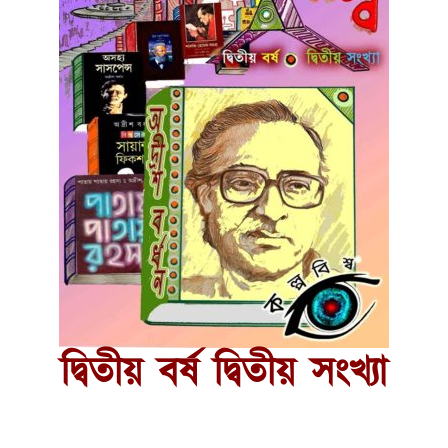
দ্বিতীয় বর্ষ দ্বিতীয় সংখ্যা