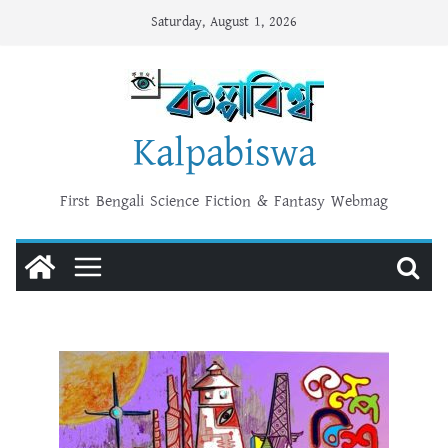
Skip
Saturday, August 1, 2026
to
content
Kalpabiswa
First Bengali Science Fiction & Fantasy Webmag