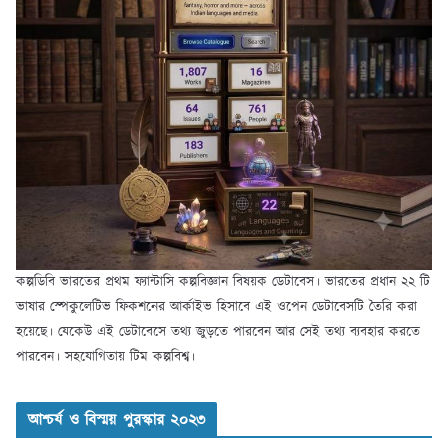
কল্পডিবি ভারতের প্রথম ফ্যান্টাসি কল্পবিজ্ঞান বিষয়ক ডেটাবেস। ভারতের প্রধান ২২ টি
ভাষার স্পেকুলেটিভ ফিকশনের আর্কাইভ হিসাবে এই ওপেন ডেটাবেসটি তৈরি করা
হয়েছে। যেকেউ এই ডেটাবেসে তথ্য জুড়তে পারবেন আর সেই তথ্য ব্যবহার করতে
পারবেন। সহযোগিতায় টিম কল্পবিশ্ব।
আশ্চর্য ও বিস্ময় পুরস্কার ২০২৩