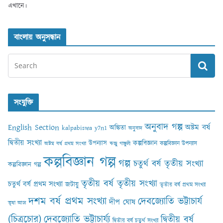
এখানে।
বাংলায় অনুসন্ধান
সংযুক্তি
অনুবাদ গল্প
English Section
অষ্টম বর্ষ
অঙ্কিতা
kalpabiswa y7n1
অনুবাদ
দ্বিতীয় সংখ্যা
কল্পবিজ্ঞান
উপন্যাস
কল্পবিজ্ঞান উপন্যাস
অষ্টম বর্ষ প্রথম সংখ্যা
ঋজু গাঙ্গুলী
কল্পবিজ্ঞান গল্প
গল্প
চতুর্থ বর্ষ তৃতীয় সংখ্যা
কল্পবিজ্ঞান গল্প
তৃতীয় বর্ষ তৃতীয় সংখ্যা
চতুর্থ বর্ষ প্রথম সংখ্যা
জটায়ু
তৃতীয় বর্ষ প্রথম সংখ্যা
দশম বর্ষ প্রথম সংখ্যা
দেবজ্যোতি ভট্টাচার্য
দীপ ঘোষ
তৃষা আঢ‍্য
(চিত্রচোর)
দেবজ্যোতি ভট্টাচার্য্য
দ্বিতীয় বর্ষ
দ্বিতীয় বর্ষ চতুর্থ সংখ্যা