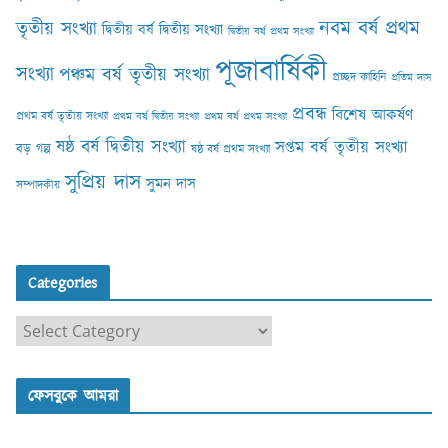
নবম বর্ষ প্রথম
তৃতীয় সংখ্যা
দ্বিতীয় বর্ষ দ্বিতীয় সংখ্যা
দ্বিতীয় বর্ষ প্রথম সংখ্যা
পূজাবার্ষিকী
সংখ্যা
পঞ্চম বর্ষ তৃতীয় সংখ্যা
প্রচ্ছদ কাহিনি
প্রতিম দাস
প্রবন্ধ
বিশেষ আকর্ষণ
প্রথম বর্ষ তৃতীয় সংখ্যা
প্রথম বর্ষ দ্বিতীয় সংখ্যা
প্রথম বর্ষ প্রথম সংখ্যা
ষষ্ঠ বর্ষ দ্বিতীয় সংখ্যা
সপ্তম বর্ষ তৃতীয় সংখ্যা
বড় গল্প
ষষ্ঠ বর্ষ প্রথম সংখ্যা
সুপ্রিয় দাস
সুমন দাস
সম্পাদকীয়
Categories
C
a
t
ফেসবুকে আমরা
e
g