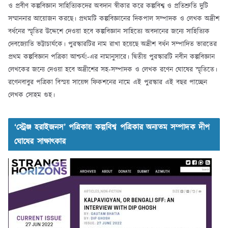
ও প্রবীণ কল্পবিজ্ঞান সাহিত্যিকদের অবদান স্বীকার করে কল্পবিশ্ব ও প্রতিশ্রুতি দুটি
সম্মাননার আয়োজন করছে। প্রথমটি কল্পবিজ্ঞানের দিকপাল সম্পাদক ও লেখক অদ্রীশ
বর্ধনের স্মৃতির উদ্দেশে দেওয়া হবে কল্পবিজ্ঞান সাহিত্যে অবদানের জন্যে সাহিত্যিক
দেবজ্যোতি ভট্টাচার্যকে। পুরস্কারটির নাম রাখা হয়েছে অদ্রীশ বর্ধন সম্পাদিত ভারতের
প্রথম কল্পবিজ্ঞান পত্রিকা আশ্চর্য!-এর নামানুসারে। দ্বিতীয় পুরস্কারটি নবীন কল্পবিজ্ঞান
লেখকের জন্যে দেওয়া হবে অদ্রীশের সহ-সম্পাদক ও লেখক রণেন ঘোষের স্মৃতিতে।
রণেনবাবুর পত্রিকা বিস্ময় সায়েন্স ফিকশনের নামে এই পুরস্কার এই বছর পাচ্ছেন
লেখক সোহম গুহ।
‘স্ট্রেঞ্জ হরাইজনস’ পত্রিকায় কল্পবিশ্ব পত্রিকার অন্যতম সম্পাদক দীপ
ঘোষের সাক্ষাৎকার