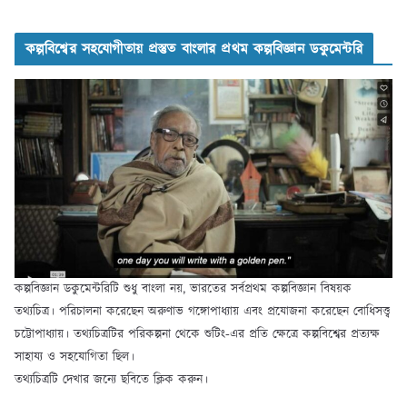
কল্পবিশ্বের সহযোগীতায় প্রস্তুত বাংলার প্রথম কল্পবিজ্ঞান ডকুমেন্টরি
কল্পবিজ্ঞান ডকুমেন্টরিটি শুধু বাংলা নয়, ভারতের সর্বপ্রথম কল্পবিজ্ঞান বিষয়ক
তথ্যচিত্র। পরিচালনা করেছেন অরুণাভ গঙ্গোপাধ্যায় এবং প্রযোজনা করেছেন বোধিসত্ত্ব
চট্টোপাধ্যায়। তথ্যচিত্রটির পরিকল্পনা থেকে শুটিং-এর প্রতি ক্ষেত্রে কল্পবিশ্বের প্রত্যক্ষ
সাহায্য ও সহযোগিতা ছিল।
তথ্যচিত্রটি দেখার জন্যে ছবিতে ক্লিক করুন।