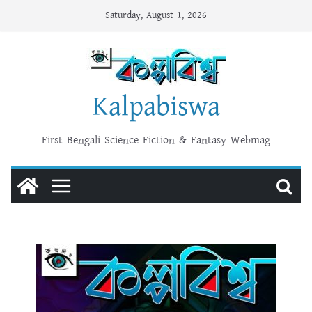
Skip
Saturday, August 1, 2026
to
content
Kalpabiswa
First Bengali Science Fiction & Fantasy Webmag