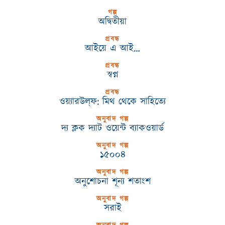
গল্প
অদ্বিতীয়া
প্রবন্ধ
আইয়ে এ আই…
প্রবন্ধ
স্বপ্ন
প্রবন্ধ
ওয়্যারউল্‌ফ: মিথ থেকে সাহিত্যে
অনুবাদ গল্প
দ্য ক্লক দ্যাট ওয়েন্ট ব্যাকওয়ার্ড
অনুবাদ গল্প
১৫০০৪
অনুবাদ গল্প
অনুশোচনা শূন্য শতাংশ
অনুবাদ গল্প
সরাই