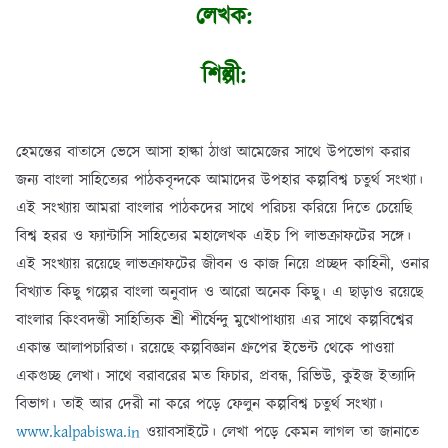
লেখক:
শিল্পী:
হেমন্তের বাতাসে ভেসে আসা হাল্কা ঠাণ্ডা আমেজের সাথে উপভোগ করার
জন্য বাংলা সাহিত্যের পাঠকবৃন্দকে আমাদের উপহার কল্পবিশ্ব চতুর্থ সংখ্যা।
এই সংখ্যায় আমরা বাংলার পাঠকদের সাথে পরিচয় করিয়ে দিতে চেয়েছি
বিশ্ব হরর ও ফ্যান্টাসি সাহিত্যের মহালেখক এইচ পি লাভক্রাফটের সঙ্গে।
এই সংখ্যায় রয়েছে লাভক্রাফটের জীবন ও কাজ নিয়ে প্রচ্ছদ কাহিনী, ওনার
বিখ্যাত কিছু গল্পের বাংলা অনুবাদ ও আরো অনেক কিছু। এ ছাড়াও রয়েছে
বাংলার কিংবদন্তী সাহিত্যিক শ্রী শীর্ষেন্দু মুখোপাধ্যায় এর সাথে কল্পবিশ্বের
একান্ত আলাপচারিতা। রয়েছে কল্পবিজ্ঞান গ্রুপের ইভেন্ট থেকে পাওয়া
একগুচ্ছ লেখা। সাথে বরাবরের মত ফিচার, প্রবন্ধ, রিভিউ, কুইজ ইত্যাদি
বিভাগ। তাই আর দেরী না করে পড়ে ফেলুন কল্পবিশ্ব চতুর্থ সংখ্যা।
www.kalpabiswa.in
ওয়াবসাইটে। লেখা পড়ে কেমন লাগল তা জানাতে