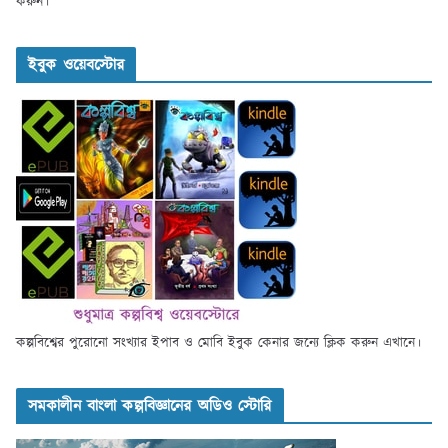
করুন।
ইবুক ওয়েবস্টোর
কল্পবিশ্বের পুরোনো সংখ্যার ইপাব ও মোবি ইবুক কেনার জন্যে ক্লিক করুন এখানে।
সমকালীন বাংলা কল্পবিজ্ঞানের অডিও স্টোরি