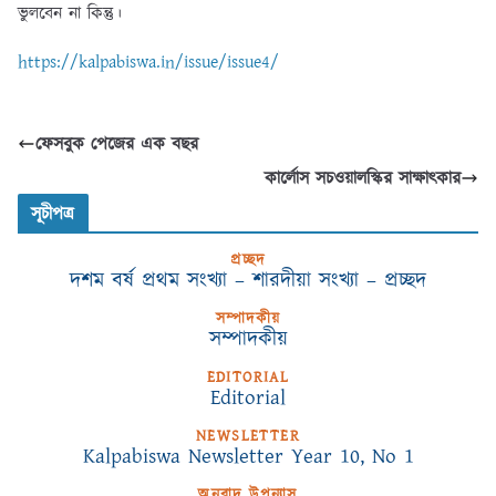
ভুলবেন না কিন্তু।
https://kalpabiswa.in/issue/issue4/
ফেসবুক পেজের এক বছর
কার্লোস সচওয়ালস্কির সাক্ষাৎকার
সূচীপত্র
প্রচ্ছদ
দশম বর্ষ প্রথম সংখ্যা – শারদীয়া সংখ্যা – প্রচ্ছদ
সম্পাদকীয়
সম্পাদকীয়
EDITORIAL
Editorial
NEWSLETTER
Kalpabiswa Newsletter Year 10, No 1
অনুবাদ উপন্যাস