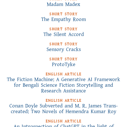
Madam Madex
SHORT STORY
The Empathy Room
SHORT STORY
The Silent Accord
SHORT STORY
Sensory Cracks
SHORT STORY
ProtoTyke
ENGLISH ARTICLE
The Fiction Machine: A Generative AI Framework
for Bengali Science Fiction Storytelling and
Research Assistance
ENGLISH ARTICLE
Conan Doyle Subverted and M. R. James Trans-
created: Two Novels of Hemendra Kumar Roy
ENGLISH ARTICLE
An Introspection of ChatGPT in the light of