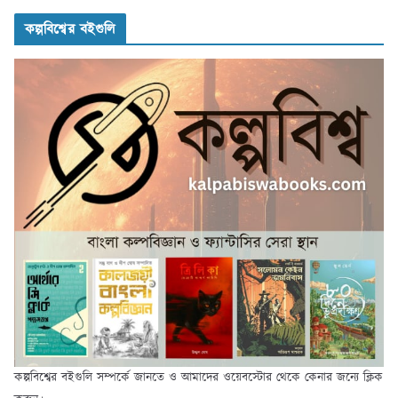
কল্পবিশ্বের বইগুলি
কল্পবিশ্বের বইগুলি সম্পর্কে জানতে ও আমাদের ওয়েবস্টোর থেকে কেনার জন্যে ক্লিক