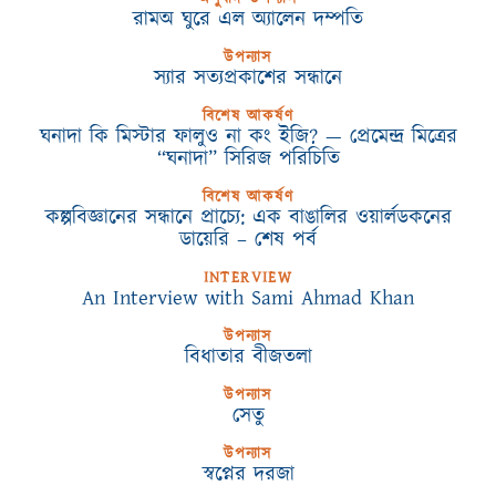
রামঅ ঘুরে এল অ্যালেন দম্পতি
উপন্যাস
স্যার সত্যপ্রকাশের সন্ধানে
বিশেষ আকর্ষণ
ঘনাদা কি মিস্টার ফালুও না কং ইজি? — প্রেমেন্দ্র মিত্রের
“ঘনাদা” সিরিজ পরিচিতি
বিশেষ আকর্ষণ
কল্পবিজ্ঞানের সন্ধানে প্রাচ্যে: এক বাঙালির ওয়ার্লডকনের
ডায়েরি – শেষ পর্ব
INTERVIEW
An Interview with Sami Ahmad Khan
উপন্যাস
বিধাতার বীজতলা
উপন্যাস
সেতু
উপন্যাস
স্বপ্নের দরজা