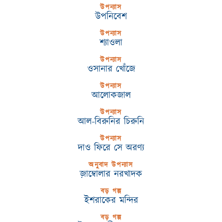
উপন্যাস
উপনিবেশ
উপন্যাস
শ্যাওলা
উপন্যাস
ওসানার খোঁজে
উপন্যাস
আলোকজাল
উপন্যাস
আল-বিরুনির চিরুনি
উপন্যাস
দাও ফিরে সে অরণ্য
অনুবাদ উপন্যাস
জ়াম্বোলার নরখাদক
বড় গল্প
ইশরাকের মন্দির
বড় গল্প