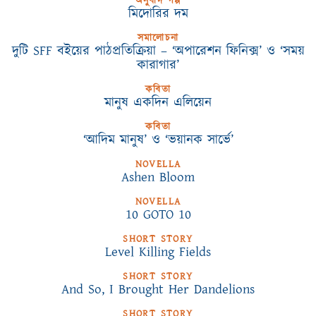
অনুবাদ গল্প
মিদোরির দম
সমালোচনা
দুটি SFF বইয়ের পাঠপ্রতিক্রিয়া – ‘অপারেশন ফিনিক্স’ ও ‘সময়
কারাগার’
কবিতা
মানুষ একদিন এলিয়েন
কবিতা
‘আদিম মানুষ’ ও ‘ভয়ানক সার্ভে’
NOVELLA
Ashen Bloom
NOVELLA
10 GOTO 10
SHORT STORY
Level Killing Fields
SHORT STORY
And So, I Brought Her Dandelions
SHORT STORY