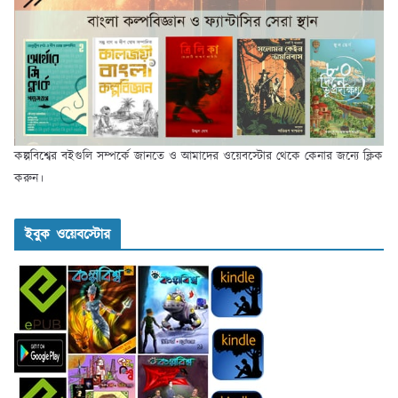
কল্পবিশ্বের বইগুলি সম্পর্কে জানতে ও আমাদের ওয়েবস্টোর থেকে কেনার জন্যে ক্লিক
করুন।
ইবুক ওয়েবস্টোর