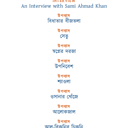
INTERVIEW
An Interview with Sami Ahmad Khan
উপন্যাস
বিধাতার বীজতলা
উপন্যাস
সেতু
উপন্যাস
স্বপ্নের দরজা
উপন্যাস
উপনিবেশ
উপন্যাস
শ্যাওলা
উপন্যাস
ওসানার খোঁজে
উপন্যাস
আলোকজাল
উপন্যাস
আল-বিরুনির চিরুনি