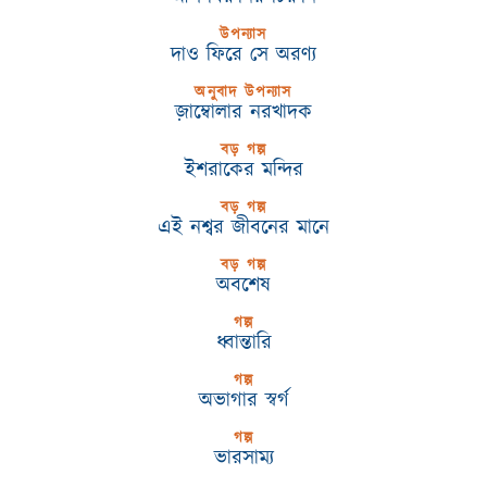
উপন্যাস
দাও ফিরে সে অরণ্য
অনুবাদ উপন্যাস
জ়াম্বোলার নরখাদক
বড় গল্প
ইশরাকের মন্দির
বড় গল্প
এই নশ্বর জীবনের মানে
বড় গল্প
অবশেষ
গল্প
ধ্বান্তারি
গল্প
অভাগার স্বর্গ
গল্প
ভারসাম্য