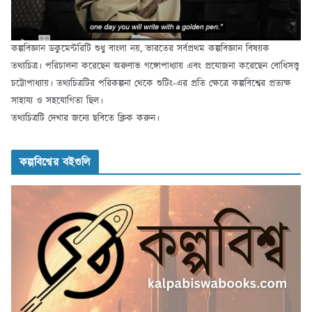
কল্পবিজ্ঞান ডকুমেন্টরিটি শুধু বাংলা নয়, ভারতের সর্বপ্রথম কল্পবিজ্ঞান বিষয়ক
তথ্যচিত্র। পরিচালনা করেছেন অরুণাভ গঙ্গোপাধ্যায় এবং প্রযোজনা করেছেন বোধিসত্ত্ব
চট্টোপাধ্যায়। তথ্যচিত্রটির পরিকল্পনা থেকে শুটিং-এর প্রতি ক্ষেত্রে কল্পবিশ্বের প্রত্যক্ষ
সাহায্য ও সহযোগিতা ছিল।
তথ্যচিত্রটি দেখার জন্যে ছবিতে ক্লিক করুন।
কল্পবিশ্বের বইগুলি