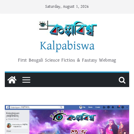
Skip
Saturday, August 1, 2026
to
content
Kalpabiswa
First Bengali Science Fiction & Fantasy Webmag