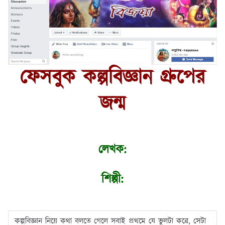
ফেসবুক কল্পবিজ্ঞান গ্রুপের
জন্ম
লেখক:
শিল্পী:
কল্পবিজ্ঞান নিয়ে কথা বলতে গেলে সবাই প্রথমে যে ভুলটা করে, সেটা