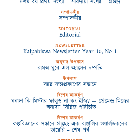
দশম বর্ষ প্রথম সংখ্যা – শারদীয়া সংখ্যা – প্রচ্ছদ
সম্পাদকীয়
সম্পাদকীয়
EDITORIAL
Editorial
NEWSLETTER
Kalpabiswa Newsletter Year 10, No 1
অনুবাদ উপন্যাস
রামঅ ঘুরে এল অ্যালেন দম্পতি
উপন্যাস
স্যার সত্যপ্রকাশের সন্ধানে
বিশেষ আকর্ষণ
ঘনাদা কি মিস্টার ফালুও না কং ইজি? — প্রেমেন্দ্র মিত্রের
“ঘনাদা” সিরিজ পরিচিতি
বিশেষ আকর্ষণ
কল্পবিজ্ঞানের সন্ধানে প্রাচ্যে: এক বাঙালির ওয়ার্লডকনের
ডায়েরি – শেষ পর্ব