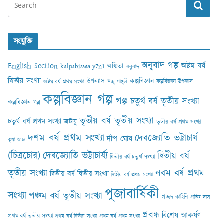
সংযুক্তি
অনুবাদ গল্প
English Section
অষ্টম বর্ষ
অঙ্কিতা
kalpabiswa y7n1
অনুবাদ
দ্বিতীয় সংখ্যা
কল্পবিজ্ঞান
উপন্যাস
কল্পবিজ্ঞান উপন্যাস
অষ্টম বর্ষ প্রথম সংখ্যা
ঋজু গাঙ্গুলী
কল্পবিজ্ঞান গল্প
গল্প
চতুর্থ বর্ষ তৃতীয় সংখ্যা
কল্পবিজ্ঞান গল্প
তৃতীয় বর্ষ তৃতীয় সংখ্যা
চতুর্থ বর্ষ প্রথম সংখ্যা
জটায়ু
তৃতীয় বর্ষ প্রথম সংখ্যা
দশম বর্ষ প্রথম সংখ্যা
দেবজ্যোতি ভট্টাচার্য
দীপ ঘোষ
তৃষা আঢ‍্য
(চিত্রচোর)
দেবজ্যোতি ভট্টাচার্য্য
দ্বিতীয় বর্ষ
দ্বিতীয় বর্ষ চতুর্থ সংখ্যা
নবম বর্ষ প্রথম
তৃতীয় সংখ্যা
দ্বিতীয় বর্ষ দ্বিতীয় সংখ্যা
দ্বিতীয় বর্ষ প্রথম সংখ্যা
পূজাবার্ষিকী
সংখ্যা
পঞ্চম বর্ষ তৃতীয় সংখ্যা
প্রচ্ছদ কাহিনি
প্রতিম দাস
প্রবন্ধ
বিশেষ আকর্ষণ
প্রথম বর্ষ তৃতীয় সংখ্যা
প্রথম বর্ষ দ্বিতীয় সংখ্যা
প্রথম বর্ষ প্রথম সংখ্যা