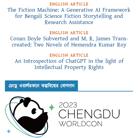
ENGLISH ARTICLE
The Fiction Machine: A Generative AI Framework
for Bengali Science Fiction Storytelling and
Research Assistance
ENGLISH ARTICLE
Conan Doyle Subverted and M. R. James Trans-
created: Two Novels of Hemendra Kumar Roy
ENGLISH ARTICLE
An Introspection of ChatGPT in the light of
Intellectual Property Rights
চেংডু ওয়ার্লডকনে কল্পবিশ্বের যোগদান