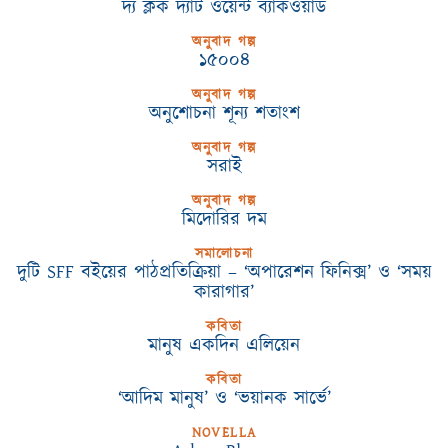
দ্য ক্লক দ্যাট ওয়েন্ট ব্যাকওয়ার্ড
অনুবাদ গল্প
১৫০০৪
অনুবাদ গল্প
অনুশোচনা শূন্য শতাংশ
অনুবাদ গল্প
সরাই
অনুবাদ গল্প
মিদোরির দম
সমালোচনা
দুটি SFF বইয়ের পাঠপ্রতিক্রিয়া – ‘অপারেশন ফিনিক্স’ ও ‘সময়
কারাগার’
কবিতা
মানুষ একদিন এলিয়েন
কবিতা
‘আদিম মানুষ’ ও ‘ভয়ানক সার্ভে’
NOVELLA