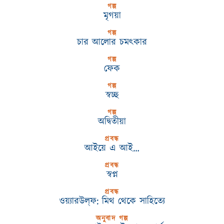
গল্প
মৃগয়া
গল্প
চার আলোর চমৎকার
গল্প
ফেক
গল্প
স্বচ্ছ
গল্প
অদ্বিতীয়া
প্রবন্ধ
আইয়ে এ আই…
প্রবন্ধ
স্বপ্ন
প্রবন্ধ
ওয়্যারউল্‌ফ: মিথ থেকে সাহিত্যে
অনুবাদ গল্প