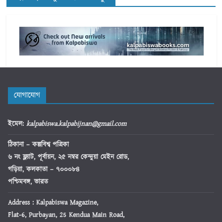
যোগাযোগ
ইমেল
:
kalpabiswa.kalpabijnan@gmail.com
ঠিকানা
– কল্পবিশ্ব পত্রিকা
৬ নং ফ্ল্যাট, পূর্বায়ন, ২৫ নম্বর কেন্দুয়া মেইন রোড,
গড়িয়া, কলকাতা – ৭০০০৮৪
পশ্চিমবঙ্গ, ভারত
Address : Kalpabiswa Magazine,
Flat-6, Purbayan, 25 Kendua Main Road,