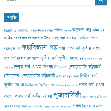
সংযুক্তি
অনুবাদ গল্প
English Section
অষ্টম বর্ষ
অঙ্কিতা
kalpabiswa y7n1
অনুবাদ
দ্বিতীয় সংখ্যা
কল্পবিজ্ঞান
উপন্যাস
কল্পবিজ্ঞান উপন্যাস
অষ্টম বর্ষ প্রথম সংখ্যা
ঋজু গাঙ্গুলী
কল্পবিজ্ঞান গল্প
গল্প
চতুর্থ বর্ষ তৃতীয় সংখ্যা
কল্পবিজ্ঞান গল্প
তৃতীয় বর্ষ তৃতীয় সংখ্যা
চতুর্থ বর্ষ প্রথম সংখ্যা
জটায়ু
তৃতীয় বর্ষ প্রথম সংখ্যা
দশম বর্ষ প্রথম সংখ্যা
দেবজ্যোতি ভট্টাচার্য
দীপ ঘোষ
তৃষা আঢ‍্য
(চিত্রচোর)
দেবজ্যোতি ভট্টাচার্য্য
দ্বিতীয় বর্ষ
দ্বিতীয় বর্ষ চতুর্থ সংখ্যা
নবম বর্ষ প্রথম
তৃতীয় সংখ্যা
দ্বিতীয় বর্ষ দ্বিতীয় সংখ্যা
দ্বিতীয় বর্ষ প্রথম সংখ্যা
পূজাবার্ষিকী
সংখ্যা
পঞ্চম বর্ষ তৃতীয় সংখ্যা
প্রচ্ছদ কাহিনি
প্রতিম দাস
প্রবন্ধ
বিশেষ আকর্ষণ
প্রথম বর্ষ তৃতীয় সংখ্যা
প্রথম বর্ষ দ্বিতীয় সংখ্যা
প্রথম বর্ষ প্রথম সংখ্যা