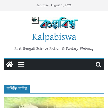
Skip
Saturday, August 1, 2026
to
content
Kalpabiswa
First Bengali Science Fiction & Fantasy Webmag
অদিতি কবির