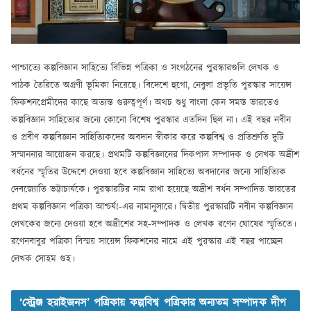
পাশ্চাত্যে কল্পবিজ্ঞান সাহিত্যে বিভিন্ন পত্রিকা ও সংগঠনের পুরস্কারগুলি লেখক ও
পাঠক তৈরিতে অগ্রণী ভূমিকা নিয়েছে। বিদেশে হুগো, নেবুলা প্রভৃতি পুরস্কার সায়েন্স
ফিকশনপ্রেমীদের কাছে অত্যন্ত গুরুত্বপূর্ণ। অথচ শুধু বাংলা কেন সমস্ত ভারতেও
কল্পবিজ্ঞান সাহিত্যের জন্যে কোনো বিশেষ পুরস্কার এতদিন ছিল না। এই বছর নবীন
ও প্রবীণ কল্পবিজ্ঞান সাহিত্যিকদের অবদান স্বীকার করে কল্পবিশ্ব ও প্রতিশ্রুতি দুটি
সম্মাননার আয়োজন করছে। প্রথমটি কল্পবিজ্ঞানের দিকপাল সম্পাদক ও লেখক অদ্রীশ
বর্ধনের স্মৃতির উদ্দেশে দেওয়া হবে কল্পবিজ্ঞান সাহিত্যে অবদানের জন্যে সাহিত্যিক
দেবজ্যোতি ভট্টাচার্যকে। পুরস্কারটির নাম রাখা হয়েছে অদ্রীশ বর্ধন সম্পাদিত ভারতের
প্রথম কল্পবিজ্ঞান পত্রিকা আশ্চর্য!-এর নামানুসারে। দ্বিতীয় পুরস্কারটি নবীন কল্পবিজ্ঞান
লেখকের জন্যে দেওয়া হবে অদ্রীশের সহ-সম্পাদক ও লেখক রণেন ঘোষের স্মৃতিতে।
রণেনবাবুর পত্রিকা বিস্ময় সায়েন্স ফিকশনের নামে এই পুরস্কার এই বছর পাচ্ছেন
লেখক সোহম গুহ।
‘স্ট্রেঞ্জ হরাইজনস’ পত্রিকায় কল্পবিশ্ব পত্রিকার অন্যতম সম্পাদক দীপ