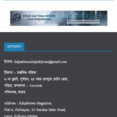
যোগাযোগ
ইমেল
:
kalpabiswa.kalpabijnan@gmail.com
ঠিকানা
– কল্পবিশ্ব পত্রিকা
৬ নং ফ্ল্যাট, পূর্বায়ন, ২৫ নম্বর কেন্দুয়া মেইন রোড,
গড়িয়া, কলকাতা – ৭০০০৮৪
পশ্চিমবঙ্গ, ভারত
Address : Kalpabiswa Magazine,
Flat-6, Purbayan, 25 Kendua Main Road,
Garia, Kolkata-700084