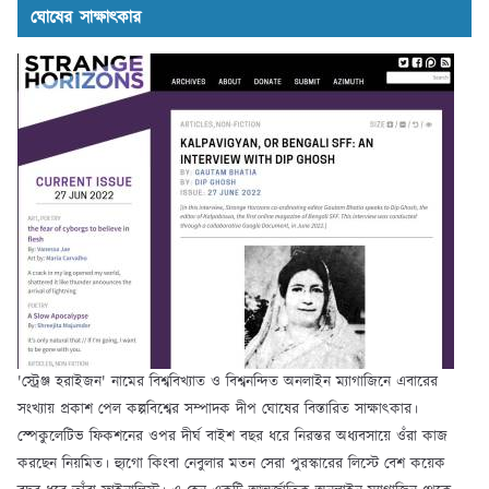
ঘোষের সাক্ষাৎকার
'স্ট্রেঞ্জ হরাইজন' নামের বিশ্ববিখ্যাত ও বিশ্বনন্দিত অনলাইন ম্যাগাজিনে এবারের
সংখ্যায় প্রকাশ পেল কল্পবিশ্বের সম্পাদক দীপ ঘোষের বিস্তারিত সাক্ষাৎকার।
স্পেকুলেটিভ ফিকশনের ওপর দীর্ঘ বাইশ বছর ধরে নিরন্তর অধ্যবসায়ে ওঁরা কাজ
করছেন নিয়মিত। হ্যুগো কিংবা নেবুলার মতন সেরা পুরস্কারের লিস্টে বেশ কয়েক