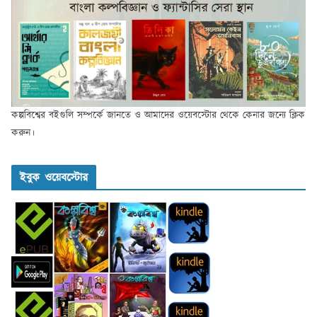
কল্পবিশ্বের বইগুলি সম্পর্কে জানতে ও আমাদের ওয়েবস্টোর থেকে কেনার জন্যে ক্লিক
করুন।
ইবুক ওয়েবস্টোর