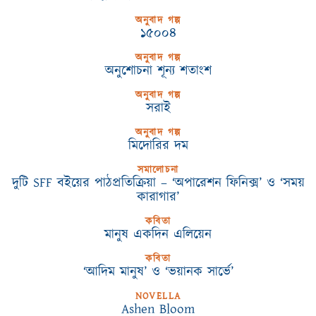
অনুবাদ গল্প
১৫০০৪
অনুবাদ গল্প
অনুশোচনা শূন্য শতাংশ
অনুবাদ গল্প
সরাই
অনুবাদ গল্প
মিদোরির দম
সমালোচনা
দুটি SFF বইয়ের পাঠপ্রতিক্রিয়া – ‘অপারেশন ফিনিক্স’ ও ‘সময়
কারাগার’
কবিতা
মানুষ একদিন এলিয়েন
কবিতা
‘আদিম মানুষ’ ও ‘ভয়ানক সার্ভে’
NOVELLA
Ashen Bloom