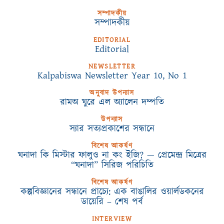
সম্পাদকীয়
সম্পাদকীয়
EDITORIAL
Editorial
NEWSLETTER
Kalpabiswa Newsletter Year 10, No 1
অনুবাদ উপন্যাস
রামঅ ঘুরে এল অ্যালেন দম্পতি
উপন্যাস
স্যার সত্যপ্রকাশের সন্ধানে
বিশেষ আকর্ষণ
ঘনাদা কি মিস্টার ফালুও না কং ইজি? — প্রেমেন্দ্র মিত্রের
“ঘনাদা” সিরিজ পরিচিতি
বিশেষ আকর্ষণ
কল্পবিজ্ঞানের সন্ধানে প্রাচ্যে: এক বাঙালির ওয়ার্লডকনের
ডায়েরি – শেষ পর্ব
INTERVIEW