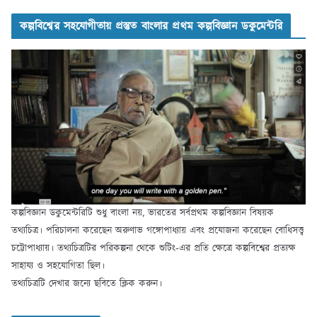
কল্পবিশ্বের সহযোগীতায় প্রস্তুত বাংলার প্রথম কল্পবিজ্ঞান ডকুমেন্টরি
কল্পবিজ্ঞান ডকুমেন্টরিটি শুধু বাংলা নয়, ভারতের সর্বপ্রথম কল্পবিজ্ঞান বিষয়ক
তথ্যচিত্র। পরিচালনা করেছেন অরুণাভ গঙ্গোপাধ্যায় এবং প্রযোজনা করেছেন বোধিসত্ত্ব
চট্টোপাধ্যায়। তথ্যচিত্রটির পরিকল্পনা থেকে শুটিং-এর প্রতি ক্ষেত্রে কল্পবিশ্বের প্রত্যক্ষ
সাহায্য ও সহযোগিতা ছিল।
তথ্যচিত্রটি দেখার জন্যে ছবিতে ক্লিক করুন।