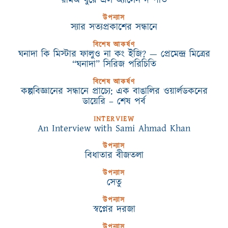
রামঅ ঘুরে এল অ্যালেন দম্পতি
উপন্যাস
স্যার সত্যপ্রকাশের সন্ধানে
বিশেষ আকর্ষণ
ঘনাদা কি মিস্টার ফালুও না কং ইজি? — প্রেমেন্দ্র মিত্রের
“ঘনাদা” সিরিজ পরিচিতি
বিশেষ আকর্ষণ
কল্পবিজ্ঞানের সন্ধানে প্রাচ্যে: এক বাঙালির ওয়ার্লডকনের
ডায়েরি – শেষ পর্ব
INTERVIEW
An Interview with Sami Ahmad Khan
উপন্যাস
বিধাতার বীজতলা
উপন্যাস
সেতু
উপন্যাস
স্বপ্নের দরজা
উপন্যাস