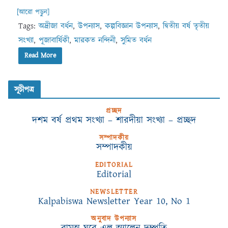
[আরো পড়ুন]
Tags:
অদ্রীজা বর্ধন
,
উপন্যাস
,
কল্পবিজ্ঞান উপন্যাস
,
দ্বিতীয় বর্ষ তৃতীয়
সংখ্যা
,
পূজাবার্ষিকী
,
মারকত নন্দিনী
,
সুমিত বর্ধন
Read More
সূচীপত্র
প্রচ্ছদ
দশম বর্ষ প্রথম সংখ্যা – শারদীয়া সংখ্যা – প্রচ্ছদ
সম্পাদকীয়
সম্পাদকীয়
EDITORIAL
Editorial
NEWSLETTER
Kalpabiswa Newsletter Year 10, No 1
অনুবাদ উপন্যাস