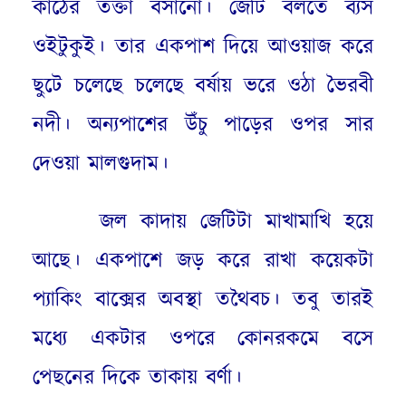
কাঠের তক্তা বসানো
।
জেটি বলতে ব্যস
ওইটুকুই
।
তার একপাশ দিয়ে আওয়াজ করে
ছুটে চলেছে চলেছে বর্ষায় ভরে ওঠা ভৈরবী
নদী
।
অন্যপাশের উঁচু পাড়ের ওপর সার
দেওয়া মালগুদাম
।
জল কাদায় জেটিটা মাখামাখি হয়ে
আছে
।
একপাশে জড় করে রাখা কয়েকটা
প্যাকিং বাক্সের অবস্থা তথৈবচ
।
তবু তারই
মধ্যে একটার ওপরে কোনরকমে বসে
পেছনের দিকে তাকায় বর্ণা
।