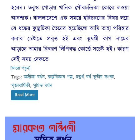
হবেন। তবুও গোড়ায় খানিক গৌরচন্দ্রিকা কোরে লওয়া
আবশ্যক। বাঙ্গালাদেশে এক সময়ে হরিচরণের বিষয় লয়ে
যে ধন্ধের কুজ্ঝটিকা তৈয়ের হয়েছিলো আমি তাহা পরিহার
করার চেষ্টাতে প্রবৃত্ত হই এবং ভূষণ্ডী কাগ নামের
আড়ালে তাহার বিবরণ লিপিবদ্ধ কোর্ত্তে সচেষ্ট হই। কারণ
সেই সময় দেকতে
[আরো পড়ুন]
Tags:
অদ্রীজা বর্ধন
,
কল্পবিজ্ঞান গল্প
,
চতুর্থ বর্ষ তৃতীয় সংখ্যা
,
পূজাবার্ষিকী
,
সুমিত বর্ধন
Read More