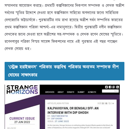
সম্মাননার আয়োজন করছে। প্রথমটি কল্পবিজ্ঞানের দিকপাল সম্পাদক ও লেখক অদ্রীশ
বর্ধনের স্মৃতির উদ্দেশে দেওয়া হবে কল্পবিজ্ঞান সাহিত্যে অবদানের জন্যে সাহিত্যিক
দেবজ্যোতি ভট্টাচার্যকে। পুরস্কারটির নাম রাখা হয়েছে অদ্রীশ বর্ধন সম্পাদিত ভারতের
প্রথম কল্পবিজ্ঞান পত্রিকা আশ্চর্য!-এর নামানুসারে। দ্বিতীয় পুরস্কারটি নবীন কল্পবিজ্ঞান
লেখকের জন্যে দেওয়া হবে অদ্রীশের সহ-সম্পাদক ও লেখক রণেন ঘোষের স্মৃতিতে।
রণেনবাবুর পত্রিকা বিস্ময় সায়েন্স ফিকশনের নামে এই পুরস্কার এই বছর পাচ্ছেন
লেখক সোহম গুহ।
‘স্ট্রেঞ্জ হরাইজনস’ পত্রিকায় কল্পবিশ্ব পত্রিকার অন্যতম সম্পাদক দীপ
ঘোষের সাক্ষাৎকার