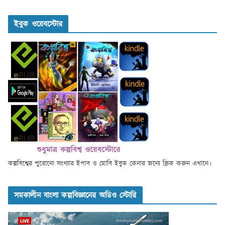
ইবুক ওয়েবস্টোর
কল্পবিশ্বের পুরোনো সংখ্যার ইপাব ও মোবি ইবুক কেনার জন্যে ক্লিক করুন এখানে।
সমকালীন বাংলা কল্পবিজ্ঞানের অডিও স্টোরি