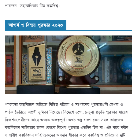
পারবেন। সহযোগিতায় টিম কল্পবিশ্ব।
আশ্চর্য ও বিস্ময় পুরস্কার ২০২৩
পাশ্চাত্যে কল্পবিজ্ঞান সাহিত্যে বিভিন্ন পত্রিকা ও সংগঠনের পুরস্কারগুলি লেখক ও
পাঠক তৈরিতে অগ্রণী ভূমিকা নিয়েছে। বিদেশে হুগো, নেবুলা প্রভৃতি পুরস্কার সায়েন্স
ফিকশনপ্রেমীদের কাছে অত্যন্ত গুরুত্বপূর্ণ। অথচ শুধু বাংলা কেন সমস্ত ভারতেও
কল্পবিজ্ঞান সাহিত্যের জন্যে কোনো বিশেষ পুরস্কার এতদিন ছিল না। এই বছর নবীন
ও প্রবীণ কল্পবিজ্ঞান সাহিত্যিকদের অবদান স্বীকার করে কল্পবিশ্ব ও প্রতিশ্রুতি দুটি