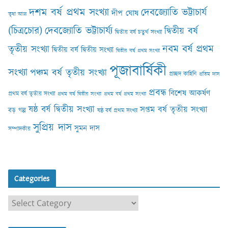
দশম বর্ষ প্রথম সংখ্যা
দেবজ্যোতি ভট্টাচার্য
দীপ ঘোষ
তৃষা আঢ‍্য
(চিত্রচোর)
দেবজ্যোতি ভট্টাচার্য্য
দ্বিতীয় বর্ষ
দ্বিতীয় বর্ষ চতুর্থ সংখ্যা
নবম বর্ষ প্রথম
তৃতীয় সংখ্যা
দ্বিতীয় বর্ষ দ্বিতীয় সংখ্যা
দ্বিতীয় বর্ষ প্রথম সংখ্যা
পূজাবার্ষিকী
সংখ্যা
পঞ্চম বর্ষ তৃতীয় সংখ্যা
প্রচ্ছদ কাহিনি
প্রতিম দাস
প্রবন্ধ
বিশেষ আকর্ষণ
প্রথম বর্ষ তৃতীয় সংখ্যা
প্রথম বর্ষ দ্বিতীয় সংখ্যা
প্রথম বর্ষ প্রথম সংখ্যা
ষষ্ঠ বর্ষ দ্বিতীয় সংখ্যা
সপ্তম বর্ষ তৃতীয় সংখ্যা
বড় গল্প
ষষ্ঠ বর্ষ প্রথম সংখ্যা
সুপ্রিয় দাস
সুমন দাস
সম্পাদকীয়
Categories
C
a
t