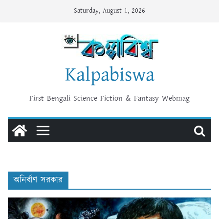
Skip
Saturday, August 1, 2026
to
content
Kalpabiswa
First Bengali Science Fiction & Fantasy Webmag
অনির্বাণ সরকার