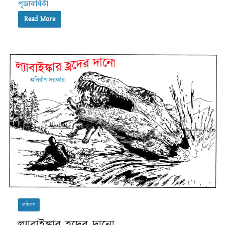
পূজাবার্ষিকী
Read More
কমিকস
ল্যাবাইঙ্কার হ্রদের দানো