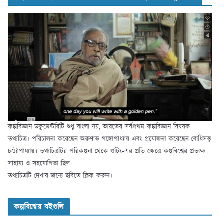
কল্পবিজ্ঞান ডকুমেন্টরিটি শুধু বাংলা নয়, ভারতের সর্বপ্রথম কল্পবিজ্ঞান বিষয়ক
তথ্যচিত্র। পরিচালনা করেছেন অরুণাভ গঙ্গোপাধ্যায় এবং প্রযোজনা করেছেন বোধিসত্ত্ব
চট্টোপাধ্যায়। তথ্যচিত্রটির পরিকল্পনা থেকে শুটিং-এর প্রতি ক্ষেত্রে কল্পবিশ্বের প্রত্যক্ষ
সাহায্য ও সহযোগিতা ছিল।
তথ্যচিত্রটি দেখার জন্যে ছবিতে ক্লিক করুন।
কল্পবিশ্বের বইগুলি