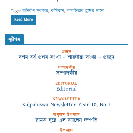
Tags:
অনির্বাণ সরকার
,
কমিকস
,
ল্যাবাইঙ্কার হ্রদের দানো
Read More
সূচীপত্র
প্রচ্ছদ
দশম বর্ষ প্রথম সংখ্যা – শারদীয়া সংখ্যা – প্রচ্ছদ
সম্পাদকীয়
সম্পাদকীয়
EDITORIAL
Editorial
NEWSLETTER
Kalpabiswa Newsletter Year 10, No 1
অনুবাদ উপন্যাস
রামঅ ঘুরে এল অ্যালেন দম্পতি
উপন্যাস