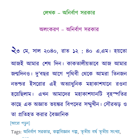
লেখক – অনির্বাণ সরকার
অলংকরণ – অনির্বাণ সরকার
২
৩ মে, সাল ২০৪০, রাত ১২ : ৪০ এ.এম। হয়তো
আজই আমার শেষ দিন। কাকতালীয়ভাবে আজ আমার
জন্মদিনও। দু’বছর আগে পৃথিবী থেকে আমরা তিনজন
নভশ্চর ইসরোর এই অত্যাধুনিক মহাকাশযানে রওনা
হয়েছিলাম। এখন আমাদের মহাকাশযানটি বৃহস্পতির
কাছে এক অজ্ঞাত ভয়ঙ্কর বিপদের সম্মুখীন। সৌরঝড় ও
তা প্রতিহত করার বৈজ্ঞানিক
[আরো পড়ুন]
Tags:
অনির্বাণ সরকার
,
কল্পবিজ্ঞান গল্প
,
তৃতীয় বর্ষ তৃতীয় সংখ্যা
,