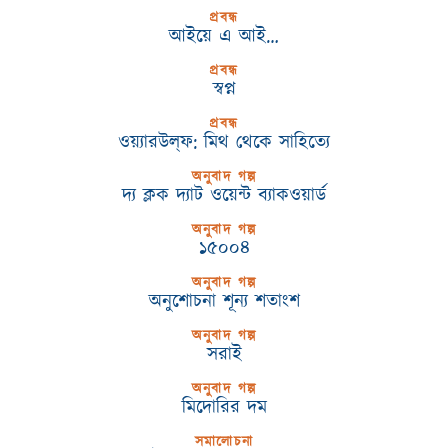
প্রবন্ধ
আইয়ে এ আই…
প্রবন্ধ
স্বপ্ন
প্রবন্ধ
ওয়্যারউল্‌ফ: মিথ থেকে সাহিত্যে
অনুবাদ গল্প
দ্য ক্লক দ্যাট ওয়েন্ট ব্যাকওয়ার্ড
অনুবাদ গল্প
১৫০০৪
অনুবাদ গল্প
অনুশোচনা শূন্য শতাংশ
অনুবাদ গল্প
সরাই
অনুবাদ গল্প
মিদোরির দম
সমালোচনা