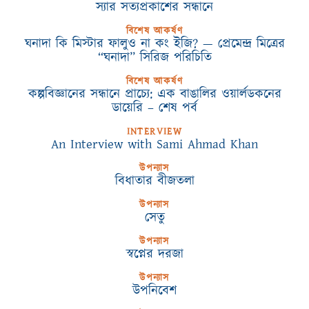
স্যার সত্যপ্রকাশের সন্ধানে
বিশেষ আকর্ষণ
ঘনাদা কি মিস্টার ফালুও না কং ইজি? — প্রেমেন্দ্র মিত্রের
“ঘনাদা” সিরিজ পরিচিতি
বিশেষ আকর্ষণ
কল্পবিজ্ঞানের সন্ধানে প্রাচ্যে: এক বাঙালির ওয়ার্লডকনের
ডায়েরি – শেষ পর্ব
INTERVIEW
An Interview with Sami Ahmad Khan
উপন্যাস
বিধাতার বীজতলা
উপন্যাস
সেতু
উপন্যাস
স্বপ্নের দরজা
উপন্যাস
উপনিবেশ