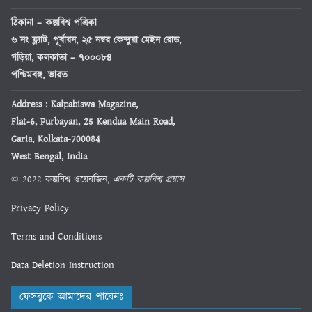
ঠিকানা
– কল্পবিশ্ব পত্রিকা
৬ নং ফ্ল্যাট, পূর্বায়ন, ২৫ নম্বর কেন্দুয়া মেইন রোড,
গড়িয়া, কলকাতা – ৭০০০৮৪
পশ্চিমবঙ্গ, ভারত
Address : Kalpabiswa Magazine,
Flat-6, Purbayan, 25 Kendua Main Road,
Garia, Kolkata-700084
West Bengal, India
© 2022 কল্পবিশ্ব ওয়েবজিন,
একটি কল্পবিশ্ব প্রয়াস
Privacy Policy
Terms and Conditions
Data Deletion Instruction
ফেসবুকে আমাদের পাবেনঃ