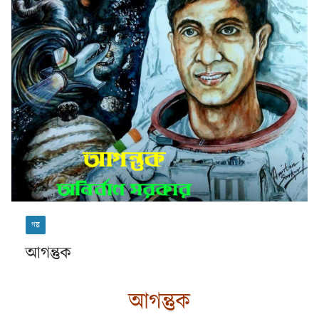
গল্প
আগন্তুক
আগন্তুক