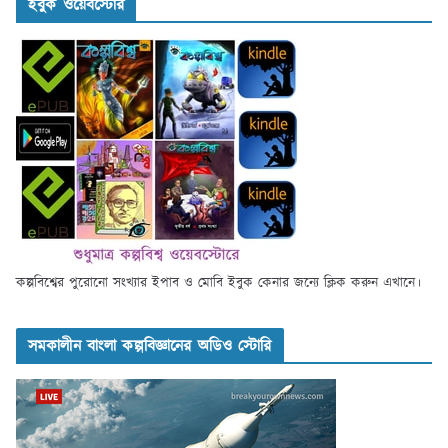
ইবুক ওয়েবস্টোর
কল্পবিশ্বের পুরোনো সংখ্যার ইপাব ও মোবি ইবুক কেনার জন্যে ক্লিক করুন এখানে।
সমকালীন বাংলা কল্পবিজ্ঞানের অডিও স্টোরি