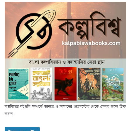
কল্পবিশ্বের বইগুলি সম্পর্কে জানতে ও আমাদের ওয়েবস্টোর থেকে কেনার জন্যে ক্লিক
করুন।