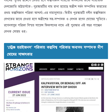
বর্ধনের স্মৃতির উদ্দেশে দেওয়া হবে কল্পবিজ্ঞান সাহিত্যে অবদানের জন্যে সাহিত্যিক
দেবজ্যোতি ভট্টাচার্যকে। পুরস্কারটির নাম রাখা হয়েছে অদ্রীশ বর্ধন সম্পাদিত ভারতের
প্রথম কল্পবিজ্ঞান পত্রিকা আশ্চর্য!-এর নামানুসারে। দ্বিতীয় পুরস্কারটি নবীন কল্পবিজ্ঞান
লেখকের জন্যে দেওয়া হবে অদ্রীশের সহ-সম্পাদক ও লেখক রণেন ঘোষের স্মৃতিতে।
রণেনবাবুর পত্রিকা বিস্ময় সায়েন্স ফিকশনের নামে এই পুরস্কার এই বছর পাচ্ছেন
লেখক সোহম গুহ।
‘স্ট্রেঞ্জ হরাইজনস’ পত্রিকায় কল্পবিশ্ব পত্রিকার অন্যতম সম্পাদক দীপ
ঘোষের সাক্ষাৎকার