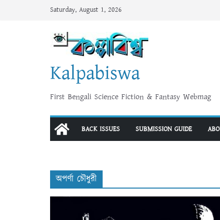
Skip
Saturday, August 1, 2026
to
content
Kalpabiswa
First Bengali Science Fiction & Fantasy Webmag
BACK ISSUES
SUBMISSION GUIDE
ABO
অপর্ণা চৌধুরী