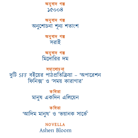
অনুবাদ গল্প
১৫০০৪
অনুবাদ গল্প
অনুশোচনা শূন্য শতাংশ
অনুবাদ গল্প
সরাই
অনুবাদ গল্প
মিদোরির দম
সমালোচনা
দুটি SFF বইয়ের পাঠপ্রতিক্রিয়া – ‘অপারেশন
ফিনিক্স’ ও ‘সময় কারাগার’
কবিতা
মানুষ একদিন এলিয়েন
কবিতা
‘আদিম মানুষ’ ও ‘ভয়ানক সার্ভে’
NOVELLA
Ashen Bloom