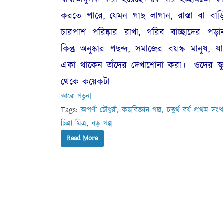
করতে পারে, যেমন গাছ লাগান, রাস্তা বা বাড়
চারপাশ পরিষ্কার রাখা, গরিব বাচ্ছাদের পড়া
কিন্তু অনুষ্কার পছন্দ, সমাজের বয়স্ক মানুষ, যা
একা থাকেন তাঁদের দেখাশোনা করা। ওদের স্ক
থেকে কয়েকটা
[আরো পড়ুন]
Tags:
অপর্ণা চৌধুরী
,
কল্পবিজ্ঞান গল্প
,
চতুর্থ বর্ষ প্রথম সংখ্
চিত্রা মিত্র
,
বড় গল্প
Read More