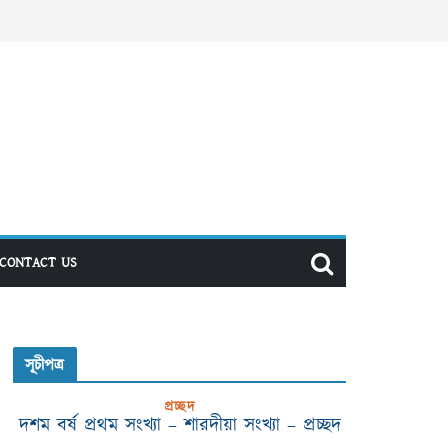
CONTACT US
সূচীপত্র
প্রচ্ছদ
দশম বর্ষ প্রথম সংখ্যা – শারদীয়া সংখ্যা – প্রচ্ছদ