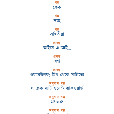
গল্প
ফেক
গল্প
স্বচ্ছ
গল্প
অদ্বিতীয়া
প্রবন্ধ
আইয়ে এ আই…
প্রবন্ধ
স্বপ্ন
প্রবন্ধ
ওয়্যারউল্‌ফ: মিথ থেকে সাহিত্যে
অনুবাদ গল্প
দ্য ক্লক দ্যাট ওয়েন্ট ব্যাকওয়ার্ড
অনুবাদ গল্প
১৫০০৪
অনুবাদ গল্প