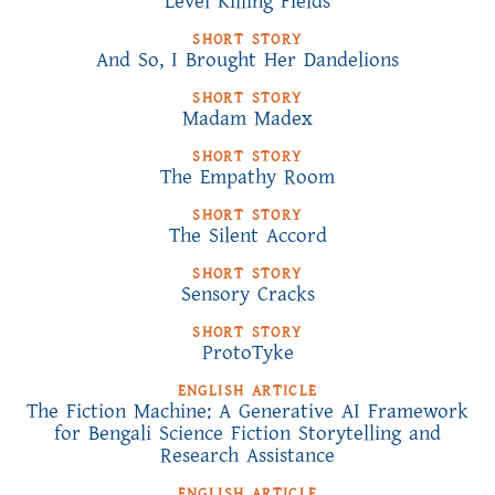
Level Killing Fields
SHORT STORY
And So, I Brought Her Dandelions
SHORT STORY
Madam Madex
SHORT STORY
The Empathy Room
SHORT STORY
The Silent Accord
SHORT STORY
Sensory Cracks
SHORT STORY
ProtoTyke
ENGLISH ARTICLE
The Fiction Machine: A Generative AI Framework
for Bengali Science Fiction Storytelling and
Research Assistance
ENGLISH ARTICLE