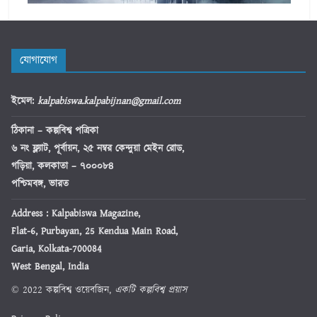
যোগাযোগ
ইমেল
:
kalpabiswa.kalpabijnan@gmail.com
ঠিকানা
– কল্পবিশ্ব পত্রিকা
৬ নং ফ্ল্যাট, পূর্বায়ন, ২৫ নম্বর কেন্দুয়া মেইন রোড,
গড়িয়া, কলকাতা – ৭০০০৮৪
পশ্চিমবঙ্গ, ভারত
Address : Kalpabiswa Magazine,
Flat-6, Purbayan, 25 Kendua Main Road,
Garia, Kolkata-700084
West Bengal, India
© 2022 কল্পবিশ্ব ওয়েবজিন,
একটি কল্পবিশ্ব প্রয়াস