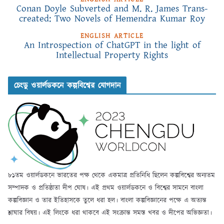
Conan Doyle Subverted and M. R. James Trans-
created: Two Novels of Hemendra Kumar Roy
ENGLISH ARTICLE
An Introspection of ChatGPT in the light of
Intellectual Property Rights
চেংডু ওয়ার্লডকনে কল্পবিশ্বের যোগদান
৮১তম ওয়ার্লডকনে ভারতের পক্ষ থেকে একমাত্র প্রতিনিধি ছিলেন কল্পবিশ্বের অন্যতম
সম্পাদক ও প্রতিষ্ঠাতা দীপ ঘোষ। এই প্রথম ওয়ার্লডকনে ও বিশ্বের সামনে বাংলা
কল্পবিজ্ঞান ও তার ইতিহাসকে তুলে ধরা হল। বাংলা কল্পবিজ্ঞানের পক্ষে এ অত্যন্ত
শ্লাঘার বিষয়। এই লিংকে ধরা থাকবে এই সংক্রান্ত সমস্ত খবর ও দীপের অভিজ্ঞতা।