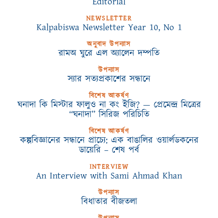
Editorial
NEWSLETTER
Kalpabiswa Newsletter Year 10, No 1
অনুবাদ উপন্যাস
রামঅ ঘুরে এল অ্যালেন দম্পতি
উপন্যাস
স্যার সত্যপ্রকাশের সন্ধানে
বিশেষ আকর্ষণ
ঘনাদা কি মিস্টার ফালুও না কং ইজি? — প্রেমেন্দ্র মিত্রের
“ঘনাদা” সিরিজ পরিচিতি
বিশেষ আকর্ষণ
কল্পবিজ্ঞানের সন্ধানে প্রাচ্যে: এক বাঙালির ওয়ার্লডকনের
ডায়েরি – শেষ পর্ব
INTERVIEW
An Interview with Sami Ahmad Khan
উপন্যাস
বিধাতার বীজতলা