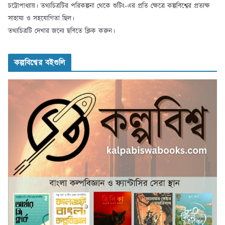
চট্টোপাধ্যায়। তথ্যচিত্রটির পরিকল্পনা থেকে শুটিং-এর প্রতি ক্ষেত্রে কল্পবিশ্বের প্রত্যক্ষ
সাহায্য ও সহযোগিতা ছিল।
তথ্যচিত্রটি দেখার জন্যে ছবিতে ক্লিক করুন।
কল্পবিশ্বের বইগুলি