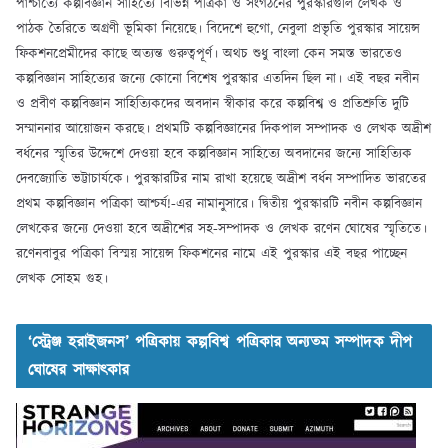
পাশ্চাত্যে কল্পবিজ্ঞান সাহিত্যে বিভিন্ন পত্রিকা ও সংগঠনের পুরস্কারগুলি লেখক ও
পাঠক তৈরিতে অগ্রণী ভূমিকা নিয়েছে। বিদেশে হুগো, নেবুলা প্রভৃতি পুরস্কার সায়েন্স
ফিকশনপ্রেমীদের কাছে অত্যন্ত গুরুত্বপূর্ণ। অথচ শুধু বাংলা কেন সমস্ত ভারতেও
কল্পবিজ্ঞান সাহিত্যের জন্যে কোনো বিশেষ পুরস্কার এতদিন ছিল না। এই বছর নবীন
ও প্রবীণ কল্পবিজ্ঞান সাহিত্যিকদের অবদান স্বীকার করে কল্পবিশ্ব ও প্রতিশ্রুতি দুটি
সম্মাননার আয়োজন করছে। প্রথমটি কল্পবিজ্ঞানের দিকপাল সম্পাদক ও লেখক অদ্রীশ
বর্ধনের স্মৃতির উদ্দেশে দেওয়া হবে কল্পবিজ্ঞান সাহিত্যে অবদানের জন্যে সাহিত্যিক
দেবজ্যোতি ভট্টাচার্যকে। পুরস্কারটির নাম রাখা হয়েছে অদ্রীশ বর্ধন সম্পাদিত ভারতের
প্রথম কল্পবিজ্ঞান পত্রিকা আশ্চর্য!-এর নামানুসারে। দ্বিতীয় পুরস্কারটি নবীন কল্পবিজ্ঞান
লেখকের জন্যে দেওয়া হবে অদ্রীশের সহ-সম্পাদক ও লেখক রণেন ঘোষের স্মৃতিতে।
রণেনবাবুর পত্রিকা বিস্ময় সায়েন্স ফিকশনের নামে এই পুরস্কার এই বছর পাচ্ছেন
লেখক সোহম গুহ।
‘স্ট্রেঞ্জ হরাইজনস’ পত্রিকায় কল্পবিশ্ব পত্রিকার অন্যতম সম্পাদক দীপ
ঘোষের সাক্ষাৎকার