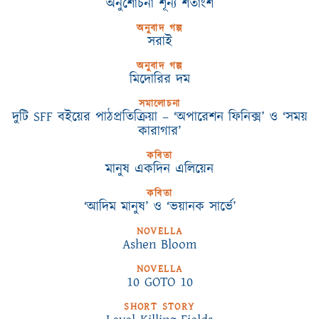
অনুশোচনা শূন্য শতাংশ
অনুবাদ গল্প
সরাই
অনুবাদ গল্প
মিদোরির দম
সমালোচনা
দুটি SFF বইয়ের পাঠপ্রতিক্রিয়া – ‘অপারেশন ফিনিক্স’ ও ‘সময়
কারাগার’
কবিতা
মানুষ একদিন এলিয়েন
কবিতা
‘আদিম মানুষ’ ও ‘ভয়ানক সার্ভে’
NOVELLA
Ashen Bloom
NOVELLA
10 GOTO 10
SHORT STORY