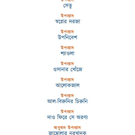
উপন্যাস
সেতু
উপন্যাস
স্বপ্নের দরজা
উপন্যাস
উপনিবেশ
উপন্যাস
শ্যাওলা
উপন্যাস
ওসানার খোঁজে
উপন্যাস
আলোকজাল
উপন্যাস
আল-বিরুনির চিরুনি
উপন্যাস
দাও ফিরে সে অরণ্য
অনুবাদ উপন্যাস
জ়াম্বোলার নরখাদক