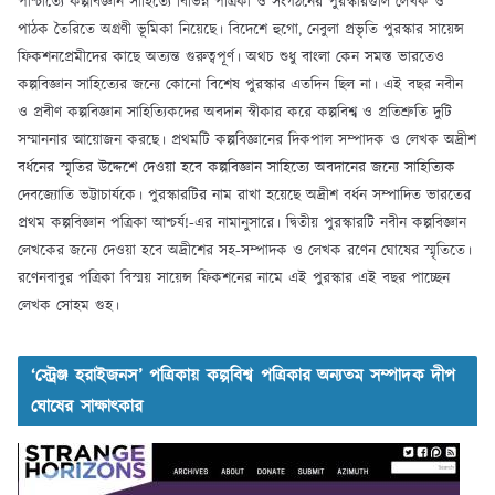
পাশ্চাত্যে কল্পবিজ্ঞান সাহিত্যে বিভিন্ন পত্রিকা ও সংগঠনের পুরস্কারগুলি লেখক ও
পাঠক তৈরিতে অগ্রণী ভূমিকা নিয়েছে। বিদেশে হুগো, নেবুলা প্রভৃতি পুরস্কার সায়েন্স
ফিকশনপ্রেমীদের কাছে অত্যন্ত গুরুত্বপূর্ণ। অথচ শুধু বাংলা কেন সমস্ত ভারতেও
কল্পবিজ্ঞান সাহিত্যের জন্যে কোনো বিশেষ পুরস্কার এতদিন ছিল না। এই বছর নবীন
ও প্রবীণ কল্পবিজ্ঞান সাহিত্যিকদের অবদান স্বীকার করে কল্পবিশ্ব ও প্রতিশ্রুতি দুটি
সম্মাননার আয়োজন করছে। প্রথমটি কল্পবিজ্ঞানের দিকপাল সম্পাদক ও লেখক অদ্রীশ
বর্ধনের স্মৃতির উদ্দেশে দেওয়া হবে কল্পবিজ্ঞান সাহিত্যে অবদানের জন্যে সাহিত্যিক
দেবজ্যোতি ভট্টাচার্যকে। পুরস্কারটির নাম রাখা হয়েছে অদ্রীশ বর্ধন সম্পাদিত ভারতের
প্রথম কল্পবিজ্ঞান পত্রিকা আশ্চর্য!-এর নামানুসারে। দ্বিতীয় পুরস্কারটি নবীন কল্পবিজ্ঞান
লেখকের জন্যে দেওয়া হবে অদ্রীশের সহ-সম্পাদক ও লেখক রণেন ঘোষের স্মৃতিতে।
রণেনবাবুর পত্রিকা বিস্ময় সায়েন্স ফিকশনের নামে এই পুরস্কার এই বছর পাচ্ছেন
লেখক সোহম গুহ।
‘স্ট্রেঞ্জ হরাইজনস’ পত্রিকায় কল্পবিশ্ব পত্রিকার অন্যতম সম্পাদক দীপ
ঘোষের সাক্ষাৎকার