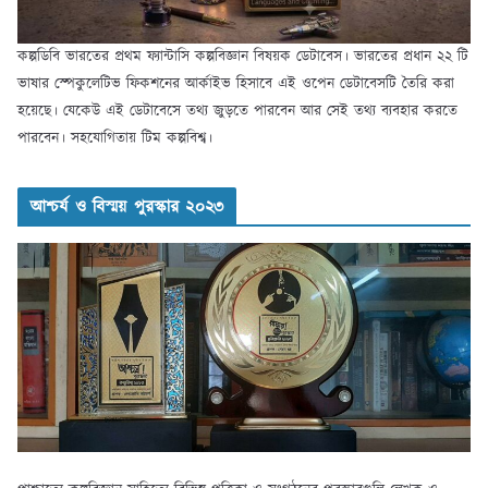
কল্পডিবি ভারতের প্রথম ফ্যান্টাসি কল্পবিজ্ঞান বিষয়ক ডেটাবেস। ভারতের প্রধান ২২ টি
ভাষার স্পেকুলেটিভ ফিকশনের আর্কাইভ হিসাবে এই ওপেন ডেটাবেসটি তৈরি করা
হয়েছে। যেকেউ এই ডেটাবেসে তথ্য জুড়তে পারবেন আর সেই তথ্য ব্যবহার করতে
পারবেন। সহযোগিতায় টিম কল্পবিশ্ব।
আশ্চর্য ও বিস্ময় পুরস্কার ২০২৩