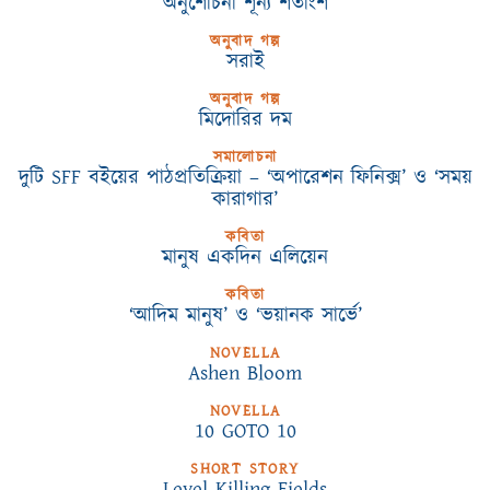
অনুশোচনা শূন্য শতাংশ
অনুবাদ গল্প
সরাই
অনুবাদ গল্প
মিদোরির দম
সমালোচনা
দুটি SFF বইয়ের পাঠপ্রতিক্রিয়া – ‘অপারেশন ফিনিক্স’ ও ‘সময়
কারাগার’
কবিতা
মানুষ একদিন এলিয়েন
কবিতা
‘আদিম মানুষ’ ও ‘ভয়ানক সার্ভে’
NOVELLA
Ashen Bloom
NOVELLA
10 GOTO 10
SHORT STORY
Level Killing Fields