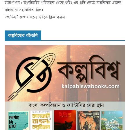
চট্টোপাধ্যায়। তথ্যচিত্রটির পরিকল্পনা থেকে শুটিং-এর প্রতি ক্ষেত্রে কল্পবিশ্বের প্রত্যক্ষ
সাহায্য ও সহযোগিতা ছিল।
তথ্যচিত্রটি দেখার জন্যে ছবিতে ক্লিক করুন।
কল্পবিশ্বের বইগুলি