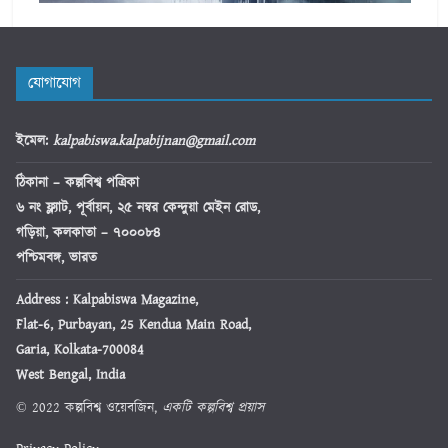
যোগাযোগ
ইমেল
:
kalpabiswa.kalpabijnan@gmail.com
ঠিকানা
– কল্পবিশ্ব পত্রিকা
৬ নং ফ্ল্যাট, পূর্বায়ন, ২৫ নম্বর কেন্দুয়া মেইন রোড,
গড়িয়া, কলকাতা – ৭০০০৮৪
পশ্চিমবঙ্গ, ভারত
Address : Kalpabiswa Magazine,
Flat-6, Purbayan, 25 Kendua Main Road,
Garia, Kolkata-700084
West Bengal, India
© 2022 কল্পবিশ্ব ওয়েবজিন,
একটি কল্পবিশ্ব প্রয়াস