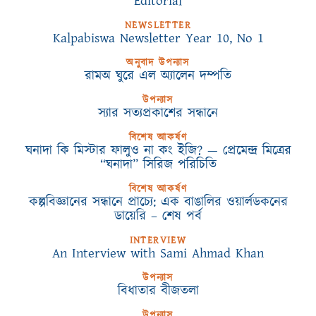
Editorial
NEWSLETTER
Kalpabiswa Newsletter Year 10, No 1
অনুবাদ উপন্যাস
রামঅ ঘুরে এল অ্যালেন দম্পতি
উপন্যাস
স্যার সত্যপ্রকাশের সন্ধানে
বিশেষ আকর্ষণ
ঘনাদা কি মিস্টার ফালুও না কং ইজি? — প্রেমেন্দ্র মিত্রের
“ঘনাদা” সিরিজ পরিচিতি
বিশেষ আকর্ষণ
কল্পবিজ্ঞানের সন্ধানে প্রাচ্যে: এক বাঙালির ওয়ার্লডকনের
ডায়েরি – শেষ পর্ব
INTERVIEW
An Interview with Sami Ahmad Khan
উপন্যাস
বিধাতার বীজতলা
উপন্যাস