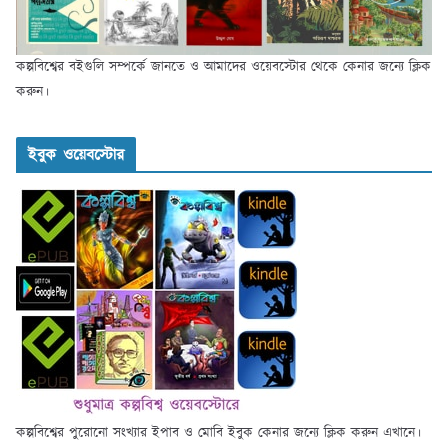
কল্পবিশ্বের বইগুলি সম্পর্কে জানতে ও আমাদের ওয়েবস্টোর থেকে কেনার জন্যে ক্লিক
করুন।
ইবুক ওয়েবস্টোর
কল্পবিশ্বের পুরোনো সংখ্যার ইপাব ও মোবি ইবুক কেনার জন্যে ক্লিক করুন এখানে।