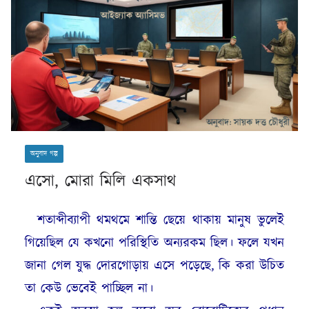
অনুবাদ গল্প
এসো, মোরা মিলি একসাথ
শতাব্দীব্যাপী থমথমে শান্তি ছেয়ে থাকায় মানুষ ভুলেই
গিয়েছিল যে কখনো পরিস্থিতি অন্যরকম ছিল। ফলে যখন
জানা গেল যুদ্ধ দোরগোড়ায় এসে পড়েছে, কি করা উচিত
তা কেউ ভেবেই পাচ্ছিল না।