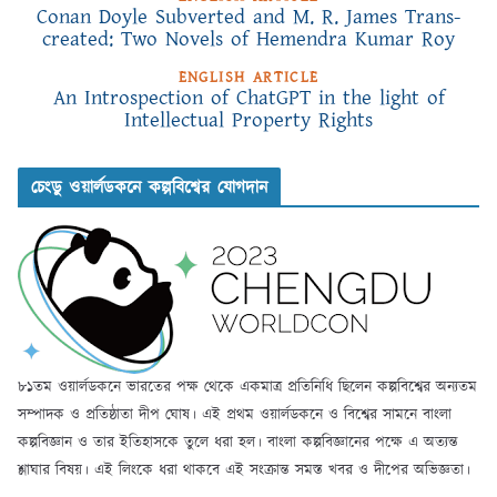
Conan Doyle Subverted and M. R. James Trans-
created: Two Novels of Hemendra Kumar Roy
ENGLISH ARTICLE
An Introspection of ChatGPT in the light of
Intellectual Property Rights
চেংডু ওয়ার্লডকনে কল্পবিশ্বের যোগদান
৮১তম ওয়ার্লডকনে ভারতের পক্ষ থেকে একমাত্র প্রতিনিধি ছিলেন কল্পবিশ্বের অন্যতম
সম্পাদক ও প্রতিষ্ঠাতা দীপ ঘোষ। এই প্রথম ওয়ার্লডকনে ও বিশ্বের সামনে বাংলা
কল্পবিজ্ঞান ও তার ইতিহাসকে তুলে ধরা হল। বাংলা কল্পবিজ্ঞানের পক্ষে এ অত্যন্ত
শ্লাঘার বিষয়। এই লিংকে ধরা থাকবে এই সংক্রান্ত সমস্ত খবর ও দীপের অভিজ্ঞতা।