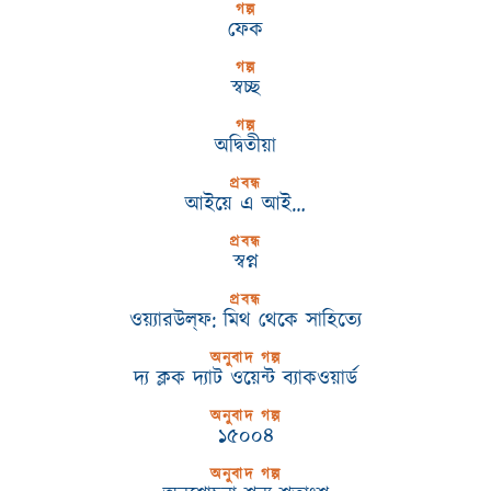
গল্প
ফেক
গল্প
স্বচ্ছ
গল্প
অদ্বিতীয়া
প্রবন্ধ
আইয়ে এ আই…
প্রবন্ধ
স্বপ্ন
প্রবন্ধ
ওয়্যারউল্‌ফ: মিথ থেকে সাহিত্যে
অনুবাদ গল্প
দ্য ক্লক দ্যাট ওয়েন্ট ব্যাকওয়ার্ড
অনুবাদ গল্প
১৫০০৪
অনুবাদ গল্প