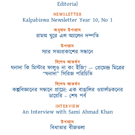
Editorial
NEWSLETTER
Kalpabiswa Newsletter Year 10, No 1
অনুবাদ উপন্যাস
রামঅ ঘুরে এল অ্যালেন দম্পতি
উপন্যাস
স্যার সত্যপ্রকাশের সন্ধানে
বিশেষ আকর্ষণ
ঘনাদা কি মিস্টার ফালুও না কং ইজি? — প্রেমেন্দ্র মিত্রের
“ঘনাদা” সিরিজ পরিচিতি
বিশেষ আকর্ষণ
কল্পবিজ্ঞানের সন্ধানে প্রাচ্যে: এক বাঙালির ওয়ার্লডকনের
ডায়েরি – শেষ পর্ব
INTERVIEW
An Interview with Sami Ahmad Khan
উপন্যাস
বিধাতার বীজতলা