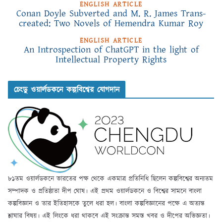
ENGLISH ARTICLE
Conan Doyle Subverted and M. R. James Trans-
created: Two Novels of Hemendra Kumar Roy
ENGLISH ARTICLE
An Introspection of ChatGPT in the light of
Intellectual Property Rights
চেংডু ওয়ার্লডকনে কল্পবিশ্বের যোগদান
৮১তম ওয়ার্লডকনে ভারতের পক্ষ থেকে একমাত্র প্রতিনিধি ছিলেন কল্পবিশ্বের অন্যতম
সম্পাদক ও প্রতিষ্ঠাতা দীপ ঘোষ। এই প্রথম ওয়ার্লডকনে ও বিশ্বের সামনে বাংলা
কল্পবিজ্ঞান ও তার ইতিহাসকে তুলে ধরা হল। বাংলা কল্পবিজ্ঞানের পক্ষে এ অত্যন্ত
শ্লাঘার বিষয়। এই লিংকে ধরা থাকবে এই সংক্রান্ত সমস্ত খবর ও দীপের অভিজ্ঞতা।