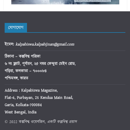
যোগাযোগ
ইমেল
:
kalpabiswa.kalpabijnan@gmail.com
ঠিকানা
– কল্পবিশ্ব পত্রিকা
৬ নং ফ্ল্যাট, পূর্বায়ন, ২৫ নম্বর কেন্দুয়া মেইন রোড,
গড়িয়া, কলকাতা – ৭০০০৮৪
পশ্চিমবঙ্গ, ভারত
Address : Kalpabiswa Magazine,
Flat-6, Purbayan, 25 Kendua Main Road,
Garia, Kolkata-700084
West Bengal, India
© 2022 কল্পবিশ্ব ওয়েবজিন,
একটি কল্পবিশ্ব প্রয়াস