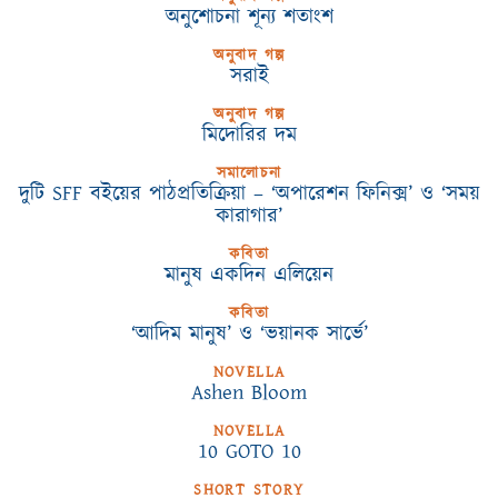
অনুশোচনা শূন্য শতাংশ
অনুবাদ গল্প
সরাই
অনুবাদ গল্প
মিদোরির দম
সমালোচনা
দুটি SFF বইয়ের পাঠপ্রতিক্রিয়া – ‘অপারেশন ফিনিক্স’ ও ‘সময়
কারাগার’
কবিতা
মানুষ একদিন এলিয়েন
কবিতা
‘আদিম মানুষ’ ও ‘ভয়ানক সার্ভে’
NOVELLA
Ashen Bloom
NOVELLA
10 GOTO 10
SHORT STORY