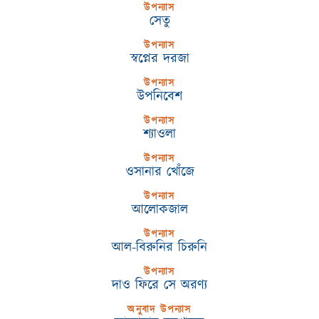
উপন্যাস
সেতু
উপন্যাস
স্বপ্নের দরজা
উপন্যাস
উপনিবেশ
উপন্যাস
শ্যাওলা
উপন্যাস
ওসানার খোঁজে
উপন্যাস
আলোকজাল
উপন্যাস
আল-বিরুনির চিরুনি
উপন্যাস
দাও ফিরে সে অরণ্য
অনুবাদ উপন্যাস