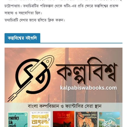
চট্টোপাধ্যায়। তথ্যচিত্রটির পরিকল্পনা থেকে শুটিং-এর প্রতি ক্ষেত্রে কল্পবিশ্বের প্রত্যক্ষ
সাহায্য ও সহযোগিতা ছিল।
তথ্যচিত্রটি দেখার জন্যে ছবিতে ক্লিক করুন।
কল্পবিশ্বের বইগুলি