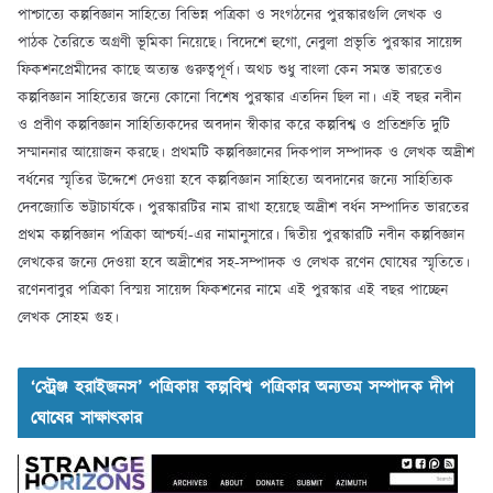
পাশ্চাত্যে কল্পবিজ্ঞান সাহিত্যে বিভিন্ন পত্রিকা ও সংগঠনের পুরস্কারগুলি লেখক ও
পাঠক তৈরিতে অগ্রণী ভূমিকা নিয়েছে। বিদেশে হুগো, নেবুলা প্রভৃতি পুরস্কার সায়েন্স
ফিকশনপ্রেমীদের কাছে অত্যন্ত গুরুত্বপূর্ণ। অথচ শুধু বাংলা কেন সমস্ত ভারতেও
কল্পবিজ্ঞান সাহিত্যের জন্যে কোনো বিশেষ পুরস্কার এতদিন ছিল না। এই বছর নবীন
ও প্রবীণ কল্পবিজ্ঞান সাহিত্যিকদের অবদান স্বীকার করে কল্পবিশ্ব ও প্রতিশ্রুতি দুটি
সম্মাননার আয়োজন করছে। প্রথমটি কল্পবিজ্ঞানের দিকপাল সম্পাদক ও লেখক অদ্রীশ
বর্ধনের স্মৃতির উদ্দেশে দেওয়া হবে কল্পবিজ্ঞান সাহিত্যে অবদানের জন্যে সাহিত্যিক
দেবজ্যোতি ভট্টাচার্যকে। পুরস্কারটির নাম রাখা হয়েছে অদ্রীশ বর্ধন সম্পাদিত ভারতের
প্রথম কল্পবিজ্ঞান পত্রিকা আশ্চর্য!-এর নামানুসারে। দ্বিতীয় পুরস্কারটি নবীন কল্পবিজ্ঞান
লেখকের জন্যে দেওয়া হবে অদ্রীশের সহ-সম্পাদক ও লেখক রণেন ঘোষের স্মৃতিতে।
রণেনবাবুর পত্রিকা বিস্ময় সায়েন্স ফিকশনের নামে এই পুরস্কার এই বছর পাচ্ছেন
লেখক সোহম গুহ।
‘স্ট্রেঞ্জ হরাইজনস’ পত্রিকায় কল্পবিশ্ব পত্রিকার অন্যতম সম্পাদক দীপ
ঘোষের সাক্ষাৎকার