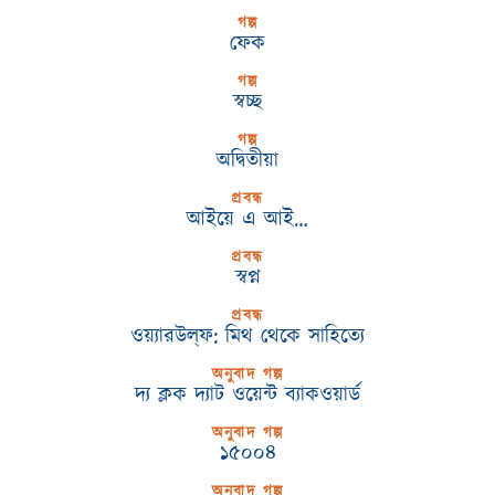
গল্প
ফেক
গল্প
স্বচ্ছ
গল্প
অদ্বিতীয়া
প্রবন্ধ
আইয়ে এ আই…
প্রবন্ধ
স্বপ্ন
প্রবন্ধ
ওয়্যারউল্‌ফ: মিথ থেকে সাহিত্যে
অনুবাদ গল্প
দ্য ক্লক দ্যাট ওয়েন্ট ব্যাকওয়ার্ড
অনুবাদ গল্প
১৫০০৪
অনুবাদ গল্প