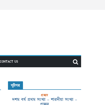
CONTACT US
সূচীপত্র
প্রচ্ছদ
দশম বর্ষ প্রথম সংখ্যা – শারদীয়া সংখ্যা –
প্রচ্ছদ