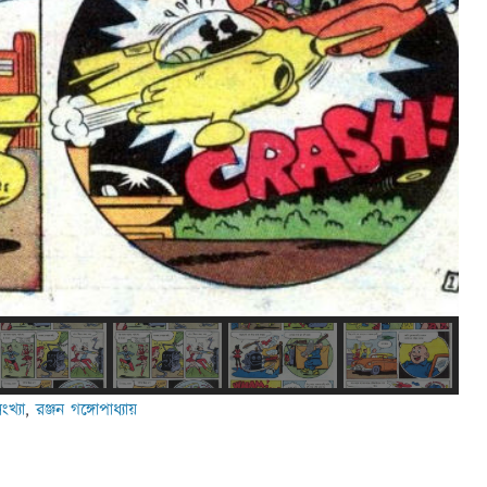
ংখ্যা
,
রঞ্জন গঙ্গোপাধ্যায়