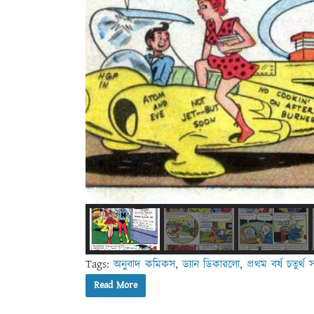
Tags:
অনুবাদ কমিকস
,
ড্যান ডিকারলো
,
প্রথম বর্ষ চতুর্থ স
Read More