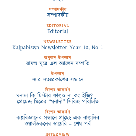
সম্পাদকীয়
সম্পাদকীয়
EDITORIAL
Editorial
NEWSLETTER
Kalpabiswa Newsletter Year 10, No 1
অনুবাদ উপন্যাস
রামঅ ঘুরে এল অ্যালেন দম্পতি
উপন্যাস
স্যার সত্যপ্রকাশের সন্ধানে
বিশেষ আকর্ষণ
ঘনাদা কি মিস্টার ফালুও না কং ইজি? —
প্রেমেন্দ্র মিত্রের “ঘনাদা” সিরিজ পরিচিতি
বিশেষ আকর্ষণ
কল্পবিজ্ঞানের সন্ধানে প্রাচ্যে: এক বাঙালির
ওয়ার্লডকনের ডায়েরি – শেষ পর্ব
INTERVIEW