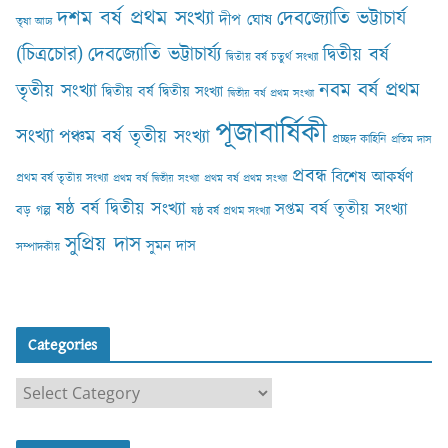
দশম বর্ষ প্রথম সংখ্যা
দেবজ্যোতি ভট্টাচার্য
দীপ ঘোষ
তৃষা আঢ‍্য
(চিত্রচোর)
দেবজ্যোতি ভট্টাচার্য্য
দ্বিতীয় বর্ষ
দ্বিতীয় বর্ষ চতুর্থ সংখ্যা
নবম বর্ষ প্রথম
তৃতীয় সংখ্যা
দ্বিতীয় বর্ষ দ্বিতীয় সংখ্যা
দ্বিতীয় বর্ষ প্রথম সংখ্যা
পূজাবার্ষিকী
সংখ্যা
পঞ্চম বর্ষ তৃতীয় সংখ্যা
প্রচ্ছদ কাহিনি
প্রতিম দাস
প্রবন্ধ
বিশেষ আকর্ষণ
প্রথম বর্ষ তৃতীয় সংখ্যা
প্রথম বর্ষ দ্বিতীয় সংখ্যা
প্রথম বর্ষ প্রথম সংখ্যা
ষষ্ঠ বর্ষ দ্বিতীয় সংখ্যা
সপ্তম বর্ষ তৃতীয় সংখ্যা
বড় গল্প
ষষ্ঠ বর্ষ প্রথম সংখ্যা
সুপ্রিয় দাস
সুমন দাস
সম্পাদকীয়
Categories
C
a
t