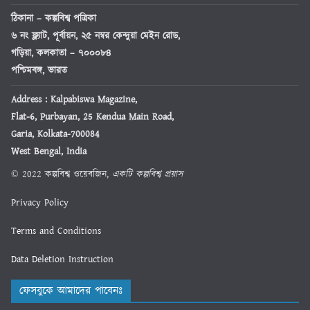
ঠিকানা
– কল্পবিশ্ব পত্রিকা
৬ নং ফ্ল্যাট, পূর্বায়ন, ২৫ নম্বর কেন্দুয়া মেইন রোড,
গড়িয়া, কলকাতা – ৭০০০৮৪
পশ্চিমবঙ্গ, ভারত
Address : Kalpabiswa Magazine,
Flat-6, Purbayan, 25 Kendua Main Road,
Garia, Kolkata-700084
West Bengal, India
© 2022 কল্পবিশ্ব ওয়েবজিন,
একটি কল্পবিশ্ব প্রয়াস
Privacy Policy
Terms and Conditions
Data Deletion Instruction
ফেসবুকে আমাদের পাবেনঃ