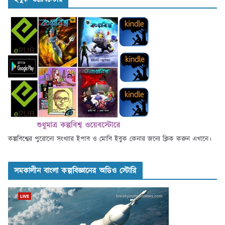
কল্পবিশ্বের পুরোনো সংখ্যার ইপাব ও মোবি ইবুক কেনার জন্যে ক্লিক করুন এখানে।
সমকালীন বাংলা কল্পবিজ্ঞানের অডিও স্টোরি