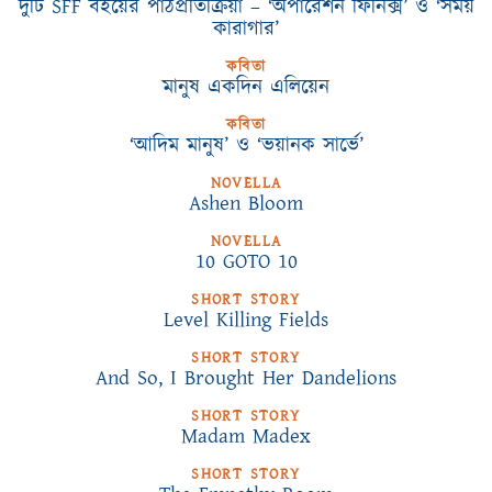
দুটি SFF বইয়ের পাঠপ্রতিক্রিয়া – ‘অপারেশন ফিনিক্স’ ও ‘সময়
কারাগার’
কবিতা
মানুষ একদিন এলিয়েন
কবিতা
‘আদিম মানুষ’ ও ‘ভয়ানক সার্ভে’
NOVELLA
Ashen Bloom
NOVELLA
10 GOTO 10
SHORT STORY
Level Killing Fields
SHORT STORY
And So, I Brought Her Dandelions
SHORT STORY
Madam Madex
SHORT STORY