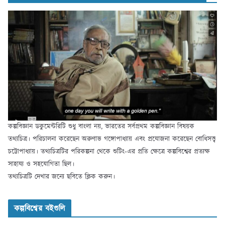
কল্পবিজ্ঞান ডকুমেন্টরিটি শুধু বাংলা নয়, ভারতের সর্বপ্রথম কল্পবিজ্ঞান বিষয়ক
তথ্যচিত্র। পরিচালনা করেছেন অরুণাভ গঙ্গোপাধ্যায় এবং প্রযোজনা করেছেন বোধিসত্ত্ব
চট্টোপাধ্যায়। তথ্যচিত্রটির পরিকল্পনা থেকে শুটিং-এর প্রতি ক্ষেত্রে কল্পবিশ্বের প্রত্যক্ষ
সাহায্য ও সহযোগিতা ছিল।
তথ্যচিত্রটি দেখার জন্যে ছবিতে ক্লিক করুন।
কল্পবিশ্বের বইগুলি