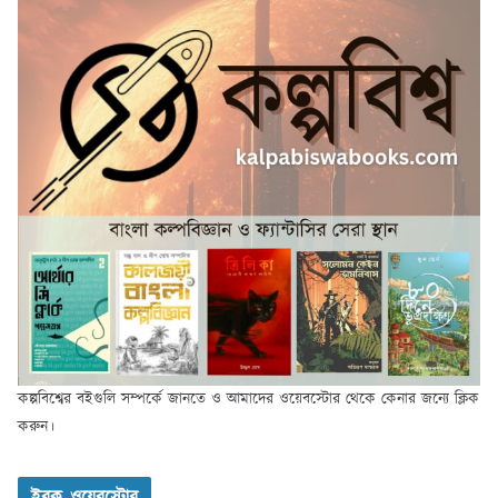
কল্পবিশ্বের বইগুলি সম্পর্কে জানতে ও আমাদের ওয়েবস্টোর থেকে কেনার জন্যে ক্লিক
করুন।
ইবুক ওয়েবস্টোর