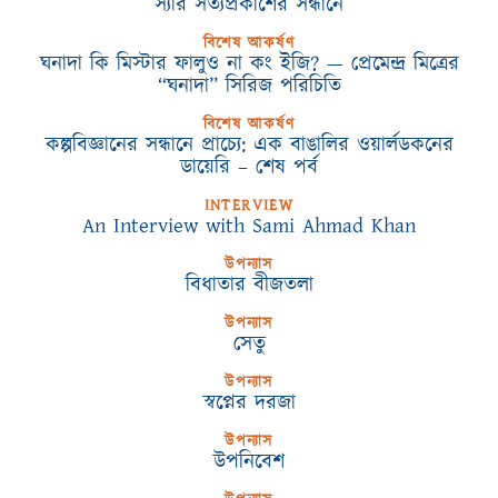
স্যার সত্যপ্রকাশের সন্ধানে
বিশেষ আকর্ষণ
ঘনাদা কি মিস্টার ফালুও না কং ইজি? — প্রেমেন্দ্র মিত্রের
“ঘনাদা” সিরিজ পরিচিতি
বিশেষ আকর্ষণ
কল্পবিজ্ঞানের সন্ধানে প্রাচ্যে: এক বাঙালির ওয়ার্লডকনের
ডায়েরি – শেষ পর্ব
INTERVIEW
An Interview with Sami Ahmad Khan
উপন্যাস
বিধাতার বীজতলা
উপন্যাস
সেতু
উপন্যাস
স্বপ্নের দরজা
উপন্যাস
উপনিবেশ