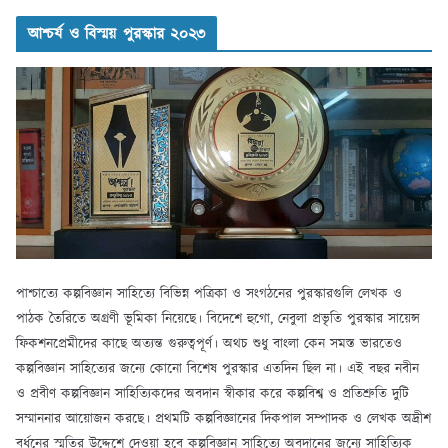
আশ্চর্য ও বিস্ময় পুরস্কার ২০২৩
পাশ্চাত্যে কল্পবিজ্ঞান সাহিত্যে বিভিন্ন পত্রিকা ও সংগঠনের পুরস্কারগুলি লেখক ও
পাঠক তৈরিতে অগ্রণী ভূমিকা নিয়েছে। বিদেশে হুগো, নেবুলা প্রভৃতি পুরস্কার সায়েন্স
ফিকশনপ্রেমীদের কাছে অত্যন্ত গুরুত্বপূর্ণ। অথচ শুধু বাংলা কেন সমস্ত ভারতেও
কল্পবিজ্ঞান সাহিত্যের জন্যে কোনো বিশেষ পুরস্কার এতদিন ছিল না। এই বছর নবীন
ও প্রবীণ কল্পবিজ্ঞান সাহিত্যিকদের অবদান স্বীকার করে কল্পবিশ্ব ও প্রতিশ্রুতি দুটি
সম্মাননার আয়োজন করছে। প্রথমটি কল্পবিজ্ঞানের দিকপাল সম্পাদক ও লেখক অদ্রীশ
বর্ধনের স্মৃতির উদ্দেশে দেওয়া হবে কল্পবিজ্ঞান সাহিত্যে অবদানের জন্যে সাহিত্যিক