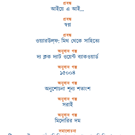
প্রবন্ধ
আইয়ে এ আই…
প্রবন্ধ
স্বপ্ন
প্রবন্ধ
ওয়্যারউল্‌ফ: মিথ থেকে সাহিত্যে
অনুবাদ গল্প
দ্য ক্লক দ্যাট ওয়েন্ট ব্যাকওয়ার্ড
অনুবাদ গল্প
১৫০০৪
অনুবাদ গল্প
অনুশোচনা শূন্য শতাংশ
অনুবাদ গল্প
সরাই
অনুবাদ গল্প
মিদোরির দম
সমালোচনা