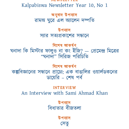
NEWSLETTER
Kalpabiswa Newsletter Year 10, No 1
অনুবাদ উপন্যাস
রামঅ ঘুরে এল অ্যালেন দম্পতি
উপন্যাস
স্যার সত্যপ্রকাশের সন্ধানে
বিশেষ আকর্ষণ
ঘনাদা কি মিস্টার ফালুও না কং ইজি? — প্রেমেন্দ্র মিত্রের
“ঘনাদা” সিরিজ পরিচিতি
বিশেষ আকর্ষণ
কল্পবিজ্ঞানের সন্ধানে প্রাচ্যে: এক বাঙালির ওয়ার্লডকনের
ডায়েরি – শেষ পর্ব
INTERVIEW
An Interview with Sami Ahmad Khan
উপন্যাস
বিধাতার বীজতলা
উপন্যাস
সেতু