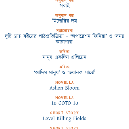
অনুবাদ গল্প
সরাই
অনুবাদ গল্প
মিদোরির দম
সমালোচনা
দুটি SFF বইয়ের পাঠপ্রতিক্রিয়া – ‘অপারেশন ফিনিক্স’ ও ‘সময়
কারাগার’
কবিতা
মানুষ একদিন এলিয়েন
কবিতা
‘আদিম মানুষ’ ও ‘ভয়ানক সার্ভে’
NOVELLA
Ashen Bloom
NOVELLA
10 GOTO 10
SHORT STORY
Level Killing Fields
SHORT STORY