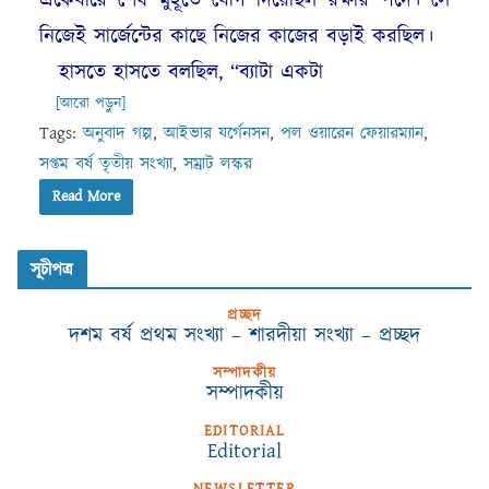
একেবারে শেষ মুহূর্তে যোগ দিয়েছিল রক্ষীর পদে। সে
নিজেই সার্জেন্টের কাছে নিজের কাজের বড়াই করছিল।
হাসতে হাসতে বলছিল, “ব্যাটা একটা
[আরো পড়ুন]
Tags:
অনুবাদ গল্প
,
আইভার যর্গেনসন
,
পল ওয়ারেন ফেয়ারম্যান
,
সপ্তম বর্ষ তৃতীয় সংখ্যা
,
সম্রাট লস্কর
Read More
সূচীপত্র
প্রচ্ছদ
দশম বর্ষ প্রথম সংখ্যা – শারদীয়া সংখ্যা – প্রচ্ছদ
সম্পাদকীয়
সম্পাদকীয়
EDITORIAL
Editorial