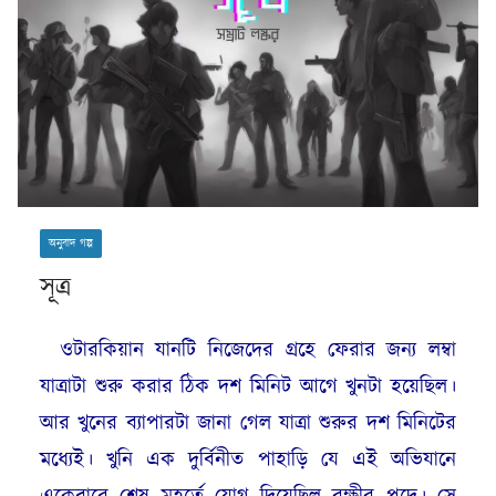
অনুবাদ গল্প
সূত্র
ওটারকিয়ান যানটি নিজেদের গ্রহে ফেরার জন্য লম্বা
যাত্রাটা শুরু করার ঠিক দশ মিনিট আগে খুনটা হয়েছিল।
আর খুনের ব্যাপারটা জানা গেল যাত্রা শুরুর দশ মিনিটের
মধ্যেই। খুনি এক দুর্বিনীত পাহাড়ি যে এই অভিযানে