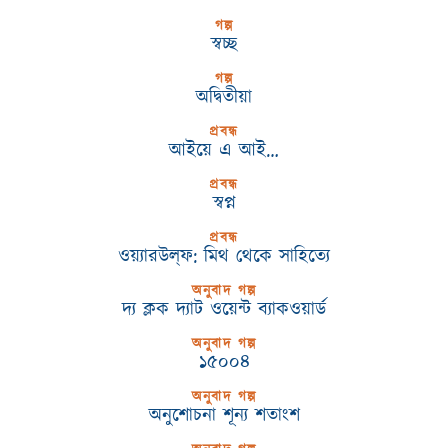
গল্প
স্বচ্ছ
গল্প
অদ্বিতীয়া
প্রবন্ধ
আইয়ে এ আই…
প্রবন্ধ
স্বপ্ন
প্রবন্ধ
ওয়্যারউল্‌ফ: মিথ থেকে সাহিত্যে
অনুবাদ গল্প
দ্য ক্লক দ্যাট ওয়েন্ট ব্যাকওয়ার্ড
অনুবাদ গল্প
১৫০০৪
অনুবাদ গল্প
অনুশোচনা শূন্য শতাংশ