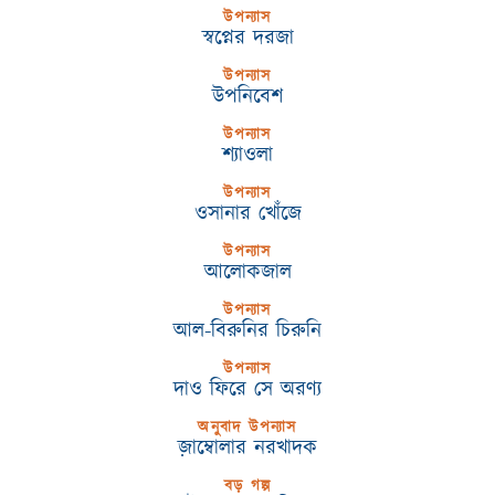
উপন্যাস
স্বপ্নের দরজা
উপন্যাস
উপনিবেশ
উপন্যাস
শ্যাওলা
উপন্যাস
ওসানার খোঁজে
উপন্যাস
আলোকজাল
উপন্যাস
আল-বিরুনির চিরুনি
উপন্যাস
দাও ফিরে সে অরণ্য
অনুবাদ উপন্যাস
জ়াম্বোলার নরখাদক
বড় গল্প