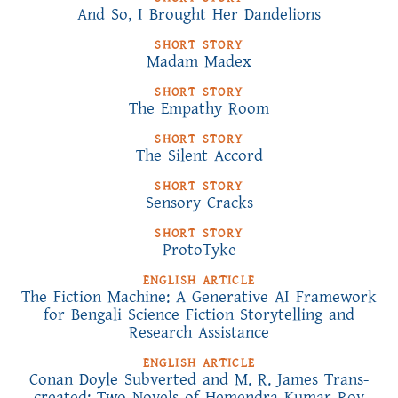
And So, I Brought Her Dandelions
SHORT STORY
Madam Madex
SHORT STORY
The Empathy Room
SHORT STORY
The Silent Accord
SHORT STORY
Sensory Cracks
SHORT STORY
ProtoTyke
ENGLISH ARTICLE
The Fiction Machine: A Generative AI Framework
for Bengali Science Fiction Storytelling and
Research Assistance
ENGLISH ARTICLE
Conan Doyle Subverted and M. R. James Trans-
created: Two Novels of Hemendra Kumar Roy