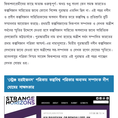
ফিকশনপ্রেমীদের কাছে অত্যন্ত গুরুত্বপূর্ণ। অথচ শুধু বাংলা কেন সমস্ত ভারতেও
কল্পবিজ্ঞান সাহিত্যের জন্যে কোনো বিশেষ পুরস্কার এতদিন ছিল না। এই বছর নবীন
ও প্রবীণ কল্পবিজ্ঞান সাহিত্যিকদের অবদান স্বীকার করে কল্পবিশ্ব ও প্রতিশ্রুতি দুটি
সম্মাননার আয়োজন করছে। প্রথমটি কল্পবিজ্ঞানের দিকপাল সম্পাদক ও লেখক অদ্রীশ
বর্ধনের স্মৃতির উদ্দেশে দেওয়া হবে কল্পবিজ্ঞান সাহিত্যে অবদানের জন্যে সাহিত্যিক
দেবজ্যোতি ভট্টাচার্যকে। পুরস্কারটির নাম রাখা হয়েছে অদ্রীশ বর্ধন সম্পাদিত ভারতের
প্রথম কল্পবিজ্ঞান পত্রিকা আশ্চর্য!-এর নামানুসারে। দ্বিতীয় পুরস্কারটি নবীন কল্পবিজ্ঞান
লেখকের জন্যে দেওয়া হবে অদ্রীশের সহ-সম্পাদক ও লেখক রণেন ঘোষের স্মৃতিতে।
রণেনবাবুর পত্রিকা বিস্ময় সায়েন্স ফিকশনের নামে এই পুরস্কার এই বছর পাচ্ছেন
লেখক সোহম গুহ।
‘স্ট্রেঞ্জ হরাইজনস’ পত্রিকায় কল্পবিশ্ব পত্রিকার অন্যতম সম্পাদক দীপ
ঘোষের সাক্ষাৎকার