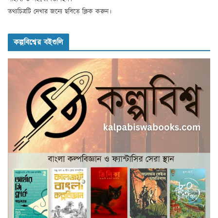
তথ্যচিত্রটি দেখার জন্যে ছবিতে ক্লিক করুন।
কল্পবিশ্বের বইগুলি