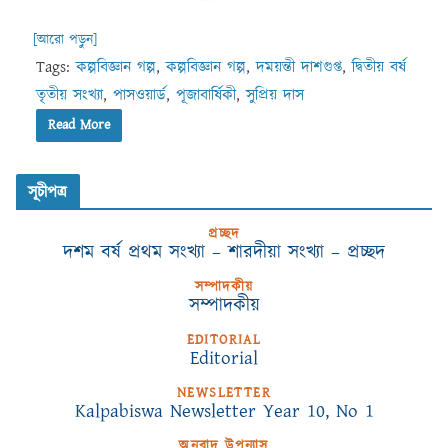
[আরো পড়ুন]
Tags:
কল্পবিজ্ঞান গল্প
,
কল্পবিজ্ঞান গল্প
,
দময়ন্তী দাশগুপ্ত
,
দ্বিতীয় বর্ষ
তৃতীয় সংখ্যা
,
পাসওয়ার্ড
,
পূজাবার্ষিকী
,
সুপ্রিয় দাস
Read More
সূচীপত্র
প্রচ্ছদ
দশম বর্ষ প্রথম সংখ্যা – শারদীয়া সংখ্যা – প্রচ্ছদ
সম্পাদকীয়
সম্পাদকীয়
EDITORIAL
Editorial
NEWSLETTER
Kalpabiswa Newsletter Year 10, No 1
অনুবাদ উপন্যাস