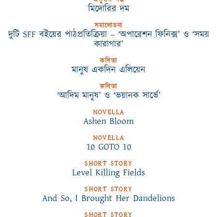
অনুবাদ গল্প
মিদোরির দম
সমালোচনা
দুটি SFF বইয়ের পাঠপ্রতিক্রিয়া – ‘অপারেশন ফিনিক্স’ ও ‘সময়
কারাগার’
কবিতা
মানুষ একদিন এলিয়েন
কবিতা
‘আদিম মানুষ’ ও ‘ভয়ানক সার্ভে’
NOVELLA
Ashen Bloom
NOVELLA
10 GOTO 10
SHORT STORY
Level Killing Fields
SHORT STORY
And So, I Brought Her Dandelions
SHORT STORY