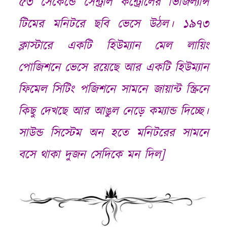
৫৩ সেকেন্ডে সেন্ট্রাল কন্ট্রোলের ভিজিল্যান্স
টিমের মনিটরে ছবি ভেসে উঠল। ১৯৭৩
ক্লাস্টারে একটি হিউম্যান মেল লায়িং
পোজিশনে ভেসে রয়েছে আর একটি হিউম্যান
ফিমেল সিটিং পজিশনে সামনে জায়ান্ট স্ক্রিনে
কিছু দেখছে আর আঙুল নেড়ে কম্যান্ড দিচ্ছে।
সাউন্ড সিস্টেম অন হতে মনিটরের সামনে
বসে থাকা দুজন সেদিকে মন দিল
]