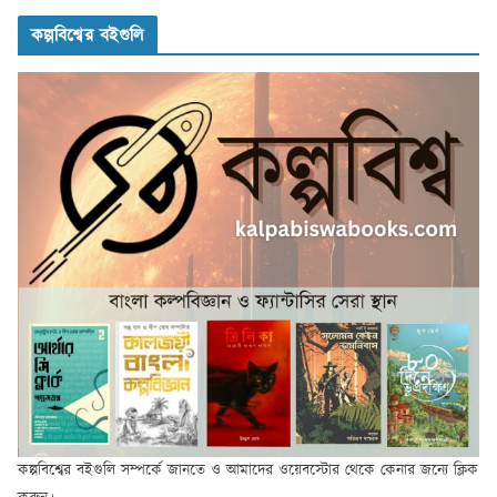
কল্পবিশ্বের বইগুলি
কল্পবিশ্বের বইগুলি সম্পর্কে জানতে ও আমাদের ওয়েবস্টোর থেকে কেনার জন্যে ক্লিক