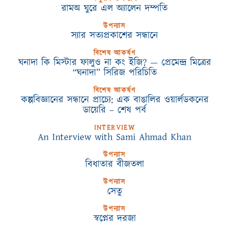
রামঅ ঘুরে এল অ্যালেন দম্পতি
উপন্যাস
স্যার সত্যপ্রকাশের সন্ধানে
বিশেষ আকর্ষণ
ঘনাদা কি মিস্টার ফালুও না কং ইজি? — প্রেমেন্দ্র মিত্রের
“ঘনাদা” সিরিজ পরিচিতি
বিশেষ আকর্ষণ
কল্পবিজ্ঞানের সন্ধানে প্রাচ্যে: এক বাঙালির ওয়ার্লডকনের
ডায়েরি – শেষ পর্ব
INTERVIEW
An Interview with Sami Ahmad Khan
উপন্যাস
বিধাতার বীজতলা
উপন্যাস
সেতু
উপন্যাস
স্বপ্নের দরজা