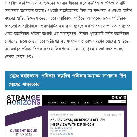
ও প্রবীণ কল্পবিজ্ঞান সাহিত্যিকদের অবদান স্বীকার করে কল্পবিশ্ব ও প্রতিশ্রুতি দুটি
সম্মাননার আয়োজন করছে। প্রথমটি কল্পবিজ্ঞানের দিকপাল সম্পাদক ও লেখক অদ্রীশ
বর্ধনের স্মৃতির উদ্দেশে দেওয়া হবে কল্পবিজ্ঞান সাহিত্যে অবদানের জন্যে সাহিত্যিক
দেবজ্যোতি ভট্টাচার্যকে। পুরস্কারটির নাম রাখা হয়েছে অদ্রীশ বর্ধন সম্পাদিত ভারতের
প্রথম কল্পবিজ্ঞান পত্রিকা আশ্চর্য!-এর নামানুসারে। দ্বিতীয় পুরস্কারটি নবীন কল্পবিজ্ঞান
লেখকের জন্যে দেওয়া হবে অদ্রীশের সহ-সম্পাদক ও লেখক রণেন ঘোষের স্মৃতিতে।
রণেনবাবুর পত্রিকা বিস্ময় সায়েন্স ফিকশনের নামে এই পুরস্কার এই বছর পাচ্ছেন
লেখক সোহম গুহ।
‘স্ট্রেঞ্জ হরাইজনস’ পত্রিকায় কল্পবিশ্ব পত্রিকার অন্যতম সম্পাদক দীপ
ঘোষের সাক্ষাৎকার