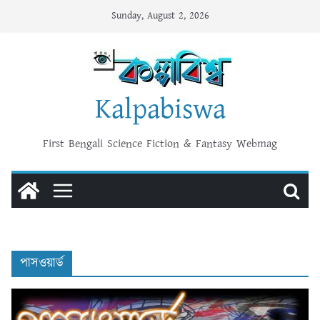
Skip
Sunday, August 2, 2026
to
content
Kalpabiswa
First Bengali Science Fiction & Fantasy Webmag
পাসওয়ার্ড