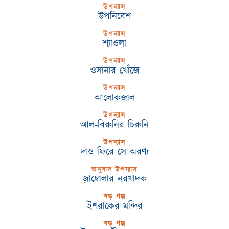
উপন্যাস
উপনিবেশ
উপন্যাস
শ্যাওলা
উপন্যাস
ওসানার খোঁজে
উপন্যাস
আলোকজাল
উপন্যাস
আল-বিরুনির চিরুনি
উপন্যাস
দাও ফিরে সে অরণ্য
অনুবাদ উপন্যাস
জ়াম্বোলার নরখাদক
বড় গল্প
ইশরাকের মন্দির
বড় গল্প