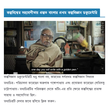
কল্পবিশ্বের সহযোগীতায় প্রস্তুত বাংলার প্রথম কল্পবিজ্ঞান ডকুমেন্টরি
কল্পবিজ্ঞান ডকুমেন্টরিটি শুধু বাংলা নয়, ভারতের সর্বপ্রথম কল্পবিজ্ঞান বিষয়ক
তথ্যচিত্র। পরিচালনা করেছেন অরুণাভ গঙ্গোপাধ্যায় এবং প্রযোজনা করেছেন বোধিসত্ত্ব
চট্টোপাধ্যায়। তথ্যচিত্রটির পরিকল্পনা থেকে শুটিং-এর প্রতি ক্ষেত্রে কল্পবিশ্বের প্রত্যক্ষ
সাহায্য ও সহযোগিতা ছিল।
তথ্যচিত্রটি দেখার জন্যে ছবিতে ক্লিক করুন।