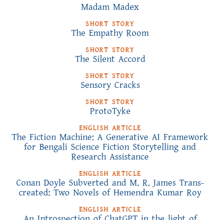
Madam Madex
SHORT STORY
The Empathy Room
SHORT STORY
The Silent Accord
SHORT STORY
Sensory Cracks
SHORT STORY
ProtoTyke
ENGLISH ARTICLE
The Fiction Machine: A Generative AI Framework
for Bengali Science Fiction Storytelling and
Research Assistance
ENGLISH ARTICLE
Conan Doyle Subverted and M. R. James Trans-
created: Two Novels of Hemendra Kumar Roy
ENGLISH ARTICLE
An Introspection of ChatGPT in the light of