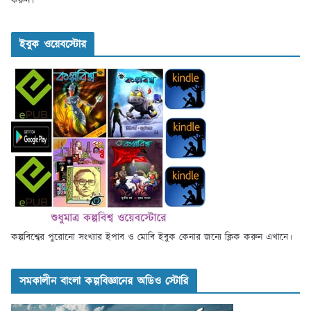
করুন।
ইবুক ওয়েবস্টোর
কল্পবিশ্বের পুরোনো সংখ্যার ইপাব ও মোবি ইবুক কেনার জন্যে ক্লিক করুন এখানে।
সমকালীন বাংলা কল্পবিজ্ঞানের অডিও স্টোরি