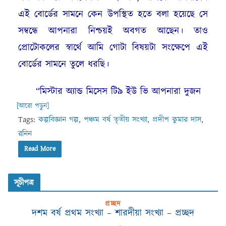
এই বোর্ডের সামনে কেন উপস্থিত হতে বলা হয়েছে সে
সম্বন্ধে আপনারা নিশ্চয়ই অবগত আছেন। তাও
প্রোটোকলের স্বার্থে আমি গোটা বিষয়টা সংক্ষেপে এই
বোর্ডের সামনে তুলে ধরছি।
“মিস্টার অ্যান্ড মিসেস টি৯ ইউ ভি আপনারা দুজন
[আরো পড়ুন]
Tags:
কল্পবিজ্ঞান গল্প
,
পঞ্চম বর্ষ তৃতীয় সংখ্যা
,
প্রদীপ কুমার দাস
,
রনিন
Read More
সূচীপত্র
প্রচ্ছদ
দশম বর্ষ প্রথম সংখ্যা – শারদীয়া সংখ্যা – প্রচ্ছদ