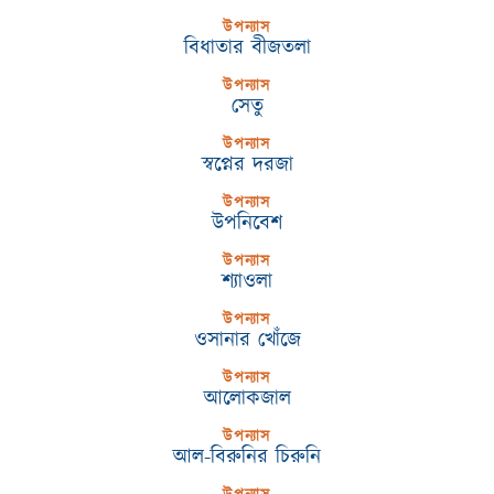
উপন্যাস
বিধাতার বীজতলা
উপন্যাস
সেতু
উপন্যাস
স্বপ্নের দরজা
উপন্যাস
উপনিবেশ
উপন্যাস
শ্যাওলা
উপন্যাস
ওসানার খোঁজে
উপন্যাস
আলোকজাল
উপন্যাস
আল-বিরুনির চিরুনি