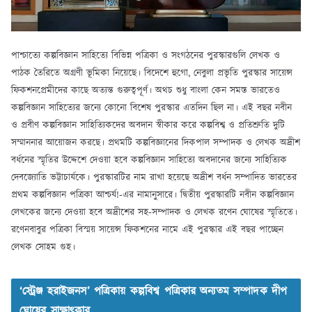
পাশ্চাত্যে কল্পবিজ্ঞান সাহিত্যে বিভিন্ন পত্রিকা ও সংগঠনের পুরস্কারগুলি লেখক ও
পাঠক তৈরিতে অগ্রণী ভূমিকা নিয়েছে। বিদেশে হুগো, নেবুলা প্রভৃতি পুরস্কার সায়েন্স
ফিকশনপ্রেমীদের কাছে অত্যন্ত গুরুত্বপূর্ণ। অথচ শুধু বাংলা কেন সমস্ত ভারতেও
কল্পবিজ্ঞান সাহিত্যের জন্যে কোনো বিশেষ পুরস্কার এতদিন ছিল না। এই বছর নবীন
ও প্রবীণ কল্পবিজ্ঞান সাহিত্যিকদের অবদান স্বীকার করে কল্পবিশ্ব ও প্রতিশ্রুতি দুটি
সম্মাননার আয়োজন করছে। প্রথমটি কল্পবিজ্ঞানের দিকপাল সম্পাদক ও লেখক অদ্রীশ
বর্ধনের স্মৃতির উদ্দেশে দেওয়া হবে কল্পবিজ্ঞান সাহিত্যে অবদানের জন্যে সাহিত্যিক
দেবজ্যোতি ভট্টাচার্যকে। পুরস্কারটির নাম রাখা হয়েছে অদ্রীশ বর্ধন সম্পাদিত ভারতের
প্রথম কল্পবিজ্ঞান পত্রিকা আশ্চর্য!-এর নামানুসারে। দ্বিতীয় পুরস্কারটি নবীন কল্পবিজ্ঞান
লেখকের জন্যে দেওয়া হবে অদ্রীশের সহ-সম্পাদক ও লেখক রণেন ঘোষের স্মৃতিতে।
রণেনবাবুর পত্রিকা বিস্ময় সায়েন্স ফিকশনের নামে এই পুরস্কার এই বছর পাচ্ছেন
লেখক সোহম গুহ।
‘স্ট্রেঞ্জ হরাইজনস’ পত্রিকায় কল্পবিশ্ব পত্রিকার অন্যতম সম্পাদক দীপ
ঘোষের সাক্ষাৎকার