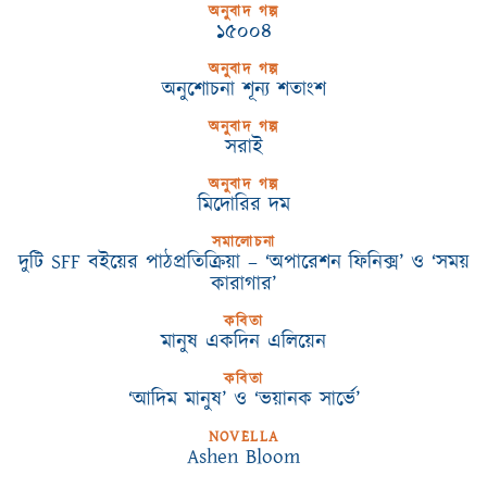
অনুবাদ গল্প
১৫০০৪
অনুবাদ গল্প
অনুশোচনা শূন্য শতাংশ
অনুবাদ গল্প
সরাই
অনুবাদ গল্প
মিদোরির দম
সমালোচনা
দুটি SFF বইয়ের পাঠপ্রতিক্রিয়া – ‘অপারেশন ফিনিক্স’ ও ‘সময়
কারাগার’
কবিতা
মানুষ একদিন এলিয়েন
কবিতা
‘আদিম মানুষ’ ও ‘ভয়ানক সার্ভে’
NOVELLA
Ashen Bloom