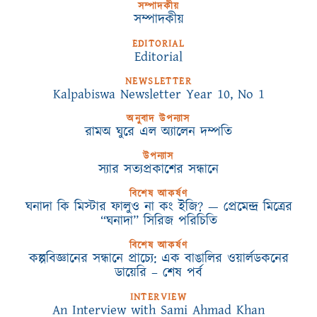
সম্পাদকীয়
সম্পাদকীয়
EDITORIAL
Editorial
NEWSLETTER
Kalpabiswa Newsletter Year 10, No 1
অনুবাদ উপন্যাস
রামঅ ঘুরে এল অ্যালেন দম্পতি
উপন্যাস
স্যার সত্যপ্রকাশের সন্ধানে
বিশেষ আকর্ষণ
ঘনাদা কি মিস্টার ফালুও না কং ইজি? — প্রেমেন্দ্র মিত্রের
“ঘনাদা” সিরিজ পরিচিতি
বিশেষ আকর্ষণ
কল্পবিজ্ঞানের সন্ধানে প্রাচ্যে: এক বাঙালির ওয়ার্লডকনের
ডায়েরি – শেষ পর্ব
INTERVIEW
An Interview with Sami Ahmad Khan