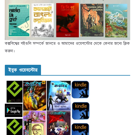
কল্পবিশ্বের বইগুলি সম্পর্কে জানতে ও আমাদের ওয়েবস্টোর থেকে কেনার জন্যে ক্লিক
করুন।
ইবুক ওয়েবস্টোর