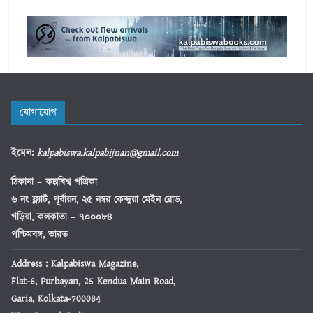
যোগাযোগ
ইমেল
:
kalpabiswa.kalpabijnan@gmail.com
ঠিকানা
– কল্পবিশ্ব পত্রিকা
৬ নং ফ্ল্যাট, পূর্বায়ন, ২৫ নম্বর কেন্দুয়া মেইন রোড,
গড়িয়া, কলকাতা – ৭০০০৮৪
পশ্চিমবঙ্গ, ভারত
Address : Kalpabiswa Magazine,
Flat-6, Purbayan, 25 Kendua Main Road,
Garia, Kolkata-700084