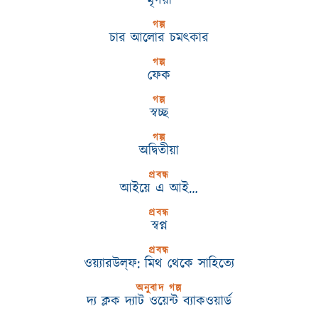
গল্প
চার আলোর চমৎকার
গল্প
ফেক
গল্প
স্বচ্ছ
গল্প
অদ্বিতীয়া
প্রবন্ধ
আইয়ে এ আই…
প্রবন্ধ
স্বপ্ন
প্রবন্ধ
ওয়্যারউল্‌ফ: মিথ থেকে সাহিত্যে
অনুবাদ গল্প
দ্য ক্লক দ্যাট ওয়েন্ট ব্যাকওয়ার্ড