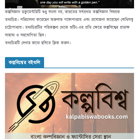
কল্পবিজ্ঞান ডকুমেন্টরিটি শুধু বাংলা নয়, ভারতের সর্বপ্রথম কল্পবিজ্ঞান বিষয়ক
তথ্যচিত্র। পরিচালনা করেছেন অরুণাভ গঙ্গোপাধ্যায় এবং প্রযোজনা করেছেন বোধিসত্ত্ব
চট্টোপাধ্যায়। তথ্যচিত্রটির পরিকল্পনা থেকে শুটিং-এর প্রতি ক্ষেত্রে কল্পবিশ্বের প্রত্যক্ষ
সাহায্য ও সহযোগিতা ছিল।
তথ্যচিত্রটি দেখার জন্যে ছবিতে ক্লিক করুন।
কল্পবিশ্বের বইগুলি