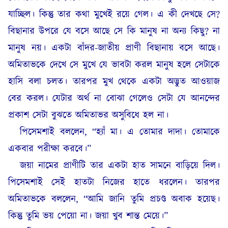
যাচ্ছিল। কিন্তু তার কথা মুখেই রয়ে গেল। এ কী দেখছে সে?
বিছানার উপরে যে বসে আছে সে কি মানুষ না অন্য কিছু? না
মানুষ নয়। একটা বাঁদর-জাতীয় প্রাণী বিছানায় বসে আছে।
অমিতাভকে দেখে সে মুখে যে ভাবটা করল মানুষ হলে সেটাকে
হাসি বলা চলত। তারপর মুখ থেকে একটা অদ্ভুত আওয়াজ
বের করল। যেটার অর্থ না বোঝা গেলেও সেটা যে আনন্দের
প্রকাশ সেটা বুঝতে অমিতাভর অসুবিধে হল না।
পিসেমশাই বললেন, “হ্যাঁ মা। এ তোমার দাদা। তোমাকে
একবার পরীক্ষা করবে।”
জয়া নামের প্রাণীটি তার একটা হাত সামনে বাড়িয়ে দিল।
পিসেমশাই সেই হাতটা নিজের হাতে ধরলেন। তারপর
অমিতাভকে বললেন, “আমি জানি তুমি প্রচণ্ড অবাক হয়েছ।
কিন্তু তুমি ভয় পেয়ো না। জয়া খুব শান্ত মেয়ে।”