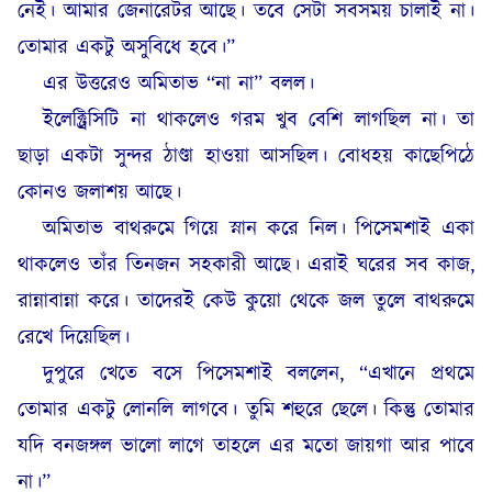
নেই। আমার জেনারেটর আছে। তবে সেটা সবসময় চালাই না।
তোমার একটু অসুবিধে হবে।”
এর উত্তরেও অমিতাভ “না না” বলল।
ইলেক্ট্রিসিটি না থাকলেও গরম খুব বেশি লাগছিল না। তা
ছাড়া একটা সুন্দর ঠাণ্ডা হাওয়া আসছিল। বোধহয় কাছেপিঠে
কোনও জলাশয় আছে।
অমিতাভ বাথরুমে গিয়ে স্নান করে নিল। পিসেমশাই একা
থাকলেও তাঁর তিনজন সহকারী আছে। এরাই ঘরের সব কাজ,
রান্নাবান্না করে। তাদেরই কেউ কুয়ো থেকে জল তুলে বাথরুমে
রেখে দিয়েছিল।
দুপুরে খেতে বসে পিসেমশাই বললেন, “এখানে প্রথমে
তোমার একটু লোনলি লাগবে। তুমি শহুরে ছেলে। কিন্তু তোমার
যদি বনজঙ্গল ভালো লাগে তাহলে এর মতো জায়গা আর পাবে
না।”