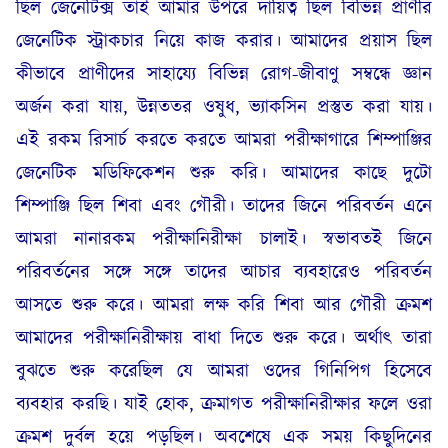
ছিল জেনেটিক্স তাই আমার উপরে দায়িত্ব ছিল বিভিন্ন প্রাণীর
জেনেটিক স্ট্রাকচার নিয়ে কাজ করার। আমাদের প্রয়াস ছিল
কীভাবে প্রাণীদের সাহায্যে বিভিন্ন রোগ-জীবাণু সম্বন্ধে জ্ঞান
অর্জন করা যায়, উন্নততর ওষুধ, ভ্যাকসিন প্রস্তুত করা যায়।
এই রকম রিসার্চ করতে করতে আমরা পরীক্ষাগারে শিম্পাঞ্জির
জেনেটিক মডিফিকেশন শুরু করি। আমাদের কাছে দুটো
শিম্পাঞ্জি ছিল শিবা এবং গৌরী। তাদের জিনে পরিবর্তন এনে
আমরা নানারকম পরীক্ষানিরীক্ষা চালাই। স্বভাবতই জিনে
পরিবর্তনের সঙ্গে সঙ্গে তাদের আচার ব্যবহারেও পরিবর্তন
আসতে শুরু করে। আমরা লক্ষ করি শিবা আর গৌরী ক্রমশ
আমাদের পরীক্ষানিরীক্ষায় বাধা দিতে শুরু করে। অর্থাৎ তারা
বুঝতে শুরু করেছিল যে আমরা ওদের গিনিপিগ হিসেবে
ব্যবহার করছি। যাই হোক, ক্রমাগত পরীক্ষানিরীক্ষার ফলে ওরা
ক্রমশ দুর্বল হয়ে পড়ছিল। অবশেষে এক সময় কিছুদিনের