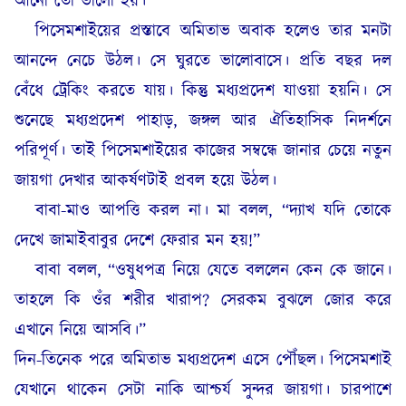
আনো তো ভালো হয়।”
পিসেমশাইয়ের প্রস্তাবে অমিতাভ অবাক হলেও তার মনটা
আনন্দে নেচে উঠল। সে ঘুরতে ভালোবাসে। প্রতি বছর দল
বেঁধে ট্রেকিং করতে যায়। কিন্তু মধ্যপ্রদেশ যাওয়া হয়নি। সে
শুনেছে মধ্যপ্রদেশ পাহাড়, জঙ্গল আর ঐতিহাসিক নিদর্শনে
পরিপূর্ণ। তাই পিসেমশাইয়ের কাজের সম্বন্ধে জানার চেয়ে নতুন
জায়গা দেখার আকর্ষণটাই প্রবল হয়ে উঠল।
বাবা-মাও আপত্তি করল না। মা বলল, “দ্যাখ যদি তোকে
দেখে জামাইবাবুর দেশে ফেরার মন হয়!”
বাবা বলল, “ওষুধপত্র নিয়ে যেতে বললেন কেন কে জানে।
তাহলে কি ওঁর শরীর খারাপ? সেরকম বুঝলে জোর করে
এখানে নিয়ে আসবি।”
দিন-তিনেক পরে অমিতাভ মধ্যপ্রদেশ এসে পৌঁছল। পিসেমশাই
যেখানে থাকেন সেটা নাকি আশ্চর্য সুন্দর জায়গা। চারপাশে