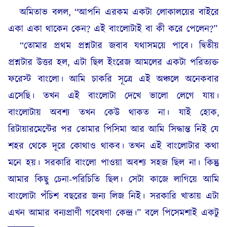
অমিতাভ বলল, “আপনি এরকম একটা লোকালয়ের বাইরে
একা একা থাকেন কেন? এই বাংলোটাই বা কী করে পেলেন?”
“তোমার প্রথম প্রশ্নটার জবাব যথাসময়ে পাবে। দ্বিতীয়
প্রশ্নটার উত্তর হল, এটা ছিল ইংরেজ আমলের একটা পরিত্যক্ত
ফরেস্ট বাংলো। আমি চাকরি সূত্রে এই অঞ্চলে অনেকবার
এসেছি। তখন এই বাংলোটা দেখে ভালো লেগে যায়।
বাংলোটায় অবশ্য তখন কেউ থাকত না। যাই হোক,
রিটায়ারমেন্টের পর তোমার পিসিমা আর আমি সিদ্ধান্ত নিই যে
শহর থেকে দূরে কোথাও থাকব। তখন এই বাংলোটার কথা
মনে হয়। সরকারি বাংলো পাওয়া অবশ্য সহজ ছিল না। কিন্তু
আমার কিছু চেনা-পরিচিতি ছিল। সেটা কাজে লাগিয়ে আমি
বাংলোটা পঁচিশ বছরের জন্য লিজ নিই। সরকারি খাতায় এটা
এখন আমার বন্যপ্রাণী গবেষণা কেন্দ্র।” বলে পিসেমশাই একটু