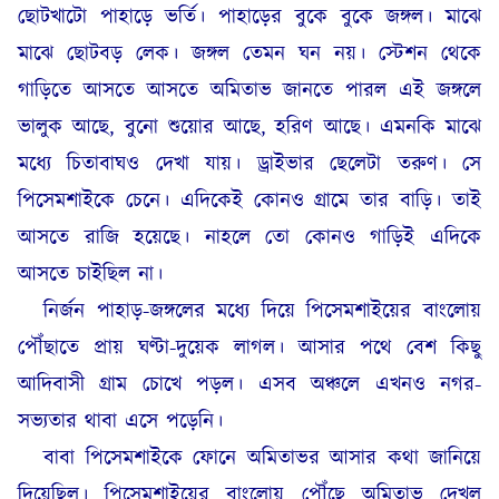
ছোটখাটো পাহাড়ে ভর্তি। পাহাড়ের বুকে বুকে জঙ্গল। মাঝে
মাঝে ছোটবড় লেক। জঙ্গল তেমন ঘন নয়। স্টেশন থেকে
গাড়িতে আসতে আসতে অমিতাভ জানতে পারল এই জঙ্গলে
ভালুক আছে, বুনো শুয়োর আছে, হরিণ আছে। এমনকি মাঝে
মধ্যে চিতাবাঘও দেখা যায়। ড্রাইভার ছেলেটা তরুণ। সে
পিসেমশাইকে চেনে। এদিকেই কোনও গ্রামে তার বাড়ি। তাই
আসতে রাজি হয়েছে। নাহলে তো কোনও গাড়িই এদিকে
আসতে চাইছিল না।
নির্জন পাহাড়-জঙ্গলের মধ্যে দিয়ে পিসেমশাইয়ের বাংলোয়
পৌঁছাতে প্রায় ঘণ্টা-দুয়েক লাগল। আসার পথে বেশ কিছু
আদিবাসী গ্রাম চোখে পড়ল। এসব অঞ্চলে এখনও নগর-
সভ্যতার থাবা এসে পড়েনি।
বাবা পিসেমশাইকে ফোনে অমিতাভর আসার কথা জানিয়ে
দিয়েছিল। পিসেমশাইয়ের বাংলোয় পৌঁছে অমিতাভ দেখল