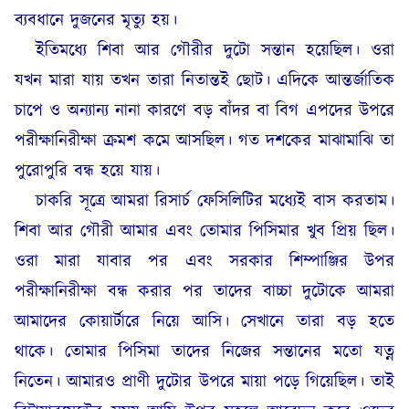
ব্যবধানে দুজনের মৃত্যু হয়।
ইতিমধ্যে শিবা আর গৌরীর দুটো সন্তান হয়েছিল। ওরা
যখন মারা যায় তখন তারা নিতান্তই ছোট। এদিকে আন্তর্জাতিক
চাপে ও অন্যান্য নানা কারণে বড় বাঁদর বা বিগ এপদের উপরে
পরীক্ষানিরীক্ষা ক্রমশ কমে আসছিল। গত দশকের মাঝামাঝি তা
পুরোপুরি বন্ধ হয়ে যায়।
চাকরি সূত্রে আমরা রিসার্চ ফেসিলিটির মধ্যেই বাস করতাম।
শিবা আর গৌরী আমার এবং তোমার পিসিমার খুব প্রিয় ছিল।
ওরা মারা যাবার পর এবং সরকার শিম্পাঞ্জির উপর
পরীক্ষানিরীক্ষা বন্ধ করার পর তাদের বাচ্চা দুটোকে আমরা
আমাদের কোয়ার্টারে নিয়ে আসি। সেখানে তারা বড় হতে
থাকে। তোমার পিসিমা তাদের নিজের সন্তানের মতো যত্ন
নিতেন। আমারও প্রাণী দুটোর উপরে মায়া পড়ে গিয়েছিল। তাই