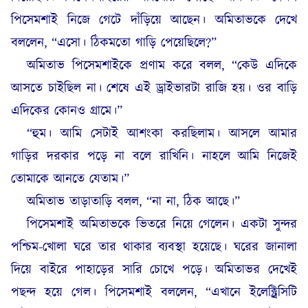
পিসেমশাই নিজে গেটে দাঁড়িয়ে আছেন। অমিতাভকে দেখে
বললেন, “এসো। ঠিকমতো গাড়ি পেয়েছিলে?”
অমিতাভ পিসেমশাইকে প্রণাম করে বলল, “কেউ এদিকে
আসতে চাইছিল না। শেষে এই ড্রাইভারটা রাজি হয়। ওর বাড়ি
এদিকের কোনও গ্রামে।”
“হুম। আমি সেটাই আশংকা করছিলাম। আসলে আমার
গাড়ির দরকার পড়ে না বলে রাখিনি। নাহলে আমি নিজেই
তোমাকে আনতে যেতাম।”
অমিতাভ তাড়াতাড়ি বলল, “না না, ঠিক আছে।”
পিসেমশাই অমিতাভকে ভিতরে নিয়ে গেলেন। একটা সুন্দর
পশ্চিম-খোলা ঘরে তার থাকার ব্যবস্থা হয়েছে। ঘরের জানালা
দিয়ে বাইরে পাহাড়ের সারি চোখে পড়ে। অমিতাভর দেখেই
পছন্দ হয়ে গেল। পিসেমশাই বললেন, “এখানে ইলেক্ট্রিসিটি