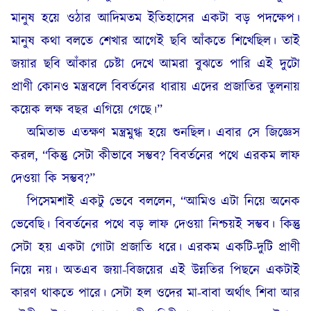
মানুষ হয়ে ওঠার আদিমতম ইতিহাসের একটা বড় পদক্ষেপ।
মানুষ কথা বলতে শেখার আগেই ছবি আঁকতে শিখেছিল। তাই
জয়ার ছবি আঁকার চেষ্টা দেখে আমরা বুঝতে পারি এই দুটো
প্রাণী কোনও মন্ত্রবলে বিবর্তনের ধারায় এদের প্রজাতির তুলনায়
কয়েক লক্ষ বছর এগিয়ে গেছে।”
অমিতাভ এতক্ষণ মন্ত্রমুগ্ধ হয়ে শুনছিল। এবার সে জিজ্ঞেস
করল, “কিন্তু সেটা কীভাবে সম্ভব? বিবর্তনের পথে এরকম লাফ
দেওয়া কি সম্ভব?”
পিসেমশাই একটু ভেবে বললেন, “আমিও এটা নিয়ে অনেক
ভেবেছি। বিবর্তনের পথে বড় লাফ দেওয়া নিশ্চয়ই সম্ভব। কিন্তু
সেটা হয় একটা গোটা প্রজাতি ধরে। এরকম একটি-দুটি প্রাণী
নিয়ে নয়। অতএব জয়া-বিজয়ের এই উন্নতির পিছনে একটাই
কারণ থাকতে পারে। সেটা হল ওদের মা-বাবা অর্থাৎ শিবা আর