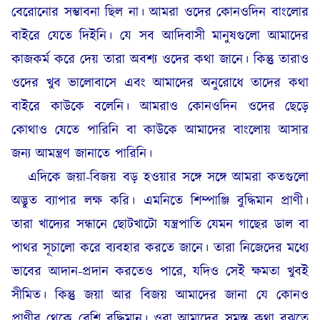
বেরোনোর সম্ভাবনা ছিল না। আমরা ওদের কোনওদিন বাংলোর
বাইরে যেতে দিইনি। যে সব আদিবাসী মানুষগুলো আমাদের
কাজকর্ম করে দেয় তারা অবশ্য ওদের কথা জানে। কিন্তু তারাও
ওদের খুব ভালোবাসে এবং আমাদের অনুরোধে তাদের কথা
বাইরে কাউকে বলেনি। আমরাও কোনওদিন ওদের ছেড়ে
কোথাও যেতে পারিনি বা কাউকে আমাদের বাংলোয় আসার
জন্য আমন্ত্রণ জানাতে পারিনি।
এদিকে জয়া-বিজয় বড় হওয়ার সঙ্গে সঙ্গে আমরা কতগুলো
অদ্ভুত ব্যাপার লক্ষ করি। এমনিতে শিম্পাঞ্জি বুদ্ধিমান প্রাণী।
তারা খাদ্যের সন্ধানে ছোটখাটো যন্ত্রপাতি যেমন গাছের ডাল বা
পাথর সূচালো করে ব্যবহার করতে জানে। তারা নিজেদের মধ্যে
ভাবের আদান-প্রদান করতেও পারে, যদিও সেই ক্ষমতা খুবই
সীমিত। কিন্তু জয়া আর বিজয় আমাদের জানা যে কোনও
প্রাণীর থেকে বেশি বুদ্ধিমান। ওরা আমাদের সমস্ত কথা বুঝতে