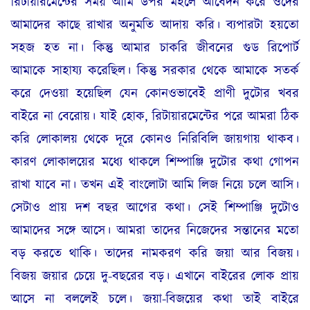
রিটায়ারমেন্টের সময় আমি উপর মহলে আবেদন করে ওদের
আমাদের কাছে রাখার অনুমতি আদায় করি। ব্যপারটা হয়তো
সহজ হত না। কিন্তু আমার চাকরি জীবনের গুড রিপোর্ট
আমাকে সাহায্য করেছিল। কিন্তু সরকার থেকে আমাকে সতর্ক
করে দেওয়া হয়েছিল যেন কোনওভাবেই প্রাণী দুটোর খবর
বাইরে না বেরোয়। যাই হোক, রিটায়ারমেন্টের পরে আমরা ঠিক
করি লোকালয় থেকে দূরে কোনও নিরিবিলি জায়গায় থাকব।
কারণ লোকালয়ের মধ্যে থাকলে শিম্পাঞ্জি দুটোর কথা গোপন
রাখা যাবে না। তখন এই বাংলোটা আমি লিজ নিয়ে চলে আসি।
সেটাও প্রায় দশ বছর আগের কথা। সেই শিম্পাঞ্জি দুটোও
আমাদের সঙ্গে আসে। আমরা তাদের নিজেদের সন্তানের মতো
বড় করতে থাকি। তাদের নামকরণ করি জয়া আর বিজয়।
বিজয় জয়ার চেয়ে দু-বছরের বড়। এখানে বাইরের লোক প্রায়
আসে না বললেই চলে। জয়া-বিজয়ের কথা তাই বাইরে