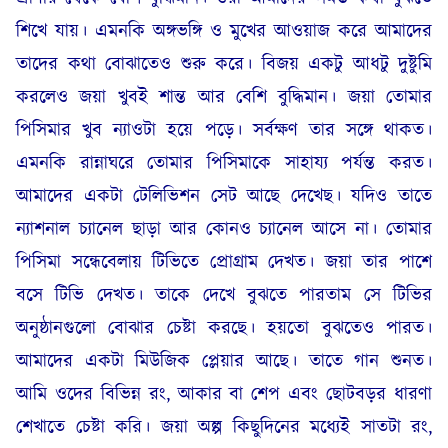
শিখে যায়। এমনকি অঙ্গভঙ্গি ও মুখের আওয়াজ করে আমাদের
তাদের কথা বোঝাতেও শুরু করে। বিজয় একটু আধটু দুষ্টুমি
করলেও জয়া খুবই শান্ত আর বেশি বুদ্ধিমান। জয়া তোমার
পিসিমার খুব ন্যাওটা হয়ে পড়ে। সর্বক্ষণ তার সঙ্গে থাকত।
এমনকি রান্নাঘরে তোমার পিসিমাকে সাহায্য পর্যন্ত করত।
আমাদের একটা টেলিভিশন সেট আছে দেখেছ। যদিও তাতে
ন্যাশনাল চ্যানেল ছাড়া আর কোনও চ্যানেল আসে না। তোমার
পিসিমা সন্ধেবেলায় টিভিতে প্রোগ্রাম দেখত। জয়া তার পাশে
বসে টিভি দেখত। তাকে দেখে বুঝতে পারতাম সে টিভির
অনুষ্ঠানগুলো বোঝার চেষ্টা করছে। হয়তো বুঝতেও পারত।
আমাদের একটা মিউজিক প্লেয়ার আছে। তাতে গান শুনত।
আমি ওদের বিভিন্ন রং, আকার বা শেপ এবং ছোটবড়র ধারণা
শেখাতে চেষ্টা করি। জয়া অল্প কিছুদিনের মধ্যেই সাতটা রং,