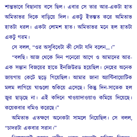
শান্তভাবে বিছানায় বসে ছিল। এবার সে তার আর-একটা হাত
অমিতাভর দিকে বাড়িয়ে দিল। একটু ইতস্তত করে অমিতাভ
হাতটা ধরল। একটা লোমশ হাত। অমিতাভর মনে হল হাতটা
একটু গরম।
সে বলল, “ওর অসুবিধেটা কী সেটা যদি বলেন…।”
“বলছি। আজ থেকে দিন পনেরো আগে‌ ও আমাদের আর-
এক সন্তান বিজয়ের হাতে ইনজিউরড হয়েছিল। দেহের অনেক
জায়গায় কেটে ছড়ে গিয়েছিল। আমার জানা অ্যান্টিবায়োটিক
মলম লাগিয়ে ঘাগুলো শুকিয়ে এসেছে। কিন্তু দিন-সাতেক হল
জ্বর ছাড়ছে না। এই কদিনে খাওয়াদাওয়াও কমিয়ে দিয়েছে।
কয়েকবার বমিও করেছে।”
অমিতাভ এতক্ষণে অনেকটা সামলে নিয়েছিল। সে বলল,
“চাদরটা একবার সরান।”