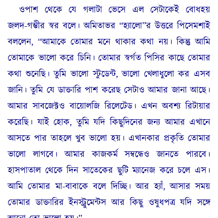
ওপাশ থেকে যে গলাটা ভেসে এল সেটাকেই বোধহয়
জলদ-গম্ভীর স্বর বলে। অমিতাভর “হ্যালো”র উত্তরে পিসেমশাই
বললেন, “আমাকে তোমার মনে থাকার কথা নয়। কিন্তু আমি
তোমাকে ভালো করে চিনি। তোমার স্বর্গত পিসির কাছে তোমার
কথা শুনেছি। তুমি ভালো স্টুডেন্ট, ভালো খেলাধুলো কর এসব
জানি। তুমি যে ডাক্তারি পাশ করেছ সেটাও আমার জানা আছে।
আমার সাবজেক্টও বায়োলজি রিলেটেড। এখন অবশ্য রিটায়ার
করেছি। যাই হোক, তুমি যদি কিছুদিনের জন্য আমার এখানে
আসতে পার তাহলে খুব ভালো হয়। এখানকার প্রকৃতি তোমার
ভালো লাগবে। আমার কাজকর্ম সম্বন্ধেও জানতে পারবে।
হাসপাতাল থেকে দিন সাতেকের ছুটি ম্যানেজ করে চলে এস।
আমি তোমার মা-বাবাকে বলে দিচ্ছি। আর হ্যাঁ, আসার সময়
তোমার ডাক্তারির ইনস্ট্রুমেন্টস আর কিছু ওষুধপত্র যদি সঙ্গে