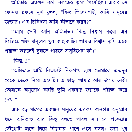
অমিতাভ এতক্ষণ কথা বলতেও ভুলে গিয়েছিল। এবার সে
কোনও রকমে মুখ খুলল, “কিন্তু পিসেমশাই, আমি মানুষের
ডাক্তার। এর চিকিৎসা আমি কীভাবে করব?”
“আমি সেটা জানি অমিতাভ। কিন্তু বিশ্বাস করো এর
ফিজিয়োলজি মানুষের খুব কাছাকাছি। আমার বিশ্বাস তুমি একে
পরীক্ষা করলেই বুঝতে পারবে অসুবিধেটা কী।”
“কিন্তু…!”
“অমিতাভ আমি নিতান্তই নিরুপায় হয়ে তোমাকে এতদূর
থেকে ডেকে নিয়ে এসেছি। এ ছাড়া আমার আর উপায় নেই।
তোমাকে অনুরোধ করছি তুমি একবার জয়াকে পরীক্ষা করে
দেখ।”
এত বড় মাপের একজন মানুষের এরকম অসহায় অনুরোধ
শুনে অমিতাভ আর কিছু বলতে পারল না। সে পকেটের
স্টেথোটা হাতে নিয়ে বিছানার পাশে এসে বসল। জয়া খুব