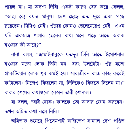
পারল না। মা অবশ্য দিব্যি একটা কারণ বের করে ফেলল,
“আহা রে! বয়স্ক মানুষ। দেশ ছেড়ে এত দূরে একা পড়ে
রয়েছেন। দিদিও নেই। ওঁদের কোনও ছেলেমেয়েও নেই। এখন
যদি একমাত্র শালার ছেলের কথা মনে পড়ে তাতে অবাক
হওয়ার কী আছে?”
বাবা বলল, “জামাইবাবুকে যতদূর চিনি তাতে ইমোশনাল
হওয়ার মতো লোক তিনি নন। বরং উলটোটা। ওঁর মতো
প্রাকটিক্যাল লোক খুব কমই হয়। সারাজীবন কাজ-কাজ করেই
কাটালেন। নিজেও ফিরলেন না, দিদিকেও ফিরতে দিলেন না।”
বাবার শেষের কথাগুলো কেমন ভারী শোনাল।
মা বলল, “যাই হোক। কালকে তো আবার ফোন করবেন।
তখন অমিত কথা বলে নিবি।”
অমিতাভ শুনেছে পিসেমশাই অজিতেশ সান্যাল বেশ পণ্ডিত