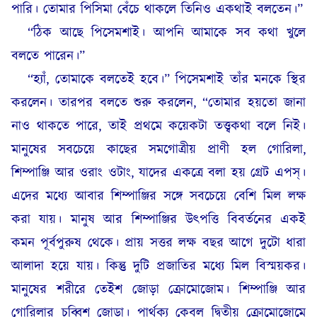
পারি। তোমার পিসিমা বেঁচে থাকলে তিনিও একথাই বলতেন।”
“ঠিক আছে পিসেমশাই। আপনি আমাকে সব কথা খুলে
বলতে পারেন।”
“হ্যাঁ, তোমাকে বলতেই হবে।” পিসেমশাই তাঁর মনকে স্থির
করলেন। তারপর বলতে শুরু করলেন, “তোমার হয়তো জানা
নাও থাকতে পারে, তাই প্রথমে কয়েকটা তত্ত্বকথা বলে নিই।
মানুষের সবচেয়ে কাছের সমগোত্রীয় প্রাণী হল গোরিলা,
শিম্পাঞ্জি আর ওরাং ওটাং, যাদের একত্রে বলা হয় গ্রেট এপস্।
এদের মধ্যে আবার শিম্পাঞ্জির সঙ্গে সবচেয়ে বেশি মিল লক্ষ
করা যায়। মানুষ আর শিম্পাঞ্জির উৎপত্তি বিবর্তনের একই
কমন পূর্বপুরুষ থেকে। প্রায় সত্তর লক্ষ বছর আগে দুটো ধারা
আলাদা হয়ে যায়। কিন্তু দুটি প্রজাতির মধ্যে মিল বিস্ময়কর।
মানুষের শরীরে তেইশ জোড়া ক্রোমোজোম। শিম্পাঞ্জি আর
গোরিলার চব্বিশ জোড়া। পার্থক্য কেবল দ্বিতীয় ক্রোমোজোমে