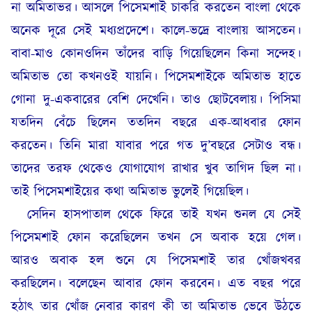
না অমিতাভর। আসলে পিসেমশাই চাকরি করতেন বাংলা থেকে
অনেক দূরে সেই মধ্যপ্রদেশে। কালে-ভদ্রে বাংলায় আসতেন।
বাবা-মাও কোনওদিন তাঁদের বাড়ি গিয়েছিলেন কিনা সন্দেহ।
অমিতাভ তো কখনওই যায়নি। পিসেমশাইকে অমিতাভ হাতে
গোনা দু-একবারের বেশি দেখেনি। তাও ছোটবেলায়। পিসিমা
যতদিন বেঁচে ছিলেন ততদিন বছরে এক-আধবার ফোন
করতেন। তিনি মারা যাবার পরে গত দু’বছরে সেটাও বন্ধ।
তাদের তরফ থেকেও যোগাযোগ রাখার খুব তাগিদ ছিল না।
তাই পিসেমশাইয়ের কথা অমিতাভ ভুলেই গিয়েছিল।
সেদিন হাসপাতাল থেকে ফিরে তাই যখন শুনল যে সেই
পিসেমশাই ফোন করেছিলেন তখন সে অবাক হয়ে গেল।
আরও অবাক হল শুনে যে পিসেমশাই তার খোঁজখবর
করছিলেন। বলেছেন আবার ফোন করবেন। এত বছর পরে
হঠাৎ তার খোঁজ নেবার কারণ কী তা অমিতাভ ভেবে উঠতে