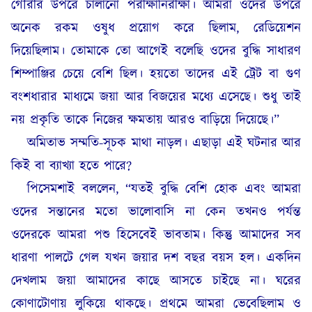
গৌরীর উপরে চালানো পরীক্ষানিরীক্ষা। আমরা ওদের উপরে
অনেক রকম ওষুধ প্রয়োগ করে ছিলাম, রেডিয়েশন
দিয়েছিলাম। তোমাকে তো আগেই বলেছি ওদের বুদ্ধি সাধারণ
শিম্পাঞ্জির চেয়ে বেশি ছিল। হয়তো তাদের এই ট্রেট বা গুণ
বংশধারার মাধ্যমে জয়া আর বিজয়ের মধ্যে এসেছে। শুধু তাই
নয় প্রকৃতি তাকে নিজের ক্ষমতায় আরও বাড়িয়ে দিয়েছে।”
অমিতাভ সম্মতি-সূচক মাথা নাড়ল। এছাড়া এই ঘটনার আর
কিই বা ব্যাখ্যা হতে পারে?
পিসেমশাই বললেন, “যতই বুদ্ধি বেশি হোক এবং আমরা
ওদের সন্তানের মতো ভালোবাসি না কেন তখনও পর্যন্ত
ওদেরকে আমরা পশু হিসেবেই ভাবতাম। কিন্তু আমাদের সব
ধারণা পালটে গেল যখন জয়ার দশ বছর বয়স হল। একদিন
দেখলাম জয়া আমাদের কাছে আসতে চাইছে না। ঘরের
কোণাটোণায় লুকিয়ে থাকছে। প্রথমে আমরা ভেবেছিলাম ও