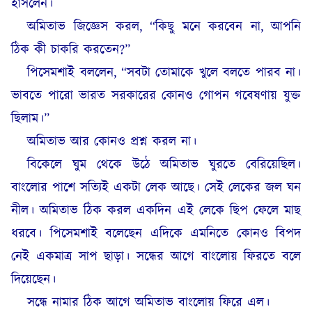
হাসলেন।
অমিতাভ জিজ্ঞেস করল, “কিছু মনে করবেন না, আপনি
ঠিক কী চাকরি করতেন?”
পিসেমশাই বললেন, “সবটা তোমাকে খুলে বলতে পারব না।
ভাবতে পারো ভারত সরকারের কোনও গোপন গবেষণায় যুক্ত
ছিলাম।”
অমিতাভ আর কোনও প্রশ্ন করল না।
বিকেলে ঘুম থেকে উঠে অমিতাভ ঘুরতে বেরিয়েছিল।
বাংলোর পাশে সত্যিই একটা লেক আছে। সেই লেকের জল ঘন
নীল। অমিতাভ ঠিক করল একদিন এই লেকে ছিপ ফেলে মাছ
ধরবে। পিসেমশাই বলেছেন এদিকে এমনিতে কোনও বিপদ
নেই একমাত্র সাপ ছাড়া। সন্ধের আগে বাংলোয় ফিরতে বলে
দিয়েছেন।
সন্ধে নামার ঠিক আগে অমিতাভ বাংলোয় ফিরে এল।