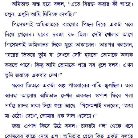
অমিতাভ ব্যস্ত হয়ে বলল, “এতে বিরক্ত করার কী আছে।
চলুন, এখুনি আমি দিদিকে দেখছি।”
পিসেমশাই অমিতাভকে বাংলোর পিছন দিকে একটা ঘরে
নিয়ে গেলেন। ঘরের দরজা বন্ধ ছিল। সেটা খোলার আগে
পিসেমশাই অমিতাভর দিকে ঘুরে তাকালেন। তারপর বললেন,
“ঘরের ভিতরে তুমি যা দেখবে সেটা হয়তো তোমাকে অবাক
করতে পারে। কিন্তু আমি তোমাকে পরে সব খুলে বলব। এখন
তুমি জয়াকে একবার দেখ।”
ঘরের ভিতরে একটা অল্প পাওয়ারের বাতি জ্বলছিল। তার
আবছা আলোয় অমিতাভ দেখল একজন ওপাশ ফিরে গলা
পর্যন্ত চাদর ঢাকা দিয়ে শুয়ে আছে। পিসেমশাই বললেন, “জয়া
মা ওঠো। দেখো, তোমার এক দাদা এসেছে।”
জয়া এপাশ ফিরে উঠে বসল। চাদরটা গলা থেকে খসে
কোমরের কাছে নেমে এল। অমিতাভ হেসে কিছু একটা বলতে