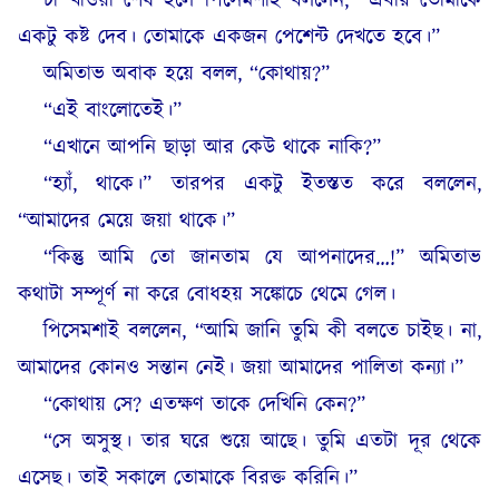
চা খাওয়া শেষ হলে পিসেমশাই বললেন, “এবার তোমাকে
একটু কষ্ট দেব। তোমাকে একজন পেশেন্ট দেখতে হবে।”
অমিতাভ অবাক হয়ে বলল, “কোথায়?”
“এই বাংলোতেই।”
“এখানে আপনি ছাড়া আর কেউ থাকে নাকি?”
“হ্যাঁ, থাকে।” তারপর একটু ইতস্তত করে বললেন,
“আমাদের মেয়ে জয়া থাকে।”
“কিন্তু আমি তো জানতাম যে আপনাদের…!” অমিতাভ
কথাটা সম্পূর্ণ না করে বোধহয় সঙ্কোচে থেমে গেল।
পিসেমশাই বললেন, “আমি জানি তুমি কী বলতে চাইছ। না,
আমাদের কোনও সন্তান নেই। জয়া আমাদের পালিতা কন্যা।”
“কোথায় সে? এতক্ষণ তাকে দেখিনি কেন?”
“সে অসুস্থ। তার ঘরে শুয়ে আছে। তুমি এতটা দূর থেকে
এসেছ। তাই সকালে তোমাকে বিরক্ত করিনি।”