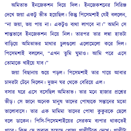
অমিতাভ ইনজেকশন দিয়ে দিল। ইনজেকশনের সিরিঞ্জ
দেখে জয়া একটু ভীত হয়েছিল। কিন্তু পিসেমশাই যেই বললেন,
“না জয়া, ভয় পায় না। একটুও ব্যথা লাগবে না।” অমনি সে
শান্তভাবে ইনজেকশন নিয়ে নিল। তারপর তার লম্বা হাতটা
বাড়িয়ে অমিতাভর মাথার চুলগুলো এলোমেলো করে দিল।
পিসেমশাই বললেন, “এখন তুমি ঘুমাও। আমি পরে এসে
তোমাকে খাইয়ে যাব।”
জয়া বিছানায় শুয়ে পড়ল। পিসেমশাই তার গায়ে আবার
চাদরটা টেনে দিলেন। দুজন ঘর থেকে বেরিয়ে এল।
বসার ঘরে এসে বসেছিল অমিতাভ। তার মনে হাজার প্রশ্নের
ভীড়। সে জানে অনেক মানুষ তাদের পোষ্যকে সন্তানের মতো
ভালোবাসে। তার এক মামিমা তাদের পোষা কুকুরকে ছেলে
বলে ডাকেন। পিসি-পিসেমশাইয়ের সেরকম ব্যপার থাকতেই
পারে। কিন্তু সে অবাক হয়েছে পোষ্য প্রাণীটিকে দেখে। প্রাণীটা