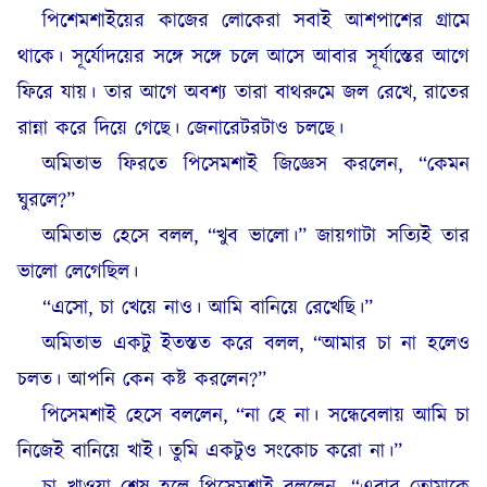
পিশেমশাইয়ের কাজের লোকেরা সবাই আশপাশের গ্রামে
থাকে। সূর্যোদয়ের সঙ্গে সঙ্গে চলে আসে আবার সূর্যাস্তের আগে
ফিরে যায়। তার আগে অবশ্য তারা বাথরুমে জল রেখে, রাতের
রান্না করে দিয়ে গেছে। জেনারেটরটাও চলছে।
অমিতাভ ফিরতে পিসেমশাই জিজ্ঞেস করলেন, “কেমন
ঘুরলে?”
অমিতাভ হেসে বলল, “খুব ভালো।” জায়গাটা সত্যিই তার
ভালো লেগেছিল।
“এসো, চা খেয়ে নাও। আমি বানিয়ে রেখেছি।”
অমিতাভ একটু ইতস্তত করে বলল, “আমার চা না হলেও
চলত। আপনি কেন কষ্ট করলেন?”
পিসেমশাই হেসে বললেন, “না হে না। সন্ধেবেলায় আমি চা
নিজেই বানিয়ে খাই। তুমি একটুও সংকোচ করো না।”