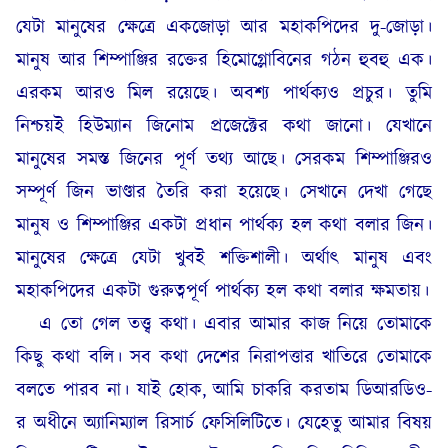
যেটা মানুষের ক্ষেত্রে একজোড়া আর মহাকপিদের দু-জোড়া।
মানুষ আর শিম্পাঞ্জির রক্তের হিমোগ্লোবিনের গঠন হুবহু এক।
এরকম আরও মিল রয়েছে। অবশ্য পার্থক্যও প্রচুর। তুমি
নিশ্চয়ই হিউম্যান জিনোম প্রজেক্টের কথা জানো। যেখানে
মানুষের সমস্ত জিনের পূর্ণ তথ্য আছে। সেরকম শিম্পাঞ্জিরও
সম্পূর্ণ জিন ভাণ্ডার তৈরি করা হয়েছে। সেখানে দেখা গেছে
মানুষ ও শিম্পাঞ্জির একটা প্রধান পার্থক্য হল কথা বলার জিন।
মানুষের ক্ষেত্রে যেটা খুবই শক্তিশালী। অর্থাৎ মানুষ এবং
মহাকপিদের একটা গুরুত্বপূর্ণ পার্থক্য হল কথা বলার ক্ষমতায়।
এ তো গেল তত্ত্ব কথা। এবার আমার কাজ নিয়ে তোমাকে
কিছু কথা বলি। সব কথা দেশের নিরাপত্তার খাতিরে তোমাকে
বলতে পারব না। যাই হোক, আমি চাকরি করতাম ডিআরডিও-
র অধীনে অ্যানিম্যাল রিসার্চ ফেসিলিটিতে। যেহেতু আমার বিষয়