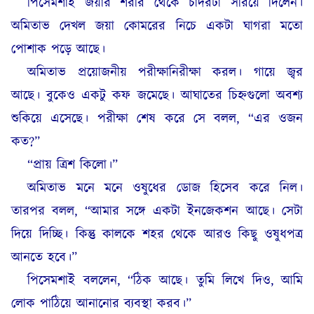
পিসেমশাই জয়ার শরীর থেকে চাদরটা সরিয়ে দিলেন।
অমিতাভ দেখল জয়া কোমরের নিচে একটা ঘাগরা মতো
পোশাক পড়ে আছে।
অমিতাভ প্রয়োজনীয় পরীক্ষানিরীক্ষা করল। গায়ে জ্বর
আছে। বুকেও একটু কফ জমেছে। আঘাতের চিহ্নগুলো অবশ্য
শুকিয়ে এসেছে। পরীক্ষা শেষ করে সে বলল, “এর ওজন
কত?”
“প্রায় ত্রিশ কিলো।”
অমিতাভ মনে মনে ওষুধের ডোজ হিসেব করে নিল।
তারপর বলল, “আমার সঙ্গে একটা ইনজেকশন আছে। সেটা
দিয়ে দিচ্ছি। কিন্তু কালকে শহর থেকে আরও কিছু ওষুধপত্র
আনতে হবে।”
পিসেমশাই বললেন, “ঠিক আছে। তুমি লিখে দিও, আমি
লোক পাঠিয়ে আনানোর ব্যবস্থা করব।”