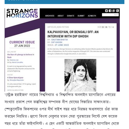
'স্ট্রেঞ্জ হরাইজন' নামের বিশ্ববিখ্যাত ও বিশ্বনন্দিত অনলাইন ম্যাগাজিনে এবারের
সংখ্যায় প্রকাশ পেল কল্পবিশ্বের সম্পাদক দীপ ঘোষের বিস্তারিত সাক্ষাৎকার।
স্পেকুলেটিভ ফিকশনের ওপর দীর্ঘ বাইশ বছর ধরে নিরন্তর অধ্যবসায়ে ওঁরা কাজ
করছেন নিয়মিত। হ্যুগো কিংবা নেবুলার মতন সেরা পুরস্কারের লিস্টে বেশ কয়েক
বছর ধরে তাঁরা ফাইনালিস্ট। এ হেন একটি আন্তর্জাতিক অনলাইন ম্যাগাজিন থেকে