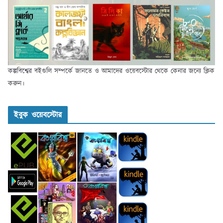
কল্পবিশ্বের বইগুলি সম্পর্কে জানতে ও আমাদের ওয়েবস্টোর থেকে কেনার জন্যে ক্লিক
করুন।
ইবুক ওয়েবস্টোর