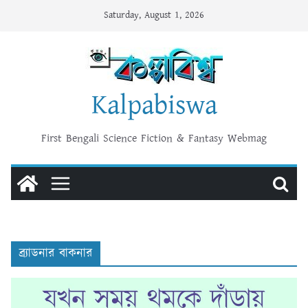
Skip
Saturday, August 1, 2026
to
content
Kalpabiswa
First Bengali Science Fiction & Fantasy Webmag
ব্র্যাডনার বাকনার