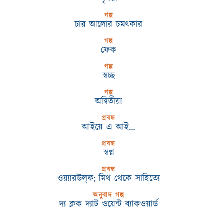
গল্প
চার আলোর চমৎকার
গল্প
ফেক
গল্প
স্বচ্ছ
গল্প
অদ্বিতীয়া
প্রবন্ধ
আইয়ে এ আই…
প্রবন্ধ
স্বপ্ন
প্রবন্ধ
ওয়্যারউল্‌ফ: মিথ থেকে সাহিত্যে
অনুবাদ গল্প
দ্য ক্লক দ্যাট ওয়েন্ট ব্যাকওয়ার্ড