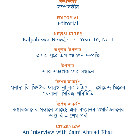
সম্পাদকীয়
সম্পাদকীয়
EDITORIAL
Editorial
NEWSLETTER
Kalpabiswa Newsletter Year 10, No 1
অনুবাদ উপন্যাস
রামঅ ঘুরে এল অ্যালেন দম্পতি
উপন্যাস
স্যার সত্যপ্রকাশের সন্ধানে
বিশেষ আকর্ষণ
ঘনাদা কি মিস্টার ফালুও না কং ইজি? — প্রেমেন্দ্র মিত্রের
“ঘনাদা” সিরিজ পরিচিতি
বিশেষ আকর্ষণ
কল্পবিজ্ঞানের সন্ধানে প্রাচ্যে: এক বাঙালির ওয়ার্লডকনের
ডায়েরি – শেষ পর্ব
INTERVIEW
An Interview with Sami Ahmad Khan