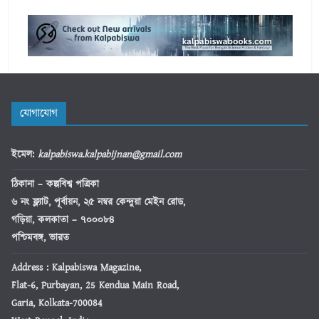
যোগাযোগ
ইমেল
:
kalpabiswa.kalpabijnan@gmail.com
ঠিকানা
– কল্পবিশ্ব পত্রিকা
৬ নং ফ্ল্যাট, পূর্বায়ন, ২৫ নম্বর কেন্দুয়া মেইন রোড,
গড়িয়া, কলকাতা – ৭০০০৮৪
পশ্চিমবঙ্গ, ভারত
Address : Kalpabiswa Magazine,
Flat-6, Purbayan, 25 Kendua Main Road,
Garia, Kolkata-700084