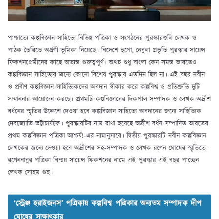
পাশ্চাত্যে কল্পবিজ্ঞান সাহিত্যে বিভিন্ন পত্রিকা ও সংগঠনের পুরস্কারগুলি লেখক ও
পাঠক তৈরিতে অগ্রণী ভূমিকা নিয়েছে। বিদেশে হুগো, নেবুলা প্রভৃতি পুরস্কার সায়েন্স
ফিকশনপ্রেমীদের কাছে অত্যন্ত গুরুত্বপূর্ণ। অথচ শুধু বাংলা কেন সমস্ত ভারতেও
কল্পবিজ্ঞান সাহিত্যের জন্যে কোনো বিশেষ পুরস্কার এতদিন ছিল না। এই বছর নবীন
ও প্রবীণ কল্পবিজ্ঞান সাহিত্যিকদের অবদান স্বীকার করে কল্পবিশ্ব ও প্রতিশ্রুতি দুটি
সম্মাননার আয়োজন করছে। প্রথমটি কল্পবিজ্ঞানের দিকপাল সম্পাদক ও লেখক অদ্রীশ
বর্ধনের স্মৃতির উদ্দেশে দেওয়া হবে কল্পবিজ্ঞান সাহিত্যে অবদানের জন্যে সাহিত্যিক
দেবজ্যোতি ভট্টাচার্যকে। পুরস্কারটির নাম রাখা হয়েছে অদ্রীশ বর্ধন সম্পাদিত ভারতের
প্রথম কল্পবিজ্ঞান পত্রিকা আশ্চর্য!-এর নামানুসারে। দ্বিতীয় পুরস্কারটি নবীন কল্পবিজ্ঞান
লেখকের জন্যে দেওয়া হবে অদ্রীশের সহ-সম্পাদক ও লেখক রণেন ঘোষের স্মৃতিতে।
রণেনবাবুর পত্রিকা বিস্ময় সায়েন্স ফিকশনের নামে এই পুরস্কার এই বছর পাচ্ছেন
লেখক সোহম গুহ।
‘স্ট্রেঞ্জ হরাইজনস’ পত্রিকায় কল্পবিশ্ব পত্রিকার অন্যতম সম্পাদক দীপ
ঘোষের সাক্ষাৎকার