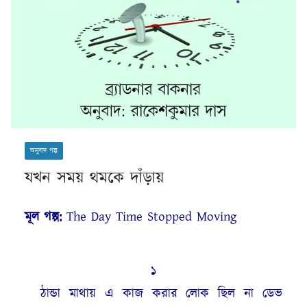
অনুবাদ গল্প
যখন সময় থমকে দাঁড়ায়
মূল গল্প:
The Day Time Stopped Moving
১
ঠান্ডা মাথায় এ কাজ করার লোক ছিল না ডেভ