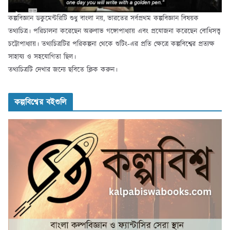
কল্পবিজ্ঞান ডকুমেন্টরিটি শুধু বাংলা নয়, ভারতের সর্বপ্রথম কল্পবিজ্ঞান বিষয়ক
তথ্যচিত্র। পরিচালনা করেছেন অরুণাভ গঙ্গোপাধ্যায় এবং প্রযোজনা করেছেন বোধিসত্ত্ব
চট্টোপাধ্যায়। তথ্যচিত্রটির পরিকল্পনা থেকে শুটিং-এর প্রতি ক্ষেত্রে কল্পবিশ্বের প্রত্যক্ষ
সাহায্য ও সহযোগিতা ছিল।
তথ্যচিত্রটি দেখার জন্যে ছবিতে ক্লিক করুন।
কল্পবিশ্বের বইগুলি