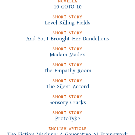
NOVELLA
10 GOTO 10
SHORT STORY
Level Killing Fields
SHORT STORY
And So, I Brought Her Dandelions
SHORT STORY
Madam Madex
SHORT STORY
The Empathy Room
SHORT STORY
The Silent Accord
SHORT STORY
Sensory Cracks
SHORT STORY
ProtoTyke
ENGLISH ARTICLE
The Fiction Machine: A Generative AI Framework