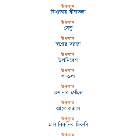
উপন্যাস
বিধাতার বীজতলা
উপন্যাস
সেতু
উপন্যাস
স্বপ্নের দরজা
উপন্যাস
উপনিবেশ
উপন্যাস
শ্যাওলা
উপন্যাস
ওসানার খোঁজে
উপন্যাস
আলোকজাল
উপন্যাস
আল-বিরুনির চিরুনি
উপন্যাস