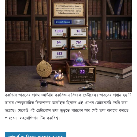
কল্পডিবি ভারতের প্রথম ফ্যান্টাসি কল্পবিজ্ঞান বিষয়ক ডেটাবেস। ভারতের প্রধান ২২ টি
ভাষার স্পেকুলেটিভ ফিকশনের আর্কাইভ হিসাবে এই ওপেন ডেটাবেসটি তৈরি করা
হয়েছে। যেকেউ এই ডেটাবেসে তথ্য জুড়তে পারবেন আর সেই তথ্য ব্যবহার করতে
পারবেন। সহযোগিতায় টিম কল্পবিশ্ব।