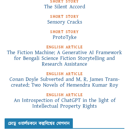
SHORT STORY
The Silent Accord
SHORT STORY
Sensory Cracks
SHORT STORY
ProtoTyke
ENGLISH ARTICLE
The Fiction Machine: A Generative AI Framework
for Bengali Science Fiction Storytelling and
Research Assistance
ENGLISH ARTICLE
Conan Doyle Subverted and M. R. James Trans-
created: Two Novels of Hemendra Kumar Roy
ENGLISH ARTICLE
An Introspection of ChatGPT in the light of
Intellectual Property Rights
চেংডু ওয়ার্লডকনে কল্পবিশ্বের যোগদান