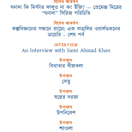
বিশেষ আকর্ষণ
ঘনাদা কি মিস্টার ফালুও না কং ইজি? — প্রেমেন্দ্র মিত্রের
“ঘনাদা” সিরিজ পরিচিতি
বিশেষ আকর্ষণ
কল্পবিজ্ঞানের সন্ধানে প্রাচ্যে: এক বাঙালির ওয়ার্লডকনের
ডায়েরি – শেষ পর্ব
INTERVIEW
An Interview with Sami Ahmad Khan
উপন্যাস
বিধাতার বীজতলা
উপন্যাস
সেতু
উপন্যাস
স্বপ্নের দরজা
উপন্যাস
উপনিবেশ
উপন্যাস
শ্যাওলা