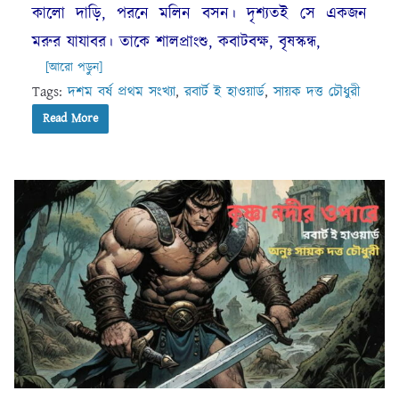
কালো দাড়ি, পরনে মলিন বসন। দৃশ্যতই সে একজন
মরুর যাযাবর। তাকে শালপ্রাংশু, কবাটবক্ষ, বৃষস্কন্ধ,
[আরো পড়ুন]
Tags:
দশম বর্ষ প্রথম সংখ্যা
,
রবার্ট ই হাওয়ার্ড
,
সায়ক দত্ত চৌধুরী
Read More