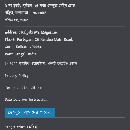
৬ নং ফ্ল্যাট, পূর্বায়ন, ২৫ নম্বর কেন্দুয়া মেইন রোড,
গড়িয়া, কলকাতা – ৭০০০৮৪
পশ্চিমবঙ্গ, ভারত
Address : Kalpabiswa Magazine,
Flat-6, Purbayan, 25 Kendua Main Road,
Garia, Kolkata-700084
West Bengal, India
© 2022 কল্পবিশ্ব ওয়েবজিন,
একটি কল্পবিশ্ব প্রয়াস
Privacy Policy
Terms and Conditions
Data Deletion Instruction
ফেসবুকে আমাদের পাবেনঃ
ফেসবুক পেজ: কল্পবিশ্ব