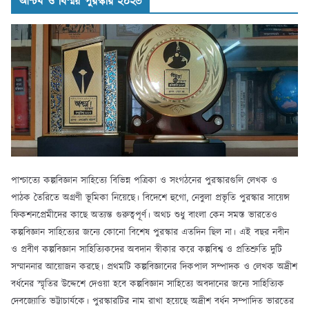
আশ্চর্য ও বিস্ময় পুরস্কার ২০২৩
পাশ্চাত্যে কল্পবিজ্ঞান সাহিত্যে বিভিন্ন পত্রিকা ও সংগঠনের পুরস্কারগুলি লেখক ও
পাঠক তৈরিতে অগ্রণী ভূমিকা নিয়েছে। বিদেশে হুগো, নেবুলা প্রভৃতি পুরস্কার সায়েন্স
ফিকশনপ্রেমীদের কাছে অত্যন্ত গুরুত্বপূর্ণ। অথচ শুধু বাংলা কেন সমস্ত ভারতেও
কল্পবিজ্ঞান সাহিত্যের জন্যে কোনো বিশেষ পুরস্কার এতদিন ছিল না। এই বছর নবীন
ও প্রবীণ কল্পবিজ্ঞান সাহিত্যিকদের অবদান স্বীকার করে কল্পবিশ্ব ও প্রতিশ্রুতি দুটি
সম্মাননার আয়োজন করছে। প্রথমটি কল্পবিজ্ঞানের দিকপাল সম্পাদক ও লেখক অদ্রীশ
বর্ধনের স্মৃতির উদ্দেশে দেওয়া হবে কল্পবিজ্ঞান সাহিত্যে অবদানের জন্যে সাহিত্যিক
দেবজ্যোতি ভট্টাচার্যকে। পুরস্কারটির নাম রাখা হয়েছে অদ্রীশ বর্ধন সম্পাদিত ভারতের