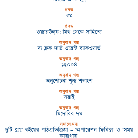
প্রবন্ধ
স্বপ্ন
প্রবন্ধ
ওয়্যারউল্‌ফ: মিথ থেকে সাহিত্যে
অনুবাদ গল্প
দ্য ক্লক দ্যাট ওয়েন্ট ব্যাকওয়ার্ড
অনুবাদ গল্প
১৫০০৪
অনুবাদ গল্প
অনুশোচনা শূন্য শতাংশ
অনুবাদ গল্প
সরাই
অনুবাদ গল্প
মিদোরির দম
সমালোচনা
দুটি SFF বইয়ের পাঠপ্রতিক্রিয়া – ‘অপারেশন ফিনিক্স’ ও ‘সময়
কারাগার’