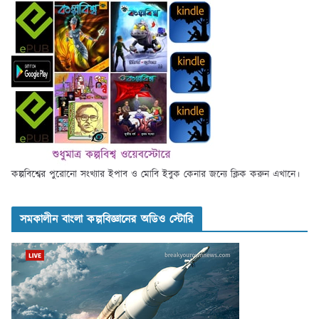
কল্পবিশ্বের পুরোনো সংখ্যার ইপাব ও মোবি ইবুক কেনার জন্যে ক্লিক করুন এখানে।
সমকালীন বাংলা কল্পবিজ্ঞানের অডিও স্টোরি