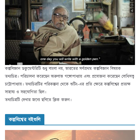
কল্পবিজ্ঞান ডকুমেন্টরিটি শুধু বাংলা নয়, ভারতের সর্বপ্রথম কল্পবিজ্ঞান বিষয়ক
তথ্যচিত্র। পরিচালনা করেছেন অরুণাভ গঙ্গোপাধ্যায় এবং প্রযোজনা করেছেন বোধিসত্ত্ব
চট্টোপাধ্যায়। তথ্যচিত্রটির পরিকল্পনা থেকে শুটিং-এর প্রতি ক্ষেত্রে কল্পবিশ্বের প্রত্যক্ষ
সাহায্য ও সহযোগিতা ছিল।
তথ্যচিত্রটি দেখার জন্যে ছবিতে ক্লিক করুন।
কল্পবিশ্বের বইগুলি