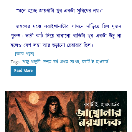
“মনে হচ্ছে জায়গাটা খুব একটা সুবিধের নয়।”
জঙ্গলের মধ্যে সরাইখানাটার সামনে দাঁড়িয়ে ছিল দুজন
পুরুষ। ভারী কাঠ দিয়ে বানানো বাড়িটা খুব একটা উঁচু না
হলেও বেশ লম্বা আর ছড়ানো চেহারার ছিল।
[আরো পড়ুন]
Tags:
ঋজু গাঙ্গুলী
,
দশম বর্ষ প্রথম সংখ্যা
,
রবার্ট ই হাওয়ার্ড
Read More