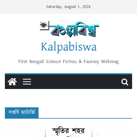
Skip
Saturday, August 1, 2026
to
content
Kalpabiswa
First Bengali Science Fiction & Fantasy Webmag
সপ্তর্ষি চ্যাটার্জি