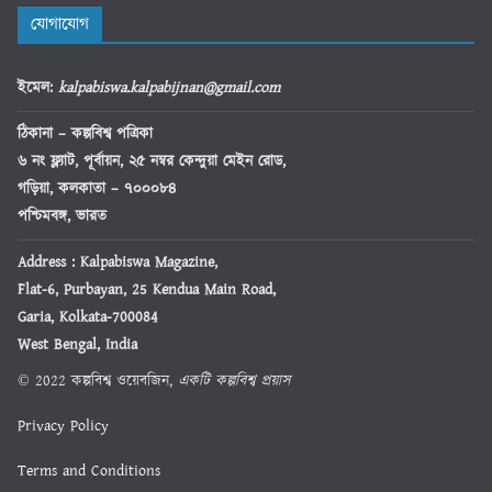
যোগাযোগ
ইমেল
:
kalpabiswa.kalpabijnan@gmail.com
ঠিকানা
– কল্পবিশ্ব পত্রিকা
৬ নং ফ্ল্যাট, পূর্বায়ন, ২৫ নম্বর কেন্দুয়া মেইন রোড,
গড়িয়া, কলকাতা – ৭০০০৮৪
পশ্চিমবঙ্গ, ভারত
Address : Kalpabiswa Magazine,
Flat-6, Purbayan, 25 Kendua Main Road,
Garia, Kolkata-700084
West Bengal, India
© 2022 কল্পবিশ্ব ওয়েবজিন,
একটি কল্পবিশ্ব প্রয়াস
Privacy Policy
Terms and Conditions