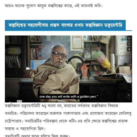
আরও অনেক সুযোগ আসুক কল্পবিশ্বের কাছে, এই কামনাই করি।
কল্পবিশ্বের সহযোগীতায় প্রস্তুত বাংলার প্রথম কল্পবিজ্ঞান ডকুমেন্টরি
কল্পবিজ্ঞান ডকুমেন্টরিটি শুধু বাংলা নয়, ভারতের সর্বপ্রথম কল্পবিজ্ঞান বিষয়ক
তথ্যচিত্র। পরিচালনা করেছেন অরুণাভ গঙ্গোপাধ্যায় এবং প্রযোজনা করেছেন বোধিসত্ত্ব
চট্টোপাধ্যায়। তথ্যচিত্রটির পরিকল্পনা থেকে শুটিং-এর প্রতি ক্ষেত্রে কল্পবিশ্বের প্রত্যক্ষ
সাহায্য ও সহযোগিতা ছিল।
তথ্যচিত্রটি দেখার জন্যে ছবিতে ক্লিক করুন।