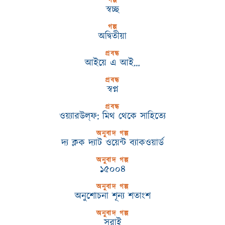
গল্প
স্বচ্ছ
গল্প
অদ্বিতীয়া
প্রবন্ধ
আইয়ে এ আই…
প্রবন্ধ
স্বপ্ন
প্রবন্ধ
ওয়্যারউল্‌ফ: মিথ থেকে সাহিত্যে
অনুবাদ গল্প
দ্য ক্লক দ্যাট ওয়েন্ট ব্যাকওয়ার্ড
অনুবাদ গল্প
১৫০০৪
অনুবাদ গল্প
অনুশোচনা শূন্য শতাংশ
অনুবাদ গল্প
সরাই