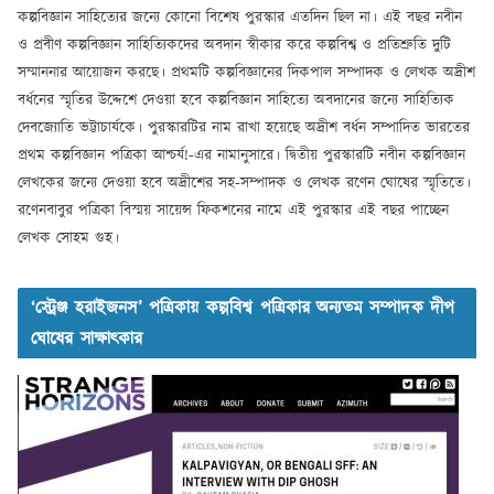
কল্পবিজ্ঞান সাহিত্যের জন্যে কোনো বিশেষ পুরস্কার এতদিন ছিল না। এই বছর নবীন
ও প্রবীণ কল্পবিজ্ঞান সাহিত্যিকদের অবদান স্বীকার করে কল্পবিশ্ব ও প্রতিশ্রুতি দুটি
সম্মাননার আয়োজন করছে। প্রথমটি কল্পবিজ্ঞানের দিকপাল সম্পাদক ও লেখক অদ্রীশ
বর্ধনের স্মৃতির উদ্দেশে দেওয়া হবে কল্পবিজ্ঞান সাহিত্যে অবদানের জন্যে সাহিত্যিক
দেবজ্যোতি ভট্টাচার্যকে। পুরস্কারটির নাম রাখা হয়েছে অদ্রীশ বর্ধন সম্পাদিত ভারতের
প্রথম কল্পবিজ্ঞান পত্রিকা আশ্চর্য!-এর নামানুসারে। দ্বিতীয় পুরস্কারটি নবীন কল্পবিজ্ঞান
লেখকের জন্যে দেওয়া হবে অদ্রীশের সহ-সম্পাদক ও লেখক রণেন ঘোষের স্মৃতিতে।
রণেনবাবুর পত্রিকা বিস্ময় সায়েন্স ফিকশনের নামে এই পুরস্কার এই বছর পাচ্ছেন
লেখক সোহম গুহ।
‘স্ট্রেঞ্জ হরাইজনস’ পত্রিকায় কল্পবিশ্ব পত্রিকার অন্যতম সম্পাদক দীপ
ঘোষের সাক্ষাৎকার