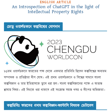
ENGLISH ARTICLE
An Introspection of ChatGPT in the light of
Intellectual Property Rights
চেংডু ওয়ার্লডকনে কল্পবিশ্বের যোগদান
৮১তম ওয়ার্লডকনে ভারতের পক্ষ থেকে একমাত্র প্রতিনিধি ছিলেন কল্পবিশ্বের অন্যতম
সম্পাদক ও প্রতিষ্ঠাতা দীপ ঘোষ। এই প্রথম ওয়ার্লডকনে ও বিশ্বের সামনে বাংলা
কল্পবিজ্ঞান ও তার ইতিহাসকে তুলে ধরা হল। বাংলা কল্পবিজ্ঞানের পক্ষে এ অত্যন্ত
শ্লাঘার বিষয়। এই লিংকে ধরা থাকবে এই সংক্রান্ত সমস্ত খবর ও দীপের অভিজ্ঞতা।
কল্পডিবিঃ ভারতের প্রথম কল্পবিজ্ঞান-ফ্যান্টাসি বিষয়ক ডেটাবেস