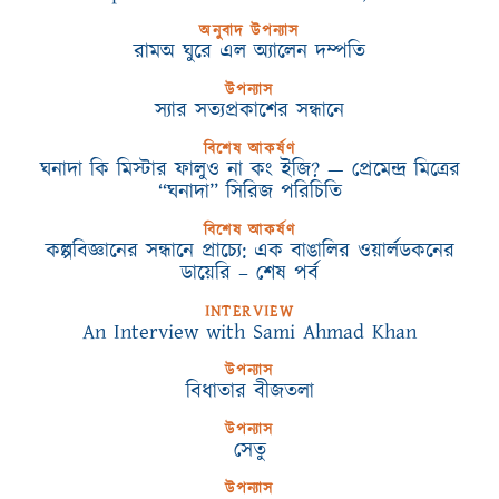
অনুবাদ উপন্যাস
রামঅ ঘুরে এল অ্যালেন দম্পতি
উপন্যাস
স্যার সত্যপ্রকাশের সন্ধানে
বিশেষ আকর্ষণ
ঘনাদা কি মিস্টার ফালুও না কং ইজি? — প্রেমেন্দ্র মিত্রের
“ঘনাদা” সিরিজ পরিচিতি
বিশেষ আকর্ষণ
কল্পবিজ্ঞানের সন্ধানে প্রাচ্যে: এক বাঙালির ওয়ার্লডকনের
ডায়েরি – শেষ পর্ব
INTERVIEW
An Interview with Sami Ahmad Khan
উপন্যাস
বিধাতার বীজতলা
উপন্যাস
সেতু
উপন্যাস