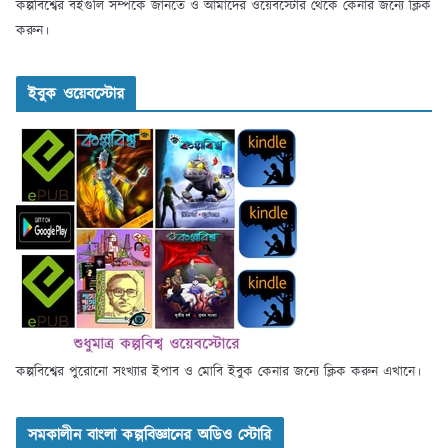
কল্পবিশ্বের বইগুলি সম্পর্কে জানতে ও আমাদের ওয়েবস্টোর থেকে কেনার জন্যে ক্লিক
করুন।
ইবুক ওয়েবস্টোর
কল্পবিশ্বের পুরোনো সংখ্যার ইপাব ও মোবি ইবুক কেনার জন্যে ক্লিক করুন এখানে।
সমকালীন বাংলা কল্পবিজ্ঞানের অডিও স্টোরি