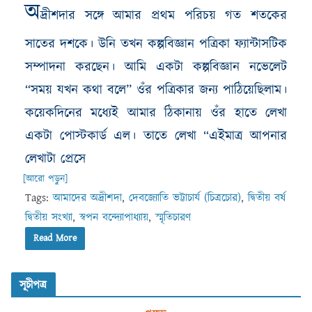
অ
দ্রীশদার সঙ্গে আমার প্রথম পরিচয় গত শতকের
সাতের দশকে। উনি তখন কল্পবিজ্ঞান পত্রিকা ফ্যান্টাসটিক
সম্পাদনা করছেন। আমি একটা কল্পবিজ্ঞান নভেলেট
“সময় যখন কথা বলে” ওঁর পত্রিকার জন্য পাঠিয়েছিলাম।
কয়েকদিনের মধ্যেই আমার ঠিকানায় ওঁর হাতে লেখা
একটা পোস্টকার্ড এল। তাতে লেখা “এইমাত্র আপনার
লেখাটা প্রেসে
[আরো পড়ুন]
Tags:
আমাদের অদ্রীশদা
,
দেবজ্যোতি ভট্টাচার্য (চিত্রচোর)
,
দ্বিতীয় বর্ষ
দ্বিতীয় সংখ্যা
,
স্বপন বন্দ্যোপাধ্যায়
,
স্মৃতিচারণ
Read More
সূচীপত্র