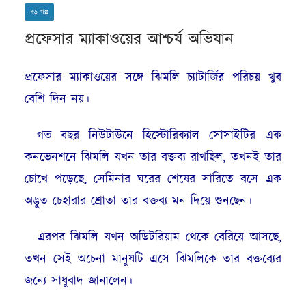
বড় গল্প
প্রফেসার ম্যাকাওয়ের আশ্চর্য অভিযান
প্রফেসার ম্যাকাওয়ের সঙ্গে ঝিমলি চ্যাটার্জির পরিচয় খুব
বেশি দিন নয়।
গত বছর নিউটাউনে হিস্টোরিক্যাল সোসাইটির এক
কনভেনশনে ঝিমলি যখন তার বক্তব্য রাখছিল, তখনই তার
চোখে পড়েছে, সেমিনার ঘরের শেষের সারিতে বসে এক
অদ্ভুত চেহারার শ্রোতা তার বক্তব্য মন দিয়ে শুনছেন।
এরপর ঝিমলি যখন অডিটরিয়াম থেকে বেরিয়ে আসছে,
তখন সেই অচেনা মানুষটি এসে ঝিমলিকে তার বক্তব্যের
জন্যে সাধুবাদ জানালেন।