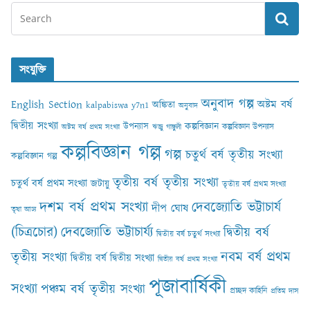
সংযুক্তি
অনুবাদ গল্প
English Section
অষ্টম বর্ষ
অঙ্কিতা
kalpabiswa y7n1
অনুবাদ
দ্বিতীয় সংখ্যা
কল্পবিজ্ঞান
উপন্যাস
কল্পবিজ্ঞান উপন্যাস
অষ্টম বর্ষ প্রথম সংখ্যা
ঋজু গাঙ্গুলী
কল্পবিজ্ঞান গল্প
গল্প
চতুর্থ বর্ষ তৃতীয় সংখ্যা
কল্পবিজ্ঞান গল্প
তৃতীয় বর্ষ তৃতীয় সংখ্যা
চতুর্থ বর্ষ প্রথম সংখ্যা
জটায়ু
তৃতীয় বর্ষ প্রথম সংখ্যা
দশম বর্ষ প্রথম সংখ্যা
দেবজ্যোতি ভট্টাচার্য
দীপ ঘোষ
তৃষা আঢ‍্য
(চিত্রচোর)
দেবজ্যোতি ভট্টাচার্য্য
দ্বিতীয় বর্ষ
দ্বিতীয় বর্ষ চতুর্থ সংখ্যা
নবম বর্ষ প্রথম
তৃতীয় সংখ্যা
দ্বিতীয় বর্ষ দ্বিতীয় সংখ্যা
দ্বিতীয় বর্ষ প্রথম সংখ্যা
পূজাবার্ষিকী
সংখ্যা
পঞ্চম বর্ষ তৃতীয় সংখ্যা
প্রচ্ছদ কাহিনি
প্রতিম দাস