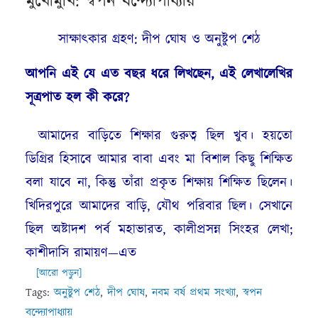
মুখোমুখি: স্বপন বন্দ্যোপাধ্যায়
সাক্ষাৎকার গ্রহণ: দীপ ঘোষ ও অনুষ্টুপ শেঠ
আপনি এই যে এত বছর ধরে লিখছেন, এই লেখালেখির
সূত্রপাত হল কী করে?
আমাদের বাড়িতে শিক্ষার গুরুত্ব ছিল খুব। হয়তো
ডিগ্রির হিসাবে আমার বাবা এবং মা বিশাল কিছু শিক্ষিত
বলা যাবে না, কিন্তু তাঁরা প্রকৃত শিক্ষায় শিক্ষিত ছিলেন।
খিদিরপুরে আমাদের বাড়ি, যৌথ পরিবার ছিল। সেখানে
ছিল অষ্টাদশ পর্ব মহাভারত, কালীপ্রসন্ন সিংহর লেখা;
কাশীদাসি রামায়ণ—এত
[আরো পড়ুন]
Tags:
অনুষ্টুপ শেঠ
,
দীপ ঘোষ
,
নবম বর্ষ প্রথম সংখ্যা
,
স্বপন
বন্দ্যোপাধ্যায়