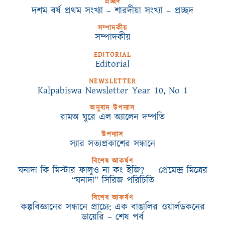
প্রচ্ছদ
দশম বর্ষ প্রথম সংখ্যা – শারদীয়া সংখ্যা – প্রচ্ছদ
সম্পাদকীয়
সম্পাদকীয়
EDITORIAL
Editorial
NEWSLETTER
Kalpabiswa Newsletter Year 10, No 1
অনুবাদ উপন্যাস
রামঅ ঘুরে এল অ্যালেন দম্পতি
উপন্যাস
স্যার সত্যপ্রকাশের সন্ধানে
বিশেষ আকর্ষণ
ঘনাদা কি মিস্টার ফালুও না কং ইজি? — প্রেমেন্দ্র মিত্রের
“ঘনাদা” সিরিজ পরিচিতি
বিশেষ আকর্ষণ
কল্পবিজ্ঞানের সন্ধানে প্রাচ্যে: এক বাঙালির ওয়ার্লডকনের
ডায়েরি – শেষ পর্ব