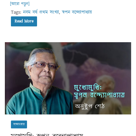
[আরো পড়ুন]
Tags:
নবম বর্ষ প্রথম সংখ্যা
,
স্বপন বন্দ্যোপাধ্যায়
Read More
সাক্ষাৎকার