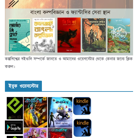
কল্পবিশ্বের বইগুলি সম্পর্কে জানতে ও আমাদের ওয়েবস্টোর থেকে কেনার জন্যে ক্লিক
করুন।
ইবুক ওয়েবস্টোর