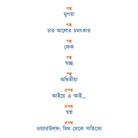
গল্প
মৃগয়া
গল্প
চার আলোর চমৎকার
গল্প
ফেক
গল্প
স্বচ্ছ
গল্প
অদ্বিতীয়া
প্রবন্ধ
আইয়ে এ আই…
প্রবন্ধ
স্বপ্ন
প্রবন্ধ
ওয়্যারউল্‌ফ: মিথ থেকে সাহিত্যে