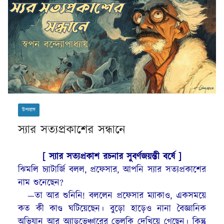
উপন্যাস
স্যার সত্যপ্রকাশের সন্ধানে
[ স্যার সত্যপ্রকাশ রচনার সুবর্ণজয়ন্তী বর্ষে ]
ঝিমলি চ্যাটার্জি বলল, প্রফেসার, আপনি স্যার সত্যপ্রকাশের
নাম শুনেছেন?
—তা আর শুনিনি! বললেন প্রফেসার ম্যাকাও, একসময়ে
কত কী কাণ্ড ঘটিয়েছেন। বুড়ো হাড়েও নানা বৈজ্ঞানিক
অভিযান আর অ্যাডভেঞ্চারের ভেলকি দেখিয়ে গেছেন। কিন্তু