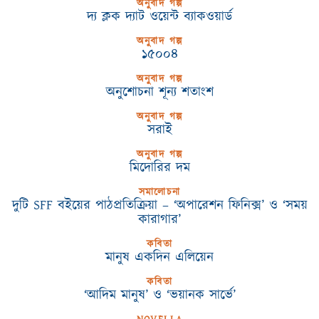
অনুবাদ গল্প
দ্য ক্লক দ্যাট ওয়েন্ট ব্যাকওয়ার্ড
অনুবাদ গল্প
১৫০০৪
অনুবাদ গল্প
অনুশোচনা শূন্য শতাংশ
অনুবাদ গল্প
সরাই
অনুবাদ গল্প
মিদোরির দম
সমালোচনা
দুটি SFF বইয়ের পাঠপ্রতিক্রিয়া – ‘অপারেশন ফিনিক্স’ ও ‘সময়
কারাগার’
কবিতা
মানুষ একদিন এলিয়েন
কবিতা
‘আদিম মানুষ’ ও ‘ভয়ানক সার্ভে’