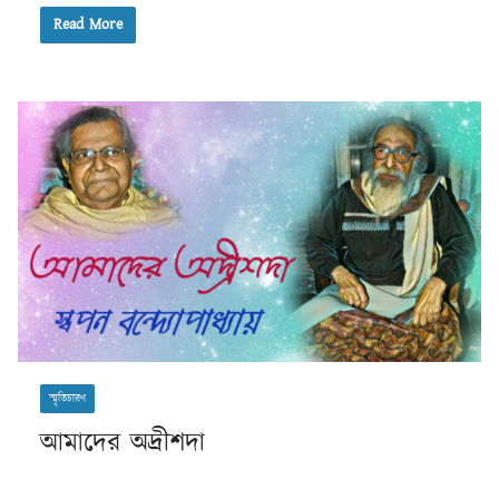
Read More
স্মৃতিচারণ
আমাদের অদ্রীশদা