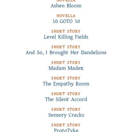
NOVELLA
Ashen Bloom
NOVELLA
10 GOTO 10
SHORT STORY
Level Killing Fields
SHORT STORY
And So, I Brought Her Dandelions
SHORT STORY
Madam Madex
SHORT STORY
The Empathy Room
SHORT STORY
The Silent Accord
SHORT STORY
Sensory Cracks
SHORT STORY
ProtoTyke