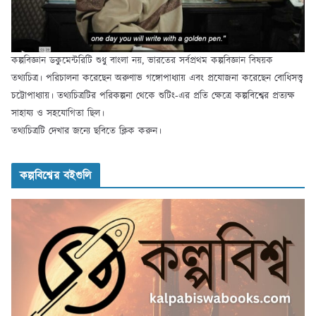
কল্পবিজ্ঞান ডকুমেন্টরিটি শুধু বাংলা নয়, ভারতের সর্বপ্রথম কল্পবিজ্ঞান বিষয়ক
তথ্যচিত্র। পরিচালনা করেছেন অরুণাভ গঙ্গোপাধ্যায় এবং প্রযোজনা করেছেন বোধিসত্ত্ব
চট্টোপাধ্যায়। তথ্যচিত্রটির পরিকল্পনা থেকে শুটিং-এর প্রতি ক্ষেত্রে কল্পবিশ্বের প্রত্যক্ষ
সাহায্য ও সহযোগিতা ছিল।
তথ্যচিত্রটি দেখার জন্যে ছবিতে ক্লিক করুন।
কল্পবিশ্বের বইগুলি