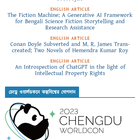
ENGLISH ARTICLE
The Fiction Machine: A Generative AI Framework
for Bengali Science Fiction Storytelling and
Research Assistance
ENGLISH ARTICLE
Conan Doyle Subverted and M. R. James Trans-
created: Two Novels of Hemendra Kumar Roy
ENGLISH ARTICLE
An Introspection of ChatGPT in the light of
Intellectual Property Rights
চেংডু ওয়ার্লডকনে কল্পবিশ্বের যোগদান