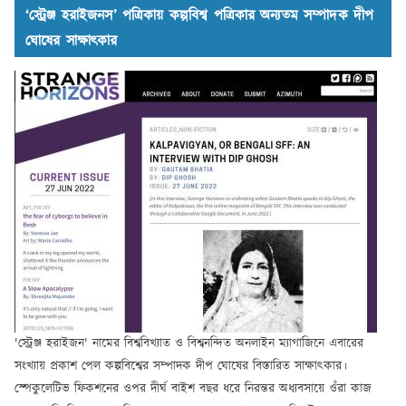
‘স্ট্রেঞ্জ হরাইজনস’ পত্রিকায় কল্পবিশ্ব পত্রিকার অন্যতম সম্পাদক দীপ
ঘোষের সাক্ষাৎকার
'স্ট্রেঞ্জ হরাইজন' নামের বিশ্ববিখ্যাত ও বিশ্বনন্দিত অনলাইন ম্যাগাজিনে এবারের
সংখ্যায় প্রকাশ পেল কল্পবিশ্বের সম্পাদক দীপ ঘোষের বিস্তারিত সাক্ষাৎকার।
স্পেকুলেটিভ ফিকশনের ওপর দীর্ঘ বাইশ বছর ধরে নিরন্তর অধ্যবসায়ে ওঁরা কাজ