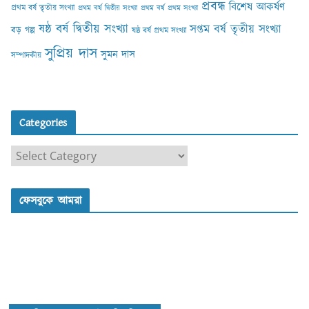
প্রবন্ধ
বিশেষ আকর্ষণ
প্রথম বর্ষ তৃতীয় সংখ্যা
প্রথম বর্ষ দ্বিতীয় সংখ্যা
প্রথম বর্ষ প্রথম সংখ্যা
ষষ্ঠ বর্ষ দ্বিতীয় সংখ্যা
সপ্তম বর্ষ তৃতীয় সংখ্যা
বড় গল্প
ষষ্ঠ বর্ষ প্রথম সংখ্যা
সুপ্রিয় দাস
সুমন দাস
সম্পাদকীয়
Categories
C
a
t
ফেসবুকে আমরা
e
g
o
r
i
e
s