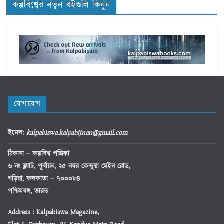
কল্পবিশ্বের নতুন বইগুলি কিনুন
যোগাযোগ
ইমেল
:
kalpabiswa.kalpabijnan@gmail.com
ঠিকানা
– কল্পবিশ্ব পত্রিকা
৬ নং ফ্ল্যাট, পূর্বায়ন, ২৫ নম্বর কেন্দুয়া মেইন রোড,
গড়িয়া, কলকাতা – ৭০০০৮৪
পশ্চিমবঙ্গ, ভারত
Address : Kalpabiswa Magazine,