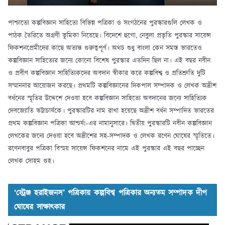
পাশ্চাত্যে কল্পবিজ্ঞান সাহিত্যে বিভিন্ন পত্রিকা ও সংগঠনের পুরস্কারগুলি লেখক ও
পাঠক তৈরিতে অগ্রণী ভূমিকা নিয়েছে। বিদেশে হুগো, নেবুলা প্রভৃতি পুরস্কার সায়েন্স
ফিকশনপ্রেমীদের কাছে অত্যন্ত গুরুত্বপূর্ণ। অথচ শুধু বাংলা কেন সমস্ত ভারতেও
কল্পবিজ্ঞান সাহিত্যের জন্যে কোনো বিশেষ পুরস্কার এতদিন ছিল না। এই বছর নবীন
ও প্রবীণ কল্পবিজ্ঞান সাহিত্যিকদের অবদান স্বীকার করে কল্পবিশ্ব ও প্রতিশ্রুতি দুটি
সম্মাননার আয়োজন করছে। প্রথমটি কল্পবিজ্ঞানের দিকপাল সম্পাদক ও লেখক অদ্রীশ
বর্ধনের স্মৃতির উদ্দেশে দেওয়া হবে কল্পবিজ্ঞান সাহিত্যে অবদানের জন্যে সাহিত্যিক
দেবজ্যোতি ভট্টাচার্যকে। পুরস্কারটির নাম রাখা হয়েছে অদ্রীশ বর্ধন সম্পাদিত ভারতের
প্রথম কল্পবিজ্ঞান পত্রিকা আশ্চর্য!-এর নামানুসারে। দ্বিতীয় পুরস্কারটি নবীন কল্পবিজ্ঞান
লেখকের জন্যে দেওয়া হবে অদ্রীশের সহ-সম্পাদক ও লেখক রণেন ঘোষের স্মৃতিতে।
রণেনবাবুর পত্রিকা বিস্ময় সায়েন্স ফিকশনের নামে এই পুরস্কার এই বছর পাচ্ছেন
লেখক সোহম গুহ।
‘স্ট্রেঞ্জ হরাইজনস’ পত্রিকায় কল্পবিশ্ব পত্রিকার অন্যতম সম্পাদক দীপ
ঘোষের সাক্ষাৎকার