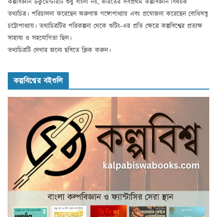
কল্পবিজ্ঞান ডকুমেন্টরিটি শুধু বাংলা নয়, ভারতের সর্বপ্রথম কল্পবিজ্ঞান বিষয়ক
তথ্যচিত্র। পরিচালনা করেছেন অরুণাভ গঙ্গোপাধ্যায় এবং প্রযোজনা করেছেন বোধিসত্ত্ব
চট্টোপাধ্যায়। তথ্যচিত্রটির পরিকল্পনা থেকে শুটিং-এর প্রতি ক্ষেত্রে কল্পবিশ্বের প্রত্যক্ষ
সাহায্য ও সহযোগিতা ছিল।
তথ্যচিত্রটি দেখার জন্যে ছবিতে ক্লিক করুন।
কল্পবিশ্বের বইগুলি