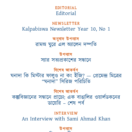
EDITORIAL
Editorial
NEWSLETTER
Kalpabiswa Newsletter Year 10, No 1
অনুবাদ উপন্যাস
রামঅ ঘুরে এল অ্যালেন দম্পতি
উপন্যাস
স্যার সত্যপ্রকাশের সন্ধানে
বিশেষ আকর্ষণ
ঘনাদা কি মিস্টার ফালুও না কং ইজি? — প্রেমেন্দ্র মিত্রের
“ঘনাদা” সিরিজ পরিচিতি
বিশেষ আকর্ষণ
কল্পবিজ্ঞানের সন্ধানে প্রাচ্যে: এক বাঙালির ওয়ার্লডকনের
ডায়েরি – শেষ পর্ব
INTERVIEW
An Interview with Sami Ahmad Khan
উপন্যাস