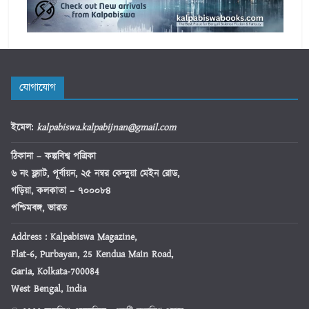
যোগাযোগ
ইমেল
:
kalpabiswa.kalpabijnan@gmail.com
ঠিকানা
– কল্পবিশ্ব পত্রিকা
৬ নং ফ্ল্যাট, পূর্বায়ন, ২৫ নম্বর কেন্দুয়া মেইন রোড,
গড়িয়া, কলকাতা – ৭০০০৮৪
পশ্চিমবঙ্গ, ভারত
Address : Kalpabiswa Magazine,
Flat-6, Purbayan, 25 Kendua Main Road,
Garia, Kolkata-700084
West Bengal, India