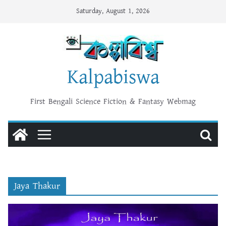
Skip
Saturday, August 1, 2026
to
content
Kalpabiswa
First Bengali Science Fiction & Fantasy Webmag
Jaya Thakur