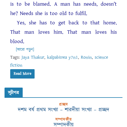
is to be blamed. A man has needs, doesn’t
he? Needs she is too old to fulfil.
Yes, she has to get back to that home.
That man loves him. That man loves his
blood.
[আরো পড়ুন]
Tags:
Jaya Thakur
,
kalpabiswa y7n1
,
Ronin
,
science
fiction
Read More
সূচীপত্র
প্রচ্ছদ
দশম বর্ষ প্রথম সংখ্যা – শারদীয়া সংখ্যা – প্রচ্ছদ
সম্পাদকীয়
সম্পাদকীয়