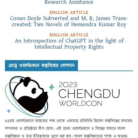
Research Assistance
ENGLISH ARTICLE
Conan Doyle Subverted and M. R. James Trans-
created: Two Novels of Hemendra Kumar Roy
ENGLISH ARTICLE
An Introspection of ChatGPT in the light of
Intellectual Property Rights
চেংডু ওয়ার্লডকনে কল্পবিশ্বের যোগদান
৮১তম ওয়ার্লডকনে ভারতের পক্ষ থেকে একমাত্র প্রতিনিধি ছিলেন কল্পবিশ্বের অন্যতম
সম্পাদক ও প্রতিষ্ঠাতা দীপ ঘোষ। এই প্রথম ওয়ার্লডকনে ও বিশ্বের সামনে বাংলা
কল্পবিজ্ঞান ও তার ইতিহাসকে তুলে ধরা হল। বাংলা কল্পবিজ্ঞানের পক্ষে এ অত্যন্ত