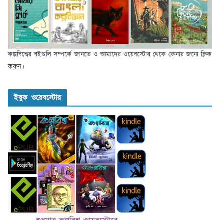
কল্পবিশ্বের বইগুলি সম্পর্কে জানতে ও আমাদের ওয়েবস্টোর থেকে কেনার জন্যে ক্লিক
করুন।
ইবুক ওয়েবস্টোর