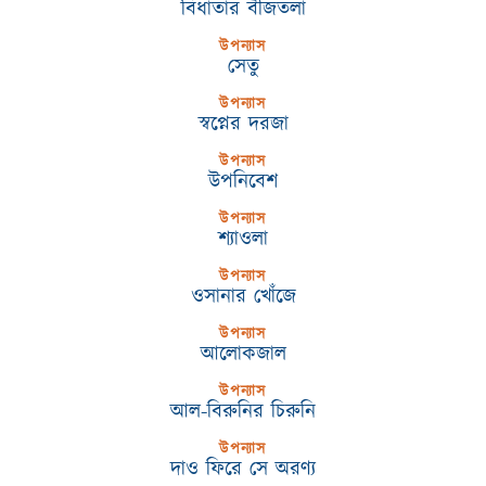
বিধাতার বীজতলা
উপন্যাস
সেতু
উপন্যাস
স্বপ্নের দরজা
উপন্যাস
উপনিবেশ
উপন্যাস
শ্যাওলা
উপন্যাস
ওসানার খোঁজে
উপন্যাস
আলোকজাল
উপন্যাস
আল-বিরুনির চিরুনি
উপন্যাস
দাও ফিরে সে অরণ্য