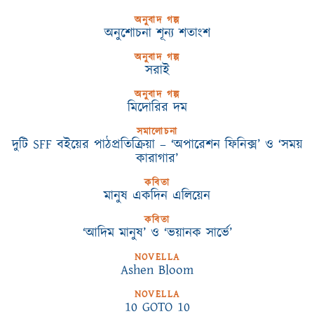
অনুবাদ গল্প
অনুশোচনা শূন্য শতাংশ
অনুবাদ গল্প
সরাই
অনুবাদ গল্প
মিদোরির দম
সমালোচনা
দুটি SFF বইয়ের পাঠপ্রতিক্রিয়া – ‘অপারেশন ফিনিক্স’ ও ‘সময়
কারাগার’
কবিতা
মানুষ একদিন এলিয়েন
কবিতা
‘আদিম মানুষ’ ও ‘ভয়ানক সার্ভে’
NOVELLA
Ashen Bloom
NOVELLA
10 GOTO 10