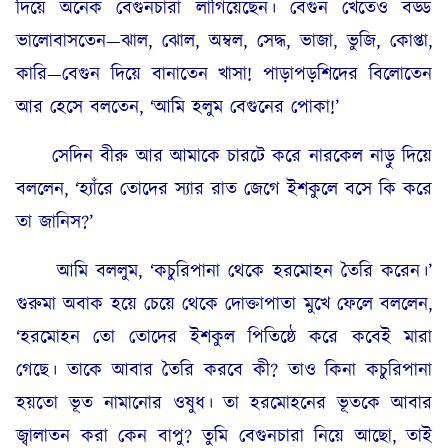
দিয়ে অনেক বেগুনচারা লাগিয়েছেন। বেগুন খেতেও বড্ড
ভালোবাসতেন—ঝাল, ঝোল, অম্বল, সেদ্ধ, ভাজা, ভুজি, কোপ্তা,
কারি—বেগুন দিয়ে বানাতেন খাসা! পাড়াপড়শিদের বিলোতেন
আর হেসে বলতেন, ‘আমি হলুম বেগুনের পোকা!’
সেদিন বীরু আর আমাকে চারটে করে নারকেল নাড়ু দিয়ে
বললেন, ‘হ্যাঁরে তোদের স্যার রাত জেগে ইশকুলে বসে কি করে
তা জানিস?’
আমি বললুম, ‘কচুরিপানা থেকে হরমোহন তৈরি করেন।’
গুরুমা অবাক হয়ে চেয়ে থেকে দোক্তাপাতা মুখে ফেলে বললেন,
‘হরমোহন তো তোদের ইশকুল পিতিষ্ঠে করে কবেই মারা
গেছে। তাকে আবার তৈরি করবে কী? তাও কিনা কচুরিপানা
হয়তো ভূত নামানোর ওষুধ। তা হরমোহনের ভূতকে আবার
জ্বালাতন করা কেন বাপু? তুমি বেগুনচারা নিয়ে আছো, তাই