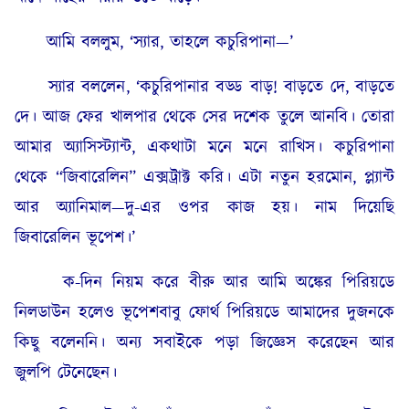
আমি বললুম, ‘স্যার, তাহলে কচুরিপানা—’
স্যার বললেন, ‘কচুরিপানার বড্ড বাড়! বাড়তে দে, বাড়তে
দে। আজ ফের খালপার থেকে সের দশেক তুলে আনবি। তোরা
আমার অ্যাসিস্ট্যান্ট, একথাটা মনে মনে রাখিস। কচুরিপানা
থেকে “জিবারেলিন” এক্সট্রাক্ট করি। এটা নতুন হরমোন, প্ল্যান্ট
আর অ্যানিমাল—দু-এর ওপর কাজ হয়। নাম দিয়েছি
জিবারেলিন ভূপেশ।’
ক-দিন নিয়ম করে বীরু আর আমি অঙ্কের পিরিয়ডে
নিলডাউন হলেও ভূপেশবাবু ফোর্থ পিরিয়ডে আমাদের দুজনকে
কিছু বলেননি। অন্য সবাইকে পড়া জিজ্ঞেস করেছেন আর
জুলপি টেনেছেন।