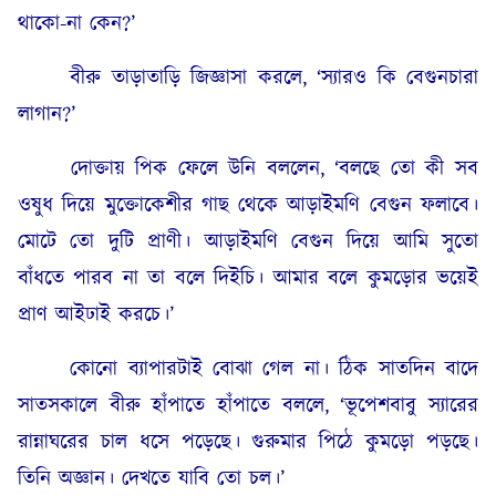
থাকো-না কেন?’
বীরু তাড়াতাড়ি জিজ্ঞাসা করলে, ‘স্যারও কি বেগুনচারা
লাগান?’
দোক্তায় পিক ফেলে উনি বললেন, ‘বলছে তো কী সব
ওষুধ দিয়ে মুক্তোকেশীর গাছ থেকে আড়াইমণি বেগুন ফলাবে।
মোটে তো দুটি প্রাণী। আড়াইমণি বেগুন দিয়ে আমি সুতো
বাঁধতে পারব না তা বলে দিইচি। আমার বলে কুমড়োর ভয়েই
প্রাণ আইঢাই করচে।’
কোনো ব্যাপারটাই বোঝা গেল না। ঠিক সাতদিন বাদে
সাতসকালে বীরু হাঁপাতে হাঁপাতে বললে, ‘ভূপেশবাবু স্যারের
রান্নাঘরের চাল ধসে পড়েছে। গুরুমার পিঠে কুমড়ো পড়ছে।
তিনি অজ্ঞান। দেখতে যাবি তো চল।’