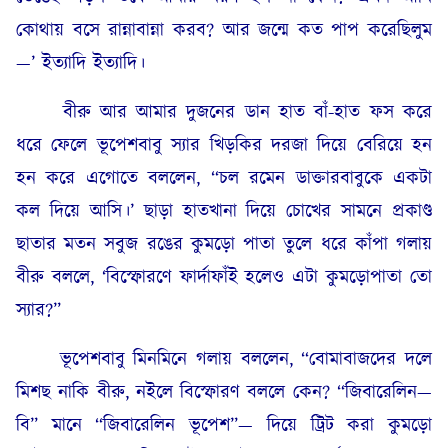
কোথায় বসে রান্নাবান্না করব? আর জন্মে কত পাপ করেছিলুম
—’ ইত্যাদি ইত্যাদি।
বীরু আর আমার দুজনের ডান হাত বাঁ-হাত ফস করে
ধরে ফেলে ভূপেশবাবু স্যার খিড়কির দরজা দিয়ে বেরিয়ে হন
হন করে এগোতে বললেন, “চল রমেন ডাক্তারবাবুকে একটা
কল দিয়ে আসি।’ ছাড়া হাতখানা দিয়ে চোখের সামনে প্রকাণ্ড
ছাতার মতন সবুজ রঙের কুমড়ো পাতা তুলে ধরে কাঁপা গলায়
বীরু বললে, ‘বিস্ফোরণে ফার্দাফাঁই হলেও এটা কুমড়োপাতা তো
স্যার?”
ভূপেশবাবু মিনমিনে গলায় বললেন, “বোমাবাজদের দলে
মিশছ নাকি বীরু, নইলে বিস্ফোরণ বললে কেন? “জিবারেলিন—
বি” মানে “জিবারেলিন ভূপেশ”— দিয়ে ট্রিট করা কুমড়ো