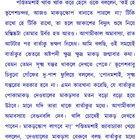
পণ্ডিতমশাই খ্যাঁক খ্যাঁক করে হেসে ওঁকে বললেন, ‘কই হে
ভূপেশচন্দর, আজও মাকড়স্কোপ বানাতে পারলে না? টিকি
রাখো হে টিকি রাখো, তা হলে আকাশের বিদ্যুৎ শুষে নিয়ে
মস্তিষ্কটা তোমার উর্বর হত আরও। আগামীকাল অমাবস্যা, রাত
আটটার পর বার্তাকু ভক্ষণ নিষেধ। আমি বলছি, ওই সময়েই
বার্তাকুর ভেতরে অষ্টপদী ক্ষুদ্র ক্ষুদ্র মাকড় জন্মাবার কথা।
তেমন তেমন সূক্ষ্ম যন্তর থাকলে দেখতে পেতে।’ ভূপেশবাবু
চিবুনো গোঁফের দু-পাশ ফুলিয়ে বললেন, ‘পোনমশাই, সূক্ষ্ম
যন্তরের দরকার হবে না। এমন কারখানা করেছি, যে বার্তাকুর
পোকামাকড় দেওয়ালের মাকড়সার মতন বড়ো বড়ো হয়ে
উঠবে। মানে যদি তারা থাকে বার্তাকুর মধ্যে। আগামীকাল
অমাবস্যায় বেগুনবলি দেব। খালি চোখেই মাকড় দেখতে
পাবেন। মাকড়স্কোপ লাগবে না!’ পণ্ডিতমশাই ভ্যাবাচ্যাকা খেয়ে
বললেন, ‘দেওয়ালের মাকড়সা বেরুবে বলছ বার্তাকুর মধ্যে