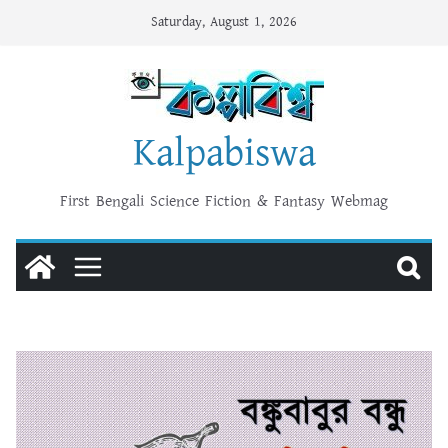
Skip
Saturday, August 1, 2026
to
content
Kalpabiswa
First Bengali Science Fiction & Fantasy Webmag