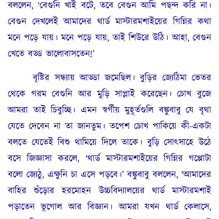
বললেন, ‘বেগুনি খাই বটে, তবে বেগুন আমি পছন্দ করি না।
বেগুন দেখলেই আমাদের থার্ড মাস্টারমশাইয়ের গিন্নির কথা
মনে পড়ে যায়। মনে পড়ে যায়, তাই শিউরে উঠি। আহা, বেগুন
খেতে বড্ড ভালোবাসতেন!’
বৃষ্টির সন্ধ্যায় আড্ডা জমেছিল। বুড়ির জ্যেঠিমা ভেতর
থেকে গরম বেগুনি আর মুড়ি সাপ্লাই করেছেন। চোখ বুজে
আমরা তাই চিবুচ্ছি। এমন স্বৰ্গীয় মুহূর্তগুলি বঙ্কুবাবু যে বৃথা
যেতে দেবেন না তা জানতুম। তপেশ চোখ পাকিয়ে কী-একটা
বলতে যেতেই বিশু থামিয়ে দিলে তাকে। বুড়ি সোৎসাহে উঠে
বসে জিজ্ঞাসা করলে, ‘থার্ড মাস্টারমশাইয়ের গিন্নির গপ্পোটা
বলো জ্যেঠু, এক্ষুনি চা এসে পড়বে।’ বঙ্কুবাবু বললেন, ‘আমাদের
বাহির শুঁড়োর হরমোহন উচ্চবিদ্যালয়ের থার্ড মাস্টারমশাই
পড়াতেন ভূগোল আর বিজ্ঞান। আমরা যখন থার্ড কেলাসে,