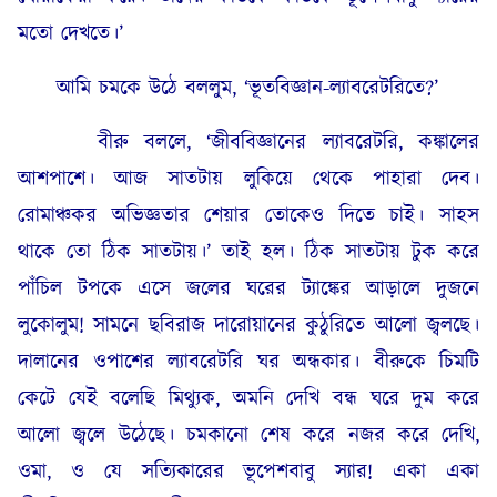
মতো দেখতে।’
আমি চমকে উঠে বললুম, ‘ভূতবিজ্ঞান-ল্যাবরেটরিতে?’
বীরু বললে, ‘জীববিজ্ঞানের ল্যাবরেটরি, কঙ্কালের
আশপাশে। আজ সাতটায় লুকিয়ে থেকে পাহারা দেব।
রোমাঞ্চকর অভিজ্ঞতার শেয়ার তোকেও দিতে চাই। সাহস
থাকে তো ঠিক সাতটায়।’ তাই হল। ঠিক সাতটায় টুক করে
পাঁচিল টপকে এসে জলের ঘরের ট্যাঙ্কের আড়ালে দুজনে
লুকোলুম! সামনে ছবিরাজ দারোয়ানের কুঠুরিতে আলো জ্বলছে।
দালানের ওপাশের ল্যাবরেটরি ঘর অন্ধকার। বীরুকে চিমটি
কেটে যেই বলেছি মিথ্যুক, অমনি দেখি বন্ধ ঘরে দুম করে
আলো জ্বলে উঠেছে। চমকানো শেষ করে নজর করে দেখি,
ওমা, ও যে সত্যিকারের ভূপেশবাবু স্যার! একা একা