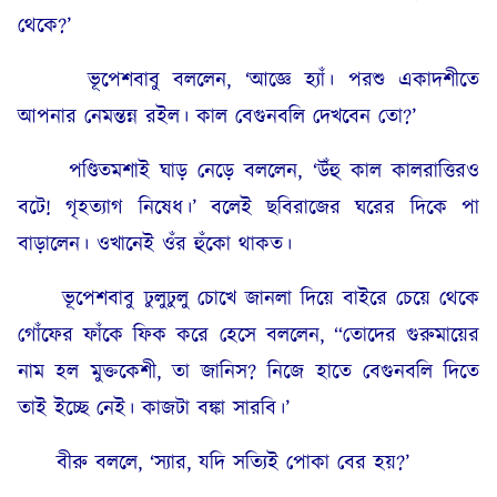
থেকে?’
ভূপেশবাবু বললেন, ‘আজ্ঞে হ্যাঁ। পরশু একাদশীতে
আপনার নেমন্তন্ন রইল। কাল বেগুনবলি দেখবেন তো?’
পণ্ডিতমশাই ঘাড় নেড়ে বললেন, ‘উঁহু কাল কালরাত্তিরও
বটে! গৃহত্যাগ নিষেধ।’ বলেই ছবিরাজের ঘরের দিকে পা
বাড়ালেন। ওখানেই ওঁর হুঁকো থাকত।
ভূপেশবাবু ঢুলুঢুলু চোখে জানলা দিয়ে বাইরে চেয়ে থেকে
গোঁফের ফাঁকে ফিক করে হেসে বললেন, “তোদের গুরুমায়ের
নাম হল মুক্তকেশী, তা জানিস? নিজে হাতে বেগুনবলি দিতে
তাই ইচ্ছে নেই। কাজটা বঙ্কা সারবি।’
বীরু বললে, ‘স্যার, যদি সত্যিই পোকা বের হয়?’