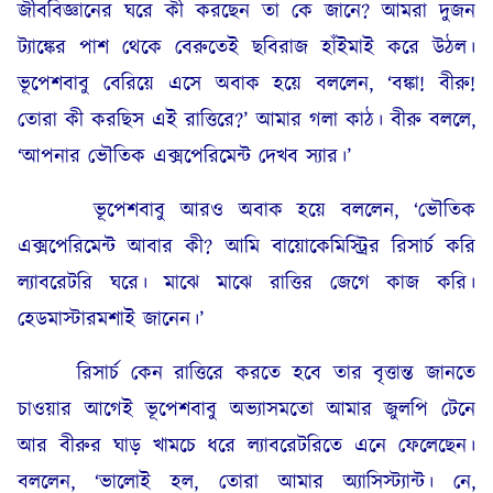
জীববিজ্ঞানের ঘরে কী করছেন তা কে জানে? আমরা দুজন
ট্যাঙ্কের পাশ থেকে বেরুতেই ছবিরাজ হাঁইমাই করে উঠল।
ভূপেশবাবু বেরিয়ে এসে অবাক হয়ে বললেন, ‘বঙ্কা! বীরু!
তোরা কী করছিস এই রাত্তিরে?’ আমার গলা কাঠ। বীরু বললে,
‘আপনার ভৌতিক এক্সপেরিমেন্ট দেখব স্যার।’
ভূপেশবাবু আরও অবাক হয়ে বললেন, ‘ভৌতিক
এক্সপেরিমেন্ট আবার কী? আমি বায়োকেমিস্ট্রির রিসার্চ করি
ল্যাবরেটরি ঘরে। মাঝে মাঝে রাত্তির জেগে কাজ করি।
হেডমাস্টারমশাই জানেন।’
রিসার্চ কেন রাত্তিরে করতে হবে তার বৃত্তান্ত জানতে
চাওয়ার আগেই ভূপেশবাবু অভ্যাসমতো আমার জুলপি টেনে
আর বীরুর ঘাড় খামচে ধরে ল্যাবরেটরিতে এনে ফেলেছেন।
বললেন, ‘ভালোই হল, তোরা আমার অ্যাসিস্ট্যান্ট। নে,