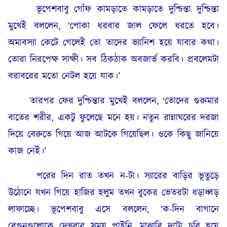
ভূপেশবাবু গোঁফ কামড়াতে কামড়াতে দুশ্চিন্তা দুশ্চিন্তা
মুখেই বললেন, ‘পোকা ধরবার জাল ফেলে ধরতে হবে।
অমাবস্যা কেটে গেলেই তো তাদের ভ্যানিশ হয়ে যাবার কথা।
তোরা নিরপেক্ষ সাক্ষী। সব ঠিকঠাক অবজার্ভ করবি। প্রবলেমটা
বরাবরের মতো নেটল হয়ে যাক।’
তারপর ফের দুশ্চিন্তার মুখেই বললেন, ‘তোদের গুরুমার
বাতের শরীর, একটু ফুলেছে মনে হয়। নতুন রান্নাঘরের দরজা
দিয়ে বেরুতে গিয়ে আজ আটকে গিয়েছিল। ওকে কিছু জানিয়ে
কাজ নেই।’
পরের দিন রাত তখন ন-টা। স্যারের বাড়ির ভূতুড়ে
উঠোনে যখন গিয়ে হাজির হলুম তখন বুকের ভেতরটা ধড়াধ্বড়
লাফাচ্ছে। ভূপেশবাবু এসে বললেন, ‘ক-দিন বাগানে
বেগুনগুলোকে দেখবার সময় পাইনি, মাঝারি দুটো চুরি হয়ে