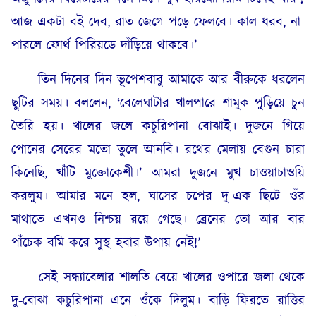
আজ একটা বই দেব, রাত জেগে পড়ে ফেলবে। কাল ধরব, না-
পারলে ফোর্থ পিরিয়ডে দাঁড়িয়ে থাকবে।’
তিন দিনের দিন ভূপেশবাবু আমাকে আর বীরুকে ধরলেন
ছুটির সময়। বললেন, ‘বেলেঘাটার খালপারে শামুক পুড়িয়ে চুন
তৈরি হয়। খালের জলে কচুরিপানা বোঝাই। দুজনে গিয়ে
পোনের সেরের মতো তুলে আনবি। রথের মেলায় বেগুন চারা
কিনেছি, খাঁটি মুক্তোকেশী।’ আমরা দুজনে মুখ চাওয়াচাওয়ি
করলুম। আমার মনে হল, ঘাসের চপের দু-এক ছিটে ওঁর
মাথাতে এখনও নিশ্চয় রয়ে গেছে। ব্রেনের তো আর বার
পাঁচেক বমি করে সুস্থ হবার উপায় নেই!’
সেই সন্ধ্যাবেলার শালতি বেয়ে খালের ওপারে জলা থেকে
দু-বোঝা কচুরিপানা এনে ওঁকে দিলুম। বাড়ি ফিরতে রাত্তির