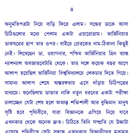
৪
অনুমতিপত্রটা নিয়ে বাড়ি ফিরে এলাম। সন্ধের ডাকে আসা
চিঠিগুলোর মধ্যে পেলাম একটা এয়ারোগ্রাম। ভার্জিনিয়ার
ডাকঘরের ছাপ তার ওপর। বাইরে প্রেরকের নাম-ঠিকানা কিছুই
নেই। লিখেছেন ডা. ওয়াগনার, পশ্চিম ভার্জিনিয়ার গ্রিন ব্যাঙ্ক
ন্যাশন্যাল অবজারবেটারি থেকে। তার সঙ্গে কয়েক বছর আগে
আলাপ হয়েছিল ভার্জিনিয়া বিশ্ববিদ্যালয়ে লেকচার দিতে গিয়ে।
সামান্য আলাপ শেষে অস্তরঙ্গতায় এসে দাঁড়ায় চিঠিপত্রের
মাধ্যমে। শুনেছিলাম ডাক্তার নাকি নতুন ধরনের একটা পরীক্ষা
চালাচ্ছেন যেটা শেষ হলে অত্যন্ত শক্তিশালী আর বুদ্ধিমান মানুষ
সৃষ্টি হবে পৃথিবীতে, যারা বিজ্ঞানকে এগিয়ে নিয়ে যাবে
এখনকার থেকে অনেক দ্রুত। চিঠিতে তিনি সম্প্রতি যে উল্কাটা
এসেছে পৃথিবীতে সেটা সম্বন্ধে এখানকার বিজ্ঞানীদের মতামত