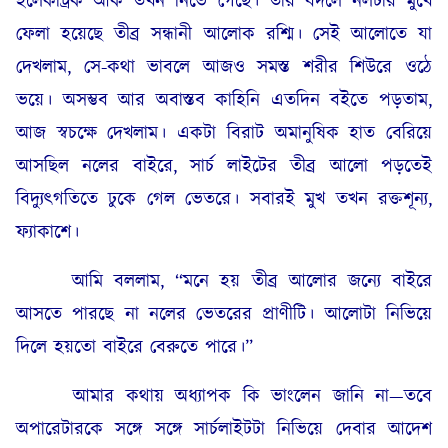
ইলেকট্রিক আর্ক তখন নিভে গেছে। তার বদলে নলটার মুখে
ফেলা হয়েছে তীব্র সন্ধানী আলোক রশ্মি। সেই আলোতে যা
দেখলাম, সে-কথা ভাবলে আজও সমস্ত শরীর শিউরে ওঠে
ভয়ে। অসম্ভব আর অবাস্তব কাহিনি এতদিন বইতে পড়তাম,
আজ স্বচক্ষে দেখলাম। একটা বিরাট অমানুষিক হাত বেরিয়ে
আসছিল নলের বাইরে, সার্চ লাইটের তীব্র আলো পড়তেই
বিদ্যুৎগতিতে ঢুকে গেল ভেতরে। সবারই মুখ তখন রক্তশূন্য,
ফ্যাকাশে।
আমি বললাম, “মনে হয় তীব্র আলোর জন্যে বাইরে
আসতে পারছে না নলের ভেতরের প্রাণীটি। আলোটা নিভিয়ে
দিলে হয়তো বাইরে বেরুতে পারে।”
আমার কথায় অধ্যাপক কি ভাংলেন জানি না—তবে
অপারেটারকে সঙ্গে সঙ্গে সার্চলাইটটা নিভিয়ে দেবার আদেশ