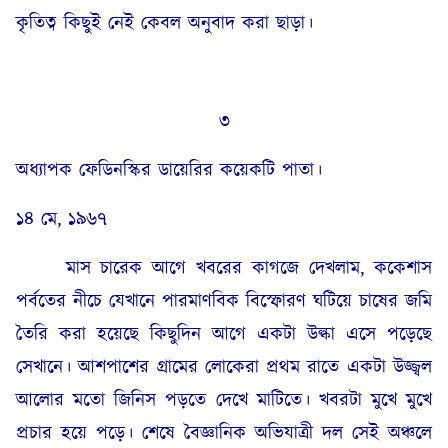
কৃতিত্ব কিছুই নেই কেবল অনুবাদ করা ছাড়া।
৩
অধ্যাপক ফেডিনস্কির ডায়েরির কয়েকটি পাতা।
১৪ মে, ১৯৬৭
মাস চারেক আগে খবরের কাগজে দেখলাম, ককেশাস
পর্বতের নীচে যেখানে পারমাণবিক বিস্ফোরণ ঘটিয়ে চাষের জমি
তৈরি করা হয়েছে কিছুদিন আগে একটা উল্কা এসে পড়েছে
সেখানে। আশপাশের গ্রামের লোকেরা প্রথম রাতে একটা উজ্জ্বল
আলোর মতো জিনিস পড়তে দেখে মাটিতে। খবরটা মুখে মুখে
প্রচার হয়ে পড়ে। শেষে বৈজ্ঞানিক অভিযাত্রী দল সেই অঞ্চলে