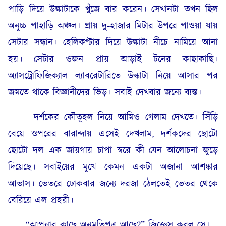
পাড়ি দিয়ে উল্কাটাকে খুঁজে বার করেন। সেখানটা তখন ছিল
অনুচ্চ পাহাড়ি অঞ্চল। প্রায় দু-হাজার মিটার উপরে পাওয়া যায়
সেটার সন্ধান। হেলিকপ্টার দিয়ে উল্কাটা নীচে নামিয়ে আনা
হয়। সেটার ওজন প্রায় আড়াই টনের কাছাকাছি।
অ্যাসট্রোফিজিক্যাল ল্যাবরেটারিতে উল্কাটা নিয়ে আসার পর
জমতে থাকে বিজ্ঞানীদের ভিড়। সবাই দেখবার জন্যে ব্যস্ত।
দর্শকের কৌতূহল নিয়ে আমিও গেলাম দেখতে। সিঁড়ি
বেয়ে ওপরের বারান্দায় এসেই দেখলাম, দর্শকদের ছোটো
ছোটো দল এক জায়গায় চাপা স্বরে কী যেন আলোচনা জুড়ে
দিয়েছে। সবাইয়ের মুখে কেমন একটা অজানা আশঙ্কার
আভাস। ভেতরে ঢোকবার জন্যে দরজা ঠেলতেই ভেতর থেকে
বেরিয়ে এল প্রহরী।
“আপনার কাছে অনুমতিপত্র আছে?” জিজ্ঞেস করল সে।