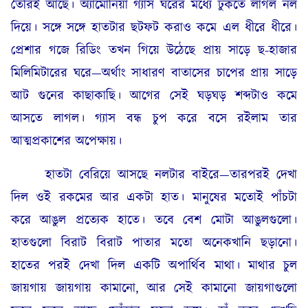
তৈরিই আছে। অ্যামোনিয়া গ্যাস ঘরের মধ্যে ঢুকতে লাগল নল
দিয়ে। সঙ্গে সঙ্গে হাতটার ছটফট করাও কমে এল ধীরে ধীরে।
প্রেশার গজে রিডিং তখন গিয়ে উঠেছে প্রায় সাড়ে ছ-হাজার
মিলিমিটারের ঘরে—অর্থাং সাধারণ বাতাসের চাপের প্রায় সাড়ে
আট গুনের কাছাকাছি। আগের সেই ঘড়ঘড় শব্দটাও কমে
আসতে লাগল। গ্যাস বন্ধ চুপ করে বসে রইলাম তার
আত্মপ্রকাশের অপেক্ষায়।
হাতটা বেরিয়ে আসছে নলটার বাইরে—তারপরই দেখা
দিল ওই রকমের আর একটা হাত। মানুষের মতোই পাঁচটা
করে আঙুল প্রত্যেক হাতে। তবে বেশ মোটা আঙুলগুলো।
হাতগুলো বিরাট বিরাট পাতার মতো অনেকখানি ছড়ানো।
হাতের পরই দেখা দিল একটি অপার্থিব মাথা। মাথার চুল
জায়গায় জায়গায় কামানো, আর সেই কামানো জায়গাগুলো