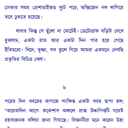
ঢোকার সময় প্রেশারাইজড স্যুট পরে, অক্সিজেন নল লাগিয়ে
তবে ঢুকতে হয়েছে।
খাবার কিন্তু সে ছুঁলো না মোটেই। ডেটোগ্রাফ ঘড়িটা দেখে
বুঝলাম, একটা রাত আর একটা দিন পার হয়ে গেছে
ইতিমধ্যে। খিদে, তৃষ্ণা, সব ভুলে গিয়ে আমরা একমনে দেখছি
প্রকৃতির বিচিত্র খেলা।
৬
পরের দিন খবরের কাগজে সংক্ষিপ্ত একটা খবর ছাপা হল:
“কয়েকদিন আগে ককেশাস অঞ্চলে প্রাপ্ত উল্কাপিণ্ডটি যথেষ্ট
রহস্যজনক বলিয়া জানা গিয়াছে। বিজ্ঞানীরা মনে করেন উহা