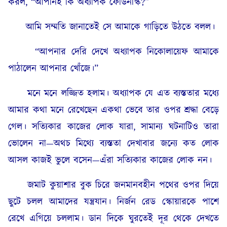
করল, “আপনিই কি অধ্যাপক ফেডিনস্কি?”
আমি সম্মতি জানাতেই সে আমাকে গাড়িতে উঠতে বলল।
“আপনার দেরি দেখে অধ্যাপক নিকোলায়েফ আমাকে
পাঠালেন আপনার খোঁজে।”
মনে মনে লজ্জিত হলাম। অধ্যাপক যে এত ব্যস্ততার মধ্যে
আমার কথা মনে রেখেছেন একথা ভেবে তার ওপর শ্রদ্ধা বেড়ে
গেল। সত্যিকার কাজের লোক যারা, সামান্য ঘটনাটিও তারা
ভোলেন না—অথচ মিথ্যে ব্যস্ততা দেখাবার জন্যে কত লোক
আসল কাজই ভুলে বসেন—এঁরা সত্যিকার কাজের লোক নন।
জমাট কুয়াশার বুক চিরে জনমানবহীন পথের ওপর দিয়ে
ছুটে চলল আমাদের যন্ত্রযান। নির্জন রেড স্কোয়ারকে পাশে
রেখে এগিয়ে চললাম। ডান দিকে ঘুরতেই দূর থেকে দেখতে