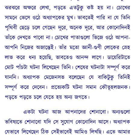
ঝরঝরে অক্ষরে লেখা, পড়তে এতটুকু কষ্ট হয় না। চোখের
সামনে ভেসে ওঠে অধ্যাপকের মুখ। ভাবতেই পারি না যে তিনি
পৃথিবী ছেড়ে চলে গেছেন দূরে, অনেক দূরে, আর কোনোদিনই
তাঁকে দেখতে পাবো না। চোখের পাতাগুলো ভিজে ওঠে আপনা-
আপনি নিজের অজান্তেই। তাঁর মতো জ্ঞানী-গুণী লোকের স্নেহ
লাভ করে ধন্য হয়েছি, ভাবতেও আনন্দ লাগে। ডায়েরিটাতে
মোট পাঁচটা ঘটনা লিখেছেন তিনি। শেষের ঘটনাটা সম্পূর্ণ করে
যাননি। অধ্যাপক মেজেনসভ বলেছেন যে বাকিটুকু তিনিই
সম্পূর্ণ করে দেবেন। প্রত্যেকটি ঘটনা সমান কৌতূহলজনক।
পড়তে পড়তে চলে যেতে হয় অন্য জগতে।
একটা ঘটনা আজ আপনাদের শোনাবো। অন্যগুলো
ভবিষ্যতে শোনাবো যদি সে সুযোগ কোনোদিন আসে। অধ্যাপক
যেভাবে লিখেছেন ঠিক সেইভাবেই আমিও লিখছি। এতে আমার