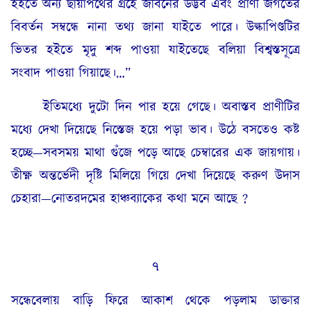
হইতে অন্য ছায়াপথের গ্রহে জীবনের উদ্ভব এবং প্রাণী জগতের
বিবর্তন সম্বন্ধে নানা তথ্য জানা যাইতে পারে। উল্কাপিণ্ডটির
ভিতর হইতে মৃদু শব্দ পাওয়া যাইতেছে বলিয়া বিশ্বস্তসূত্রে
সংবাদ পাওয়া গিয়াছে।…”
ইতিমধ্যে দুটো দিন পার হয়ে গেছে। অবাস্তব প্রাণীটির
মধ্যে দেখা দিয়েছে নিস্তেজ হয়ে পড়া ভাব। উঠে বসতেও কষ্ট
হচ্ছে—সবসময় মাথা গুঁজে পড়ে আছে চেম্বারের এক জায়গায়।
তীক্ষ্ণ অন্তর্ভেদী দৃষ্টি মিলিয়ে গিয়ে দেখা দিয়েছে করুণ উদাস
চেহারা—নোতরদমের হাঞ্চব্যাকের কথা মনে আছে ?
৭
সন্ধেবেলায় বাড়ি ফিরে আকাশ থেকে পড়লাম ডাক্তার