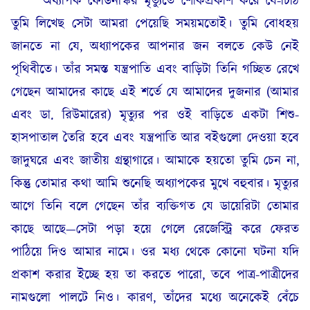
অধ্যাপক ফেডিনস্কির মৃত্যুতে শোকপ্রকাশ করে যে-চিঠি
তুমি লিখেছ সেটা আমরা পেয়েছি সময়মতোই। তুমি বোধহয়
জানতে না যে, অধ্যাপকের আপনার জন বলতে কেউ নেই
পৃথিবীতে। তাঁর সমস্ত যন্ত্রপাতি এবং বাড়িটা তিনি গচ্ছিত রেখে
গেছেন আমাদের কাছে এই শর্তে যে আমাদের দুজনার (আমার
এবং ডা. রিউমারের) মৃত্যুর পর ওই বাড়িতে একটা শিশু-
হাসপাতাল তৈরি হবে এবং যন্ত্রপাতি আর বইগুলো দেওয়া হবে
জাদুঘরে এবং জাতীয় গ্রন্থাগারে। আমাকে হয়তো তুমি চেন না,
কিন্তু তোমার কথা আমি শুনেছি অধ্যাপকের মুখে বহুবার। মৃত্যুর
আগে তিনি বলে গেছেন তাঁর ব্যক্তিগত যে ডায়েরিটা তোমার
কাছে আছে—সেটা পড়া হয়ে গেলে রেজেস্ট্রি করে ফেরত
পাঠিয়ে দিও আমার নামে। ওর মধ্য থেকে কোনো ঘটনা যদি
প্রকাশ করার ইচ্ছে হয় তা করতে পারো, তবে পাত্র-পাত্রীদের
নামগুলো পালটে নিও। কারণ, তাঁদের মধ্যে অনেকেই বেঁচে