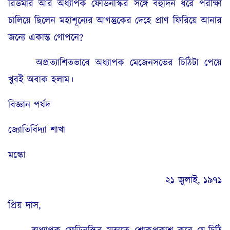
রিউমার আর অধ্যাপক ফেডিনস্কির সঙ্গে বহুদিন ধরে পরীক্ষা
চালিয়ে ছিলেন মহাশূন্যের আগন্তুকের দেহে প্রাণ ফিরিয়ে আনার
জন্যে একান্ত গোপনে?
অপ্রত্যাশিতভাবে অধ্যাপক মেজেনসভের চিঠিটা পেয়ে
খুবই অবাক হলাম।
বিজ্ঞান পর্ষদ
জ্যোতির্বিদ্যা শাখা
মস্কো
২১ জুলাই, ১৯৭১
প্রিয় দাস,