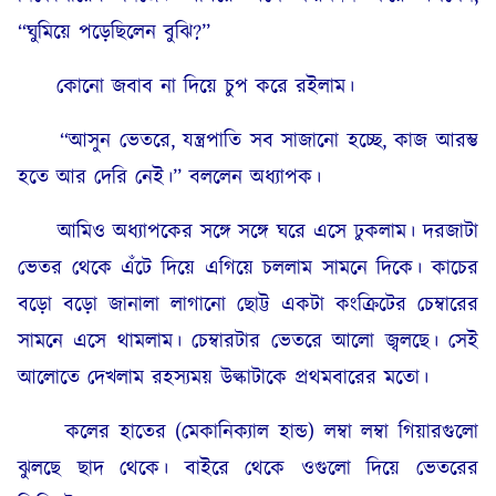
“ঘুমিয়ে পড়েছিলেন বুঝি?”
কোনো জবাব না দিয়ে চুপ করে রইলাম।
“আসুন ভেতরে, যন্ত্রপাতি সব সাজানো হচ্ছে, কাজ আরম্ভ
হতে আর দেরি নেই।” বললেন অধ্যাপক।
আমিও অধ্যাপকের সঙ্গে সঙ্গে ঘরে এসে ঢুকলাম। দরজাটা
ভেতর থেকে এঁটে দিয়ে এগিয়ে চললাম সামনে দিকে। কাচের
বড়ো বড়ো জানালা লাগানো ছোট্ট একটা কংক্রিটের চেম্বারের
সামনে এসে থামলাম। চেম্বারটার ভেতরে আলো জ্বলছে। সেই
আলোতে দেখলাম রহস্যময় উল্কাটাকে প্রথমবারের মতো।
কলের হাতের (মেকানিক্যাল হান্ড) লম্বা লম্বা গিয়ারগুলো
ঝুলছে ছাদ থেকে। বাইরে থেকে ওগুলো দিয়ে ভেতরের