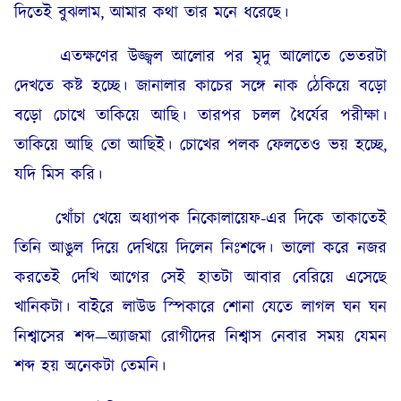
দিতেই বুঝলাম, আমার কথা তার মনে ধরেছে।
এতক্ষণের উজ্জ্বল আলোর পর মৃদু আলোতে ভেতরটা
দেখতে কষ্ট হচ্ছে। জানালার কাচের সঙ্গে নাক ঠেকিয়ে বড়ো
বড়ো চোখে তাকিয়ে আছি। তারপর চলল ধৈর্যের পরীক্ষা।
তাকিয়ে আছি তো আছিই। চোখের পলক ফেলতেও ভয় হচ্ছে,
যদি মিস করি।
খোঁচা খেয়ে অধ্যাপক নিকোলায়েফ-এর দিকে তাকাতেই
তিনি আঙুল দিয়ে দেখিয়ে দিলেন নিঃশব্দে। ভালো করে নজর
করতেই দেখি আগের সেই হাতটা আবার বেরিয়ে এসেছে
খানিকটা। বাইরে লাউড স্পিকারে শোনা যেতে লাগল ঘন ঘন
নিশ্বাসের শব্দ—অ্যাজমা রোগীদের নিশ্বাস নেবার সময় যেমন
শব্দ হয় অনেকটা তেমনি।