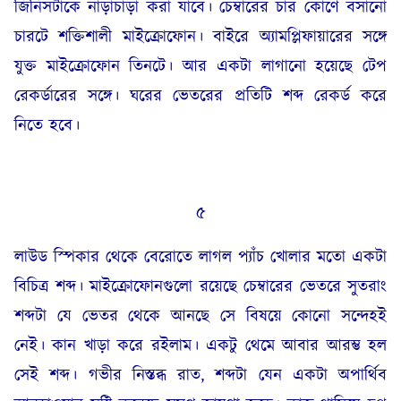
জিনিসটাকে নাড়াচাড়া করা যাবে। চেম্বারের চার কোণে বসানো
চারটে শক্তিশালী মাইক্রোফোন। বাইরে অ্যামপ্লিফায়ারের সঙ্গে
যুক্ত মাইক্রোফোন তিনটে। আর একটা লাগানো হয়েছে টেপ
রেকর্ডারের সঙ্গে। ঘরের ভেতরের প্রতিটি শব্দ রেকর্ড করে
নিতে হবে।
৫
লাউড স্পিকার থেকে বেরোতে লাগল প্যাঁচ খোলার মতো একটা
বিচিত্র শব্দ। মাইক্রোফোনগুলো রয়েছে চেম্বারের ভেতরে সুতরাং
শব্দটা যে ভেতর থেকে আনছে সে বিষয়ে কোনো সন্দেহই
নেই। কান খাড়া করে রইলাম। একটু থেমে আবার আরম্ভ হল
সেই শব্দ। গভীর নিস্তব্ধ রাত, শব্দটা যেন একটা অপার্থিব