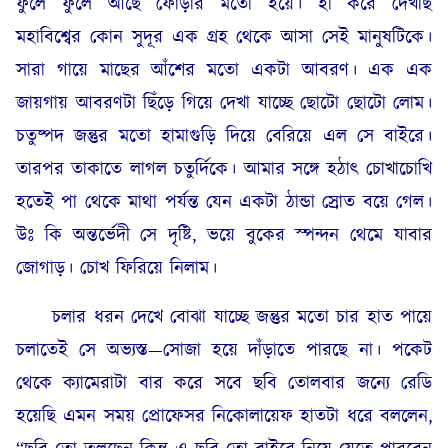
ফুলে ফুলে আছে ফোঁড়ার মতো হয়ে। হাঁ করে দেখছি
মহাবিশ্বের কোন সুদূর এক গ্রহ থেকে আসা সেই মানুষটিকে।
সারা গায়ে মাছের আঁশের মতো একটা আবরণ। এক এক
জায়গায় আবরণটা ছিঁড়ে গিয়ে দেখা যাচ্ছে ছোটো ছোটো লোম।
চতুষ্পদ জন্তুর মতো হামাগুড়ি দিয়ে বেরিয়ে এল সে বাইরে।
তারপর তাকাতে লাগল চতুর্দিকে। আমার সঙ্গে হঠাৎ চোখাচোখি
হতেই পা থেকে মাথা পর্যন্ত যেন একটা ঠান্ডা স্রোত বয়ে গেল।
উঃ কি অন্তর্ভেদী সে দৃষ্টি, ভয়ে বুকের স্পন্দন থেমে যাবার
জোগাড়। চোখ ফিরিয়ে নিলাম।
চলার ধরন দেখে বোঝা যাচ্ছে জন্তুর মতো চার হাত পায়ে
চলাতেই সে অভ্যস্ত—সোজা হয়ে দাঁড়াতে পারছে না। পকেট
থেকে ক্যামেরাটা বার করে সবে ছবি তোলবার জন্যে রেডি
হয়েছি এমন সময় প্রোফেসর নিকোলায়েফ হাতটা ধরে বললেন,