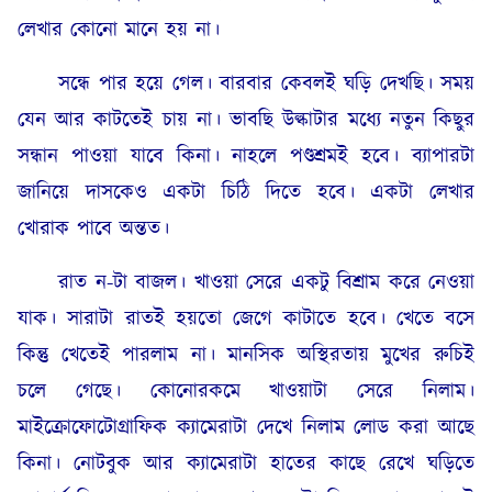
লেখার কোনো মানে হয় না।
সন্ধে পার হয়ে গেল। বারবার কেবলই ঘড়ি দেখছি। সময়
যেন আর কাটতেই চায় না। ভাবছি উল্কাটার মধ্যে নতুন কিছুর
সন্ধান পাওয়া যাবে কিনা। নাহলে পণ্ডশ্রমই হবে। ব্যাপারটা
জানিয়ে দাসকেও একটা চিঠি দিতে হবে। একটা লেখার
খোরাক পাবে অন্তত।
রাত ন-টা বাজল। খাওয়া সেরে একটু বিশ্রাম করে নেওয়া
যাক। সারাটা রাতই হয়তো জেগে কাটাতে হবে। খেতে বসে
কিন্তু খেতেই পারলাম না। মানসিক অস্থিরতায় মুখের রুচিই
চলে গেছে। কোনোরকমে খাওয়াটা সেরে নিলাম।
মাইক্রোফোটোগ্রাফিক ক্যামেরাটা দেখে নিলাম লোড করা আছে
কিনা। নোটবুক আর ক্যামেরাটা হাতের কাছে রেখে ঘড়িতে