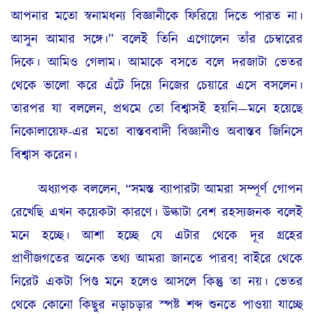
আপনার মতো স্বনামধন্য বিজ্ঞানীকে ফিরিয়ে দিতে পারত না।
আসুন আমার সঙ্গে।” বলেই তিনি এগোলেন তাঁর চেম্বারের
দিকে। আমিও গেলাম। আমাকে বসতে বলে দরজাটা ভেতর
থেকে ভালো করে এঁটে দিয়ে নিজের চেয়ারে এসে বসলেন।
তারপর যা বললেন, প্রথমে তো বিশ্বাসই হয়নি—মনে হয়েছে
নিকোলায়েফ-এর মতো বাস্তববাদী বিজ্ঞানীও অবাস্তব জিনিসে
বিশ্বাস করেন।
অধ্যাপক বললেন, “সমস্ত ব্যাপারটা আমরা সম্পূর্ণ গোপন
রেখেছি এখন কয়েকটা কারণে। উল্কাটা বেশ রহস্যজনক বলেই
মনে হচ্ছে। আশা হচ্ছে যে এটার থেকে দূর গ্রহের
প্রাণীজগতের অনেক তথ্য আমরা জানতে পারব! বাইরে থেকে
নিরেট একটা পিণ্ড মনে হলেও আসলে কিন্তু তা নয়। ভেতর
থেকে কোনো কিছুর নড়াচড়ার স্পষ্ট শব্দ শুনতে পাওয়া যাচ্ছে