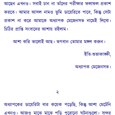
আছেন এখনও। সবাই চান না তাঁদের পরীক্ষার ফলাফল প্রকাশ
করতে। আমার আসল নামও তুমি ডায়েরিতে পাবে, কিন্তু সেটা
প্রকাশ না করে আমাকে অধ্যাপক মেজেনসভ নামেই লিখো।
চিঠির প্রাপ্তি সংবাদের আশায় রইলাম।
আশা করি ভালোই আছ। ভগবান তোমার মঙ্গল করুন।
ইতি-শুভাকাঙ্ক্ষী,
অধ্যাপক মেজেনসভ।
২
অধ্যাপকের ডায়েরিটা বার কয়েক পড়েছি, কিন্তু আশা মেটেনি
এখনও। আজও মাঝে মাঝে পড়ি পুরোনো ঘটনাগুলো। সুন্দর