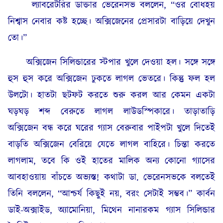
ল্যাবরেটরির ডাক্তার ভেরেনসভ বললেন, “ওর বোধহয়
নিশ্বাস নেবার কষ্ট হচ্ছে। অক্সিজেনের প্রেসারটা বাড়িয়ে দেখুন
তো।”
অক্সিজেন সিলিন্ডারের স্টপার খুলে দেওয়া হল। সঙ্গে সঙ্গে
হুস হুস করে অক্সিজেন ঢুকতে লাগল ভেতরে। কিন্তু ফল হল
উলটো। হাতটা ছটফট করতে শুরু করল আর কেমন একটা
ঘড়ঘড় শব্দ বেরুতে লাগল লাউডস্পিকারে। তাড়াতাড়ি
অক্সিজেন বন্ধ করে ঘরের গ্যাস বেরুবার পাইপটা খুলে দিতেই
বাড়তি অক্সিজেন বেরিয়ে যেতে লাগল বাহিরে। চিন্তা করতে
লাগলাম, তবে কি ওই হাতের মালিক অন্য কোনো গ্যাসের
আবহাওয়ায় বাঁচতে অভ্যস্ত! কথাটা ডা. ভেরেনসভকে বলতেই
তিনি বললেন, “আশ্চর্য কিছুই নয়, বরং সেটাই সম্ভব।” কার্বন
ডাই-অক্সাইড, অ্যামোনিয়া, মিথেন নানারকম গ্যাস সিলিন্ডার