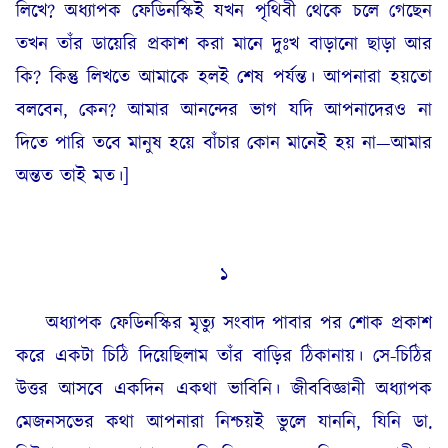
লিখে? অধ্যাপক ফেডিনস্কিই যখন পৃথিবী থেকে চলে গেছেন
তখন তাঁর ডায়েরি প্রকাশ করা মানে দুঃখ বাড়ানো ছাড়া আর
কি? কিন্তু লিখতে আমাকে হলই শেষ পর্যন্ত। আপনারা হয়তো
বলবেন, কেন? আমার আনন্দের ভাগ যদি আপনাদেরও না
দিতে পারি তবে মানুষ হয়ে বাঁচার কোন মানেই হয় না—আমার
অন্তত তাই মত।]
১
অধ্যাপক ফেডিনস্কির মৃত্যু সংবাদ পাবার পর শোক প্রকাশ
করে একটা চিঠি দিয়েছিলাম তাঁর বাড়ির ঠিকানায়। সে-চিঠির
উত্তর আসবে একদিন একথা ভাবিনি। জীববিজ্ঞানী অধ্যাপক
মেজনসভের কথা আপনারা নিশ্চয়ই ভুলে যাননি, যিনি ডা.