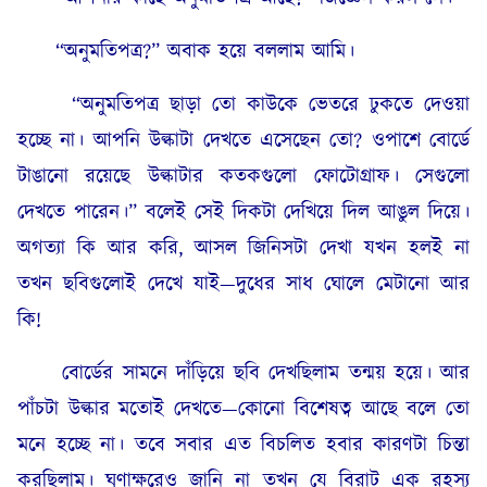
“অনুমতিপত্র?” অবাক হয়ে বললাম আমি।
“অনুমতিপত্র ছাড়া তো কাউকে ভেতরে ঢুকতে দেওয়া
হচ্ছে না। আপনি উল্কাটা দেখতে এসেছেন তো? ওপাশে বোর্ডে
টাঙানো রয়েছে উল্কাটার কতকগুলো ফোটোগ্রাফ। সেগুলো
দেখতে পারেন।” বলেই সেই দিকটা দেখিয়ে দিল আঙুল দিয়ে।
অগত্যা কি আর করি, আসল জিনিসটা দেখা যখন হলই না
তখন ছবিগুলোই দেখে যাই—দুধের সাধ ঘোলে মেটানো আর
কি!
বোর্ডের সামনে দাঁড়িয়ে ছবি দেখছিলাম তন্ময় হয়ে। আর
পাঁচটা উল্কার মতোই দেখতে—কোনো বিশেষত্ব আছে বলে তো
মনে হচ্ছে না। তবে সবার এত বিচলিত হবার কারণটা চিন্তা
করছিলাম। ঘূণাক্ষরেও জানি না তখন যে বিরাট এক রহস্য