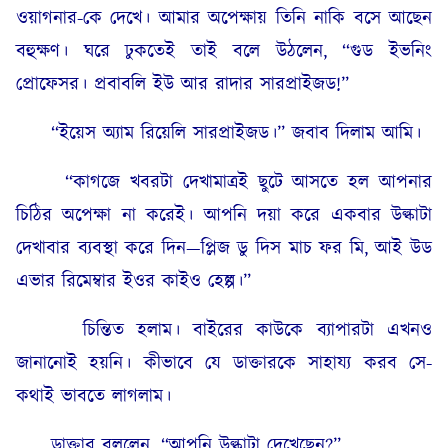
ওয়াগনার-কে দেখে। আমার অপেক্ষায় তিনি নাকি বসে আছেন
বহুক্ষণ। ঘরে ঢুকতেই তাই বলে উঠলেন, “গুড ইভনিং
প্রোফেসর। প্রবাবলি ইউ আর রাদার সারপ্রাইজড!”
“ইয়েস অ্যাম রিয়েলি সারপ্রাইজড।” জবাব দিলাম আমি।
“কাগজে খবরটা দেখামাত্রই ছুটে আসতে হল আপনার
চিঠির অপেক্ষা না করেই। আপনি দয়া করে একবার উল্কাটা
দেখাবার ব্যবস্থা করে দিন—প্লিজ ডু দিস মাচ ফর মি, আই উড
এভার রিমেম্বার ইওর কাইও হেল্প।”
চিন্তিত হলাম। বাইরের কাউকে ব্যাপারটা এখনও
জানানোই হয়নি। কীভাবে যে ডাক্তারকে সাহায্য করব সে-
কথাই ভাবতে লাগলাম।
ডাক্তার বললেন, “আপনি উল্কাটা দেখেছেন?”