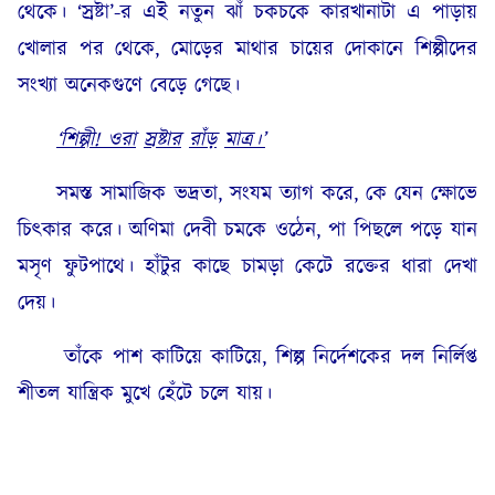
থেকে। ‘স্রষ্টা’-র এই নতুন ঝাঁ চকচকে কারখানাটা এ পাড়ায়
খোলার পর থেকে, মোড়ের মাথার চায়ের দোকানে শিল্পীদের
সংখ্যা অনেকগুণে বেড়ে গেছে।
‘
শিল্পী
!
ওরা
স্রষ্টার
রাঁড়
মাত্র
।
’
সমস্ত সামাজিক ভদ্রতা, সংযম ত্যাগ করে, কে যেন ক্ষোভে
চিৎকার করে। অণিমা দেবী চমকে ওঠেন, পা পিছলে পড়ে যান
মসৃণ ফুটপাথে। হাঁটুর কাছে চামড়া কেটে রক্তের ধারা দেখা
দেয়।
তাঁকে পাশ কাটিয়ে কাটিয়ে, শিল্প নির্দেশকের দল নির্লিপ্ত
শীতল যান্ত্রিক মুখে হেঁটে চলে যায়।