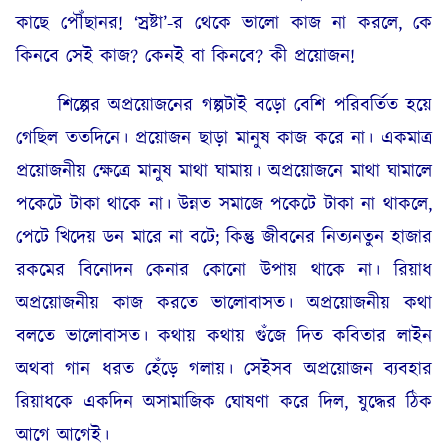
কাছে পৌঁছানর! ‘স্রষ্টা’-র থেকে ভালো কাজ না করলে, কে
কিনবে সেই কাজ? কেনই বা কিনবে? কী প্রয়োজন!
শিল্পের অপ্রয়োজনের গল্পটাই বড়ো বেশি পরিবর্তিত হয়ে
গেছিল ততদিনে। প্রয়োজন ছাড়া মানুষ কাজ করে না। একমাত্র
প্রয়োজনীয় ক্ষেত্রে মানুষ মাথা ঘামায়। অপ্রয়োজনে মাথা ঘামালে
পকেটে টাকা থাকে না। উন্নত সমাজে পকেটে টাকা না থাকলে,
পেটে খিদেয় ডন মারে না বটে; কিন্তু জীবনের নিত্যনতুন হাজার
রকমের বিনোদন কেনার কোনো উপায় থাকে না। রিয়াধ
অপ্রয়োজনীয় কাজ করতে ভালোবাসত। অপ্রয়োজনীয় কথা
বলতে ভালোবাসত। কথায় কথায় গুঁজে দিত কবিতার লাইন
অথবা গান ধরত হেঁড়ে গলায়। সেইসব অপ্রয়োজন ব্যবহার
রিয়াধকে একদিন অসামাজিক ঘোষণা করে দিল, যুদ্ধের ঠিক
আগে আগেই।