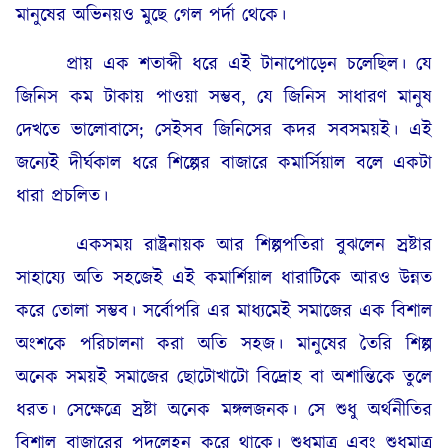
মানুষের অভিনয়ও মুছে গেল পর্দা থেকে।
প্রায় এক শতাব্দী ধরে এই টানাপোড়েন চলেছিল। যে
জিনিস কম টাকায় পাওয়া সম্ভব, যে জিনিস সাধারণ মানুষ
দেখতে ভালোবাসে; সেইসব জিনিসের কদর সবসময়ই। এই
জন্যেই দীর্ঘকাল ধরে শিল্পের বাজারে কমার্সিয়াল বলে একটা
ধারা প্রচলিত।
একসময় রাষ্ট্রনায়ক আর শিল্পপতিরা বুঝলেন স্রষ্টার
সাহায্যে অতি সহজেই এই কমার্শিয়াল ধারাটিকে আরও উন্নত
করে তোলা সম্ভব। সর্বোপরি এর মাধ্যমেই সমাজের এক বিশাল
অংশকে পরিচালনা করা অতি সহজ। মানুষের তৈরি শিল্প
অনেক সময়ই সমাজের ছোটোখাটো বিদ্রোহ বা অশান্তিকে তুলে
ধরত। সেক্ষেত্রে স্রষ্টা অনেক মঙ্গলজনক। সে শুধু অর্থনীতির
বিশাল বাজারের পদলেহন করে থাকে। শুধুমাত্র এবং শুধুমাত্র