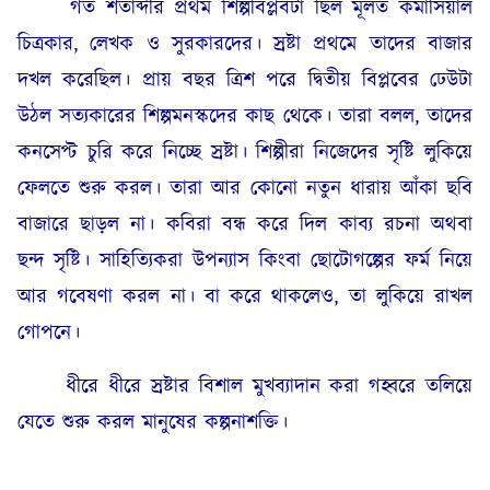
গত শতাব্দীর প্রথম শিল্পবিপ্লবটা ছিল মূলত কমার্সিয়াল
চিত্রকার, লেখক ও সুরকারদের। স্রষ্টা প্রথমে তাদের বাজার
দখল করেছিল। প্রায় বছর ত্রিশ পরে দ্বিতীয় বিপ্লবের ঢেউটা
উঠল সত্যকারের শিল্পমনস্কদের কাছ থেকে। তারা বলল, তাদের
কনসেপ্ট চুরি করে নিচ্ছে স্রষ্টা। শিল্পীরা নিজেদের সৃষ্টি লুকিয়ে
ফেলতে শুরু করল। তারা আর কোনো নতুন ধারায় আঁকা ছবি
বাজারে ছাড়ল না। কবিরা বন্ধ করে দিল কাব্য রচনা অথবা
ছন্দ সৃষ্টি। সাহিত্যিকরা উপন্যাস কিংবা ছোটোগল্পের ফর্ম নিয়ে
আর গবেষণা করল না। বা করে থাকলেও, তা লুকিয়ে রাখল
গোপনে।
ধীরে ধীরে স্রষ্টার বিশাল মুখব্যাদান করা গহ্বরে তলিয়ে
যেতে শুরু করল মানুষের কল্পনাশক্তি।