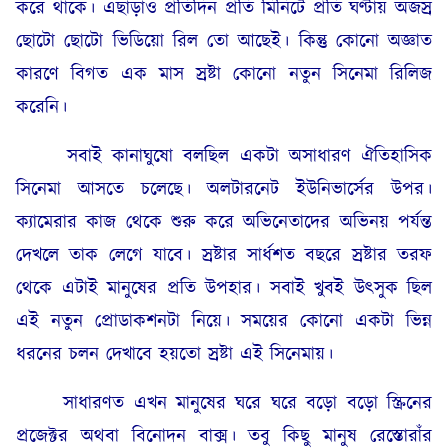
করে থাকে। এছাড়াও প্রতিদিন প্রতি মিনিটে প্রতি ঘণ্টায় অজস্র
ছোটো ছোটো ভিডিয়ো রিল তো আছেই। কিন্তু কোনো অজ্ঞাত
কারণে বিগত এক মাস স্রষ্টা কোনো নতুন সিনেমা রিলিজ
করেনি।
সবাই কানাঘুষো বলছিল একটা অসাধারণ ঐতিহাসিক
সিনেমা আসতে চলেছে। অলটারনেট ইউনিভার্সের উপর।
ক্যামেরার কাজ থেকে শুরু করে অভিনেতাদের অভিনয় পর্যন্ত
দেখলে তাক লেগে যাবে। স্রষ্টার সার্ধশত বছরে স্রষ্টার তরফ
থেকে এটাই মানুষের প্রতি উপহার। সবাই খুবই উৎসুক ছিল
এই নতুন প্রোডাকশনটা নিয়ে। সময়ের কোনো একটা ভিন্ন
ধরনের চলন দেখাবে হয়তো স্রষ্টা এই সিনেমায়।
সাধারণত এখন মানুষের ঘরে ঘরে বড়ো বড়ো স্ক্রিনের
প্রজেক্টর অথবা বিনোদন বাক্স। তবু কিছু মানুষ রেস্তোরাঁর