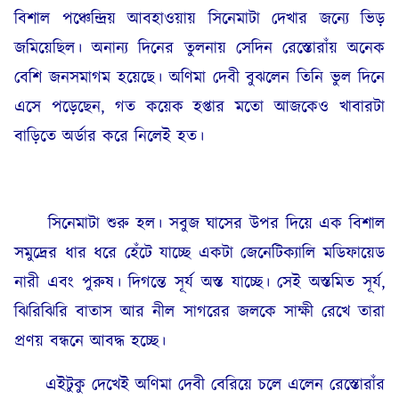
বিশাল পঞ্চেন্দ্রিয় আবহাওয়ায় সিনেমাটা দেখার জন্যে ভিড়
জমিয়েছিল। অনান্য দিনের তুলনায় সেদিন রেস্তোরাঁয় অনেক
বেশি জনসমাগম হয়েছে। অণিমা দেবী বুঝলেন তিনি ভুল দিনে
এসে পড়েছেন, গত কয়েক হপ্তার মতো আজকেও খাবারটা
বাড়িতে অর্ডার করে নিলেই হত।
সিনেমাটা শুরু হল। সবুজ ঘাসের উপর দিয়ে এক বিশাল
সমুদ্রের ধার ধরে হেঁটে যাচ্ছে একটা জেনেটিক্যালি মডিফায়েড
নারী এবং পুরুষ। দিগন্তে সূর্য অস্ত যাচ্ছে। সেই অস্তমিত সূর্য,
ঝিরিঝিরি বাতাস আর নীল সাগরের জলকে সাক্ষী রেখে তারা
প্রণয় বন্ধনে আবদ্ধ হচ্ছে।
এইটুকু দেখেই অণিমা দেবী বেরিয়ে চলে এলেন রেস্তোরাঁর