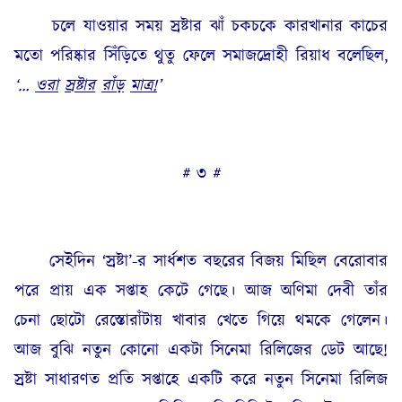
চলে যাওয়ার সময় স্রষ্টার ঝাঁ চকচকে কারখানার কাচের
মতো পরিষ্কার সিঁড়িতে থুতু ফেলে সমাজদ্রোহী রিয়াধ বলেছিল,
‘…
ওরা
স্রষ্টার
রাঁড়
মাত্র
!
’
# ৩ #
সেইদিন ‘স্রষ্টা’-র সার্ধশত বছরের বিজয় মিছিল বেরোবার
পরে প্রায় এক সপ্তাহ কেটে গেছে। আজ অণিমা দেবী তাঁর
চেনা ছোটো রেস্তোরাঁটায় খাবার খেতে গিয়ে থমকে গেলেন।
আজ বুঝি নতুন কোনো একটা সিনেমা রিলিজের ডেট আছে!
স্রষ্টা সাধারণত প্রতি সপ্তাহে একটি করে নতুন সিনেমা রিলিজ