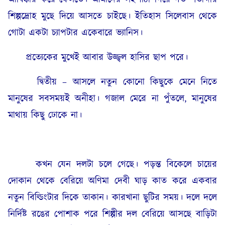
শিল্পদ্রোহ মুছে দিয়ে আসতে চাইছে। ইতিহাস সিলেবাস থেকে
গোটা একটা চ্যাপটার একেবারে ভ্যানিস।
প্রত্যেকের মুখেই আবার উজ্জ্বল হাসির ছাপ পরে।
দ্বিতীয় – আসলে নতুন কোনো কিছুকে মেনে নিতে
মানুষের সবসময়ই অনীহা। গজাল মেরে না পুঁতলে, মানুষের
মাথায় কিছু ঢোকে না।
কখন যেন দলটা চলে গেছে। পড়ন্ত বিকেলে চায়ের
দোকান থেকে বেরিয়ে অণিমা দেবী ঘাড় কাত করে একবার
নতুন বিল্ডিংটার দিকে তাকান। কারখানা ছুটির সময়। দলে দলে
নির্দিষ্ট রঙের পোশাক পরে শিল্পীর দল বেরিয়ে আসছে বাড়িটা