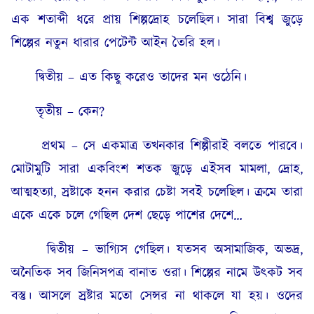
এক শতাব্দী ধরে প্রায় শিল্পদ্রোহ চলেছিল। সারা বিশ্ব জুড়ে
শিল্পের নতুন ধারার পেটেন্ট আইন তৈরি হল।
দ্বিতীয় – এত কিছু করেও তাদের মন ওঠেনি।
তৃতীয় – কেন?
প্রথম – সে একমাত্র তখনকার শিল্পীরাই বলতে পারবে।
মোটামুটি সারা একবিংশ শতক জুড়ে এইসব মামলা, দ্রোহ,
আত্মহত্যা, স্রষ্টাকে হনন করার চেষ্টা সবই চলেছিল। ক্রমে তারা
একে একে চলে গেছিল দেশ ছেড়ে পাশের দেশে…
দ্বিতীয় – ভাগ্যিস গেছিল। যতসব অসামাজিক, অভদ্র,
অনৈতিক সব জিনিসপত্র বানাত ওরা। শিল্পের নামে উৎকট সব
বস্তু। আসলে স্রষ্টার মতো সেন্সর না থাকলে যা হয়। ওদের