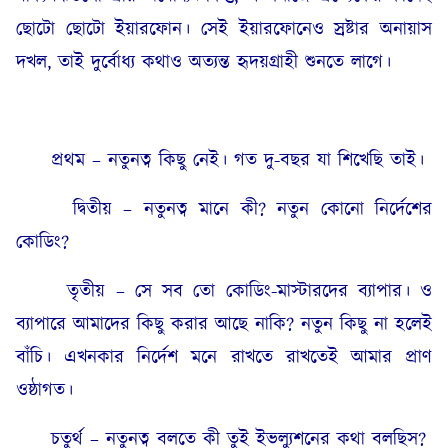
ছোটো ছোটো ইয়ারফোন। সেই ইয়ারফোনেও স্রষ্টার অনায়াস
দখল, তাই দুর্বোধ্য কথাও অত্যন্ত হৃদয়গ্রাহী শুনতে লাগে।
প্রথম – নতুনত্ব কিছু নেই। গত দু-বছর যা শিখেছি তাই।
দ্বিতীয় – নতুনত্ব মানে কী? নতুন কোনো নির্দেশের
কোডিং?
তৃতীয় – সে সব তো কোডিং-মাস্টারদের ব্যাপার। ও
ব্যাপারে আমাদের কিছু করার আছে নাকি? নতুন কিছু না হলেই
বাঁচি। এখনকার নির্দেশ মনে রাখতে রাখতেই আমার প্রাণ
ওষ্ঠাগত।
চতুর্থ – নতুনত্ব বলতে কী তুই ইভল্যুশনের কথা বলছিস?