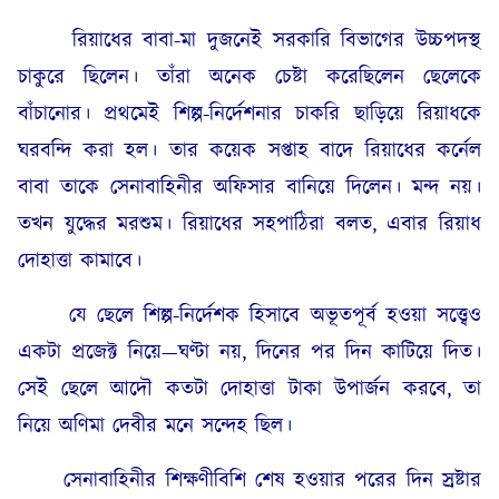
রিয়াধের বাবা-মা দুজনেই সরকারি বিভাগের উচ্চপদস্থ
চাকুরে ছিলেন। তাঁরা অনেক চেষ্টা করেছিলেন ছেলেকে
বাঁচানোর। প্রথমেই শিল্প-নির্দেশনার চাকরি ছাড়িয়ে রিয়াধকে
ঘরবন্দি করা হল। তার কয়েক সপ্তাহ বাদে রিয়াধের কর্নেল
বাবা তাকে সেনাবাহিনীর অফিসার বানিয়ে দিলেন। মন্দ নয়।
তখন যুদ্ধের মরশুম। রিয়াধের সহপাঠিরা বলত, এবার রিয়াধ
দোহাত্তা কামাবে।
যে ছেলে শিল্প-নির্দেশক হিসাবে অভূতপূর্ব হওয়া সত্ত্বেও
একটা প্রজেক্ট নিয়ে—ঘণ্টা নয়, দিনের পর দিন কাটিয়ে দিত।
সেই ছেলে আদৌ কতটা দোহাত্তা টাকা উপার্জন করবে, তা
নিয়ে অণিমা দেবীর মনে সন্দেহ ছিল।
সেনাবাহিনীর শিক্ষণীবিশি শেষ হওয়ার পরের দিন স্রষ্টার