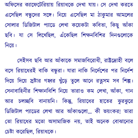
অফিসের ক্যাফেটেরিয়ায় রিয়াধকে দেখা যায়। সে দেখা করতে
এসেছিল বন্ধুদের সঙ্গে। নিয়ে এসেছিল মা ঠাকুমার আমলের
সোলার ডিজিটাল প্যাডে লেখা কয়েকটা কবিতা, কিছু আঁকা
ছবি। যা সে লিখেছিল, এঁকেছিল শিক্ষনবিশির দিনগুলোকে
নিয়ে।
সেইসব ছবি আর আঁকাকে সমাজবিরোধী, রাষ্ট্রদ্রোহী বলে
বসে রিয়াধেরই বাকি বন্ধুরা। যারা নাকি নির্দেশের পর নির্দেশ
দিয়ে দিয়ে স্রষ্টার গহ্বর খুঁড়ে তুলে আনে রত্নসম সব শিল্প।
সেনাবাহিনীর শিক্ষানবিশি নিয়ে তারাও কম লেখা, আঁকা, গান
আর চলচ্ছবি বানায়নি। কিন্তু, রিয়াধের হাতের ঝুরঝুরে
ডিজিটাল প্যাডের লেখা আর আঁকাগুলো… কী ভয়ংকর! তারা
তো রিয়াধের মতো অসামাজিক নয়, তাই অনেক বোঝানোর
চেষ্টা করেছিল, রিয়াধকে।