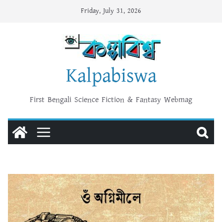
Skip
Friday, July 31, 2026
to
content
Kalpabiswa
First Bengali Science Fiction & Fantasy Webmag