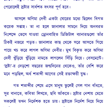
পেরোলেই স্রষ্টার সার্ধশত বৎসর পূর্ণ হবে।
আসলে অণিমা দেবী একটা ঘোরের মধ্যে ছিলেন বিগত
কয়েক সপ্তাহ। তা না হলে জানালার সামনে দিয়ে অনবরত
নিঃশব্দে ভেসে যাওয়া ড্রোনবাহিত ডিজিটাল ব্যানারগুলো তাঁর
ঠিকই নজরে পড়ত। জানালার কাছ থেকে সরে আসতে গিয়ে
পায়ে খচ করে লাগল অণিমা দেবীর। মুখ বিকৃত করে অণিমা
দেবী খুঁড়িয়ে খুঁড়িয়ে নামতে লাগলেন সিঁড়ি দিয়ে। বেসমেন্টে।
‘স্রষ্টা’-র দেড়শো বছরের জন্মদিনের থেকেও, তাঁর বেশি করে
মনে পড়ছিল, অর্ধ শতাব্দী আগের সেই রক্তাক্ষয়ী যুদ্ধ।
গত শতাব্দীর শেষে এসে মানুষ ভুলেই গেল গান বাঁধতে,
সুর বানাতে, কবিতা লিখতে, ছবি আঁকতে। স্রষ্টার নেশায় মেতে
সকলেই তখন নির্দেশক হতে চায়। স্রষ্টাকে নির্দেশ দিয়ে দিয়ে