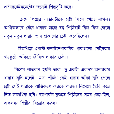
এন্টারটেইনমেন্টের জন্যেই শিল্পসৃষ্টি করে।
ক্রমে শিল্পের বাজারটাকে স্রষ্টা গিলে খেতে লাগল।
আর্থিকভাবে বেঁচে থাকার জন্যে বহু শিল্পীরাই নিজ নিজ ক্ষেত্রে
নতুন নতুন ধারায় ভাব প্রকাশের চেষ্টা করেছিলেন।
চিত্রশিল্পে পোস্ট-কনটেম্পোরারির ধারাগুলো সেইরকম
খড়কুটো আঁকড়ে জীবিত থাকার চেষ্টা।
বিশেষ লাভবান হয়নি তারা। দু-একটা একদম অন্যরকম
ধারার সৃষ্টি হলেই। মাত্র পাঁচটা সেই ধারার আঁকা ছবি পেলে
স্রষ্টা সেই ধারাকে আত্তিকরণ করতে পারত। নিমেষে তৈরি করে
দিত লক্ষাধিক ছবি। ব্যাপারটা বুঝতে শিল্পীদের সময় লেগেছিল,
একসময় শিল্পীরা বিদ্রোহ করল।