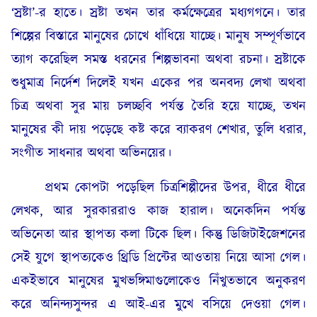
‘স্রষ্টা’-র হাতে। স্রষ্টা তখন তার কর্মক্ষেত্রের মধ্যগগনে। তার
শিল্পের বিস্তারে মানুষের চোখে ধাঁধিয়ে যাচ্ছে। মানুষ সম্পূর্ণভাবে
ত্যাগ করেছিল সমস্ত ধরনের শিল্পভাবনা অথবা রচনা। স্রষ্টাকে
শুধুমাত্র নির্দেশ দিলেই যখন একের পর অনবদ্য লেখা অথবা
চিত্র অথবা সুর মায় চলচ্ছবি পর্যন্ত তৈরি হয়ে যাচ্ছে, তখন
মানুষের কী দায় পড়েছে কষ্ট করে ব্যাকরণ শেখার, তুলি ধরার,
সংগীত সাধনার অথবা অভিনয়ের।
প্রথম কোপটা পড়েছিল চিত্রশিল্পীদের উপর, ধীরে ধীরে
লেখক, আর সুরকাররাও কাজ হারাল। অনেকদিন পর্যন্ত
অভিনেতা আর স্থাপত্য কলা টিকে ছিল। কিন্তু ডিজিটাইজেশনের
সেই যুগে স্থাপত্যকেও থ্রিডি প্রিন্টের আওতায় নিয়ে আসা গেল।
একইভাবে মানুষের মুখভঙ্গিমাগুলোকেও নিঁখুতভাবে অনুকরণ
করে অনিন্দ্যসুন্দর এ আই-এর মুখে বসিয়ে দেওয়া গেল।