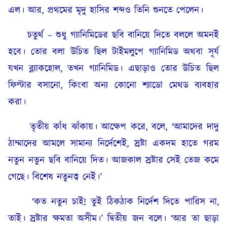
এল। আর, প্রথমের মৃদু হাসির শব্দও তিনি শুনতে পেলেন।
চতুর্থ – শুধু গ্যানিমিডের ছবি বানিয়ে দিতে বললে অমনই
হবে। তোর বলা উচিত ছিল টাইমলুপে গ্যানিমিড অথবা সূর্য
যখন ব্ল্যাকহোল, তখন গ্যানিমিড। এছাড়াও তোর উচিত ছিল
ফিল্টার বসানো, কিংবা অন্য কোনো শ্যাডো মেথড ব্যবহার
করা।
তৃতীয় কাঁধ ঝাঁকায়। আক্ষেপ করে, বলে, ‘আমাদের দাদু
ঠাম্মাদের আমলে সামান্য নির্দেশেই, স্রষ্টা একদম হাতে গরম
নতুন নতুন ছবি বানিয়ে দিত। আজকাল স্রষ্টার সেই তেজ কমে
গেছে। বিশেষ নতুনত্ব নেই।’
‘কত নতুন চাই! তুই ঠিকঠাক নির্দেশ দিতে পারিস না,
তাই। স্রষ্টার ক্ষমতা অসীম।’ দ্বিতীয় জন বলে। ‘আর তা ছাড়া