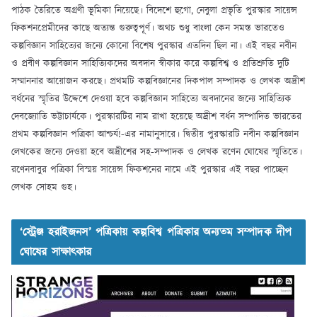
পাঠক তৈরিতে অগ্রণী ভূমিকা নিয়েছে। বিদেশে হুগো, নেবুলা প্রভৃতি পুরস্কার সায়েন্স
ফিকশনপ্রেমীদের কাছে অত্যন্ত গুরুত্বপূর্ণ। অথচ শুধু বাংলা কেন সমস্ত ভারতেও
কল্পবিজ্ঞান সাহিত্যের জন্যে কোনো বিশেষ পুরস্কার এতদিন ছিল না। এই বছর নবীন
ও প্রবীণ কল্পবিজ্ঞান সাহিত্যিকদের অবদান স্বীকার করে কল্পবিশ্ব ও প্রতিশ্রুতি দুটি
সম্মাননার আয়োজন করছে। প্রথমটি কল্পবিজ্ঞানের দিকপাল সম্পাদক ও লেখক অদ্রীশ
বর্ধনের স্মৃতির উদ্দেশে দেওয়া হবে কল্পবিজ্ঞান সাহিত্যে অবদানের জন্যে সাহিত্যিক
দেবজ্যোতি ভট্টাচার্যকে। পুরস্কারটির নাম রাখা হয়েছে অদ্রীশ বর্ধন সম্পাদিত ভারতের
প্রথম কল্পবিজ্ঞান পত্রিকা আশ্চর্য!-এর নামানুসারে। দ্বিতীয় পুরস্কারটি নবীন কল্পবিজ্ঞান
লেখকের জন্যে দেওয়া হবে অদ্রীশের সহ-সম্পাদক ও লেখক রণেন ঘোষের স্মৃতিতে।
রণেনবাবুর পত্রিকা বিস্ময় সায়েন্স ফিকশনের নামে এই পুরস্কার এই বছর পাচ্ছেন
লেখক সোহম গুহ।
‘স্ট্রেঞ্জ হরাইজনস’ পত্রিকায় কল্পবিশ্ব পত্রিকার অন্যতম সম্পাদক দীপ
ঘোষের সাক্ষাৎকার