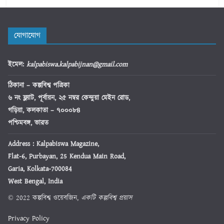
যোগাযোগ
ইমেল
:
kalpabiswa.kalpabijnan@gmail.com
ঠিকানা
– কল্পবিশ্ব পত্রিকা
৬ নং ফ্ল্যাট, পূর্বায়ন, ২৫ নম্বর কেন্দুয়া মেইন রোড,
গড়িয়া, কলকাতা – ৭০০০৮৪
পশ্চিমবঙ্গ, ভারত
Address : Kalpabiswa Magazine,
Flat-6, Purbayan, 25 Kendua Main Road,
Garia, Kolkata-700084
West Bengal, India
© 2022 কল্পবিশ্ব ওয়েবজিন,
একটি কল্পবিশ্ব প্রয়াস
Privacy Policy