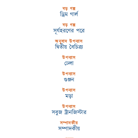
বড় গল্প
ড্রিম গার্ল
বড় গল্প
সূর্যহরণের পরে
অনুবাদ উপন্যাস
দ্বিতীয় বৈচিত্র্য
উপন্যাস
ঢেলা
উপন্যাস
গুঞ্জন
উপন্যাস
মড়া
উপন্যাস
সবুজ ট্রানজিস্টার
সম্পাদকীয়
সম্পাদকীয়