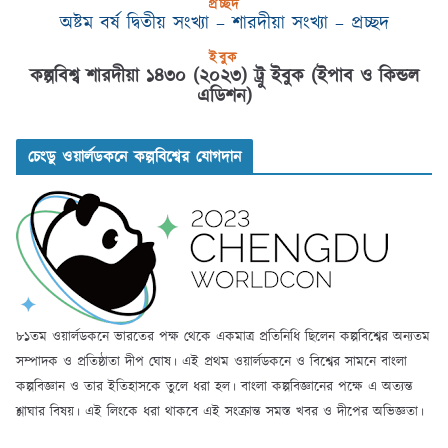
প্রচ্ছদ
অষ্টম বর্ষ দ্বিতীয় সংখ্যা – শারদীয়া সংখ্যা – প্রচ্ছদ
ইবুক
কল্পবিশ্ব শারদীয়া ১৪৩০ (২০২৩) ট্রু ইবুক (ইপাব ও কিন্ডল
এডিশন)
চেংডু ওয়ার্লডকনে কল্পবিশ্বের যোগদান
৮১তম ওয়ার্লডকনে ভারতের পক্ষ থেকে একমাত্র প্রতিনিধি ছিলেন কল্পবিশ্বের অন্যতম
সম্পাদক ও প্রতিষ্ঠাতা দীপ ঘোষ। এই প্রথম ওয়ার্লডকনে ও বিশ্বের সামনে বাংলা
কল্পবিজ্ঞান ও তার ইতিহাসকে তুলে ধরা হল। বাংলা কল্পবিজ্ঞানের পক্ষে এ অত্যন্ত
শ্লাঘার বিষয়। এই লিংকে ধরা থাকবে এই সংক্রান্ত সমস্ত খবর ও দীপের অভিজ্ঞতা।