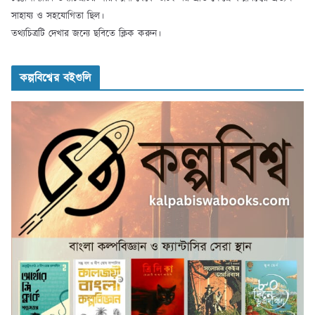
সাহায্য ও সহযোগিতা ছিল।
তথ্যচিত্রটি দেখার জন্যে ছবিতে ক্লিক করুন।
কল্পবিশ্বের বইগুলি