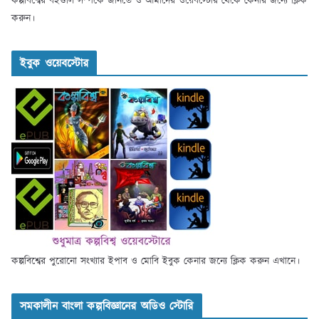
কল্পবিশ্বের বইগুলি সম্পর্কে জানতে ও আমাদের ওয়েবস্টোর থেকে কেনার জন্যে ক্লিক
করুন।
ইবুক ওয়েবস্টোর
কল্পবিশ্বের পুরোনো সংখ্যার ইপাব ও মোবি ইবুক কেনার জন্যে ক্লিক করুন এখানে।
সমকালীন বাংলা কল্পবিজ্ঞানের অডিও স্টোরি