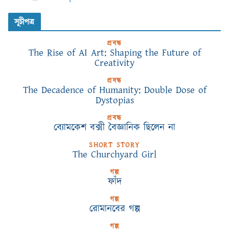
সূচীপত্র
প্রবন্ধ
The Rise of AI Art: Shaping the Future of
Creativity
প্রবন্ধ
The Decadence of Humanity: Double Dose of
Dystopias
প্রবন্ধ
ব্যোমকেশ বক্সী বৈজ্ঞানিক ছিলেন না
SHORT STORY
The Churchyard Girl
গল্প
ফাঁদ
গল্প
রোমানবের গল্প
গল্প