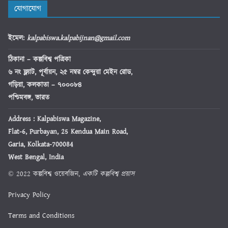
যোগাযোগ
ইমেল
:
kalpabiswa.kalpabijnan@gmail.com
ঠিকানা
– কল্পবিশ্ব পত্রিকা
৬ নং ফ্ল্যাট, পূর্বায়ন, ২৫ নম্বর কেন্দুয়া মেইন রোড,
গড়িয়া, কলকাতা – ৭০০০৮৪
পশ্চিমবঙ্গ, ভারত
Address : Kalpabiswa Magazine,
Flat-6, Purbayan, 25 Kendua Main Road,
Garia, Kolkata-700084
West Bengal, India
© 2022 কল্পবিশ্ব ওয়েবজিন,
একটি কল্পবিশ্ব প্রয়াস
Privacy Policy
Terms and Conditions