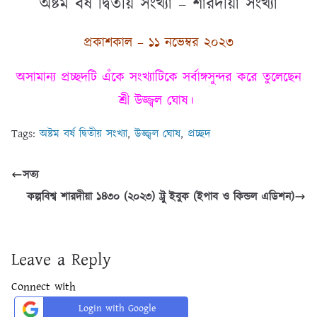
অষ্টম বর্ষ দ্বিতীয় সংখ্যা – শারদীয়া সংখ্যা
প্রকাশকাল – ১১ নভেম্বর ২০২৩
অসামান্য প্রচ্ছদটি এঁকে সংখ্যাটিকে সর্বাঙ্গসুন্দর করে তুলেছেন
শ্রী উজ্জ্বল ঘোষ।
Tags:
অষ্টম বর্ষ দ্বিতীয় সংখ্যা
,
উজ্জ্বল ঘোষ
,
প্রচ্ছদ
সত্য
কল্পবিশ্ব শারদীয়া ১৪৩০ (২০২৩) ট্রু ইবুক (ইপাব ও কিন্ডল এডিশন)
Leave a Reply
Connect with
Login with Google