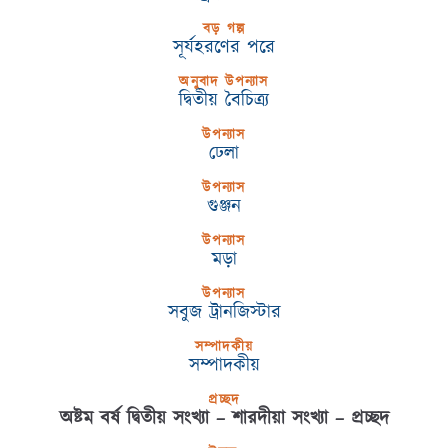
বড় গল্প
সূর্যহরণের পরে
অনুবাদ উপন্যাস
দ্বিতীয় বৈচিত্র্য
উপন্যাস
ঢেলা
উপন্যাস
গুঞ্জন
উপন্যাস
মড়া
উপন্যাস
সবুজ ট্রানজিস্টার
সম্পাদকীয়
সম্পাদকীয়
প্রচ্ছদ
অষ্টম বর্ষ দ্বিতীয় সংখ্যা – শারদীয়া সংখ্যা – প্রচ্ছদ