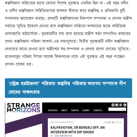
কল্পবিজ্ঞান সাহিত্যের জন্যে কোনো বিশেষ পুরস্কার এতদিন ছিল না। এই বছর নবীন
ও প্রবীণ কল্পবিজ্ঞান সাহিত্যিকদের অবদান স্বীকার করে কল্পবিশ্ব ও প্রতিশ্রুতি দুটি
সম্মাননার আয়োজন করছে। প্রথমটি কল্পবিজ্ঞানের দিকপাল সম্পাদক ও লেখক অদ্রীশ
বর্ধনের স্মৃতির উদ্দেশে দেওয়া হবে কল্পবিজ্ঞান সাহিত্যে অবদানের জন্যে সাহিত্যিক
দেবজ্যোতি ভট্টাচার্যকে। পুরস্কারটির নাম রাখা হয়েছে অদ্রীশ বর্ধন সম্পাদিত ভারতের
প্রথম কল্পবিজ্ঞান পত্রিকা আশ্চর্য!-এর নামানুসারে। দ্বিতীয় পুরস্কারটি নবীন কল্পবিজ্ঞান
লেখকের জন্যে দেওয়া হবে অদ্রীশের সহ-সম্পাদক ও লেখক রণেন ঘোষের স্মৃতিতে।
রণেনবাবুর পত্রিকা বিস্ময় সায়েন্স ফিকশনের নামে এই পুরস্কার এই বছর পাচ্ছেন
লেখক সোহম গুহ।
‘স্ট্রেঞ্জ হরাইজনস’ পত্রিকায় কল্পবিশ্ব পত্রিকার অন্যতম সম্পাদক দীপ
ঘোষের সাক্ষাৎকার