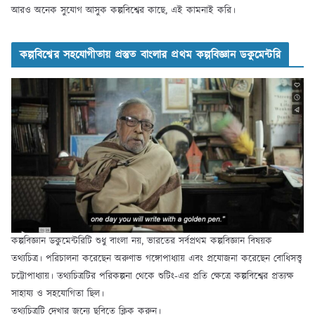
আরও অনেক সুযোগ আসুক কল্পবিশ্বের কাছে, এই কামনাই করি।
কল্পবিশ্বের সহযোগীতায় প্রস্তুত বাংলার প্রথম কল্পবিজ্ঞান ডকুমেন্টরি
কল্পবিজ্ঞান ডকুমেন্টরিটি শুধু বাংলা নয়, ভারতের সর্বপ্রথম কল্পবিজ্ঞান বিষয়ক
তথ্যচিত্র। পরিচালনা করেছেন অরুণাভ গঙ্গোপাধ্যায় এবং প্রযোজনা করেছেন বোধিসত্ত্ব
চট্টোপাধ্যায়। তথ্যচিত্রটির পরিকল্পনা থেকে শুটিং-এর প্রতি ক্ষেত্রে কল্পবিশ্বের প্রত্যক্ষ
সাহায্য ও সহযোগিতা ছিল।
তথ্যচিত্রটি দেখার জন্যে ছবিতে ক্লিক করুন।