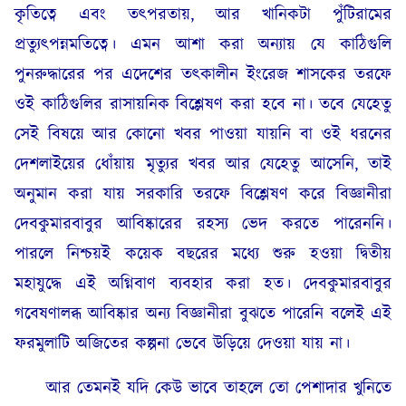
কৃতিত্বে এবং তৎপরতায়, আর খানিকটা পুঁটিরামের
প্রত্যুৎপন্নমতিত্বে। এমন আশা করা অন্যায় যে কাঠিগুলি
পুনরুদ্ধারের পর এদেশের তৎকালীন ইংরেজ শাসকের তরফে
ওই কাঠিগুলির রাসায়নিক বিশ্লেষণ করা হবে না। তবে যেহেতু
সেই বিষয়ে আর কোনো খবর পাওয়া যায়নি বা ওই ধরনের
দেশলাইয়ের ধোঁয়ায় মৃত্যুর খবর আর যেহেতু আসেনি, তাই
অনুমান করা যায় সরকারি তরফে বিশ্লেষণ করে বিজ্ঞানীরা
দেবকুমারবাবুর আবিষ্কারের রহস্য ভেদ করতে পারেননি।
পারলে নিশ্চয়ই কয়েক বছরের মধ্যে শুরু হওয়া দ্বিতীয়
মহাযুদ্ধে এই অগ্নিবাণ ব্যবহার করা হত। দেবকুমারবাবুর
গবেষণালব্ধ আবিষ্কার অন্য বিজ্ঞানীরা বুঝতে পারেনি বলেই এই
ফরমুলাটি অজিতের কল্পনা ভেবে উড়িয়ে দেওয়া যায় না।
আর তেমনই যদি কেউ ভাবে তাহলে তো পেশাদার খুনিতে