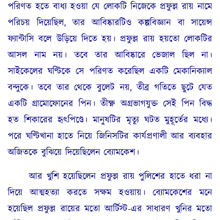
পরিণত হতে বাধ্য হওয়া যে লোকটি নিজেকে প্রফুল্ল রায় নামে
পরিচয় দিয়েছিল, তার আবিষ্কারটিও কল্পবিজ্ঞান বা সায়েন্স
ফ্যান্টাসি বলে উড়িয়ে দিতে হয়। প্রফুল্ল রায় হয়তো লোকটির
আসল নাম নয়। তবে তার আবিষ্কারে ভেজাল ছিল না।
সাইকেলের ঘণ্টিকে সে পরিণত করেছিল একটি মেকানিক্যাল
বন্দুকে। তবে তার থেকে বুলেট নয়, তীব্র গতিতে ছুটে যেত
একটি গ্রামোফোনের পিন। তীক্ষ্ণ অগ্রভাগযুক্ত সেই পিন বিদ্ধ
হত শিকারের হৃৎপিণ্ডে। মানুষটির মৃত্যু ঘটত মুহূর্তের মধ্যে।
পরে ঘণ্টিখানা হাতে নিয়ে জিনিসটির কার্যপ্রণালী আর ব্যবহার
অজিতকে বুঝিয়ে দিয়েছিলেন ব্যোমকেশ।
আর খুশি হয়েছিলেন প্রফুল্ল রায় পুলিশের হাতে ধরা না
দিয়ে আত্মহত্যা করতে সক্ষম হওয়ায়। ব্যোমকেশের মনে
হয়েছিল প্রফুল্ল রায়ের মতো আর্টিস্ট-এর সাধারণ খুনির মতো