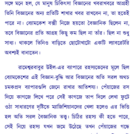
সঙ্গে মনে হল, যে মানুষ চিকিৎসা বিজ্ঞানের খবরাখবরে আগ্রহী
তিনি বিজ্ঞানের অন্য প্রতিটি শাখার খবর রাখবেন না, তা হতেই
পারে না। ব্যোমকেশ বক্সী নিজে হয়তো বৈজ্ঞানিক ছিলেন না,
তবে বিজ্ঞানের প্রতি আগ্রহ কিছু কম ছিল না তাঁর। ছিল না শুধু
সাধ্য। থাকলে তিনিও বাড়িতে ছোটোখাটো একটি ল্যাবরেটরি
অবশ্যই বানাতেন।
রামেশ্বরবাবুর উইল-এর ব্যাপারে রহস্যভেদের মূলে ছিল
ব্যোমকেশের এই বিজ্ঞান-বুদ্ধি আর বিজ্ঞানের অতি সরল অথচ
চমকপ্রদ ব্যাপারগুলি জেনে রাখার আতিশয্য। পেঁয়াজের রস
দিয়ে কাগজে লিখে পরে সেই কাগজে তাপ দিলে লেখা ফুটে
ওঠা সাধারণের দৃষ্টিতে ম্যাজিশিয়ানদের খেলা হলেও এর ভিত্তি
হল অতি সরল বৈজ্ঞানিক তত্ত্ব। চিঠির রহস্য কী হতে পারে,
সেই নিয়ে রহস্য যখন জমে উঠেছে তখন পেঁয়াজের গন্ধে