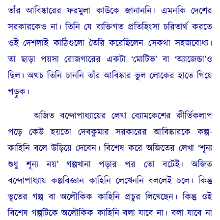
তাঁর আবিষ্কারের ফরমুলা কাউকে জানাননি। এমনকি দেশের
সরকারকেও না। তিনি যে ব্যক্তিগত প্রতিহিংসা চরিতার্থ করতে
ওই দেশলাই কাঠিগুলো তৈরি করেছিলেন সেকথা সহজবোধ্য।
তা ছাড়া পয়সা রোজগারের একটা ‘মোটিভ’ বা ‘অ্যাজেন্ডা’ও
ছিল। অথচ তিনি চাননি তাঁর আবিষ্কার ভুল লোকের হাতে গিয়ে
পড়ুক।
অজিত বন্দোপাধ্যায়ের লেখা ব্যোমকেশের কীর্তিকলাপ
পড়ে কেউ হয়তো দেবকুমার সরকারের আবিষ্কারকে কল্প-
কাহিনি বলে উড়িয়ে দেবেন। বিশেষ করে অজিতের লেখা ‘শূন্য
শুধু শূন্য নয়’ গল্পখানা পড়ার পর তো বটেই। অজিত
বন্দোপাধ্যায় কল্পবিজ্ঞান কাহিনি লেখেননি বললেই চলে। কিন্তু
ভূতের গল্প বা অলৌকিক কাহিনি প্রচুর লিখেছেন। কিন্তু ওই
বিশেষ গল্পটিকে অলৌকিক কাহিনি বলা যাবে না। বলা যাবে না