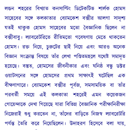
লন্ডন শহরের বিখ্যাত কনসাল্টিং ডিটেকটিভ শার্লক হোমস
সাহেবের সঙ্গে কলকাতার ব্যোমকেশ বক্সীর আলগা সাদৃশ্য
যতই থাকুক হোমস সাহেবের মতো বৈজ্ঞানিক ছিলেন না
বক্সীবাবু। ল্যাবরেটরিতে রীতিমতো গবেষণায় মেতে থাকতেন
হোমস। রক্ত নিয়ে, চুরুটের ছাই নিয়ে এবং আরও অনেক
বিজ্ঞান সংক্রান্ত বিষয়ে তাঁর লেখা পণ্ডিতমহলে যথেষ্ট সমাদৃত
হয়েছে। বস্তুত, হোমসের জীবনীকার এবং ঘনিষ্ঠ বন্ধু ডক্টর
ওয়াটসনের সঙ্গে হোমসের প্রথম সাক্ষাৎই ঘটেছিল এক
বীক্ষণাগারে। ব্যোমকেশ বক্সীর পূর্বজ, সমসাময়িক বা তাঁর
পরবর্তী সময়ে এই কলকাতা শহরেই এমন কয়েকজন
গোয়েন্দাকে দেখা গিয়েছে যারা বিভিন্ন বৈজ্ঞানিক পরীক্ষানিরীক্ষা
নিজেরাই শুধু করতেন না, তাঁদের বাড়িতে নিজস্ব ল্যাবরেটরি
পর্যন্ত তৈরি করে নিয়েছিলেন। উদাহরণ হিসেবে বলা যায়,