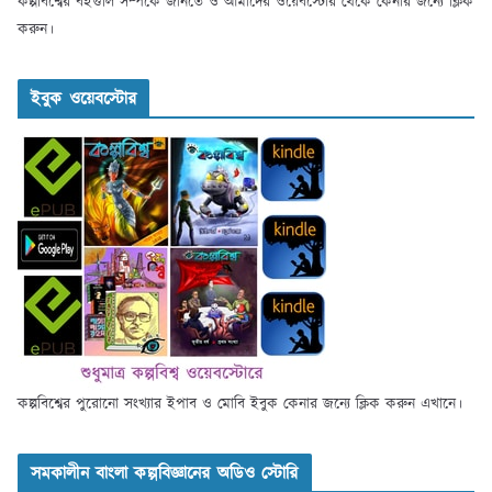
কল্পবিশ্বের বইগুলি সম্পর্কে জানতে ও আমাদের ওয়েবস্টোর থেকে কেনার জন্যে ক্লিক
করুন।
ইবুক ওয়েবস্টোর
কল্পবিশ্বের পুরোনো সংখ্যার ইপাব ও মোবি ইবুক কেনার জন্যে ক্লিক করুন এখানে।
সমকালীন বাংলা কল্পবিজ্ঞানের অডিও স্টোরি