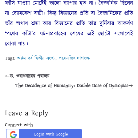
ফাঁসি যাওয়া মোটেই ভালো ব্যাপার হত না। বৈজ্ঞানিক ছিলেন
না ব্যোমকেশ বক্সী। কিন্তু বিজ্ঞানের প্রতি বা বৈজ্ঞানিকের প্রতি
তাঁর অগাধ শ্রদ্ধা আর বিজ্ঞানের প্রতি তাঁর দুর্নিবার আকর্ষণ
‘পথের কাঁটা’র ঘটনাপ্রবাহের শেষের এই ছোটো সংলাপেই
বোঝা যায়।
Tags:
অষ্টম বর্ষ দ্বিতীয় সংখ্যা
,
প্রসেনজিৎ দাশগুপ্ত
ড. ওয়াগনারের পরাজয়
The Decadence of Humanity: Double Dose of Dystopias
Leave a Reply
Connect with
Login with Google