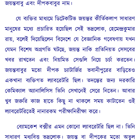
জয়ন্তবাবু এবং দীপকবাবুর নাম।
যে ব্যক্তির মাধ্যমে ডিটেকটিভ জয়ন্তর কীর্তিকলাপ সাধারণ
মানুষের মধ্যে প্রচারিত হয়েছিল সেই ভদ্রলোক, হেমেন্দ্রকুমার
রায়, বলেই দিয়েছিলেন বিদেশে যে বৈজ্ঞানিক গবেষণায় যখন
যেমন বিশেষ অগ্রগতি ঘটছে, জয়ন্ত নাকি প্রতিনিয়ত সেসবের
খবর রাখতেন এবং নিয়মিত সেগুলি নিয়ে চর্চা করতেন।
জয়ন্তবাবুর মতো দীপক চ্যাটার্জির ভবানীপুরের বাড়িতেও
একখানা ব্যক্তিগত ল্যাবরেটরি ছিল। তদন্তের জন্য দরকারি
কেমিক্যাল অ্যানালিসিস তিনি সেখানেই সেরে নিতেন। আবার
খুব জরুরি কাজ হাতে কিছু না থাকলে সময় কাটাতেন ওই
ল্যাবরেটরিতেই নানারকম পরীক্ষানিরীক্ষা করে।
ব্যোমকেশ বক্সীর এমন কোনো ল্যাবরেটরি ছিল না। তিনি
সাধারণ মধ্যবিত্ত ভদ্রলোক। জয়ন্ত বা দীপকের মতো অতুল