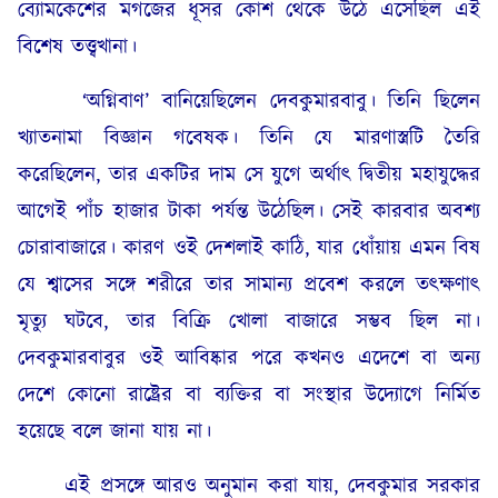
ব্যোমকেশের মগজের ধূসর কোশ থেকে উঠে এসেছিল এই
বিশেষ তত্ত্বখানা।
‘অগ্নিবাণ’ বানিয়েছিলেন দেবকুমারবাবু। তিনি ছিলেন
খ্যাতনামা বিজ্ঞান গবেষক। তিনি যে মারণাস্ত্রটি তৈরি
করেছিলেন, তার একটির দাম সে যুগে অর্থাৎ দ্বিতীয় মহাযুদ্ধের
আগেই পাঁচ হাজার টাকা পর্যন্ত উঠেছিল। সেই কারবার অবশ্য
চোরাবাজারে। কারণ ওই দেশলাই কাঠি, যার ধোঁয়ায় এমন বিষ
যে শ্বাসের সঙ্গে শরীরে তার সামান্য প্রবেশ করলে তৎক্ষণাৎ
মৃত্যু ঘটবে, তার বিক্রি খোলা বাজারে সম্ভব ছিল না।
দেবকুমারবাবুর ওই আবিষ্কার পরে কখনও এদেশে বা অন্য
দেশে কোনো রাষ্ট্রের বা ব্যক্তির বা সংস্থার উদ্যোগে নির্মিত
হয়েছে বলে জানা যায় না।
এই প্রসঙ্গে আরও অনুমান করা যায়, দেবকুমার সরকার