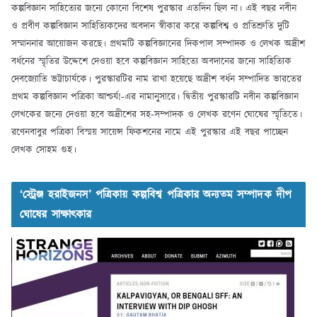
কল্পবিজ্ঞান সাহিত্যের জন্যে কোনো বিশেষ পুরস্কার এতদিন ছিল না। এই বছর নবীন
ও প্রবীণ কল্পবিজ্ঞান সাহিত্যিকদের অবদান স্বীকার করে কল্পবিশ্ব ও প্রতিশ্রুতি দুটি
সম্মাননার আয়োজন করছে। প্রথমটি কল্পবিজ্ঞানের দিকপাল সম্পাদক ও লেখক অদ্রীশ
বর্ধনের স্মৃতির উদ্দেশে দেওয়া হবে কল্পবিজ্ঞান সাহিত্যে অবদানের জন্যে সাহিত্যিক
দেবজ্যোতি ভট্টাচার্যকে। পুরস্কারটির নাম রাখা হয়েছে অদ্রীশ বর্ধন সম্পাদিত ভারতের
প্রথম কল্পবিজ্ঞান পত্রিকা আশ্চর্য!-এর নামানুসারে। দ্বিতীয় পুরস্কারটি নবীন কল্পবিজ্ঞান
লেখকের জন্যে দেওয়া হবে অদ্রীশের সহ-সম্পাদক ও লেখক রণেন ঘোষের স্মৃতিতে।
রণেনবাবুর পত্রিকা বিস্ময় সায়েন্স ফিকশনের নামে এই পুরস্কার এই বছর পাচ্ছেন
লেখক সোহম গুহ।
‘স্ট্রেঞ্জ হরাইজনস’ পত্রিকায় কল্পবিশ্ব পত্রিকার অন্যতম সম্পাদক দীপ
ঘোষের সাক্ষাৎকার