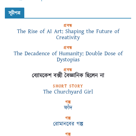
সূচীপত্র
প্রবন্ধ
The Rise of AI Art: Shaping the Future of
Creativity
প্রবন্ধ
The Decadence of Humanity: Double Dose of
Dystopias
প্রবন্ধ
ব্যোমকেশ বক্সী বৈজ্ঞানিক ছিলেন না
SHORT STORY
The Churchyard Girl
গল্প
ফাঁদ
গল্প
রোমানবের গল্প
গল্প