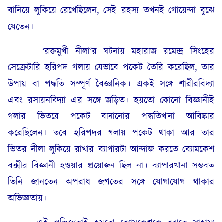
বানিয়ে লুকিয়ে রেখেছিলেন, সেই রহস্য তখনই গোয়েন্দা বুঝে
যেতেন।
‘রক্তমুখী নীলা’র ঘটনায় মহারাজ রমেন্দ্র সিংহের
সেক্রেটারি হরিপদ গলায় যেভাবে পকেট তৈরি করেছিল, তার
উপায় বা পদ্ধতি সম্পূর্ণ বৈজ্ঞানিক। একই সঙ্গে শারীরবিদ্যা
এবং রসায়নবিদ্যা এর সঙ্গে জড়িত। হয়তো কোনো বিজ্ঞানীই
গলার ভিতরে পকেট বানানোর পদ্ধতিখানা আবিষ্কার
করেছিলেন। তবে হরিপদর গলায় পকেট থাকা আর তার
ভিতর নীলা লুকিয়ে রাখার ব্যাপারটা আন্দাজ করতে ব্যোমকেশ
বক্সীর বিজ্ঞানী হওয়ার প্রয়োজন ছিল না। ব্যাপারখানা সম্ভবত
তিনি জানতেন অপরাধ জগতের সঙ্গে যোগাযোগ থাকার
অভিজ্ঞতায়।