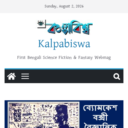
Skip
Sunday, August 2, 2026
to
content
Kalpabiswa
First Bengali Science Fiction & Fantasy Webmag