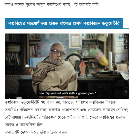
আরও অনেক সুযোগ আসুক কল্পবিশ্বের কাছে, এই কামনাই করি।
কল্পবিশ্বের সহযোগীতায় প্রস্তুত বাংলার প্রথম কল্পবিজ্ঞান ডকুমেন্টরি
কল্পবিজ্ঞান ডকুমেন্টরিটি শুধু বাংলা নয়, ভারতের সর্বপ্রথম কল্পবিজ্ঞান বিষয়ক
তথ্যচিত্র। পরিচালনা করেছেন অরুণাভ গঙ্গোপাধ্যায় এবং প্রযোজনা করেছেন বোধিসত্ত্ব
চট্টোপাধ্যায়। তথ্যচিত্রটির পরিকল্পনা থেকে শুটিং-এর প্রতি ক্ষেত্রে কল্পবিশ্বের প্রত্যক্ষ
সাহায্য ও সহযোগিতা ছিল।
তথ্যচিত্রটি দেখার জন্যে ছবিতে ক্লিক করুন।