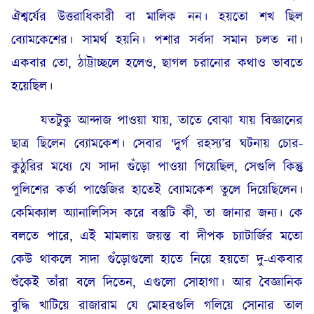
ঐশ্বর্যের উত্তরাধিকারী বা মালিক নন। হয়তো শখ ছিল
ব্যোমকেশের। সামর্থ হয়নি। পশার সর্বদা সমান চলত না।
একবার তো, ঠাট্টাচ্ছলে হলেও, ছাগল চরানোর কথাও ভাবতে
হয়েছিল।
যতটুকু আন্দাজ পাওয়া যায়, তাতে বোঝা যায় বিজ্ঞানের
ছাত্র ছিলেন ব্যোমকেশ। সেবার ‘দুর্গ রহস্য’র ঘটনায় চোর-
কুঠুরির মধ্যে যে সাদা গুঁড়ো পাওয়া গিয়েছিল, সেগুলি কিন্তু
পুলিশের কর্তা পাণ্ডেজির হাতেই ব্যোমকেশ তুলে দিয়েছিলেন।
কেমিক্যাল অ্যানালিসিস করে বস্তুটি কী, তা জানার জন্য। কে
বলতে পারে, এই মামলায় জয়ন্ত বা দীপক চ্যাটার্জির মতো
কেউ থাকলে সাদা গুঁড়োগুলো হাতে নিয়ে হয়তো দু-একবার
শুঁকেই তাঁরা বলে দিতেন, এগুলো সোহাগা। আর বৈজ্ঞানিক
বুদ্ধি খাটিয়ে রাজারাম যে মোহরগুলি গলিয়ে সোনার তাল