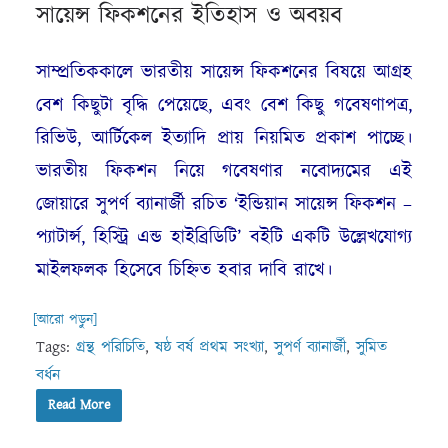
সায়েন্স ফিকশনের ইতিহাস ও অবয়ব
সাম্প্রতিককালে ভারতীয় সায়েন্স ফিকশনের বিষয়ে আগ্রহ
বেশ কিছুটা বৃদ্ধি পেয়েছে, এবং বেশ কিছু গবেষণাপত্র,
রিভিউ, আর্টিকেল ইত্যাদি প্রায় নিয়মিত প্রকাশ পাচ্ছে।
ভারতীয় ফিকশন নিয়ে গবেষণার নবোদ্যমের এই
জোয়ারে সুপর্ণ ব্যানার্জী রচিত ‘ইন্ডিয়ান সায়েন্স ফিকশন –
প্যাটার্ন্স, হিস্ট্রি এন্ড হাইব্রিডিটি’ বইটি একটি উল্লেখযোগ্য
মাইলফলক হিসেবে চিহ্নিত হবার দাবি রাখে।
[আরো পড়ুন]
Tags:
গ্রন্থ পরিচিতি
,
ষষ্ঠ বর্ষ প্রথম সংখ্যা
,
সুপর্ণ ব্যানার্জী
,
সুমিত
বর্ধন
Read More