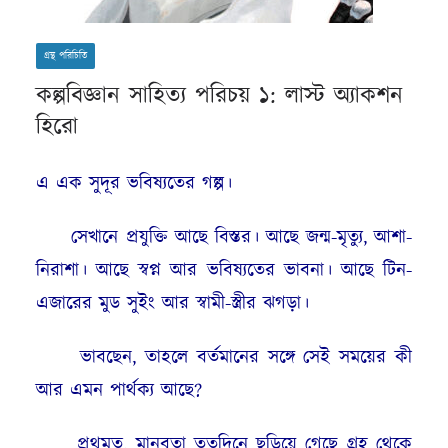
গ্রন্থ পরিচিতি
কল্পবিজ্ঞান সাহিত্য পরিচয় ১: লাস্ট অ্যাকশন
হিরো
এ এক সুদূর ভবিষ্যতের গল্প।
সেখানে প্রযুক্তি আছে বিস্তর। আছে জন্ম-মৃত্যু, আশা-
নিরাশা। আছে স্বপ্ন আর ভবিষ্যতের ভাবনা। আছে টিন-
এজারের মুড সুইং আর স্বামী-স্ত্রীর ঝগড়া।
ভাবছেন, তাহলে বর্তমানের সঙ্গে সেই সময়ের কী
আর এমন পার্থক্য আছে?
প্রথমত, মানবতা ততদিনে ছড়িয়ে গেছে গ্রহ থেকে