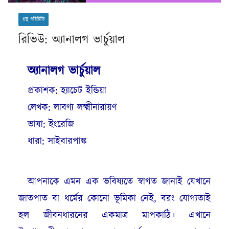
গ্রন্থ পরিচিতি
রিভিউ: অ্যানালগ ভার্চুয়াল
অ্যানালগ ভার্চুয়াল
প্রকাশক: হ্যাচেট ইন্ডিয়া
লেখক: লাবণ্য লক্ষ্মীনারায়ণ
ভাষা: ইংরেজি
ধারা: সাইবারপাঙ্ক
আপনাকে এমন এক ভবিষ্যতে স্বাগত জানাই যেখানে
জাতপাত বা ধর্মের কোনো ভূমিকা নেই, বরং যোগ্যতাই
হল জীবনধারনের একমাত্র মাপকাঠি। এখানে