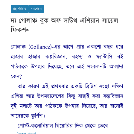
গ্রন্থ পরিচিতি
সমালোচনা
দ্য গোলাঞ্চ বুক অফ সাউথ এশিয়ান সায়েন্স
ফিকশন
গোলাঞ্চ (Gollancz)-এর আগে প্রায় একশো বছর ধরে
হাজার হাজার কল্পবিজ্ঞান, রহস্য ও ফ্যান্টাসি বই
পাঠককে উপহার দিয়েছে, তবে এই সংকলনটি আলাদা
কেন?
তার কারণ এই প্রথমবার একটি ব্রিটিশ সংস্থা দক্ষিণ
এশিয়া আর উপমহাদেশের কিছু বাছাই করা কল্পবিজ্ঞান
দুই মলাটে তার পাঠককে উপহার দিয়েছে, তার জন্যেই
তাদেরকে কুর্ণিশ।
পোস্ট-কলোনিয়াল থিয়োরির দিক থেকে ভেবে