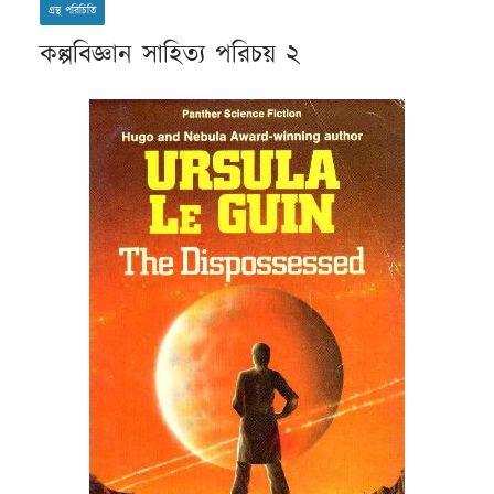
গ্রন্থ পরিচিতি
কল্পবিজ্ঞান সাহিত্য পরিচয় ২