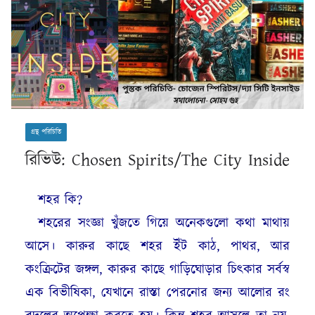
গ্রন্থ পরিচিতি
রিভিউ: Chosen Spirits/The City Inside
শহর কি?
শহরের সংজ্ঞা খুঁজতে গিয়ে অনেকগুলো কথা মাথায়
আসে। কারুর কাছে শহর ইঁট কাঠ, পাথর, আর
কংক্রিটের জঙ্গল, কারুর কাছে গাড়িঘোড়ার চিৎকার সর্বস্ব
এক বিভীষিকা, যেখানে রাস্তা পেরনোর জন্য আলোর রং