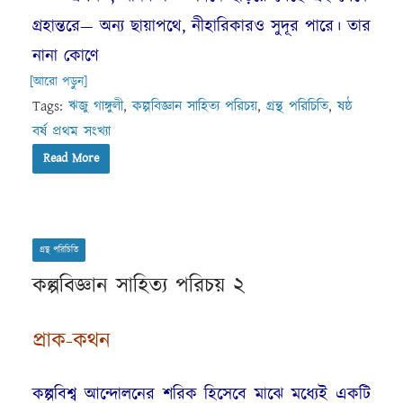
গ্রহান্তরে— অন্য ছায়াপথে, নীহারিকারও সুদূর পারে। তার
নানা কোণে
[আরো পড়ুন]
Tags:
ঋজু গাঙ্গুলী
,
কল্পবিজ্ঞান সাহিত্য পরিচয়
,
গ্রন্থ পরিচিতি
,
ষষ্ঠ
বর্ষ প্রথম সংখ্যা
Read More
গ্রন্থ পরিচিতি
কল্পবিজ্ঞান সাহিত্য পরিচয় ২
প্রাক-কথন
কল্পবিশ্ব আন্দোলনের শরিক হিসেবে মাঝে মধ্যেই একটি