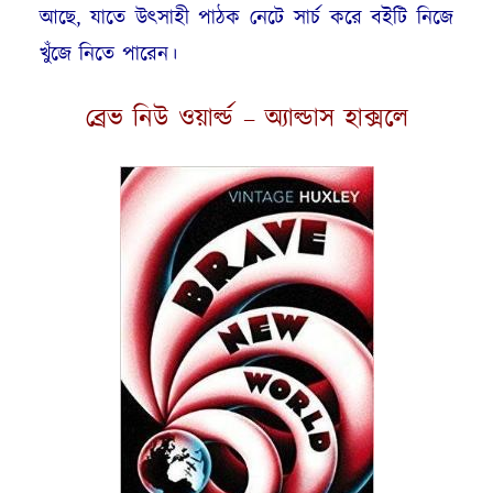
আছে, যাতে উৎসাহী পাঠক নেটে সার্চ করে বইটি নিজে
খুঁজে নিতে পারেন।
ব্রেভ নিউ ওয়ার্ল্ড – অ্যাল্ডাস হাক্সলে