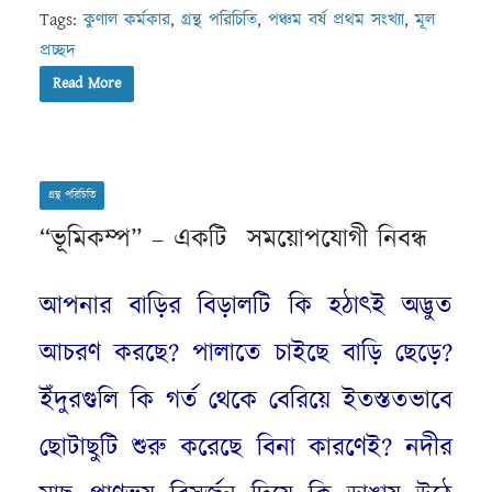
Tags:
কুণাল কর্মকার
,
গ্রন্থ পরিচিতি
,
পঞ্চম বর্ষ প্রথম সংখ্যা
,
মূল
প্রচ্ছদ
Read More
গ্রন্থ পরিচিতি
“ভূমিকম্প” – একটি সময়োপযোগী নিবন্ধ
আপনার বাড়ির বিড়ালটি কি হঠাৎই অদ্ভুত
আচরণ করছে? পালাতে চাইছে বাড়ি ছেড়ে?
ইঁদুরগুলি কি গর্ত থেকে বেরিয়ে ইতস্ততভাবে
ছোটাছুটি শুরু করেছে বিনা কারণেই? নদীর