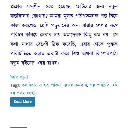
প্রশ্নের সম্মুখীন হতে হয়েছে, ছোটদের জন্য নতুন
কল্পবিজ্ঞান কোথায়? আমরা মূলত পরিণতমনস্ক গল্প নিয়ে
কাজ করলেও, ছোট্ট পড়ুয়াদের অন্য ধারার লেখার সঙ্গে
পরিচয় করিয়ে দেবার দায় অমাদেরও কিছু কম নয়। সে
কথা মাথায় রেখেই ঠিক করেছি, এবার থেকে পুস্তক
পরিচিতিতে অন্তত একটা করে শিশু অথবা কিশোরপাঠ্য
নতুন বইয়ের খবর রাখব।
[আরো পড়ুন]
Tags:
কল্পবিজ্ঞান সাহিত্য পরিচয়
,
কুনাল কর্মকার
,
গ্রন্থ পরিচিতি
,
ষষ্ঠ
বর্ষ প্রথম সংখ্যা
Read More