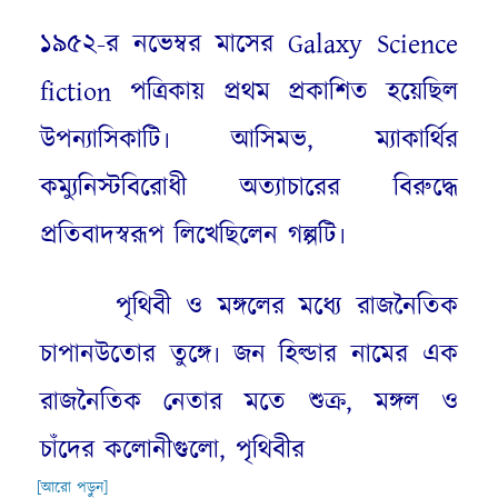
১৯৫২-র নভেম্বর মাসের Galaxy Science
fiction পত্রিকায় প্রথম প্রকাশিত হয়েছিল
উপন্যাসিকাটি৷ আসিমভ, ম্যাকার্থির
কম্যুনিস্টবিরোধী অত্যাচারের বিরুদ্ধে
প্রতিবাদস্বরূপ লিখেছিলেন গল্পটি৷
পৃথিবী ও মঙ্গলের মধ্যে রাজনৈতিক
চাপানউতোর তুঙ্গে৷ জন হিল্ডার নামের এক
রাজনৈতিক নেতার মতে শুক্র, মঙ্গল ও
চাঁদের কলোনীগুলো, পৃথিবীর
[আরো পড়ুন]