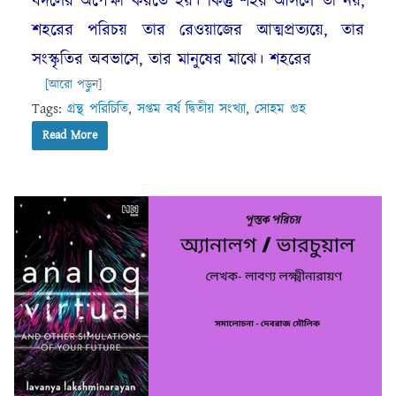
বদলের অপেক্ষা করতে হয়। কিন্তু শহর আসলে তা নয়,
শহরের পরিচয় তার রেওয়াজের আত্মপ্রত্যয়ে, তার
সংস্কৃতির অবভাসে, তার মানুষের মাঝে। শহরের
[আরো পড়ুন]
Tags:
গ্রন্থ পরিচিতি
,
সপ্তম বর্ষ দ্বিতীয় সংখ্যা
,
সোহম গুহ
Read More