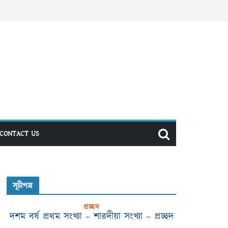
CONTACT US
সূচীপত্র
প্রচ্ছদ
দশম বর্ষ প্রথম সংখ্যা – শারদীয়া সংখ্যা – প্রচ্ছদ