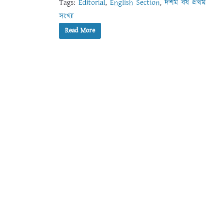
Tags:
Editorial
,
English Section
,
দশম বর্ষ প্রথম
সংখ্যা
Read More