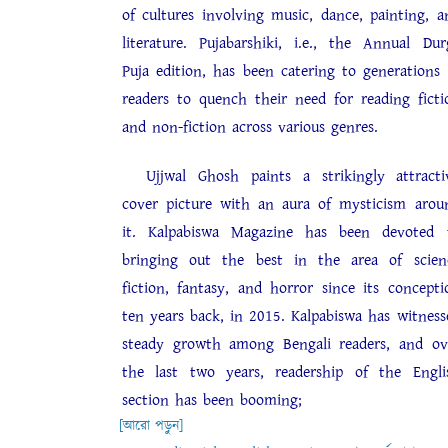
of cultures involving music, dance, painting, a
literature. Pujabarshiki, i.e., the Annual Dur
Puja edition, has been catering to generations 
readers to quench their need for reading ficti
and non-fiction across various genres.
Ujjwal Ghosh paints a strikingly attracti
cover picture with an aura of mysticism arou
it. Kalpabiswa Magazine has been devoted 
bringing out the best in the area of scien
fiction, fantasy, and horror since its concepti
ten years back, in 2015. Kalpabiswa has witness
steady growth among Bengali readers, and ov
the last two years, readership of the Engli
section has been booming;
[আরো পড়ুন]