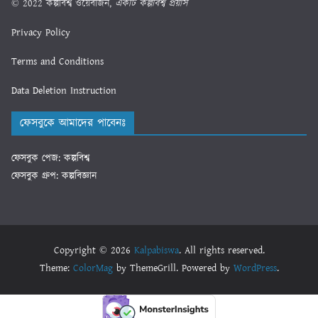
© 2022 কল্পবিশ্ব ওয়েবজিন,
একটি কল্পবিশ্ব প্রয়াস
Privacy Policy
Terms and Conditions
Data Deletion Instruction
ফেসবুকে আমাদের পাবেনঃ
ফেসবুক পেজ: কল্পবিশ্ব
ফেসবুক গ্রুপ: কল্পবিজ্ঞান
Copyright © 2026
Kalpabiswa
. All rights reserved.
Theme:
ColorMag
by ThemeGrill. Powered by
WordPress
.