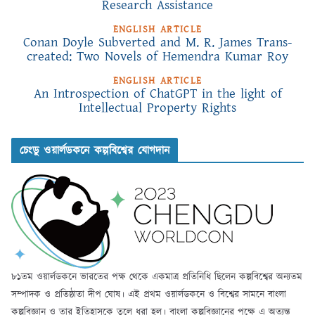
Research Assistance
ENGLISH ARTICLE
Conan Doyle Subverted and M. R. James Trans-
created: Two Novels of Hemendra Kumar Roy
ENGLISH ARTICLE
An Introspection of ChatGPT in the light of
Intellectual Property Rights
চেংডু ওয়ার্লডকনে কল্পবিশ্বের যোগদান
৮১তম ওয়ার্লডকনে ভারতের পক্ষ থেকে একমাত্র প্রতিনিধি ছিলেন কল্পবিশ্বের অন্যতম
সম্পাদক ও প্রতিষ্ঠাতা দীপ ঘোষ। এই প্রথম ওয়ার্লডকনে ও বিশ্বের সামনে বাংলা
কল্পবিজ্ঞান ও তার ইতিহাসকে তুলে ধরা হল। বাংলা কল্পবিজ্ঞানের পক্ষে এ অত্যন্ত