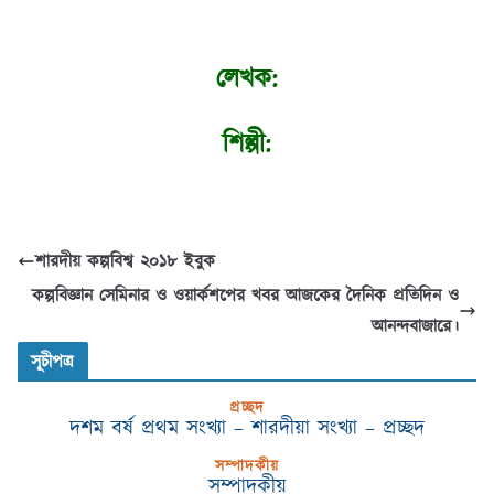
লেখক:
শিল্পী:
শারদীয় কল্পবিশ্ব ২০১৮ ইবুক
কল্পবিজ্ঞান সেমিনার ও ওয়ার্কশপের খবর আজকের দৈনিক প্রতিদিন ও
আনন্দবাজারে।
সূচীপত্র
প্রচ্ছদ
দশম বর্ষ প্রথম সংখ্যা – শারদীয়া সংখ্যা – প্রচ্ছদ
সম্পাদকীয়
সম্পাদকীয়