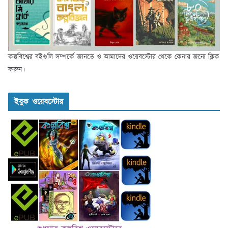
কল্পবিশ্বের বইগুলি সম্পর্কে জানতে ও আমাদের ওয়েবস্টোর থেকে কেনার জন্যে ক্লিক
করুন।
ইবুক ওয়েবস্টোর