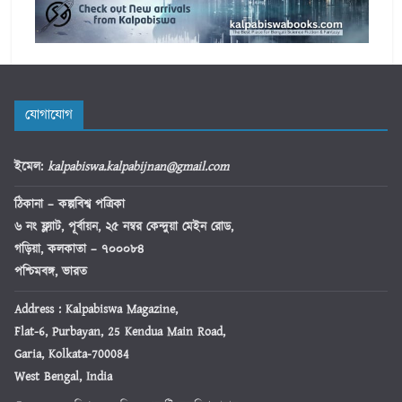
যোগাযোগ
ইমেল
:
kalpabiswa.kalpabijnan@gmail.com
ঠিকানা
– কল্পবিশ্ব পত্রিকা
৬ নং ফ্ল্যাট, পূর্বায়ন, ২৫ নম্বর কেন্দুয়া মেইন রোড,
গড়িয়া, কলকাতা – ৭০০০৮৪
পশ্চিমবঙ্গ, ভারত
Address : Kalpabiswa Magazine,
Flat-6, Purbayan, 25 Kendua Main Road,
Garia, Kolkata-700084
West Bengal, India