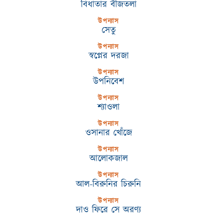
বিধাতার বীজতলা
উপন্যাস
সেতু
উপন্যাস
স্বপ্নের দরজা
উপন্যাস
উপনিবেশ
উপন্যাস
শ্যাওলা
উপন্যাস
ওসানার খোঁজে
উপন্যাস
আলোকজাল
উপন্যাস
আল-বিরুনির চিরুনি
উপন্যাস
দাও ফিরে সে অরণ্য