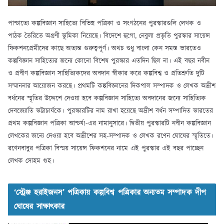
পাশ্চাত্যে কল্পবিজ্ঞান সাহিত্যে বিভিন্ন পত্রিকা ও সংগঠনের পুরস্কারগুলি লেখক ও
পাঠক তৈরিতে অগ্রণী ভূমিকা নিয়েছে। বিদেশে হুগো, নেবুলা প্রভৃতি পুরস্কার সায়েন্স
ফিকশনপ্রেমীদের কাছে অত্যন্ত গুরুত্বপূর্ণ। অথচ শুধু বাংলা কেন সমস্ত ভারতেও
কল্পবিজ্ঞান সাহিত্যের জন্যে কোনো বিশেষ পুরস্কার এতদিন ছিল না। এই বছর নবীন
ও প্রবীণ কল্পবিজ্ঞান সাহিত্যিকদের অবদান স্বীকার করে কল্পবিশ্ব ও প্রতিশ্রুতি দুটি
সম্মাননার আয়োজন করছে। প্রথমটি কল্পবিজ্ঞানের দিকপাল সম্পাদক ও লেখক অদ্রীশ
বর্ধনের স্মৃতির উদ্দেশে দেওয়া হবে কল্পবিজ্ঞান সাহিত্যে অবদানের জন্যে সাহিত্যিক
দেবজ্যোতি ভট্টাচার্যকে। পুরস্কারটির নাম রাখা হয়েছে অদ্রীশ বর্ধন সম্পাদিত ভারতের
প্রথম কল্পবিজ্ঞান পত্রিকা আশ্চর্য!-এর নামানুসারে। দ্বিতীয় পুরস্কারটি নবীন কল্পবিজ্ঞান
লেখকের জন্যে দেওয়া হবে অদ্রীশের সহ-সম্পাদক ও লেখক রণেন ঘোষের স্মৃতিতে।
রণেনবাবুর পত্রিকা বিস্ময় সায়েন্স ফিকশনের নামে এই পুরস্কার এই বছর পাচ্ছেন
লেখক সোহম গুহ।
‘স্ট্রেঞ্জ হরাইজনস’ পত্রিকায় কল্পবিশ্ব পত্রিকার অন্যতম সম্পাদক দীপ
ঘোষের সাক্ষাৎকার