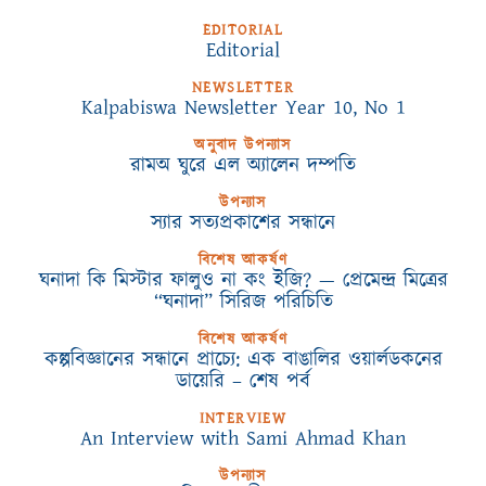
EDITORIAL
Editorial
NEWSLETTER
Kalpabiswa Newsletter Year 10, No 1
অনুবাদ উপন্যাস
রামঅ ঘুরে এল অ্যালেন দম্পতি
উপন্যাস
স্যার সত্যপ্রকাশের সন্ধানে
বিশেষ আকর্ষণ
ঘনাদা কি মিস্টার ফালুও না কং ইজি? — প্রেমেন্দ্র মিত্রের
“ঘনাদা” সিরিজ পরিচিতি
বিশেষ আকর্ষণ
কল্পবিজ্ঞানের সন্ধানে প্রাচ্যে: এক বাঙালির ওয়ার্লডকনের
ডায়েরি – শেষ পর্ব
INTERVIEW
An Interview with Sami Ahmad Khan
উপন্যাস