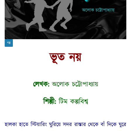
গল্প
ভূত নয়
লেখক:
অলোক চট্টোপাধ্যায়
শিল্পী:
টিম কল্পবিশ্ব
হালকা হাতে স্টিয়ারিং ঘুরিয়ে সদর রাস্তার থেকে বাঁ দিকে ঘুরে