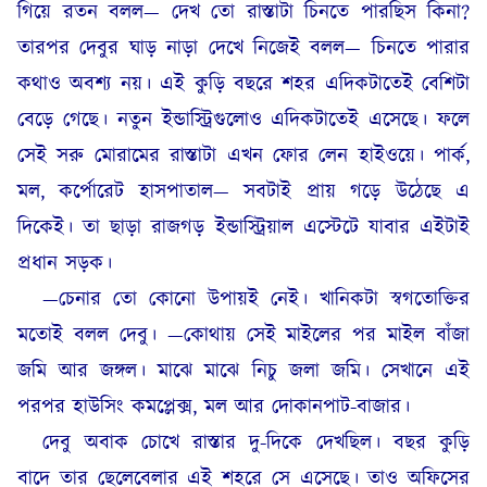
গিয়ে রতন বলল— দেখ তো রাস্তাটা চিনতে পারছিস কিনা?
তারপর দেবুর ঘাড় নাড়া দেখে নিজেই বলল— চিনতে পারার
কথাও অবশ্য নয়। এই কুড়ি বছরে শহর এদিকটাতেই বেশিটা
বেড়ে গেছে। নতুন ইন্ডাস্ট্রিগুলোও এদিকটাতেই এসেছে। ফলে
সেই সরু মোরামের রাস্তাটা এখন ফোর লেন হাইওয়ে। পার্ক,
মল, কর্পোরেট হাসপাতাল— সবটাই প্রায় গড়ে উঠেছে এ
দিকেই। তা ছাড়া রাজগড় ইন্ডাস্ট্রিয়াল এস্টেটে যাবার এইটাই
প্রধান সড়ক।
—চেনার তো কোনো উপায়ই নেই। খানিকটা স্বগতোক্তির
মতোই বলল দেবু। —কোথায় সেই মাইলের পর মাইল বাঁজা
জমি আর জঙ্গল। মাঝে মাঝে নিচু জলা জমি। সেখানে এই
পরপর হাউসিং কমপ্লেক্স, মল আর দোকানপাট-বাজার।
দেবু অবাক চোখে রাস্তার দু-দিকে দেখছিল। বছর কুড়ি
বাদে তার ছেলেবেলার এই শহরে সে এসেছে। তাও অফিসের