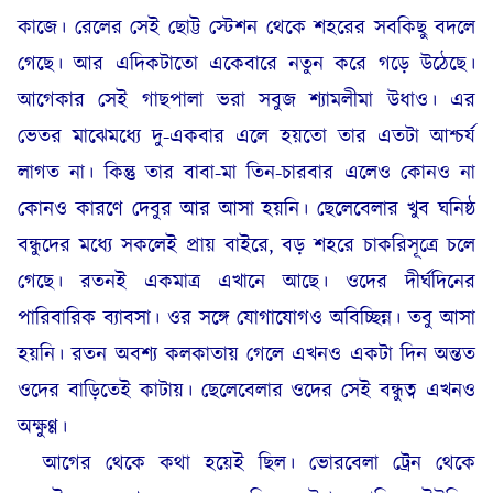
কাজে। রেলের সেই ছোট্ট স্টেশন থেকে শহরের সবকিছু বদলে
গেছে। আর এদিকটাতো একেবারে নতুন করে গড়ে উঠেছে।
আগেকার সেই গাছপালা ভরা সবুজ শ্যামলীমা উধাও। এর
ভেতর মাঝেমধ্যে দু-একবার এলে হয়তো তার এতটা আশ্চর্য
লাগত না। কিন্তু তার বাবা-মা তিন-চারবার এলেও কোনও না
কোনও কারণে দেবুর আর আসা হয়নি। ছেলেবেলার খুব ঘনিষ্ঠ
বন্ধুদের মধ্যে সকলেই প্রায় বাইরে, বড় শহরে চাকরিসূত্রে চলে
গেছে। রতনই একমাত্র এখানে আছে। ওদের দীর্ঘদিনের
পারিবারিক ব্যাবসা। ওর সঙ্গে যোগাযোগও অবিচ্ছিন্ন। তবু আসা
হয়নি। রতন অবশ্য কলকাতায় গেলে এখনও একটা দিন অন্তত
ওদের বাড়িতেই কাটায়। ছেলেবেলার ওদের সেই বন্ধুত্ব এখনও
অক্ষুণ্ণ।
আগের থেকে কথা হয়েই ছিল। ভোরবেলা ট্রেন থেকে