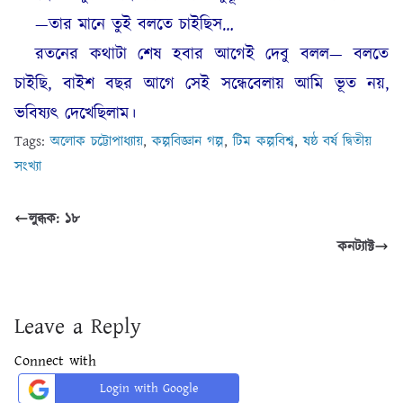
—তার মানে তুই বলতে চাইছিস…
রতনের কথাটা শেষ হবার আগেই দেবু বলল— বলতে
চাইছি, বাইশ বছর আগে সেই সন্ধেবেলায় আমি ভূত নয়,
ভবিষ্যৎ দেখেছিলাম।
Tags:
অলোক চট্টোপাধ্যায়
,
কল্পবিজ্ঞান গল্প
,
টিম কল্পবিশ্ব
,
ষষ্ঠ বর্ষ দ্বিতীয়
সংখ্যা
লুব্ধক: ১৮
কনট্যাক্ট
Leave a Reply
Connect with
Login with Google