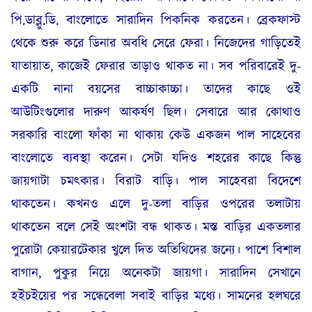
পি.ডাব্লু.ডি. বাংলোতে সারাদিন পিকনিক করতেন। ব্রেকফাস্ট
থেকে শুরু করে ডিনার অবধি সেরে ফেরা। নিজেদের গাড়িতেই
যাতায়াত, কাজেই ফেরার তাড়াও থাকত না। সব পরিবারেই দু-
একটি নানা বয়সের বাচ্চাকাচ্চা। তাদের কাছে ওই
আউটিংগুলোর দারুণ আকর্ষণ ছিল। সেবারে আর কোথাও
সরকারি বাংলো ফাঁকা না থাকায় কেউ একজন পাল সাহেবের
বাংলোতে ব্যবস্থা করেন। সেটা যদিও শহরের কাছে কিন্তু
জায়গাটা চমৎকার। বিরাট বাড়ি। পাল সাহেবরা বিদেশে
থাকতেন। কখনও এলে দু-তলা বাড়ির ওপরের তলাটায়
থাকতেন বলে সেই অংশটা বন্ধ থাকত। মস্ত বাড়ির একতলার
পুরোটা কেয়ারটেকার খুলে দিত অতিথিদের জন্যে। পাশে বিশাল
বাগান, পুকুর নিয়ে অনেকটা জায়গা। সারাদিন সেখানে
হইচইয়ের পর সন্ধেবেলা সবাই বাড়ির মধ্যে। সামনের হলঘরে