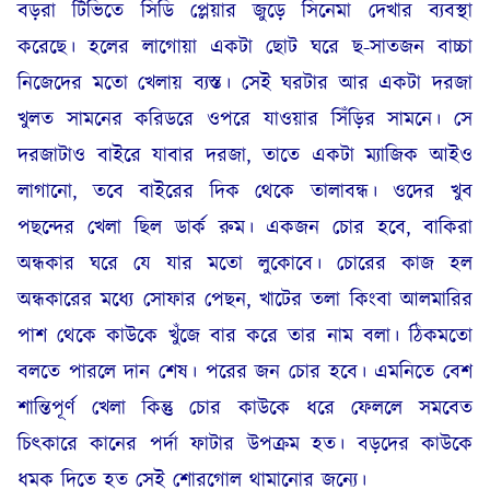
বড়রা টিভিতে সিডি প্লেয়ার জুড়ে সিনেমা দেখার ব্যবস্থা
করেছে। হলের লাগোয়া একটা ছোট ঘরে ছ-সাতজন বাচ্চা
নিজেদের মতো খেলায় ব্যস্ত। সেই ঘরটার আর একটা দরজা
খুলত সামনের করিডরে ওপরে যাওয়ার সিঁড়ির সামনে। সে
দরজাটাও বাইরে যাবার দরজা, তাতে একটা ম্যাজিক আইও
লাগানো, তবে বাইরের দিক থেকে তালাবন্ধ। ওদের খুব
পছন্দের খেলা ছিল ডার্ক রুম। একজন চোর হবে, বাকিরা
অন্ধকার ঘরে যে যার মতো লুকোবে। চোরের কাজ হল
অন্ধকারের মধ্যে সোফার পেছন, খাটের তলা কিংবা আলমারির
পাশ থেকে কাউকে খুঁজে বার করে তার নাম বলা। ঠিকমতো
বলতে পারলে দান শেষ। পরের জন চোর হবে। এমনিতে বেশ
শান্তিপূর্ণ খেলা কিন্তু চোর কাউকে ধরে ফেললে সমবেত
চিৎকারে কানের পর্দা ফাটার উপক্রম হত। বড়দের কাউকে
ধমক দিতে হত সেই শোরগোল থামানোর জন্যে।