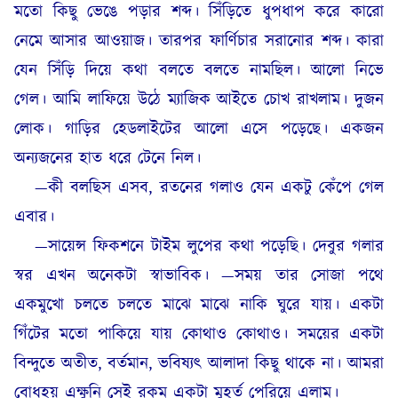
মতো কিছু ভেঙে পড়ার শব্দ। সিঁড়িতে ধুপধাপ করে কারো
নেমে আসার আওয়াজ। তারপর ফার্ণিচার সরানোর শব্দ। কারা
যেন সিঁড়ি দিয়ে কথা বলতে বলতে নামছিল। আলো নিভে
গেল। আমি লাফিয়ে উঠে ম্যাজিক আইতে চোখ রাখলাম। দুজন
লোক। গাড়ির হেডলাইটের আলো এসে পড়েছে। একজন
অন্যজনের হাত ধরে টেনে নিল।
—কী বলছিস এসব, রতনের গলাও যেন একটু কেঁপে গেল
এবার।
—সায়েন্স ফিকশনে টাইম লুপের কথা পড়েছি। দেবুর গলার
স্বর এখন অনেকটা স্বাভাবিক। —সময় তার সোজা পথে
একমুখো চলতে চলতে মাঝে মাঝে নাকি ঘুরে যায়। একটা
গিঁটের মতো পাকিয়ে যায় কোথাও কোথাও। সময়ের একটা
বিন্দুতে অতীত, বর্তমান, ভবিষ্যৎ আলাদা কিছু থাকে না। আমরা
বোধহয় এক্ষুনি সেই রকম একটা মুহূর্ত পেরিয়ে এলাম।