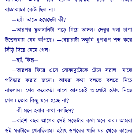
বাচ্চাকাচ্চা কেউ ছিল না।
—হ্যাঁ। তাতে হয়েছেটা কী?
—তারপর ফুলদানিটা পড়ে গিয়ে ভাঙ্গল। দেবুর গলা চাপা
উত্তেজনায় যেন কাঁপছে। —বেয়ারাটা তক্ষুনি ধুপধাপ শব্দ করে
সিঁড়ি দিয়ে নেমে গেল।
—হ্যাঁ, কিন্তু—
—তারপর ফিরে এসে সোফাদুটোকে টেনে সরাল। মাঝে
পরিষ্কার করার জন্যে। আমরা কথা বলতে বলতে নিচে
নামলাম। শেষ কয়েকটা ধাপে আসতেই আলোটা হঠাৎ নিভে
গেল। তোর কিছু মনে হচ্ছে না?
—কী মনে হবার কথা বলছিস?
—বাইশ বছর আগের সেই সন্ধেটার কথা মনে কর। আমরা
ওই ঘরটাতে খেলছিলাম। হঠাৎ ওপরের খালি ঘর থেকে কাচের