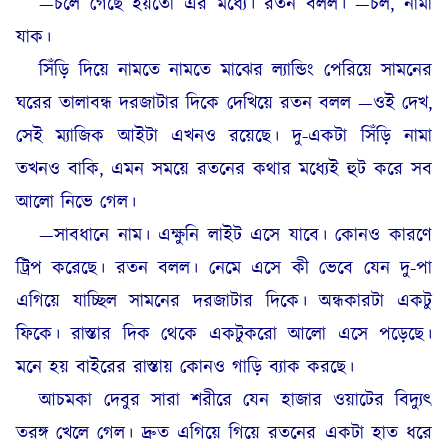
—চলে গেছে হয়তো এর মধ্যে। রতন বলল। —চল, নামা
যাক।
সিঁড়ি দিয়ে নামতে নামতে মাঝের ল্যান্ডিং পেরিয়ে সামনের
ঘরের তালাবন্ধ দরজাটার দিকে দেখিয়ে রতন বলল —ওই দেখ,
সেই ম্যাজিক আইটা এখনও রয়েছে। দু-একটা সিঁড়ি নামা
তখনও বাকি, এমন সময়ে রতনের কথার মধ্যেই হুট করে সব
আলো নিভে গেল।
—সাবধানে নাম। এক্ষুনি লাইট এসে যাবে। কোনও কারণে
ট্রিপ করেছে। রতন বলল। নেমে এসে কী ভেবে যেন দু-পা
এগিয়ে যাচ্ছিল সামনের দরজাটার দিকে। অন্ধকারটা একটু
ফিকে। রাস্তার দিক থেকে একটুকরো আলো এসে পড়েছে।
মনে হয় বাইরের রাস্তায় কোনও গাড়ি ব্যাক করছে।
আচমকা দেবুর সারা শরীরে যেন হাজার ওয়াটের বিদ্যুৎ
তরঙ্গ খেলে গেল। দ্রুত এগিয়ে গিয়ে রতনের একটা হাত ধরে