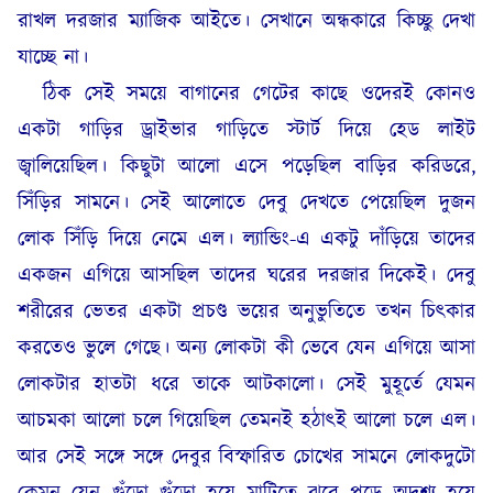
রাখল দরজার ম্যাজিক আইতে। সেখানে অন্ধকারে কিচ্ছু দেখা
যাচ্ছে না।
ঠিক সেই সময়ে বাগানের গেটের কাছে ওদেরই কোনও
একটা গাড়ির ড্রাইভার গাড়িতে স্টার্ট দিয়ে হেড লাইট
জ্বালিয়েছিল। কিছুটা আলো এসে পড়েছিল বাড়ির করিডরে,
সিঁড়ির সামনে। সেই আলোতে দেবু দেখতে পেয়েছিল দুজন
লোক সিঁড়ি দিয়ে নেমে এল। ল্যান্ডিং-এ একটু দাঁড়িয়ে তাদের
একজন এগিয়ে আসছিল তাদের ঘরের দরজার দিকেই। দেবু
শরীরের ভেতর একটা প্রচণ্ড ভয়ের অনুভুতিতে তখন চিৎকার
করতেও ভুলে গেছে। অন্য লোকটা কী ভেবে যেন এগিয়ে আসা
লোকটার হাতটা ধরে তাকে আটকালো। সেই মুহূর্তে যেমন
আচমকা আলো চলে গিয়েছিল তেমনই হঠাৎই আলো চলে এল।
আর সেই সঙ্গে সঙ্গে দেবুর বিস্ফারিত চোখের সামনে লোকদুটো