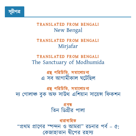
সূচীপত্র
TRANSLATED FROM BENGALI
New Bengal
TRANSLATED FROM BENGALI
Mirjafar
TRANSLATED FROM BENGALI
The Sanctuary of Modhumida
গ্রন্থ পরিচিতি, সমালোচনা
এ সব আগামীকাল ঘটেছিল
গ্রন্থ পরিচিতি, সমালোচনা
দ্য গোলাঞ্চ বুক অফ সাউথ এশিয়ান সায়েন্স ফিকশন
প্রবন্ধ
তিন ডিগ্রীর পালা
ধারাবাহিক
“প্রথম প্রাণের স্পন্দন ও আমরা” রচনার পর্ব – ৫:
কেজাহাতান দ্বীপের রহস্য