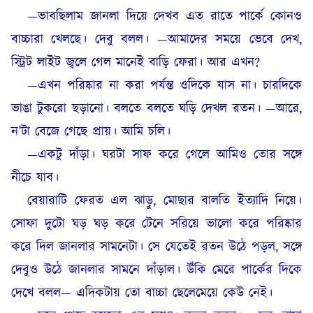
—ভাবছিলাম জানলা দিয়ে দেখব এত রাতে পার্কে কোনও
বাচ্চারা খেলছে। দেবু বলল। —আমাদের সময়ে ভেবে দেখ,
স্ট্রিট লাইট জ্বলে গেল মানেই বাড়ি ফেরা। আর এখন?
—এখন পরিষ্কার না করা পর্যন্ত ওদিকে যাস না। চারদিকে
ভাঙা টুকরো ছড়ানো। বলতে বলতে ঘড়ি দেখল রতন। —আরে,
ন’টা বেজে গেছে প্রায়। আমি চলি।
—একটু দাঁড়া। ঘরটা সাফ করে গেলে আমিও তোর সঙ্গে
নীচে যাব।
বেয়ারাটি ফেরত এল ঝাড়ু, মোছার বালতি ইত্যাদি নিয়ে।
সোফা দুটো ঘড় ঘড় করে টেনে সরিয়ে ভালো করে পরিষ্কার
করে দিল জানলার সামনেটা। সে যেতেই রতন উঠে পড়ল, সঙ্গে
দেবুও উঠে জানলার সামনে দাঁড়াল। উঁকি মেরে পার্কের দিকে
দেখে বলল— এদিকটায় তো বাচ্চা ছেলেমেয়ে কেউ নেই।