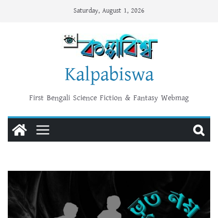
Skip
Saturday, August 1, 2026
to
content
Kalpabiswa
First Bengali Science Fiction & Fantasy Webmag