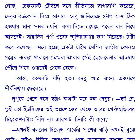
গেছে। ব্রেকফাস্ট টেবিলে বসে রীতিমতো রাগারাগি করেছে,
দেবুর বউকে না নিয়ে আসায়। দেবু জানিয়েছে হঠাৎ আসা ঠিক
হওয়ায় আনা সম্ভব হয়নি। কথা দিতে হয়েছে পরের বার নিয়ে
আসবেই। সারাদিন পর্ণা ওদের স্মৃতিচারণায় ভাগ নিয়েছে। ঠাট্টা
করে বলেছে— মনে হচ্ছে একটা টাইম মেশিন জাতীয় কোনও
যন্ত্রের ব্যবস্থা থাকলে তোমরা আবার সেই ছেলেবেলার আড্ডায়
পৌঁছে গিয়ে ওখানেই থেকে যেতে।
—আহা, তেমনটি যদি হত। দেবু আর রতন একসঙ্গে
দীর্ঘনিশ্বাস ফেলেছে।
দুপুরে খেতে বসে হঠাৎ কথাটা মনে হল দেবুর। —হ্যাঁ রে,
তুই তো ইউনিকের ওই ভদ্রলোকের থেকে ওদের গেস্টহাউসের
ডিরেকশনটাও নিলি না। জায়গাটা চিনবি কী করে?
—যখনই বললেন চিল্ড্রেন্স পার্কের পাশের বাড়ি তখনই বুঝে