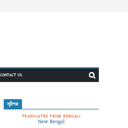
CONTACT US
সূচীপত্র
TRANSLATED FROM BENGALI
New Bengal