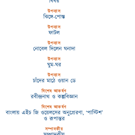
বিবর
উপন্যাস
ঝিঙ্গে-পোস্ত
উপন্যাস
ফাটল
উপন্যাস
নোবেল দিলেন ঘনাদা
উপন্যাস
ঘুম-ঘর
উপন্যাস
চাঁদের মাঠে ওয়ান ডে
বিশেষ আকর্ষণ
রবীন্দ্রনাথ ও কল্পবিজ্ঞান
বিশেষ আকর্ষণ
বাংলায় এইচ জি ওয়েলসের অনুপ্রেরণা, ‘পাস্টিশ’
ও রূপান্তর
সম্পাদকীয়
সম্পাদকীয়