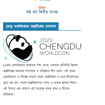
প্রচ্ছদ
ষষ্ঠ বর্ষ দ্বিতীয় সংখ্যা
চেংডু ওয়ার্লডকনে কল্পবিশ্বের যোগদান
৮১তম ওয়ার্লডকনে ভারতের পক্ষ থেকে একমাত্র প্রতিনিধি ছিলেন
কল্পবিশ্বের অন্যতম সম্পাদক ও প্রতিষ্ঠাতা দীপ ঘোষ। এই প্রথম
ওয়ার্লডকনে ও বিশ্বের সামনে বাংলা কল্পবিজ্ঞান ও তার ইতিহাসকে
তুলে ধরা হল। বাংলা কল্পবিজ্ঞানের পক্ষে এ অত্যন্ত শ্লাঘার বিষয়।
এই লিংকে ধরা থাকবে এই সংক্রান্ত সমস্ত খবর ও দীপের
অভিজ্ঞতা।