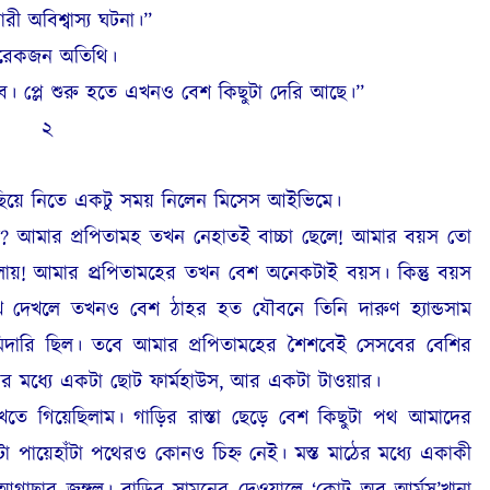
ারী অবিশ্বাস্য ঘটনা।”
আরেকজন অতিথি।
ব। প্লে শুরু হতে এখনও বেশ কিছুটা দেরি আছে।”
২
ুছিয়ে নিতে একটু সময় নিলেন মিসেস আইভিমে।
? আমার প্রপিতামহ তখন নেহাতই বাচ্চা ছেলে! আমার বয়স তো
়! আমার প্র্রপিতামহের তখন বেশ অনেকটাই বয়স। কিন্তু বয়স
 দেখলে তখনও বেশ ঠাহর হত যৌবনে তিনি দারুণ হ্যান্ডসাম
মিদারি ছিল। তবে আমার প্রপিতামহের শৈশবেই সেসবের বেশির
ঠের মধ্যে একটা ছোট ফার্মহাউস, আর একটা টাওয়ার।
 গিয়েছিলাম। গাড়ির রাস্তা ছেড়ে বেশ কিছুটা পথ আমাদের
া পায়েহাঁটা পথেরও কোনও চিহ্ন নেই। মস্ত মাঠের মধ্যে একাকী