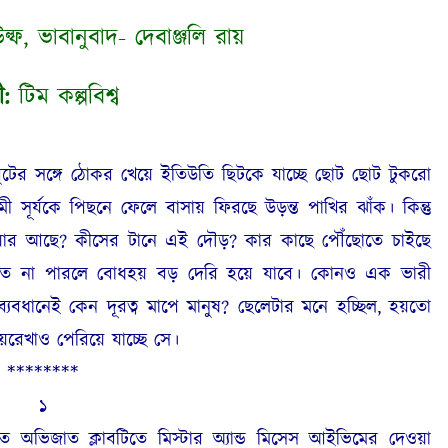
উল্ফ, ভাবানুবাদ- দেবাঞ্জলি রায়
ী:
টিম কল্পবিশ্ব
ুটের সঙ্গে ঠোকর খেয়ে ইতিউতি ছিটকে যাচ্ছে ছোট ছোট টুকরো
সূর্যকে পিছনে ফেলে বাসায় ফিরছে উড়ন্ত পাখির ঝাঁক। কিন্তু
ার আছে? কীসের টানে এই দৌড়? কার কাছে পৌঁছোতে চাইছে
ঁছতে না পারলে বোধহয় বড় দেরি হয়ে যাবে। কোনও এক ভারী
বধানেই কেন দূরত্ব মাপে মানুষ? ছেলেটার মনে হচ্ছিল, হয়তো
েখাও পেরিয়ে যাচ্ছে সে।
********
১
অভিজাত ক্লাবটিতে মিস্টার অ্যান্ড মিসেস আইভিমের দেওয়া