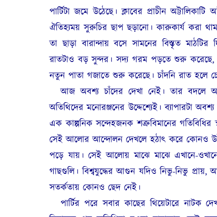
পার্টিটা জমে উঠেছে। ক্লাবের প্রাচীন অট্টালিকাট
ঐতিহ্যময় সুরুচির ছাপ ছড়ানো। কারুকার্য করা থাম
তা ছাড়া বারান্দায় বসে সামনের বিস্তৃত মা
রাতটাও বড় সুন্দর। সদ্য গরম পড়তে শুরু করেছ
নতুন পাতা গজাতে শুরু করেছে। চাঁদনি রাত হলে চেস
আজ অবশ্য চাঁদের দেখা নেই। তার বদলে আকাশ
অতিথিদের মনোরঞ্জনের উদ্দেশ্যেই। ব্যাপারটা অব
এক কাল্পনিক সন্দেহজনক শত্রুবিমানের গতিবিধির স্থা
সেই আলোর আন্দোলন দেখলে হঠাৎ করে কোনও উইন্
পড়ে যায়। সেই আলোয় মাঝে মাঝে এখানে-ওখানে উ
গাছগুলি। বিশ্বযুদ্ধের আগুন যদিও নিভু-নিভু প্রায়
সতর্কতায় কোনও ছেদ নেই।
পার্টির পরে সবার কাছের থিয়েটারে নাটক দে