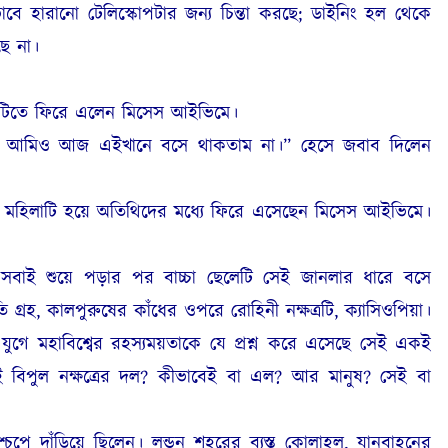
ভাবে হারানো টেলিস্কোপটার জন্য চিন্তা করছে;
ডাইনিং হল থেকে
ে না।
র মাটিতে ফিরে এলেন মিসেস আইভিমে।
়তো আমিও আজ এইখানে বসে থাকতাম না।” হেসে জবাব দিলেন
াত মহিলাটি হয়ে অতিথিদের মধ্যে ফিরে এসেছেন মিসেস আইভিমে।
 সবাই শুয়ে পড়ার পর বাচ্চা ছেলেটি সেই জানলার ধারে বসে
্রহ, কালপুরুষের কাঁধের ওপরে রোহিনী নক্ষত্রটি, ক্যাসিওপিয়া।
ুগে মহাবিশ্বের রহস্যময়তাকে যে প্রশ্ন করে এসেছে সেই একই
ই বিপুল নক্ষত্রের দল? কীভাবেই বা এল? আর মানুষ? সেই বা
ে দাঁড়িয়ে ছিলেন। লন্ডন শহরের ব্যস্ত কোলাহল, যানবাহনের