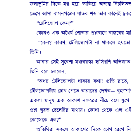
জলাভূমির দিকে মগ্ন হয়ে তাকিয়ে অত্যন্ত বিচলিত
ভেসে আসা বাসনপত্রের ধাতব শব্দ তার কানেই ঢুকছ
“টেলিস্কোপ কেন?”
কোনও এক অধৈর্য শ্রোতার প্রশ্নবাণে বাস্তবে
-“কেন? কারণ, টেলিস্কোপটা না থাকলে হয
তিনি।
আবার সেই সুবেশা মধ্যবয়স্কা হাসিখুশি অভিজ
তিনি বলে চললেন,
“অথচ টেলিস্কোপটা থাকার কথা! প্রতি রাতে,
টেলিস্কোপটায় চোখ পেতে তারাদের দেখত— বৃহস্পতি গ
একলা মানুষ এক আকাশ নক্ষত্রের নীচে বসে যুগে য
প্রশ্ন ঘুরত ছেলেটির মাথায়। কোথা থেকে এল এ
কোত্থেকে এল?”
অতিথিরা সকলে আকাশের দিকে চোখ রেখে নিশ্চুপ