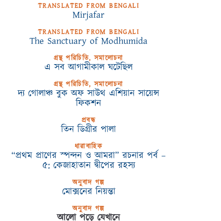
TRANSLATED FROM BENGALI
Mirjafar
TRANSLATED FROM BENGALI
The Sanctuary of Modhumida
গ্রন্থ পরিচিতি, সমালোচনা
এ সব আগামীকাল ঘটেছিল
গ্রন্থ পরিচিতি, সমালোচনা
দ্য গোলাঞ্চ বুক অফ সাউথ এশিয়ান সায়েন্স
ফিকশন
প্রবন্ধ
তিন ডিগ্রীর পালা
ধারাবাহিক
“প্রথম প্রাণের স্পন্দন ও আমরা” রচনার পর্ব –
৫: কেজাহাতান দ্বীপের রহস্য
অনুবাদ গল্প
মোক্সনের নিয়ন্তা
অনুবাদ গল্প
আলো পড়ে যেখানে