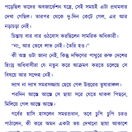
পড়েছিল তাদের অবজার্ভেশন যন্ত্রে, সেই সময়ই এটা প্রথমবার
দেখা গেছিল। তারপর থেকে দু-দিন কেটে গেল, এর আর
নড়াচড়া নেই।
চিন্তায় বার বার ওঠবোস করছিলেন সামরিক অধিকারী।
“না:, আর ভেবে লাভ নেই। তৈরি হও।”
কী অস্ত্র ওটা জানা নেই, কিন্তু দক্ষিণের পাথুরে রুক্ষ দেশের
হিংস্র অধিবাসীরা যে নতুন করে আক্রমণ করতে চলেছে সে
বিষয়ে আর সন্দেহ নেই।
দ্যাখ না দ্যাখ সমরসজ্জায় ছেয়ে গেল উত্তরের তুষারাঞ্চল।
পরদিন আস্তে আস্তে সে ছায়া সরে যেতে থাকল পিছনে,
মিলিয়ে গেল আস্তে আস্তে।
গর্বের হাসি হাসলেন সমরপ্রধান, তবে চুপি চুপি চরও
পাঠালেন, কী করে অমন একটা ভয় দেখানো ছায়া আকাশে