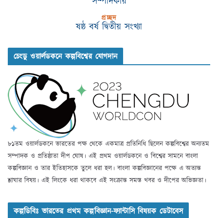
সম্পাদকীয়
প্রচ্ছদ
ষষ্ঠ বর্ষ দ্বিতীয় সংখ্যা
চেংডু ওয়ার্লডকনে কল্পবিশ্বের যোগদান
৮১তম ওয়ার্লডকনে ভারতের পক্ষ থেকে একমাত্র প্রতিনিধি ছিলেন কল্পবিশ্বের অন্যতম
সম্পাদক ও প্রতিষ্ঠাতা দীপ ঘোষ। এই প্রথম ওয়ার্লডকনে ও বিশ্বের সামনে বাংলা
কল্পবিজ্ঞান ও তার ইতিহাসকে তুলে ধরা হল। বাংলা কল্পবিজ্ঞানের পক্ষে এ অত্যন্ত
শ্লাঘার বিষয়। এই লিংকে ধরা থাকবে এই সংক্রান্ত সমস্ত খবর ও দীপের অভিজ্ঞতা।
কল্পডিবিঃ ভারতের প্রথম কল্পবিজ্ঞান-ফ্যান্টাসি বিষয়ক ডেটাবেস