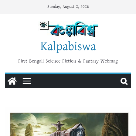
Skip
Sunday, August 2, 2026
to
content
Kalpabiswa
First Bengali Science Fiction & Fantasy Webmag