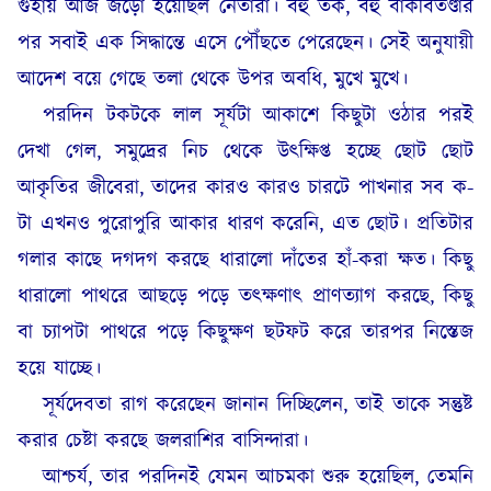
গুহায় আজ জড়ো হয়েছিল নেতারা। বহু তর্ক, বহু বাকবিতণ্ডার
পর সবাই এক সিদ্ধান্তে এসে পৌঁছতে পেরেছেন। সেই অনুযায়ী
আদেশ বয়ে গেছে তলা থেকে উপর অবধি, মুখে মুখে।
পরদিন টকটকে লাল সূর্যটা আকাশে কিছুটা ওঠার পরই
দেখা গেল, সমুদ্রের নিচ থেকে উৎক্ষিপ্ত হচ্ছে ছোট ছোট
আকৃতির জীবেরা, তাদের কারও কারও চারটে পাখনার সব ক-
টা এখনও পুরোপুরি আকার ধারণ করেনি, এত ছোট। প্রতিটার
গলার কাছে দগদগ করছে ধারালো দাঁতের হাঁ-করা ক্ষত। কিছু
ধারালো পাথরে আছড়ে পড়ে তৎক্ষণাৎ প্রাণত্যাগ করছে, কিছু
বা চ্যাপটা পাথরে পড়ে কিছুক্ষণ ছটফট করে তারপর নিস্তেজ
হয়ে যাচ্ছে।
সূর্যদেবতা রাগ করেছেন জানান দিচ্ছিলেন, তাই তাকে সন্তুষ্ট
করার চেষ্টা করছে জলরাশির বাসিন্দারা।
আশ্চর্য, তার পরদিনই যেমন আচমকা শুরু হয়েছিল, তেমনি