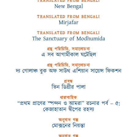
TRANSLATED FROM BENGALI
New Bengal
TRANSLATED FROM BENGALI
Mirjafar
TRANSLATED FROM BENGALI
The Sanctuary of Modhumida
গ্রন্থ পরিচিতি, সমালোচনা
এ সব আগামীকাল ঘটেছিল
গ্রন্থ পরিচিতি, সমালোচনা
দ্য গোলাঞ্চ বুক অফ সাউথ এশিয়ান সায়েন্স ফিকশন
প্রবন্ধ
তিন ডিগ্রীর পালা
ধারাবাহিক
“প্রথম প্রাণের স্পন্দন ও আমরা” রচনার পর্ব – ৫:
কেজাহাতান দ্বীপের রহস্য
অনুবাদ গল্প
মোক্সনের নিয়ন্তা
অনুবাদ গল্প