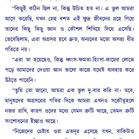
“কিছুই কঠিন ছিল না, কিন্তু উচিত হত না। এ ভুল আমরা
আগে করেছি, যখন স্নেহ বশত এই ক্ষুদ্র জীবদের গ্রহে গিয়ে
তাদের কিছু কিছু জ্ঞান ও কৌশল শিখিয়ে দিয়ে এসেছি।
ভেবেছিলাম, এরা অগ্রসর হবে দ্রুত, অন্যদের মতো অসহ্য ধীর
গতিতে নয়।
“এরা তা হয়েছেও, কিন্তু ধ্বংস-ক্ষমতা-হিংসা-কামের লোভে
পড়ে আমাদের দেওয়া জ্ঞান ভালো কাজে যথেষ্ট ব্যবহার করে
উঠতে পারেনি।
“তুমি তো জানো, আমরা এক ভুল দু-বার করি না। তবে,
মানুষদের অগ্রসরের গতির দিকে আমরা এখনও সকৌতূহলে
নজর রাখি, কারণ ওদের মধ্যে যেমন ত্রুটি আছে, তেমন ত্রুটি
সংশোধনের ইচ্ছাও আছে।
“নিজেদের চেষ্টায় ওরা এতদূর এসেছে যখন, বাকিটাও