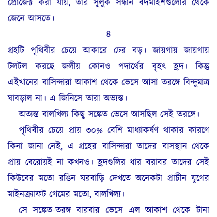
প্রোজেক্ট করা যায়, তার সুলুক সন্ধান বদমাইশগুলোর থেকে
জেনে আসতে।
৪
গ্রহটি পৃথিবীর চেয়ে আকারে ঢের বড়। জায়গায় জায়গায়
টলটল করছে জলীয় কোনও পদার্থের বৃহৎ হ্রদ। কিন্তু
এইখানের বাসিন্দারা আকাশ থেকে ভেসে আসা তরঙ্গে বিন্দুমাত্র
ঘাবড়াল না। এ জিনিসে তারা অভ্যস্ত।
অত্যন্ত বালখিল্য কিছু সঙ্কেত ভেসে আসছিল সেই তরঙ্গে।
পৃথিবীর চেয়ে প্রায় ৩০% বেশি মাধ্যাকর্ষণ থাকার কারণে
কিনা জানা নেই, এ গ্রহের বাসিন্দারা তাদের বাসস্থান থেকে
প্রায় বেরোয়ই না কখনও। হ্রদগুলির ধার বরাবর তাদের সেই
কিউবের মতো রঙিন ঘরবাড়ি দেখতে অনেকটা প্রাচীন যুগের
মাইনক্র্যাফট গেমের মতো, বালখিল্য।
সে সঙ্কেত-তরঙ্গ বারবার ভেসে এল আকাশ থেকে টানা