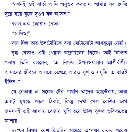
“যখনই ওই বার্তা আমি অনুভব করতাম, আমার সব ক্লান্তি
দূরে হয়ে বুকে দুগুণ বল আসত!”
বলল এক জোয়ান নেতা।
“আমিও!”
সায় দিল তার উলটোদিকে বসা মোটাসোটা আধবুড়ো নেত্রী।
বৃদ্ধ নেতাও এটা খেয়াল করেছিলেন নিজে। তাই নিশ্চিত
গলায় তিনি বললেন, “এ নিশ্চয় উপরওয়ালার আশীর্বাণী।
আমাদের জীবনে আসতে চলেছে আরও সুখ ও সমৃদ্ধি, এ তারই
ইঙ্গিত।”
যে নেতারা এ সঙ্কেত টের পায়নি তাদের অ্যান্টেনায়, তারা
একটু মুষড়ে পড়ল ঠিকই, কিন্তু দেখা গেল বেশির ভাগ
জনগণই এই ব্যাখ্যায় বেজায় খুশি হয়ে উঠল সুন্দর ভবিষ্যতের
আশায়।
দুঃখের বিষয়, বেশ কিছুদিন সাগ্রহে অপেক্ষা করার পরেও