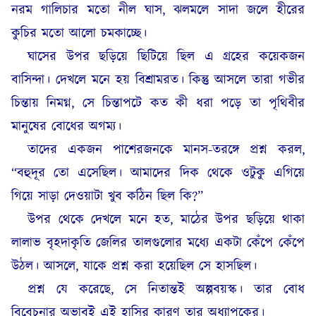
নরম গালিচার মতো নীল ঘাস, ঝলমলে সাদা জলে হীরের
কুচির মতো আলো চমকাচ্ছে।
ঘাসের উপর ছড়িয়ে ছিটিয়ে ছিল এ গ্রহের কয়েকজন
বাসিন্দা। দেখলে মনে হয় বিশ্রামরত। কিন্তু আসলে তারা গভীর
চিন্তায় নিমগ্ন, সে চিন্তাপটে কত কী ধরা পড়ে তা পৃথিবীর
মানুষের বোধের অগম্য।
তাদের একজন পাশেরজনকে মানস-তরঙ্গে প্রশ্ন করল,
“বহুদূর তো এসেছিল। আমাদের দিক থেকে ওটুকু এগিয়ে
গিয়ে সাড়া দেওয়াটা খুব কঠিন ছিল কি?”
উপর থেকে দেখলে মনে হত, মাঠের উপর ছড়িয়ে থাকা
লালাভ বৃহদাকৃতি জেলির তালগুলোর মধ্যে একটা কেঁপে কেঁপে
উঠল। আসলে, যাকে প্রশ্ন করা হয়েছিল সে হাসছিল।
প্রশ্ন যে করেছে, সে নিতান্তই অল্পবয়স্ক। তার বোধ
বিবেচনার অভাবই এই হাসির কারণ তার অধ্যাপকের।