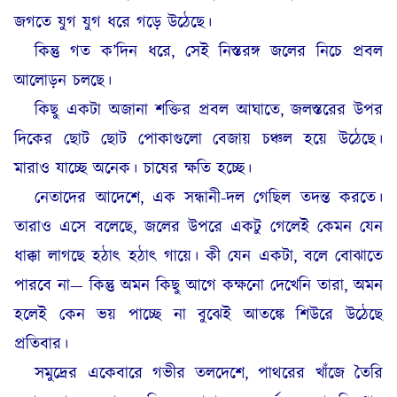
জগতে যুগ যুগ ধরে গড়ে উঠেছে।
কিন্তু গত ক’দিন ধরে, সেই নিস্তরঙ্গ জলের নিচে প্রবল
আলোড়ন চলছে।
কিছু একটা অজানা শক্তির প্রবল আঘাতে, জলস্তরের উপর
দিকের ছোট ছোট পোকাগুলো বেজায় চঞ্চল হয়ে উঠেছে।
মারাও যাচ্ছে অনেক। চাষের ক্ষতি হচ্ছে।
নেতাদের আদেশে, এক সন্ধানী-দল গেছিল তদন্ত করতে।
তারাও এসে বলেছে, জলের উপরে একটু গেলেই কেমন যেন
ধাক্কা লাগছে হঠাৎ হঠাৎ গায়ে। কী যেন একটা, বলে বোঝাতে
পারবে না— কিন্তু অমন কিছু আগে কক্ষনো দেখেনি তারা, অমন
হলেই কেন ভয় পাচ্ছে না বুঝেই আতঙ্কে শিউরে উঠেছে
প্রতিবার।
সমুদ্রের একেবারে গভীর তলদেশে, পাথরের খাঁজে তৈরি