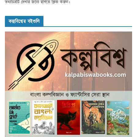
তথ্যচিত্রটি দেখার জন্যে ছবিতে ক্লিক করুন।
কল্পবিশ্বের বইগুলি