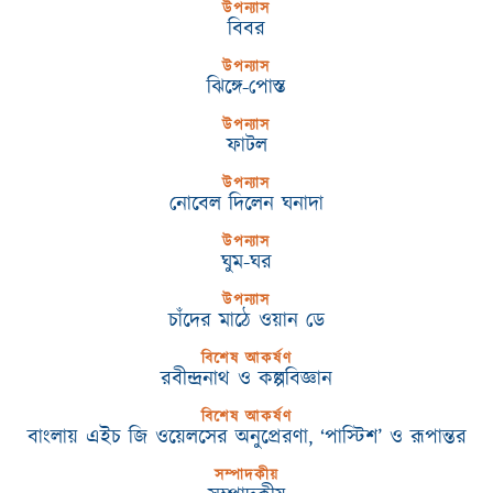
উপন্যাস
বিবর
উপন্যাস
ঝিঙ্গে-পোস্ত
উপন্যাস
ফাটল
উপন্যাস
নোবেল দিলেন ঘনাদা
উপন্যাস
ঘুম-ঘর
উপন্যাস
চাঁদের মাঠে ওয়ান ডে
বিশেষ আকর্ষণ
রবীন্দ্রনাথ ও কল্পবিজ্ঞান
বিশেষ আকর্ষণ
বাংলায় এইচ জি ওয়েলসের অনুপ্রেরণা, ‘পাস্টিশ’ ও রূপান্তর
সম্পাদকীয়