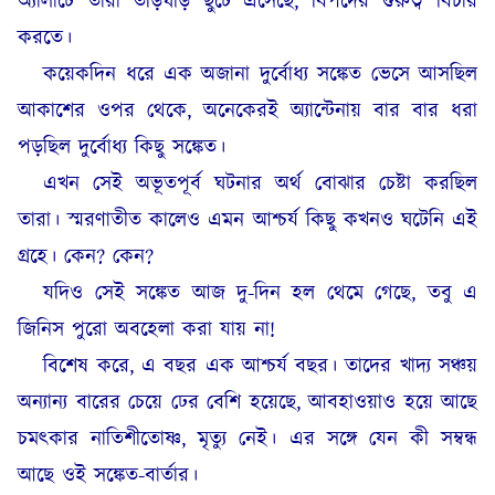
অ্যালার্টে তারা তড়িঘড়ি ছুটে এসেছে, বিপদের গুরুত্ব বিচার
করতে।
কয়েকদিন ধরে এক অজানা দুর্বোধ্য সঙ্কেত ভেসে আসছিল
আকাশের ওপর থেকে, অনেকেরই অ্যান্টেনায় বার বার ধরা
পড়ছিল দুর্বোধ্য কিছু সঙ্কেত।
এখন সেই অভূতপূর্ব ঘটনার অর্থ বোঝার চেষ্টা করছিল
তারা। স্মরণাতীত কালেও এমন আশ্চর্য কিছু কখনও ঘটেনি এই
গ্রহে। কেন? কেন?
যদিও সেই সঙ্কেত আজ দু-দিন হল থেমে গেছে, তবু এ
জিনিস পুরো অবহেলা করা যায় না!
বিশেষ করে, এ বছর এক আশ্চর্য বছর। তাদের খাদ্য সঞ্চয়
অন্যান্য বারের চেয়ে ঢের বেশি হয়েছে, আবহাওয়াও হয়ে আছে
চমৎকার নাতিশীতোষ্ণ, মৃত্যু নেই। এর সঙ্গে যেন কী সম্বন্ধ
আছে ওই সঙ্কেত-বার্তার।