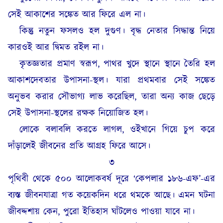
সেই আকাশের সঙ্কেত আর ফিরে এল না।
কিন্তু নতুন ফসলও হল দুগুণ। বৃদ্ধ নেতার সিদ্ধান্ত নিয়ে
কারওই আর দ্বিমত রইল না।
কৃতজ্ঞতার প্রমাণ স্বরূপ, পাথর খুদে স্থানে স্থানে তৈরি হল
আকাশদেবতার উপাসনা-স্থল। যারা প্রথমবার সেই সঙ্কেত
অনুভব করার সৌভাগ্য লাভ করেছিল, তারা অন্য কাজ ছেড়ে
সেই উপাসনা-স্থলের রক্ষক নিয়োজিত হল।
লোকে বলাবলি করতে লাগল, ওইখানে গিয়ে চুপ করে
দাঁড়ালেই জীবনের প্রতি আগ্রহ ফিরে আসে।
৩
পৃথিবী থেকে ৫০০ আলোকবর্ষ দূরে ‘কেপলার ১৮৬-এফ’-এর
ব্যস্ত জীবনযাত্রা গত কয়েকদিন ধরে থমকে আছে। এমন ঘটনা
জীবদ্দশায় কেন, পুরো ইতিহাস ঘাঁটলেও পাওয়া যাবে না।