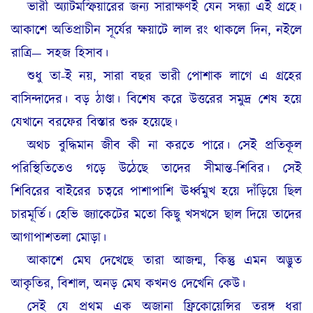
ভারী অ্যাটমস্ফিয়ারের জন্য সারাক্ষণই যেন সন্ধ্যা এই গ্রহে।
আকাশে অতিপ্রাচীন সূর্যের ক্ষয়াটে লাল রং থাকলে দিন, নইলে
রাত্রি— সহজ হিসাব।
শুধু তা-ই নয়, সারা বছর ভারী পোশাক লাগে এ গ্রহের
বাসিন্দাদের। বড় ঠাণ্ডা। বিশেষ করে উত্তরের সমুদ্র শেষ হয়ে
যেখানে বরফের বিস্তার শুরু হয়েছে।
অথচ বুদ্ধিমান জীব কী না করতে পারে। সেই প্রতিকূল
পরিস্থিতিতেও গড়ে উঠেছে তাদের সীমান্ত-শিবির। সেই
শিবিরের বাইরের চত্বরে পাশাপাশি ঊর্ধ্বমুখ হয়ে দাঁড়িয়ে ছিল
চারমূর্তি। হেভি জ্যাকেটের মতো কিছু খসখসে ছাল দিয়ে তাদের
আগাপাশতলা মোড়া।
আকাশে মেঘ দেখেছে তারা আজন্ম, কিন্তু এমন অদ্ভুত
আকৃতির, বিশাল, অনড় মেঘ কখনও দেখেনি কেউ।
সেই যে প্রথম এক অজানা ফ্রিকোয়েন্সির তরঙ্গ ধরা