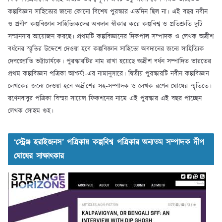
কল্পবিজ্ঞান সাহিত্যের জন্যে কোনো বিশেষ পুরস্কার এতদিন ছিল না। এই বছর নবীন
ও প্রবীণ কল্পবিজ্ঞান সাহিত্যিকদের অবদান স্বীকার করে কল্পবিশ্ব ও প্রতিশ্রুতি দুটি
সম্মাননার আয়োজন করছে। প্রথমটি কল্পবিজ্ঞানের দিকপাল সম্পাদক ও লেখক অদ্রীশ
বর্ধনের স্মৃতির উদ্দেশে দেওয়া হবে কল্পবিজ্ঞান সাহিত্যে অবদানের জন্যে সাহিত্যিক
দেবজ্যোতি ভট্টাচার্যকে। পুরস্কারটির নাম রাখা হয়েছে অদ্রীশ বর্ধন সম্পাদিত ভারতের
প্রথম কল্পবিজ্ঞান পত্রিকা আশ্চর্য!-এর নামানুসারে। দ্বিতীয় পুরস্কারটি নবীন কল্পবিজ্ঞান
লেখকের জন্যে দেওয়া হবে অদ্রীশের সহ-সম্পাদক ও লেখক রণেন ঘোষের স্মৃতিতে।
রণেনবাবুর পত্রিকা বিস্ময় সায়েন্স ফিকশনের নামে এই পুরস্কার এই বছর পাচ্ছেন
লেখক সোহম গুহ।
‘স্ট্রেঞ্জ হরাইজনস’ পত্রিকায় কল্পবিশ্ব পত্রিকার অন্যতম সম্পাদক দীপ
ঘোষের সাক্ষাৎকার