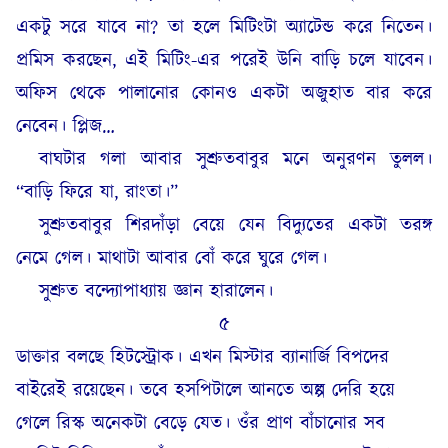
একটু সরে যাবে না? তা হলে মিটিংটা অ্যাটেন্ড করে নিতেন।
প্রমিস করছেন, এই মিটিং-এর পরেই উনি বাড়ি চলে যাবেন।
অফিস থেকে পালানোর কোনও একটা অজুহাত বার করে
নেবেন। প্লিজ…
বাঘটার গলা আবার সুশ্রুতবাবুর মনে অনুরণন তুলল।
“বাড়ি ফিরে যা, রাংতা।”
সুশ্রুতবাবুর শিরদাঁড়া বেয়ে যেন বিদ্যুতের একটা তরঙ্গ
নেমে গেল। মাথাটা আবার বোঁ করে ঘুরে গেল।
সুশ্রুত বন্দ্যোপাধ্যায় জ্ঞান হারালেন।
৫
ডাক্তার বলছে হিটস্ট্রোক। এখন মিস্টার ব্যানার্জি বিপদের
বাইরেই রয়েছেন। তবে হসপিটালে আনতে অল্প দেরি হয়ে
গেলে রিস্ক অনেকটা বেড়ে যেত। ওঁর প্রাণ বাঁচানোর সব