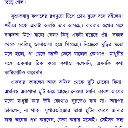
ছিঁড়ে গেল।
সুশ্রুতবাবু কপালের রগদুটো টিপে চোখ বুজে বসে রইলেন।
শরীরে মধ্যে একটা অস্বস্তি ভাব আসছে। বারবার স্বপ্নের সঙ্গে
বাস্তবতা মিশে যাচ্ছে কেন? কিছু একটা হয়েছে ওঁর। সকাল
থেকে সবকিছু ভাসাভাসা হয়ে গিয়েছে। নিজেকে ঘুড়ির মতো
মনে হচ্ছে, গা ছেড়ে জাস্ট ভেসে যাচ্ছেন কোথাও। মাধুরীর
সঙ্গে একবার ঠিক করে কথাও বলেননি, এমনকি কথা
কাটাকাটিও করেননি।
একবার ভাবলেন আজ অফিস থেকে ছুটি নেবেন কিনা।
এমনিও একগাদা ছুটি জমে আছে। নেওয়া হয়নি, কারণ আগের
মতো মাধুরী আর উনি কোথাও ঘুরতেও যান না। তারপর
ভাবলেন, না থাক। সুপারভাইজার ভায়া ছুটির কারণ জানার
জন্য অনেক প্রশ্ন করবেন, জেরা করার মতোই। সেইসব সহ্য