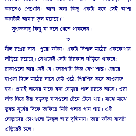
করতেও শেখোনি। আজ অন্য কিছু একটা হবে সেই আশা
করাটাই আমার ভুল হয়েছে।”
সুশ্রুতবাবু কিছু না বলে খেতে থাকলেন।
৩
নীল রঙের বাস। পুরো ফাঁকা। একটা বিশাল মাঠের এককোণায়
দাঁড়িয়ে রয়েছে। সেখানেই সেটা চিরকাল দাঁড়িয়ে থাকবে;
চাকাগুলো আর নেই যে। জায়গাটা কিন্তু বেশ শান্ত। জোরে
হাওয়া দিলে মাঠের ঘাসে ঢেউ ওঠে, শিরশির করে আওয়াজ
হয়। প্রায়ই ঘাসের মাঝে বন্য ঘোড়ার পাল চরতে আসে। ওরা
দাঁত দিয়ে ইয়া বড়বড় ঘাসগুলো টেনে টেনে খায়। মাঝে মাঝে
ডুবন্ত সূর্যের দিকে তাকিয়ে মিহি গলায় গান গায়। এই
ঘোড়াদের চোখগুলো উজ্জ্বল আর বুদ্ধিমান। তারা ফাঁকা বাসটা
এড়িয়েই চলে।