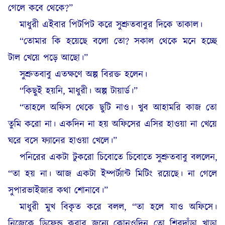
গেলে কবে থেকে?”
মাধুরী এইবার পিটপিট করে সুশ্রুতবাবুর দিকে তাকাল।
“তোমার কি হয়েছে বলো তো? সকাল থেকে মনে হচ্ছে
টাল খেয়ে পড়ে আছো।”
সুশ্রুতবাবু এতক্ষণে অল্প বিরক্ত হলেন।
“কিছুই হয়নি, মাধুরী। অল্প টায়ার্ড।”
“তাহলে অফিস থেকে ছুটি নাও। খুব আহামরি কাজ তো
তুমি করো না। একদিন না হয় অফিসের এসির হাওয়া না খেয়ে
ঘরে বসে ফ্যানের হাওয়া খেলে।”
পনিরের একটা টুকরো চিবোতে চিবোতে সুশ্রুতবাবু বললেন,
“তা হয় না। আজ একটা ইম্পর্ট্যান্ট মিটিং রয়েছে। না গেলে
সুপারভাইজার কথা শোনাবে।”
মাধুরী মুখ বিকৃত করে বলল, “তা হলে যাও অফিসে।
নিজেকে ডিফেন্ড করার জন্যে কোনওদিন তো শিরদাঁড়া খাড়া