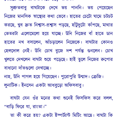
সুশ্রুতবাবু বাঘটাকে দেখে ভয় পাননি। ভয় পেয়েছেন
নিজের মানসিক স্বাস্থ্যের কথা ভেবে। হাতের চেটো ঘামে চটচট
করছে, খুব দ্রুত নিশ্বাস-প্রশ্বাস পড়ছে, হাঁটুদুটো কাঁপছে, মাথার
ভেতরটা এলোমেলো হয়ে যাচ্ছে। উনি নিজের বাঁ হাতে ডান
হাতের নখ বসালেন, আঁচড়ালেন নিজেকে। বাঘটার কোনও
হেলদোল নেই। উনি চোখ বুজে দশ পর্যন্ত গুনলেন। চোখ
খুলতে দেখলেন বাঘটা শুয়ে পড়েছে। হাই তুলে নিজের রুপোর
বাধানো দাঁতগুলো দেখাচ্ছে।
নাহ, উনি পাগল হয়ে গিয়েছেন। পুরোপুরি উন্মাদ। ক্রেজি।
লুনাটিক। ইনসেন একটা আধবুড়ো অফিসবাবু।
বাঘটা যেন ওঁর মনের কথা শুনেই ফিসফিস করে বলল,
“বাড়ি ফিরে যা, রাংতা।”
তা কী করে হয়? একটা ইম্পর্ট্যান্ট মিটিং আছে। বাঘটা কি