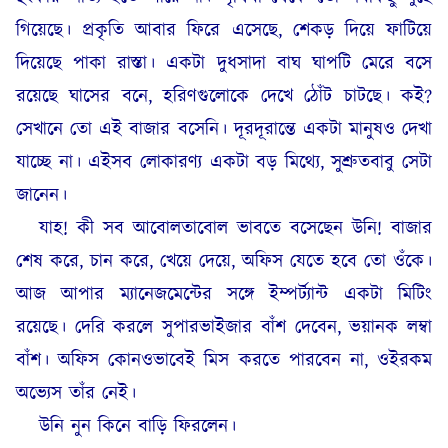
গিয়েছে। প্রকৃতি আবার ফিরে এসেছে, শেকড় দিয়ে ফাটিয়ে
দিয়েছে পাকা রাস্তা। একটা দুধসাদা বাঘ ঘাপটি মেরে বসে
রয়েছে ঘাসের বনে, হরিণগুলোকে দেখে ঠোঁট চাটছে। কই?
সেখানে তো এই বাজার বসেনি। দূরদূরান্তে একটা মানুষও দেখা
যাচ্ছে না। এইসব লোকারণ্য একটা বড় মিথ্যে, সুশ্রুতবাবু সেটা
জানেন।
যাহ! কী সব আবোলতাবোল ভাবতে বসেছেন উনি! বাজার
শেষ করে, চান করে, খেয়ে দেয়ে, অফিস যেতে হবে তো ওঁকে।
আজ আপার ম্যানেজমেন্টের সঙ্গে ইম্পর্ট্যান্ট একটা মিটিং
রয়েছে। দেরি করলে সুপারভাইজার বাঁশ দেবেন, ভয়ানক লম্বা
বাঁশ। অফিস কোনওভাবেই মিস করতে পারবেন না, ওইরকম
অভ্যেস তাঁর নেই।
উনি নুন কিনে বাড়ি ফিরলেন।