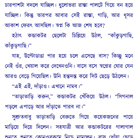
চারপাশটা বদলে যাচ্ছিল। ধুলোভরা রাস্তা পালটে গিয়ে বন হয়ে
যাচ্ছিল। কিন্তু তারপর আবার সেই রাস্তা, গাড়ি, আর ধূসর
আকাশ ফেরৎ আসছিল। স্বপ্ন কি আজ শেষ হবে?
হঠাৎ কন্ডাকটর ছেলেটা চিল্লিয়ে উঠল, “কাঁকুড়গাছি,
কাঁকুড়গাছি।”
যাহ, উল্টোডাঙা পার হয়ে চলে এসেছে বাস? কিচ্ছু মনে
নেই ওঁর, খেয়াল করে দেখেনওনি। বাসে বসে স্বপ্নের ঘোর যেন
আরও বেড়ে গিয়েছিল। উনি হন্তদন্ত করে সিট ছেড়ে উঠলেন।
“এই এই, দাঁড়াও। এখানে নামব।”
“তাড়াতাড়ি করুন,” কন্ডাকটর খেঁকিয়ে উঠল। “সিগনাল
পড়লে এপাড়ে আর দাঁড়াতে পারব না।”
সুশ্রুতবাবু তাড়াতাড়ি বেরুতে গিয়ে কয়েকজনের পায়ে
মাড়িয়ে দিয়ে দিলেন। সহযাত্রী আর কন্ডাকটরের গালাগাল
শুনতে শুনতে কোনওরকমে নিচে নামলেন। বাস ধোঁয়া ছেড়ে