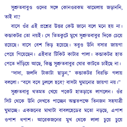
সুশ্রুতবাবুও ওদের সঙ্গে কোনওরকম ঝামেলায় জড়াননি,
তাই না?
বাসে ওঁর এই প্রশ্নের উত্তর কেউ জানে বলে মনে হয় না।
কন্ডাকটর তো নয়ই। সে তিতকুটে মুখে সুশ্রুতবাবুর দিকে চেয়ে
রয়েছে। বাসে বেশ ভিড় হয়েছে। তবুও উনি বসার জায়গা
পেয়ে গিয়েছেন। এইবার টিকিট কাটার পালা। কন্ডাকটর হাত
পেতে দাঁড়িয়ে আছে, কিন্তু সুশ্রুতবাবুর ঘোর কাটতে চাইছে না।
“দাদা, জলদি টাকাটা ছাড়ুন,” কন্ডাকটর বিরক্তি গলায়
বললো। “বসে বসে ঢুললে হবে? বাসটা ঘুমানোর জায়গা নয়।”
সুশ্রুতবাবু থতমত খেয়ে পকেট হাতড়াতে লাগলেন। ওঁর
সিট থেকে উনি দেখতে পাচ্ছেন অন্ততপক্ষে তিনজন সহযাত্রী
ঘুমাচ্ছে। একজনের মাথাটা বাবলহেডের মতো নড়ছে, এপাশ
ওপাশ ধপাশ। আরেকজনের মুখ থেকে লালা চুয়ে চুয়ে