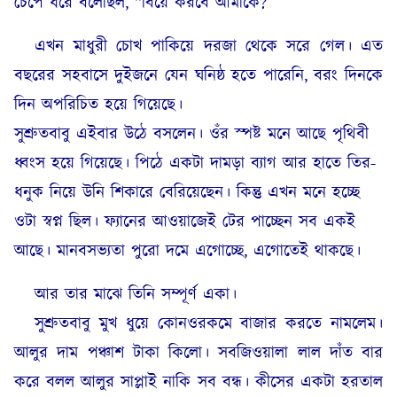
চেপে ধরে বলেছিল, “বিয়ে করবে আমাকে?”
এখন মাধুরী চোখ পাকিয়ে দরজা থেকে সরে গেল। এত
বছরের সহবাসে দুইজনে যেন ঘনিষ্ঠ হতে পারেনি, বরং দিনকে
দিন অপরিচিত হয়ে গিয়েছে।
সুশ্রুতবাবু এইবার উঠে বসলেন। ওঁর স্পষ্ট মনে আছে পৃথিবী
ধ্বংস হয়ে গিয়েছে। পিঠে একটা দামড়া ব্যাগ আর হাতে তির-
ধনুক নিয়ে উনি শিকারে বেরিয়েছেন। কিন্তু এখন মনে হচ্ছে
ওটা স্বপ্ন ছিল। ফ্যানের আওয়াজেই টের পাচ্ছেন সব একই
আছে। মানবসভ্যতা পুরো দমে এগোচ্ছে, এগোতেই থাকছে।
আর তার মাঝে তিনি সম্পূর্ণ একা।
সুশ্রুতবাবু মুখ ধুয়ে কোনওরকমে বাজার করতে নামলেম।
আলুর দাম পঞ্চাশ টাকা কিলো। সবজিওয়ালা লাল দাঁত বার
করে বলল আলুর সাপ্লাই নাকি সব বন্ধ। কীসের একটা হরতাল