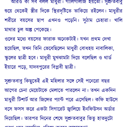
আরও কী সব বলল মাধুরী। গালিগালাজ হয়তো। সুশ্রুতবাবু
শুয়ে থেকেই স্ত্রীর দিকে স্থিরদৃষ্টিতে তাকিয়ে রইলেন। মাধুরীর
শরীরে বয়সের ছাপ এখনও পড়েনি। সুঠাম চেহারা। খালি
মাথার চুল অল্প পেকেছে।
ওদের মধ্যে বয়সের ফারাক অনেকটাই। যখন প্রথম দেখা
হয়েছিল, তখন তিনি ভেবেছিলেন মাধুরী বোধহয় নাবালিকা,
স্কুলের ছাত্রী হবে। মাধুরী মুখঝামটা দিয়ে বলেছিল ও থার্ড
ইয়ারে পড়ে, যাদবপুরের বিপ্লবী ছাত্রী।
সুশ্রুতবাবু কিছুতেই এই মহিলার সঙ্গে সেই পনেরো বছর
আগের চেনা মেয়েটাকে মেলাতে পারলেন না। তখন একদিন
মাধুরী টিশার্ট আর জিন্সের প্যান্ট পরে এসেছিল। কফি হাউসে
বসে ফসস করে একটা সিগারেট জ্বালিয়ে ইনফিউসন অর্ডার
দিয়েছিল। তারপর দিনের শেষে সুশ্রুতবাবুর ভিতু হাতদুটো