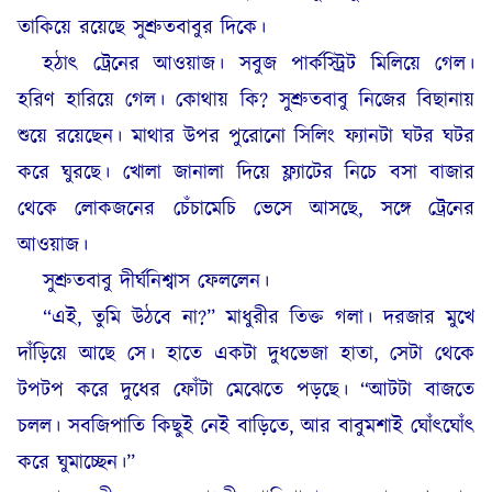
তাকিয়ে রয়েছে সুশ্রুতবাবুর দিকে।
হঠাৎ ট্রেনের আওয়াজ। সবুজ পার্কস্ট্রিট মিলিয়ে গেল।
হরিণ হারিয়ে গেল। কোথায় কি? সুশ্রুতবাবু নিজের বিছানায়
শুয়ে রয়েছেন। মাথার উপর পুরোনো সিলিং ফ্যানটা ঘটর ঘটর
করে ঘুরছে। খোলা জানালা দিয়ে ফ্ল্যাটের নিচে বসা বাজার
থেকে লোকজনের চেঁচামেচি ভেসে আসছে, সঙ্গে ট্রেনের
আওয়াজ।
সুশ্রুতবাবু দীর্ঘনিশ্বাস ফেললেন।
“এই, তুমি উঠবে না?” মাধুরীর তিক্ত গলা। দরজার মুখে
দাঁড়িয়ে আছে সে। হাতে একটা দুধভেজা হাতা, সেটা থেকে
টপটপ করে দুধের ফোঁটা মেঝেতে পড়ছে। “আটটা বাজতে
চলল। সবজিপাতি কিছুই নেই বাড়িতে, আর বাবুমশাই ঘোঁৎঘোঁৎ
করে ঘুমাচ্ছেন।”