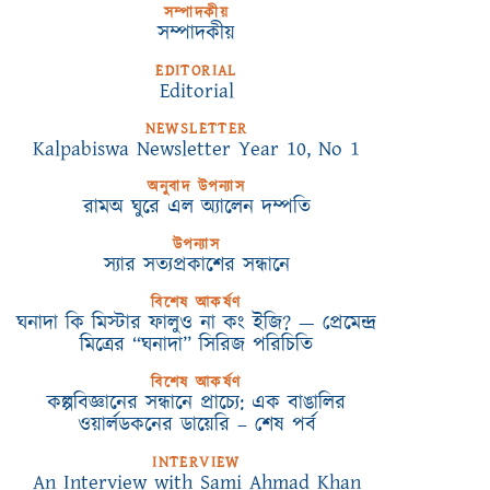
সম্পাদকীয়
সম্পাদকীয়
EDITORIAL
Editorial
NEWSLETTER
Kalpabiswa Newsletter Year 10, No 1
অনুবাদ উপন্যাস
রামঅ ঘুরে এল অ্যালেন দম্পতি
উপন্যাস
স্যার সত্যপ্রকাশের সন্ধানে
বিশেষ আকর্ষণ
ঘনাদা কি মিস্টার ফালুও না কং ইজি? — প্রেমেন্দ্র
মিত্রের “ঘনাদা” সিরিজ পরিচিতি
বিশেষ আকর্ষণ
কল্পবিজ্ঞানের সন্ধানে প্রাচ্যে: এক বাঙালির
ওয়ার্লডকনের ডায়েরি – শেষ পর্ব
INTERVIEW
An Interview with Sami Ahmad Khan