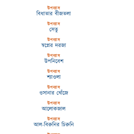
উপন্যাস
বিধাতার বীজতলা
উপন্যাস
সেতু
উপন্যাস
স্বপ্নের দরজা
উপন্যাস
উপনিবেশ
উপন্যাস
শ্যাওলা
উপন্যাস
ওসানার খোঁজে
উপন্যাস
আলোকজাল
উপন্যাস
আল-বিরুনির চিরুনি