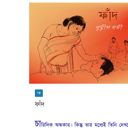
গল্প
ফাঁদ
চা
রিদিক অন্ধকার। কিন্তু তার মধ্যেই তিনি দেখ