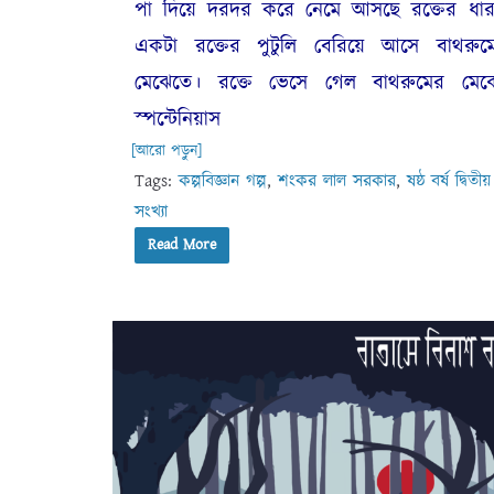
পা দিয়ে দরদর করে নেমে আসছে রক্তের ধার
একটা রক্তের পুটুলি বেরিয়ে আসে বাথরুম
মেঝেতে। রক্তে ভেসে গেল বাথরুমের মেঝ
স্পন্টেনিয়াস
[আরো পড়ুন]
Tags:
কল্পবিজ্ঞান গল্প
,
শংকর লাল সরকার
,
ষষ্ঠ বর্ষ দ্বিতীয়
সংখ্যা
Read More