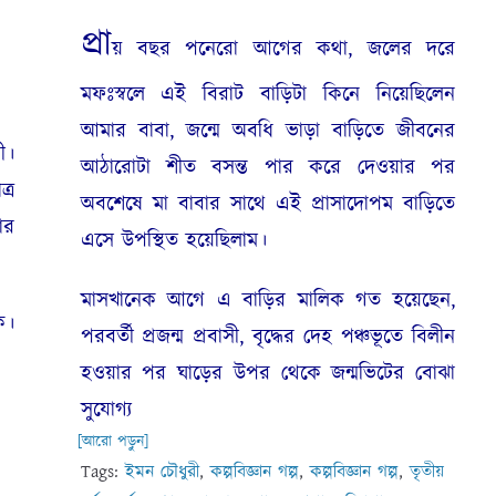
।
প্রা
য় বছর পনেরো আগের কথা, জলের দরে
মফঃস্বলে এই বিরাট বাড়িটা কিনে নিয়েছিলেন
আমার বাবা, জন্মে অবধি ভাড়া বাড়িতে জীবনের
ী।
আঠারোটা শীত বসন্ত পার করে দেওয়ার পর
্র
অবশেষে মা বাবার সাথে এই প্রাসাদোপম বাড়িতে
ার
এসে উপস্থিত হয়েছিলাম।
মাসখানেক আগে এ বাড়ির মালিক গত হয়েছেন,
ে।
পরবর্তী প্রজন্ম প্রবাসী, বৃদ্ধের দেহ পঞ্চভূতে বিলীন
হওয়ার পর ঘাড়ের উপর থেকে জন্মভিটের বোঝা
সুযোগ্য
[আরো পড়ুন]
Tags:
ইমন চৌধুরী
,
কল্পবিজ্ঞান গল্প
,
কল্পবিজ্ঞান গল্প
,
তৃতীয়