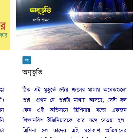
গল্প
অনুভূতি
ঙা
ঠিক এই মুহূর্তে ডক্টর শ্রুলের মাথায় অনেকগুলো
ী।
প্রশ্ন। প্রথম যে প্রশ্নটা মাথায় আসছে, সেটা হল
মন
কেন এই অভিযানে ত্রিশিনার মতো একজন
নি
শিক্ষানবিশ ইঞ্জিনিয়ারকে তার সঙ্গে দেওয়া হল।
টো
ত্রিশিনা হল তাদের এই মহাকাশ অভিযানের