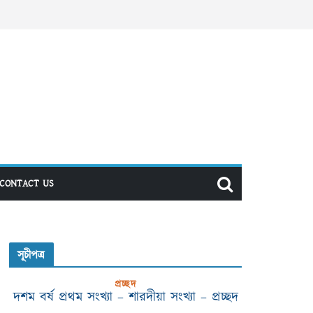
CONTACT US
সূচীপত্র
প্রচ্ছদ
দশম বর্ষ প্রথম সংখ্যা – শারদীয়া সংখ্যা – প্রচ্ছদ