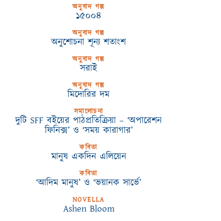
অনুবাদ গল্প
১৫০০৪
অনুবাদ গল্প
অনুশোচনা শূন্য শতাংশ
অনুবাদ গল্প
সরাই
অনুবাদ গল্প
মিদোরির দম
সমালোচনা
দুটি SFF বইয়ের পাঠপ্রতিক্রিয়া – ‘অপারেশন
ফিনিক্স’ ও ‘সময় কারাগার’
কবিতা
মানুষ একদিন এলিয়েন
কবিতা
‘আদিম মানুষ’ ও ‘ভয়ানক সার্ভে’
NOVELLA
Ashen Bloom