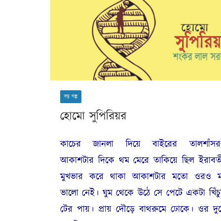
বড় গল্প
হোমো সুপিরিয়র
কাচের জানলা দিয়ে বাইরের তালশাঁসর
আকাশটার দিকে থম মেরে তাকিয়ে ছিল ইরাবত
মুখভার করে থাকা আকাশটার মতো ওরও 
ভালো নেই। ঘুম থেকে উঠে সে পেটে একটা খিঁচু
টের পায়। প্রায় দৌড়ে বাথরুমে ঢোকে। ওর দু