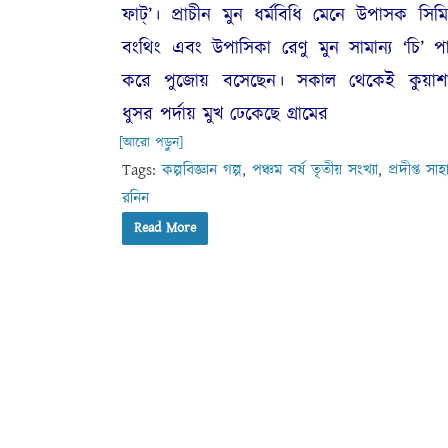
ফাট্‌’। প্রাচীন মুন ধর্মবিধি মেনে উপাসক সিম
বংথিং এবং উপাসিকা রেণু মুন সামান্য ‘চি’ প
করে পুজোয় বসেছেন। সকাল থেকেই কুয়াশ
ধুসর পর্দায় মুখ ঢেকেছে গ্রামের
[আরো পড়ুন]
Tags:
কল্পবিজ্ঞান গল্প
,
পঞ্চম বর্ষ তৃতীয় সংখ্যা
,
প্রদীপ্ত সাহ
রনিন
Read More