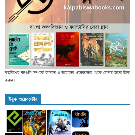
কল্পবিশ্বের বইগুলি সম্পর্কে জানতে ও আমাদের ওয়েবস্টোর থেকে কেনার জন্যে ক্লিক
করুন।
ইবুক ওয়েবস্টোর