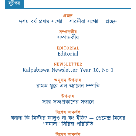
সূচীপত্র
প্রচ্ছদ
দশম বর্ষ প্রথম সংখ্যা – শারদীয়া সংখ্যা – প্রচ্ছদ
সম্পাদকীয়
সম্পাদকীয়
EDITORIAL
Editorial
NEWSLETTER
Kalpabiswa Newsletter Year 10, No 1
অনুবাদ উপন্যাস
রামঅ ঘুরে এল অ্যালেন দম্পতি
উপন্যাস
স্যার সত্যপ্রকাশের সন্ধানে
বিশেষ আকর্ষণ
ঘনাদা কি মিস্টার ফালুও না কং ইজি? — প্রেমেন্দ্র মিত্রের
“ঘনাদা” সিরিজ পরিচিতি
বিশেষ আকর্ষণ