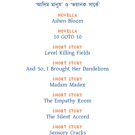
‘আদিম মানুষ’ ও ‘ভয়ানক সার্ভে’
NOVELLA
Ashen Bloom
NOVELLA
10 GOTO 10
SHORT STORY
Level Killing Fields
SHORT STORY
And So, I Brought Her Dandelions
SHORT STORY
Madam Madex
SHORT STORY
The Empathy Room
SHORT STORY
The Silent Accord
SHORT STORY
Sensory Cracks