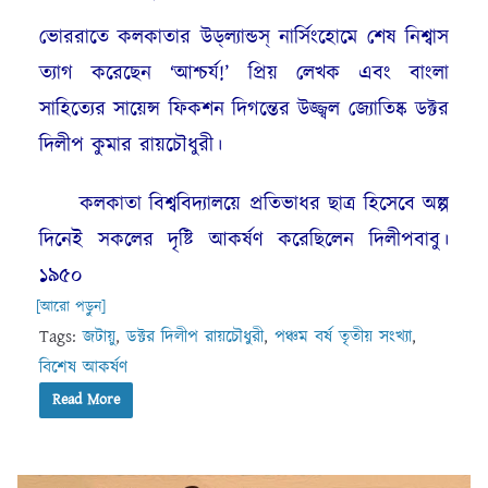
ভোররাতে কলকাতার উড্‌ল্যান্ডস্‌ নার্সিংহোমে শেষ নিশ্বাস
ত্যাগ করেছেন ‘আশ্চর্য!’ প্রিয় লেখক এবং বাংলা
সাহিত্যের সায়েন্স ফিকশন দিগন্তের উজ্জ্বল জ্যোতিষ্ক ডক্টর
দিলীপ কুমার রায়চৌধুরী।
কলকাতা বিশ্ববিদ্যালয়ে প্রতিভাধর ছাত্র হিসেবে অল্প
দিনেই সকলের দৃষ্টি আকর্ষণ করেছিলেন দিলীপবাবু।
১৯৫০
[আরো পড়ুন]
Tags:
জটায়ু
,
ডক্টর দিলীপ রায়চৌধুরী
,
পঞ্চম বর্ষ তৃতীয় সংখ্যা
,
বিশেষ আকর্ষণ
Read More