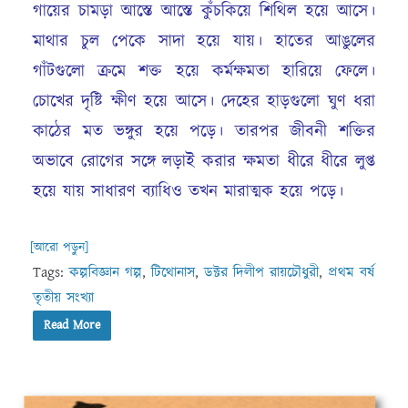
গায়ের চামড়া আস্তে আস্তে কুঁচকিয়ে শিথিল হয়ে আসে।
মাথার চুল পেকে সাদা হয়ে যায়। হাতের আঙুলের
গাঁটগুলো ক্রমে শক্ত হয়ে কর্মক্ষমতা হারিয়ে ফেলে।
চোখের দৃষ্টি ক্ষীণ হয়ে আসে। দেহের হাড়গুলো ঘুণ ধরা
কাঠের মত ভঙ্গুর হয়ে পড়ে। তারপর জীবনী শক্তির
অভাবে রোগের সঙ্গে লড়াই করার ক্ষমতা ধীরে ধীরে লুপ্ত
হয়ে যায় সাধারণ ব্যাধিও তখন মারাত্মক হয়ে পড়ে।
[আরো পড়ুন]
Tags:
কল্পবিজ্ঞান গল্প
,
টিথোনাস
,
ডক্টর দিলীপ রায়চৌধুরী
,
প্রথম বর্ষ
তৃতীয় সংখ্যা
Read More