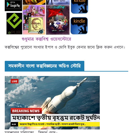
কল্পবিশ্বের পুরোনো সংখ্যার ইপাব ও মোবি ইবুক কেনার জন্যে ক্লিক করুন এখানে।
সমকালীন বাংলা কল্পবিজ্ঞানের অডিও স্টোরি