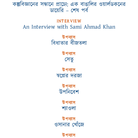
কল্পবিজ্ঞানের সন্ধানে প্রাচ্যে: এক বাঙালির ওয়ার্লডকনের
ডায়েরি – শেষ পর্ব
INTERVIEW
An Interview with Sami Ahmad Khan
উপন্যাস
বিধাতার বীজতলা
উপন্যাস
সেতু
উপন্যাস
স্বপ্নের দরজা
উপন্যাস
উপনিবেশ
উপন্যাস
শ্যাওলা
উপন্যাস
ওসানার খোঁজে
উপন্যাস