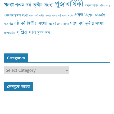
পূজাবার্ষিকী
সংখ্যা
পঞ্চম বর্ষ তৃতীয় সংখ্যা
প্রচ্ছদ কাহিনি
প্রতিম দাস
প্রবন্ধ
বিশেষ আকর্ষণ
প্রথম বর্ষ তৃতীয় সংখ্যা
প্রথম বর্ষ দ্বিতীয় সংখ্যা
প্রথম বর্ষ প্রথম সংখ্যা
ষষ্ঠ বর্ষ দ্বিতীয় সংখ্যা
সপ্তম বর্ষ তৃতীয় সংখ্যা
বড় গল্প
ষষ্ঠ বর্ষ প্রথম সংখ্যা
সুপ্রিয় দাস
সুমন দাস
সম্পাদকীয়
Categories
C
a
t
ফেসবুকে আমরা
e
g
o
r
i