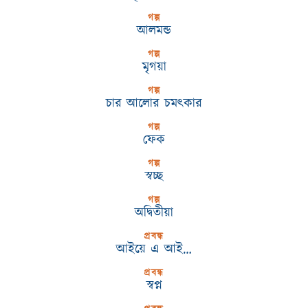
গল্প
আলমন্ড
গল্প
মৃগয়া
গল্প
চার আলোর চমৎকার
গল্প
ফেক
গল্প
স্বচ্ছ
গল্প
অদ্বিতীয়া
প্রবন্ধ
আইয়ে এ আই…
প্রবন্ধ
স্বপ্ন