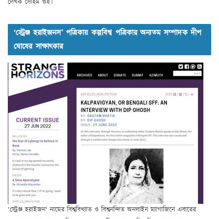
লেখক সোহম গুহ।
‘স্ট্রেঞ্জ হরাইজনস’ পত্রিকায় কল্পবিশ্ব পত্রিকার অন্যতম সম্পাদক দীপ
ঘোষের সাক্ষাৎকার
'স্ট্রেঞ্জ হরাইজন' নামের বিশ্ববিখ্যাত ও বিশ্বনন্দিত অনলাইন ম্যাগাজিনে এবারের