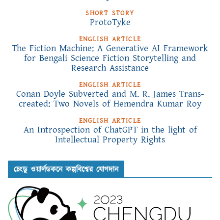
SHORT STORY
ProtoTyke
ENGLISH ARTICLE
The Fiction Machine: A Generative AI Framework
for Bengali Science Fiction Storytelling and
Research Assistance
ENGLISH ARTICLE
Conan Doyle Subverted and M. R. James Trans-
created: Two Novels of Hemendra Kumar Roy
ENGLISH ARTICLE
An Introspection of ChatGPT in the light of
Intellectual Property Rights
চেংডু ওয়ার্লডকনে কল্পবিশ্বের যোগদান