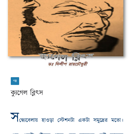
গল্প
ক্যুগেল ব্লিৎস
স
ন্ধ্যেবেলায় হাওড়া স্টেশনটা একটা সমুদ্রের মতো।