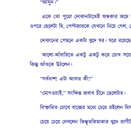
“আসুন।”
একে তো পুরো দোকানটাতেই অন্ধকার জমে রয়ে
ওপরে ছেলেটা মি. পেল্টজারকে যেখানে নিয়ে গেল,
দোকানের পেছনে একটা খুদে ঘর। ঘরে রয়েছে 
আলো-আঁধারিতে একটু একটু করে চোখ সয়ে যাচ্ছ
কিন্তু আঁতকে উঠলেন।
“সর্বনাশ! এটা আবার কী?”
“মোগওয়াই,” সংক্ষিপ্ত জবাব চীনে ছেলেটার।
বিস্ফারিত চোখে বাক্সের মধ্যে চেয়ে রইলেন মিস্
চেয়ে চেয়ে দেখলেন কিম্ভূতকিমাকার খুদে প্রাণী