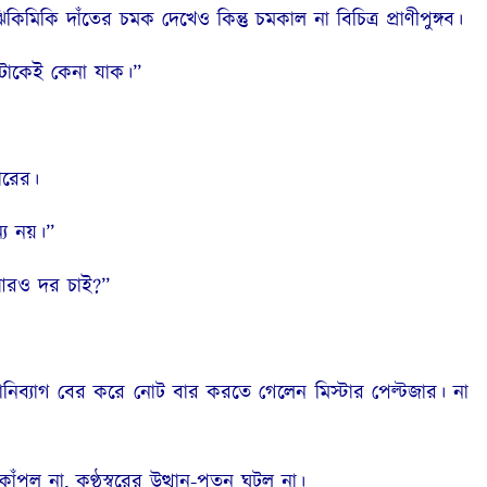
কি দাঁতের চমক দেখেও কিন্তু চমকাল না বিচিত্র প্রাণীপুঙ্গব।
টাকেই কেনা যাক।”
ারের।
ে নয়।”
 আরও দর চাই?”
ব্যাগ বের করে নোট বার করতে গেলেন মিস্টার পেল্টজার। না
ল না, কণ্ঠস্বরের উত্থান-পতন ঘটল না।