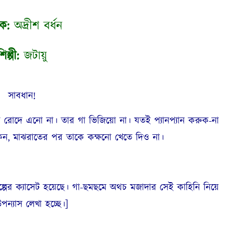
ক:
অদ্রীশ বর্ধন
িল্পী:
জটায়ু
সাবধান!
কে রোদে এনো না। তার গা ভিজিয়ো না। যতই প্যানপ্যান করুক-না
 কেন, মাঝরাতের পর তাকে কক্ষনো খেতে দিও না।
গল্পের ক্যাসেট হয়েছে। গা-ছমছমে অথচ মজাদার সেই কাহিনি নিয়ে
ন্যাস লেখা হচ্ছে।]