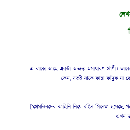
লেখ
শ
এ বাক্সে আছে একটা অত্যন্ত অসাধারণ প্রাণী। তা
কেন, যতই নাকে-কান্না কাঁদুক-না
[‘গ্রেমলিনদের কাহিনি নিয়ে রঙিন সিনেমা হয়েছে, 
এখন উপ