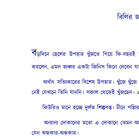
বিলির জ
ব
ড়দিনে ছেলের উপহার খুঁজতে গিয়ে ফি-বছরই 
করলেন, এমন জব্বর একটা জিনিস কিনে দেবেন যা
অর্থাৎ সত্যিকারের বিশেষ উপহার। খুঁজে খুঁজে 
নেই যেখানে তিনি যাননি। সকাল থেকেই খুঁজছেন। 
কিউরিও মানে হচ্ছে দুর্লভ শিল্পবস্তু। চীনে 
অন্যান্য দোকানের মতো এ দোকানে তেমন আলো
যেন অন্ধকার-অন্ধকার।