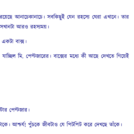
ছে আনাচেকানাচে। সবকিছুই যেন রহস্যে ঘেরা এখানে। তার
 সেখানটা আরও রহস্যময়।
একটা বাক্স।
িল মি. পেল্টজারের। বাক্সের মধ্যে কী আছে দেখতে গিয়েই
টার পেল্টজার।
টাকে। আশ্চর্য! পুঁচকে জীবটাও যে পিটপিট করে দেখছে তাঁকে।