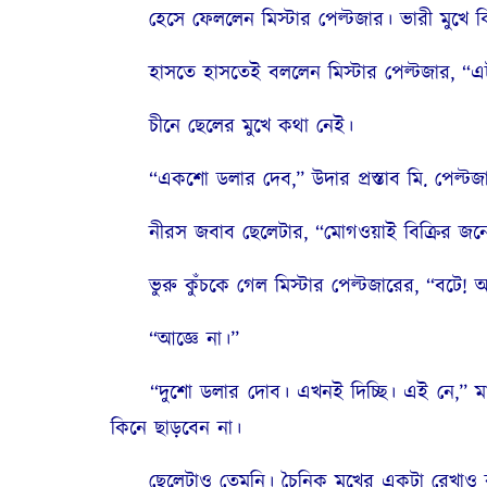
হেসে ফেললেন মিস্টার পেল্টজার। ভারী মুখে ঝিকিমি
হাসতে হাসতেই বললেন মিস্টার পেল্টজার, “এ
চীনে ছেলের মুখে কথা নেই।
“একশো ডলার দেব,” উদার প্রস্তাব মি. পেল্টজ
নীরস জবাব ছেলেটার, “মোগওয়াই বিক্রির জন্য
ভুরু কুঁচকে গেল মিস্টার পেল্টজারের, “বটে!
“আজ্ঞে না।”
“দুশো ডলার দোব। এখনই দিচ্ছি। এই নে,” মানি
কিনে ছাড়বেন না।
ছেলেটাও তেমনি। চৈনিক মুখের একটা রেখাও কাঁপ