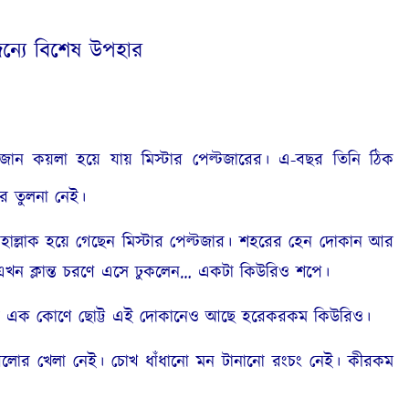
ন্যে বিশেষ উপহার
জান কয়লা হয়ে যায় মিস্টার পেল্টজারের। এ-বছর তিনি ঠিক
র তুলনা নেই।
হাল্লাক হয়ে গেছেন মিস্টার পেল্টজার। শহরের হেন দোকান আর
এখন ক্লান্ত চরণে এসে ঢুকলেন… একটা কিউরিও শপে।
পল্লির এক কোণে ছোট্ট এই দোকানেও আছে হরেকরকম কিউরিও।
র খেলা নেই। চোখ ধাঁধানো মন টানানো রংচং নেই। কীরকম