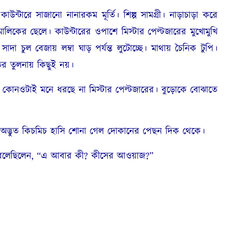
ারে সাজানো নানারকম মূর্তি। শিল্প সামগ্রী। নাড়াচাড়া করে
ালিকের ছেলে। কাউন্টারের ওপাশে মিস্টার পেল্টজারের মুখোমুখি
াদা চুল বেজায় লম্বা ঘাড় পর্যন্ত লুটোচ্ছে। মাথায় চৈনিক টুপি।
র তুলনায় কিছুই নয়।
তু কোনওটাই মনে ধরছে না মিস্টার পেল্টজারের। বুড়োকে বোঝাতে
দ্ভুত কিচমিচ হাসি শোনা গেল দোকানের পেছন দিক থেকে।
 বলেছিলেন, “এ আবার কী? কীসের আওয়াজ?”