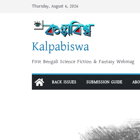
Skip
Thursday, August 6, 2026
to
content
Kalpabiswa
First Bengali Science Fiction & Fantasy Webmag
BACK ISSUES
SUBMISSION GUIDE
ABO