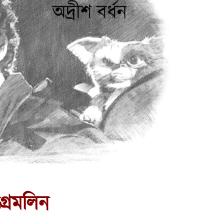
গ্রেমলিন