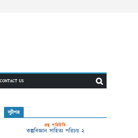
CONTACT US
সূচীপত্র
গ্রন্থ পরিচিতি
কল্পবিজ্ঞান সাহিত্য পরিচয় ২