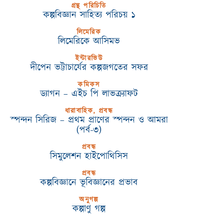
গ্রন্থ পরিচিতি
কল্পবিজ্ঞান সাহিত্য পরিচয় ১
লিমেরিক
লিমেরিকে আসিমভ
ইন্টারভিউ
দীপেন ভট্টাচার্যের কল্পজগতের সফর
কমিকস
ড্যাগন – এইচ পি লাভক্র্যাফট
ধারাবাহিক, প্রবন্ধ
স্পন্দন সিরিজ – প্রথম প্রাণের স্পন্দন ও আমরা
(পর্ব-৩)
প্রবন্ধ
সিমুলেশন হাইপোথিসিস
প্রবন্ধ
কল্পবিজ্ঞানে ভূবিজ্ঞানের প্রভাব
অনুগল্প
কল্পাণু গল্প