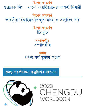
বিশেষ আকর্ষণ
গুরনেক সিং – বাংলা কল্পবিজ্ঞানের আশ্চর্য দিশারী
বিশেষ আকর্ষণ
ভারতীয় বিজ্ঞানের বিস্মৃত স্বধর্ম ও সত্যজিৎ রায়
বিশেষ আকর্ষণ
চিরকুট
সম্পাদকীয়
সম্পাদকীয়
প্রচ্ছদ
পঞ্চম বর্ষ তৃতীয় সংখ্যা
চেংডু ওয়ার্লডকনে কল্পবিশ্বের যোগদান