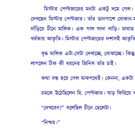
মিস্টার পেল্টজারের মনটা একটু দমে গেল। কাউন্ট
দেখছেন মিস্টার পেল্টজার। তাঁর ডানপাশে দোকান-ম
দাঁড়িয়ে চীনে মালিক। এক গাল সাদা দাড়ি। মাথার স
খর্বকায় আকৃতি। মিস্টার পেল্টজারের দশাসই আকৃতি
বৃদ্ধ মালিক এটা-সেটা দেখাচ্ছে, বোঝাচ্ছে। কিন্
লাগলেন ঠিক কী ধরনের জিনিস তাঁর চাই।
কথা বন্ধ হয়ে গেল মাঝপথেই। কেননা, একটা অ
চমকে উঠেছিলেন মি. পেল্টজার। ঘাড় ফিরিয়ে
“দেখবেন?” বলেছিল চীনে ছেলেটা।
“নিশ্চয়।”