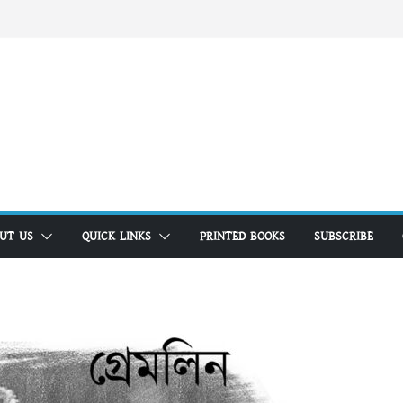
UT US
QUICK LINKS
PRINTED BOOKS
SUBSCRIBE