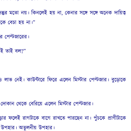
মতো নয়। কিনলেই হয় না, কেনার সঙ্গে সঙ্গে অনেক দায়িত্ব
ইকে বেচা হয় না।”
র পেল্টজারের।
চাই তাই বল?”
াভ নেই। কাউন্টারে ফিরে এলেন মিস্টার পেল্টজার। বুড়োকে
ান থেকে বেরিয়ে এলেন মিস্টার পেল্টজার।
পড়ার ফলেই রাগটাকে বাগে রাখতে পারছেন না। পুঁচকে প্রাণীটাকে
্ব উপহার। অতুলনীয় উপহার।