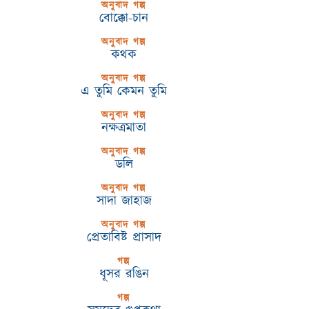
অনুবাদ গল্প
বোক্কো-চান
অনুবাদ গল্প
কথক
অনুবাদ গল্প
এ তুমি কেমন তুমি
অনুবাদ গল্প
নক্ষত্রমাতা
অনুবাদ গল্প
ডলি
অনুবাদ গল্প
সাদা জাহাজ
অনুবাদ গল্প
প্রেতাবিষ্ট প্রাসাদ
গল্প
ধূসর রঙিন
গল্প