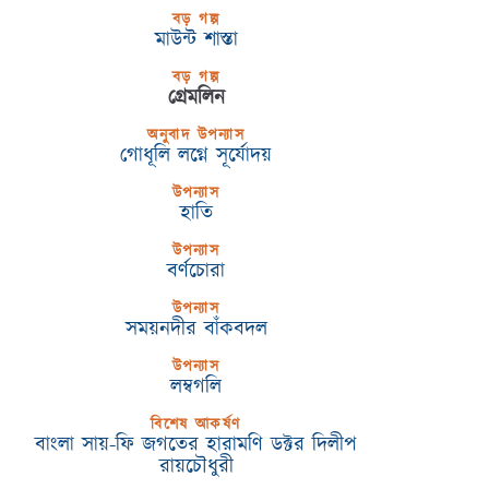
বড় গল্প
মাউন্ট শাস্তা
বড় গল্প
গ্রেমলিন
অনুবাদ উপন্যাস
গোধূলি লগ্নে সূর্যোদয়
উপন্যাস
হাতি
উপন্যাস
বর্ণচোরা
উপন্যাস
সময়নদীর বাঁকবদল
উপন্যাস
লম্বগলি
বিশেষ আকর্ষণ
বাংলা সায়-ফি জগতের হারামণি ডক্টর দিলীপ
রায়চৌধুরী