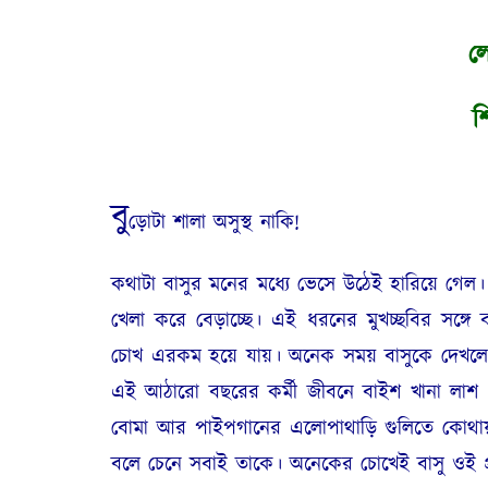
ল
শি
বু
ড়োটা শালা অসুস্থ নাকি!
কথাটা বাসুর মনের মধ্যে ভেসে উঠেই হারিয়ে গেল
খেলা করে বেড়াচ্ছে। এই ধরনের মুখচ্ছবির সঙ্গে 
চোখ এরকম হয়ে যায়। অনেক সময় বাসুকে দেখল
এই আঠারো বছরের কর্মী জীবনে বাইশ খানা লাশ সে 
বোমা আর পাইপগানের এলোপাথাড়ি গুলিতে কোথায় ক
বলে চেনে সবাই তাকে। অনেকের চোখেই বাসু ওই প্রত