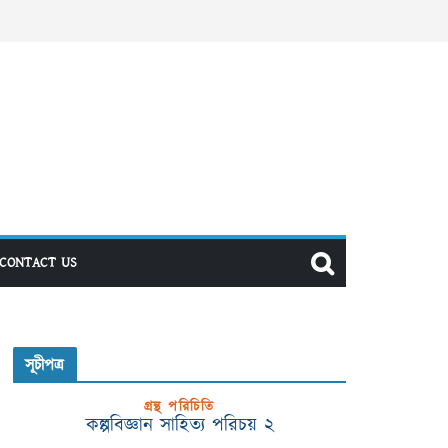
CONTACT US
সূচীপত্র
গ্রন্থ পরিচিতি
কল্পবিজ্ঞান সাহিত্য পরিচয় ২