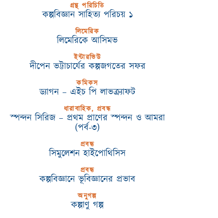
গ্রন্থ পরিচিতি
কল্পবিজ্ঞান সাহিত্য পরিচয় ১
লিমেরিক
লিমেরিকে আসিমভ
ইন্টারভিউ
দীপেন ভট্টাচার্যের কল্পজগতের সফর
কমিকস
ড্যাগন – এইচ পি লাভক্র্যাফট
ধারাবাহিক, প্রবন্ধ
স্পন্দন সিরিজ – প্রথম প্রাণের স্পন্দন ও আমরা
(পর্ব-৩)
প্রবন্ধ
সিমুলেশন হাইপোথিসিস
প্রবন্ধ
কল্পবিজ্ঞানে ভূবিজ্ঞানের প্রভাব
অনুগল্প
কল্পাণু গল্প