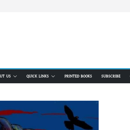
UT US
QUICK LINKS
PRINTED BOOKS
SUBSCRIBE