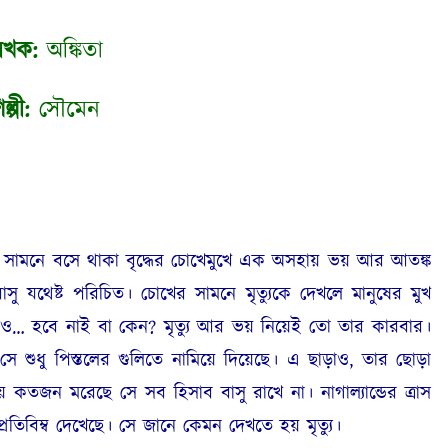
েখক:
অঙ্কিতা
ল্পী:
সৌমেন
। সামনে বসে থাকা বৃদ্ধের চোখেমুখে এক অসহায় ভয় আর আতঙ্ক
বাসু যথেষ্ট পরিচিত। চোখের সামনে মৃত্যুকে দেখলে মানুষের মুখ
েও… হবে নাই বা কেন
?
মৃত্যু আর ভয় নিয়েই তো তার কারবার।
শুধু পিস্তলের গুলিতে নামিয়ে দিয়েছে। এ ছাড়াও
,
তার ছোড়া
তজন মরেছে সে সব হিসাব বাসু রাখে না। নাগাল্যান্ডের ত্রাস
িবিম্ব দেখেছে। সে জানে কেমন দেখতে হয় মৃত্যু।