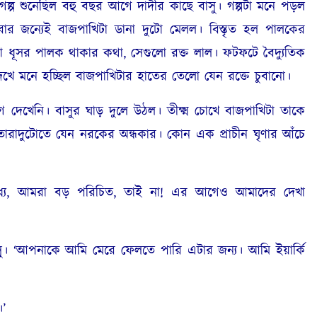
ল্প শুনেছিল বহু বছর আগে দাদীর কাছে বাসু। গল্পটা মনে পড়ল
বার জন্যেই বাজপাখিটা ডানা দুটো মেলল। বিস্তৃত হল পালকের
দা ধূসর পালক থাকার কথা
,
সেগুলো রক্ত লাল। ফটফটে বৈদ্যুতিক
খে মনে হচ্ছিল বাজপাখিটার হাতের তেলো যেন রক্তে চুবানো।
দেখেনি। বাসুর ঘাড় দুলে উঠল। তীক্ষ্ম চোখে বাজপাখিটা তাকে
ারাদুটোতে যেন নরকের অন্ধকার। কোন এক প্রাচীন ঘৃণার আঁচে
যে
,
আমরা বড় পরিচিত
,
তাই না
!
এর আগেও আমাদের দেখা
 বাসু। ‘আপনাকে আমি মেরে ফেলতে পারি এটার জন্য। আমি ইয়ার্কি
।’