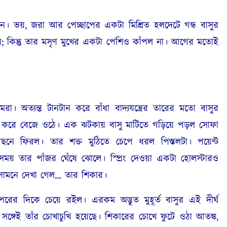
েন। ভয়
,
জরা আর পেচ্ছাপের একটা মিশ্রিত হলদেটে গন্ধ বাসুর
ে
;
কিন্তু তার মসৃণ মুখের একটা পেশিও কাঁপল না। আগের মতোই
মরা। অত্যন্ত টানটান করে বাঁধা বাদ্যযন্ত্রের তারের মতো বাসুর
রিন করে বেজে ওঠে। এক ঝটকায় বাসু মাটিতে গড়িয়ে পড়ল সোফা
িছনে ফিরল। তার শক্ত মুঠিতে চেপে ধরল পিস্তলটা। পয়েন্ট
বসময় তার পাঁজর ঘেঁষে ঝোলে। স্প্রিং দেওয়া একটা হোলস্টারও
 সামনে দেখা গেল… তার শিকার।
রের দিকে চেয়ে রইল। এরকম অদ্ভুত মুহূর্ত বাসুর এই দীর্ঘ
্গেই তাঁর চোখাচুখি হয়েছে। শিকারের চোখে ফুটে ওঠা আতঙ্ক
,