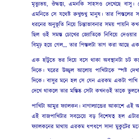
মৃত্যুভয়
,
ঔদ্ধত্ব্য
,
এমনকি সাহসও দেখেছে বাসু। 
এমনিতে সে যথেষ্ট রুখুশুখু মানুষ। তার পিস্তলের স
ধরনের অনুভূতি নিয়ে চিন্তাভাবনার সময় পায়নি কখ
ছিল ওই সমস্ত চোখের জ্যোতিকে নিবিয়ে দেওয়ার 
বিমূঢ় হয়ে গেল… তার পিস্তলটা তাগ করা আছে এ
এক হাঁটুতে ভর দিয়ে বসে থাকা অবস্থানটা চট কর
দিকে। ঘরের উজ্জ্বল আলোয় পাখিটাকে স্পষ্ট দে
দিকে। বাসুর মনে হল সে যেন এরকম একটা পাখি 
দেখে থাকলে তার মস্তিষ্ক সেটা কখনওই তাকে ভুলত
পাখিটা আমুর ফ্যালকন। নাগাল্যান্ডের আকাশে এই অ
এই বাজপাখিটার সবচেয়ে বড় বিশেষত্ব হল এটার
ফ্যালকনের মাথায় এরকম ধপধপে সাদা মুকুটের মত