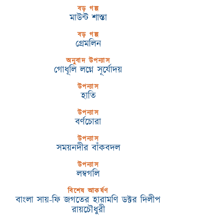
বড় গল্প
মাউন্ট শাস্তা
বড় গল্প
গ্রেমলিন
অনুবাদ উপন্যাস
গোধূলি লগ্নে সূর্যোদয়
উপন্যাস
হাতি
উপন্যাস
বর্ণচোরা
উপন্যাস
সময়নদীর বাঁকবদল
উপন্যাস
লম্বগলি
বিশেষ আকর্ষণ
বাংলা সায়-ফি জগতের হারামণি ডক্টর দিলীপ
রায়চৌধুরী