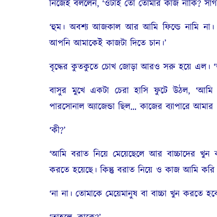
নিজেই বললেন
, ‘
ওটাই তো তোমার কাজ নাকি
?
সাগ
‘
হুম। অবশ্য আজকাল আর আমি ফিল্ডে নামি না। আমা
আপনি আমাকেই কাজটা দিতে চান।’
বৃদ্ধের কুতকুতে চোখ জোড়া আরও সরু হয়ে এল। 
বাসুর মুখে একটা চেরা হাসি ফুটে উঠল
, ‘
আমি 
পারসোনাল অ্যাজেন্ডা ছিল… কাজের ব্যাপারে আমার
‘
কী
?’
‘
আমি বরাত নিয়ে মেয়েছেলে আর বাচ্চাদের খুন ক
করতে হয়েছে। কিন্তু বরাত নিয়ে ও কাজ আমি করি 
‘
না না। তোমাকে মেয়েমানুষ বা বাচ্চা খুন করতে হবে