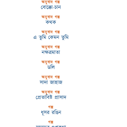
অনুবাদ গল্প
বোক্কো-চান
অনুবাদ গল্প
কথক
অনুবাদ গল্প
এ তুমি কেমন তুমি
অনুবাদ গল্প
নক্ষত্রমাতা
অনুবাদ গল্প
ডলি
অনুবাদ গল্প
সাদা জাহাজ
অনুবাদ গল্প
প্রেতাবিষ্ট প্রাসাদ
গল্প
ধূসর রঙিন
গল্প