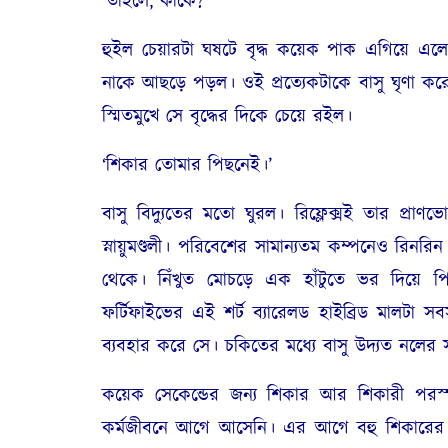
‘
তাহলে
,
কাকে
?’
হুইল চেয়ারটা ঘষটে বৃদ্ধ কয়েক পাক এগিয়ে এল
নাকে আছড়ে পড়ল। ওই প্রত্যেকটাকে বাসু ঘৃণা কর
স্মিতমুখে সে বৃদ্ধের দিকে চেয়ে রইল।
‘
শিকার তোমার পিছনেই।’
বাসু বিদ্যুতের মতো ঘুরল। রিফ্লেক্সই তার প্রাণভো
স্নায়ুমণ্ডলী। পরিবেশের সামান্যতম কম্পনেও রিন
থেকে। নিঁখুত মোচড়ে এক হাঁটুতে ভর দিয়ে প
ফর্টিফাইভের এই শর্ট ব্যারেলড হাইব্রিড মালটা স
ব্যবহার করে সে। চকিতের মধ্যে বাসু উদ্যত নলের
কয়েক সেকেন্ডের জন্য শিকার আর শিকারী পরস্প
কর্মজীবনে আগে আসেনি। এর আগে বহু শিকারের সঙ