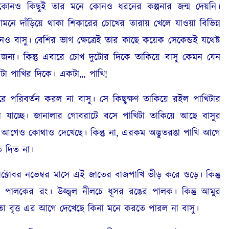
কোনও কিছুই তার মনে কোনও ধরনের কল্পনার জন্ম দেয়নি।
ামনে দাঁড়িয়ে থাকা শিকারের চোখের তারায় খেলে যাওয়া বিভিন্ন
নও বাসু। বেশির ভাগ ক্ষেত্রেই তার কাছে কয়েক সেকেন্ডই যথেষ্ট
জন্য। কিন্তু এবারে চোখ দুটোর দিকে তাকিয়ে বাসু কেমন যেন
কটা পাখির দিকে। একটা… পাখি
!
ে পরিবর্তন করল না বাসু। সে কিছুক্ষণ তাকিয়ে রইল পাখিটার
খা যাচ্ছে। জানালার গোবরাটে বসে পাখিটা তাকিয়ে আছে বাসুর
আগেও কোথাও দেখেছে। কিন্তু না
,
এরকম অদ্ভুতরঙা পাখি আগে
ে দিত না।
ক্টোবর নভেম্বর মাসে এই জাতের বাজপাখি ভীড় করে ওড়ে। কিন্তু
 পালকের রং। উজ্জ্বল নীলচে ধূসর রঙের পালক। কিন্তু আমুর
ো বৃত্ত এর আগে দেখেছে কিনা মনে করতে পারল না বাসু।