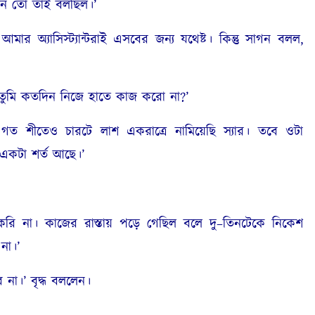
ন তো তাই বলছিল।’
র অ্যাসিস্ট্যান্টরাই এসবের জন্য যথেষ্ট। কিন্তু সাগন বলল
,
‘তুমি কতদিন নিজে হাতে কাজ করো না
?’
গত শীতেও চারটে লাশ একরাত্রে নামিয়েছি স্যার। তবে ওটা
 একটা শর্ত আছে।’
রি না। কাজের রাস্তায় পড়ে গেছিল বলে দু
–
তিনটেকে নিকেশ
না।’
 না।’ বৃদ্ধ বললেন।