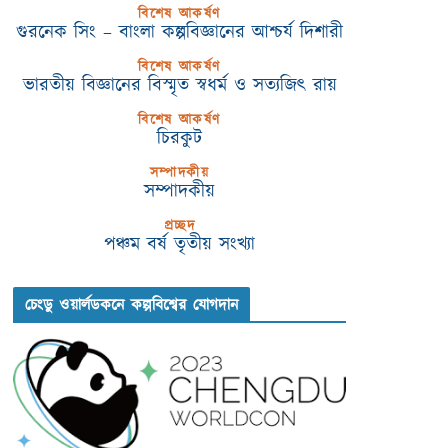
বিশেষ আকর্ষণ
গুরনেক সিং – বাংলা কল্পবিজ্ঞানের আশ্চর্য দিশারী
বিশেষ আকর্ষণ
ভারতীয় বিজ্ঞানের বিস্মৃত স্বধর্ম ও সত্যজিৎ রায়
বিশেষ আকর্ষণ
চিরকুট
সম্পাদকীয়
সম্পাদকীয়
প্রচ্ছদ
পঞ্চম বর্ষ তৃতীয় সংখ্যা
চেংডু ওয়ার্লডকনে কল্পবিশ্বের যোগদান