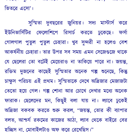
ভিতরে এসো’।
সুস্মিতা দুবছরের জুনিয়র। সদ্য মাস্টার্স করে
ইউনিভার্সিটির ফেলোশিপে রিসার্চ করতে ঢুকেছে। ফর্সা
গোলগাল পুতুল পুতুল চেহারা। খুব সুন্দরী না হলেও বেশ
আকর্ষনীয় চেহারা। তার উপর সব সময় এমন সেজেগুজে থাকে
যে ছেলেরা তো বটেই মেয়েরাও না তাকিয়ে পারে না। জয়ন্ত,
রক্তিম দুজনের কাছেই সুস্মিতার অনেক গল্প শুনেছে, কিন্তু
চাক্ষুস পরিচয় এই প্রথম। সুস্মিতাকে দেখে অদ্রিজার মেজাজটা
তেতো হয়ে গেল। গল্প শোনা আর চোখে দেখার মধ্যে অনেক
ফারাক। ছেলেদের মন, কিছুই বলা যায় না। ল্যাবে ঢুকেই
অদ্রিজা বকবক করতে শুরু করল, “জয়ন্ত, তোর কী ব্যাপার
বলত, আশ্চর্য রকমের কাজের আঠা, ল্যাব থেকে বাইরে বের
হচ্ছিস না, মোবাইলটাও অফ্ করে রেখেছিস।”