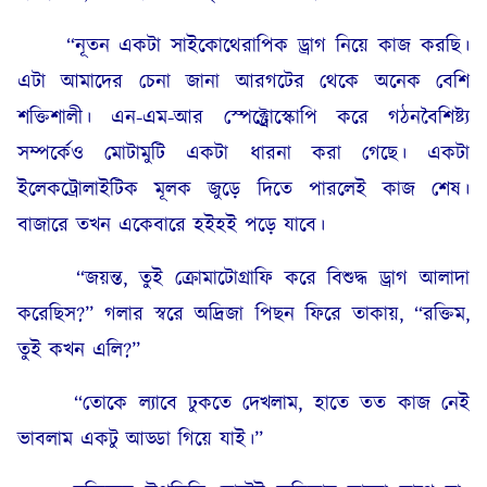
“নূতন একটা সাইকোথেরাপিক ড্রাগ নিয়ে কাজ করছি।
এটা আমাদের চেনা জানা আরগটের থেকে অনেক বেশি
শক্তিশালী। এন-এম-আর স্পেক্ট্রোস্কোপি করে গঠনবৈশিষ্ট্য
সম্পর্কেও মোটামুটি একটা ধারনা করা গেছে। একটা
ইলেকট্রোলাইটিক মূলক জুড়ে দিতে পারলেই কাজ শেষ।
বাজারে তখন একেবারে হইহই পড়ে যাবে।
“জয়ন্ত, তুই ক্রোমাটোগ্রাফি করে বিশুদ্ধ ড্রাগ আলাদা
করেছিস?” গলার স্বরে অদ্রিজা পিছন ফিরে তাকায়, “রক্তিম,
তুই কখন এলি?”
“তোকে ল্যাবে ঢুকতে দেখলাম, হাতে তত কাজ নেই
ভাবলাম একটু আড্ডা গিয়ে যাই।”