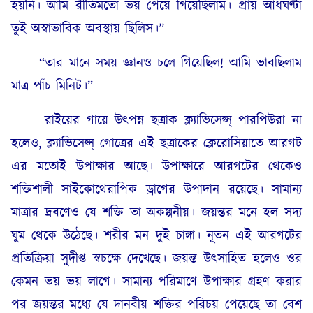
হয়নি। আমি রীতিমতো ভয় পেয়ে গিয়েছিলাম। প্রায় আধঘণ্টা
তুই অস্বাভাবিক অবস্থায় ছিলিস।”
“তার মানে সময় জ্ঞানও চলে গিয়েছিল! আমি ভাবছিলাম
মাত্র পাঁচ মিনিট।”
রাইয়ের গায়ে উৎপন্ন ছত্রাক ক্ল্যাভিসেপ্স্ পারপিউরা না
হলেও, ক্ল্যাভিসেপ্স্ গোত্রের এই ছত্রাকের ক্লেরোসিয়াতে আরগট
এর মতোই উপাক্ষার আছে। উপাক্ষারে আরগটের থেকেও
শক্তিশালী সাইকোথেরাপিক ড্রাগের উপাদান রয়েছে। সামান্য
মাত্রার দ্রবণেও যে শক্তি তা অকল্পনীয়। জয়ন্তর মনে হল সদ্য
ঘুম থেকে উঠেছে। শরীর মন দুই চাঙ্গা। নূতন এই আরগটের
প্রতিক্রিয়া সুদীপ্ত স্বচক্ষে দেখেছে। জয়ন্ত উৎসাহিত হলেও ওর
কেমন ভয় ভয় লাগে। সামান্য পরিমাণে উপাক্ষার গ্রহণ করার
পর জয়ন্তর মধ্যে যে দানবীয় শক্তির পরিচয় পেয়েছে তা বেশ