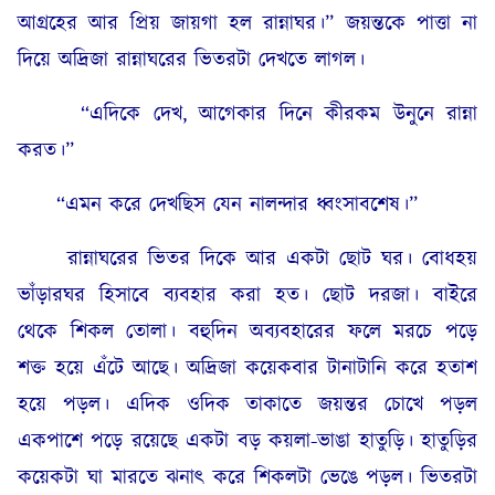
আগ্রহের আর প্রিয় জায়গা হল রান্নাঘর।” জয়ন্তকে পাত্তা না
দিয়ে অদ্রিজা রান্নাঘরের ভিতরটা দেখতে লাগল।
“এদিকে দেখ, আগেকার দিনে কীরকম উনুনে রান্না
করত।”
“এমন করে দেখছিস যেন নালন্দার ধ্বংসাবশেষ।”
রান্নাঘরের ভিতর দিকে আর একটা ছোট ঘর। বোধহয়
ভাঁড়ারঘর হিসাবে ব্যবহার করা হত। ছোট দরজা। বাইরে
থেকে শিকল তোলা। বহুদিন অব্যবহারের ফলে মরচে পড়ে
শক্ত হয়ে এঁটে আছে। অদ্রিজা কয়েকবার টানাটানি করে হতাশ
হয়ে পড়ল। এদিক ওদিক তাকাতে জয়ন্তর চোখে পড়ল
একপাশে পড়ে রয়েছে একটা বড় কয়লা-ভাঙা হাতুড়ি। হাতুড়ির
কয়েকটা ঘা মারতে ঝনাৎ করে শিকলটা ভেঙে পড়ল। ভিতরটা