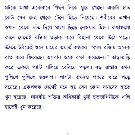
মটকে মাথা একেবারে পিছন দিকে ঘুরে গেছে। একটা হাত
কেউ যেন দেহ থেকে টেনে ছিড়ে নিয়েছে। শরীরের এখান
ওখান থেকে দাঁত দিয়ে মাংস ছিড়ে নেওয়ার চিহ্ন। কথাগুলো
কানে যেতেই রক্তিম তড়াক করে বিছানা থেকে উঠে পড়ে।
উঠতে উঠতেই শুনে মায়ের ভয়ার্ত কণ্ঠস্বর, “কাল রক্তিম অনেক
রাত করে ফিরেছে। ভগবান ওকে রক্ষা করেছেন।” তাড়াতাড়ি
করে একটা প্যান্ট গলিয়ে বেরিয়ে পড়ল। বড় রাস্তায় তখন
পুলিশে পুলিশে ছয়লাপ। লাশটা তখনও পথের ধারে পড়ে
রয়েছে। একপলক দেখেই মনে হয় যেন কোন দানবের হাতে
খুন হয়েছে। দানবীয় শক্তির অধিকারী খুনী হতভাগিনীকে খালি
হাতেই খুন করেছে।