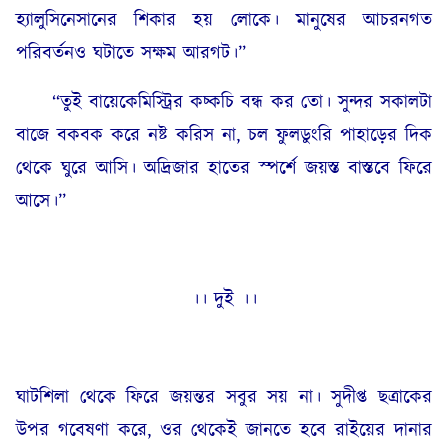
হ্যালুসিনেসানের শিকার হয় লোকে। মানুষের আচরনগত
পরিবর্তনও ঘটাতে সক্ষম আরগট।”
“তুই বায়েকেমিস্ট্রির কচ্কচি বন্ধ কর তো। সুন্দর সকালটা
বাজে বকবক করে নষ্ট করিস না, চল ফুলডুংরি পাহাড়ের দিক
থেকে ঘুরে আসি। অদ্রিজার হাতের স্পর্শে জয়স্ত বাস্তবে ফিরে
আসে।”
।। দুই ।।
ঘাটশিলা থেকে ফিরে জয়ন্তর সবুর সয় না। সুদীপ্ত ছত্রাকের
উপর গবেষণা করে, ওর থেকেই জানতে হবে রাইয়ের দানার