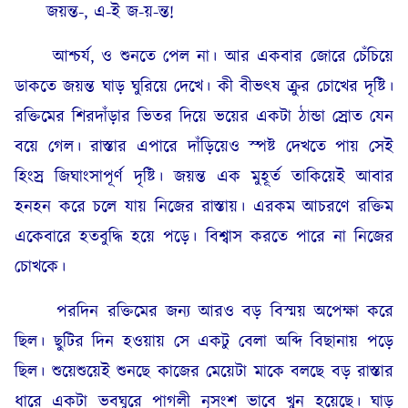
জয়ন্ত-, এ-ই জ-য়-ন্ত!
আশ্চর্য, ও শুনতে পেল না। আর একবার জোরে চেঁচিয়ে
ডাকতে জয়ন্ত ঘাড় ঘুরিয়ে দেখে। কী বীভৎষ ক্রুর চোখের দৃষ্টি।
রক্তিমের শিরদাঁড়ার ভিতর দিয়ে ভয়ের একটা ঠান্ডা স্রোত যেন
বয়ে গেল। রাস্তার এপারে দাঁড়িয়েও স্পষ্ট দেখতে পায় সেই
হিংস্র জিঘাংসাপূর্ণ দৃষ্টি। জয়ন্ত এক মুহূর্ত তাকিয়েই আবার
হনহন করে চলে যায় নিজের রাস্তায়। এরকম আচরণে রক্তিম
একেবারে হতবুদ্ধি হয়ে পড়ে। বিশ্বাস করতে পারে না নিজের
চোখকে।
পরদিন রক্তিমের জন্য আরও বড় বিস্ময় অপেক্ষা করে
ছিল। ছুটির দিন হওয়ায় সে একটু বেলা অব্দি বিছানায় পড়ে
ছিল। শুয়েশুয়েই শুনছে কাজের মেয়েটা মাকে বলছে বড় রাস্তার
ধারে একটা ভবঘুরে পাগলী নৃসংশ ভাবে খুন হয়েছে। ঘাড়