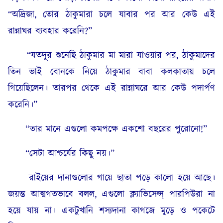
“অদ্রিজা, তোর ঠাকুমারা চলে যাবার পর আর কেউ এই
রান্নাঘর ব্যবহার করেনি?”
“যতদূর শুনেছি ঠাকুমার মা মারা যাওয়ার পর, ঠাকুমাদের
তিন ভাই বোনকে নিয়ে ঠাকুমার বাবা কলকাতায় চলে
গিয়েছিলেন। তারপর থেকে এই রান্নাঘরে আর কেউ পদার্পণ
করেনি।”
“তার মানে এগুলো কমপক্ষে একশো বছরের পুরোনো!”
“সেটা আশ্চর্যের কিছু নয়।”
রাইয়ের দানাগুলোর গায়ে ছাতা পড়ে কালো হয়ে আছে।
জয়ন্ত আত্মগতভাবে বলল, এগুলো ক্ল্যাভিসেপ্স্ পারপিউরা না
হয়ে যায় না। একটুখানি শস্যদানা কাগজে মুড়ে ও পকেটে