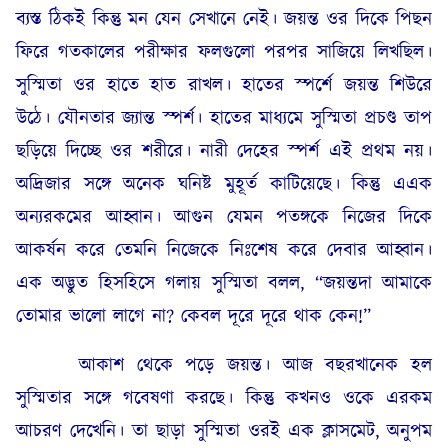
ব্যস্ত ঠিকই কিন্তু মন যেন সেখানে নেই। জয়ন্ত ওর দিকে পিছন
ফিরে গতকালের পরীক্ষার ফলগুলো পরপর সাজিয়ে লিখছিল।
সুস্মিতা ওর হাতে হাত রাখল। হাতের স্পর্শে জয়ন্ত শিউরে
উঠে। যৌনতার জ্যান্ত স্পর্শ। হাতের মাধ্যমে সুস্মিতা প্রচণ্ড তাপ
ছড়িয়ে দিচ্ছে ওর শরীরে। নারী দেহের স্পর্শ এই প্রথম নয়।
অদ্রিজার সঙ্গে অনেক ঘনিষ্ট মুহূর্ত কাটিয়েছে। কিন্তু এএক
অন্যরকমের আহ্বান। আগুন যেমন পতঙ্গকে নিজের দিকে
আকর্ষন করে তেমনি নিজেকে নিঃশেষ করে দেবার আহ্বান।
এক অদ্ভুত হিসহিসে গলায় সুস্মিতা বলল, “জয়ন্তদা আমাকে
তোমার ভালো লাগে না? কেবল দূরে দূরে থাক কেন!”
আকাশ থেকে পড়ে জয়ন্ত। আজ বছরখানেক হল
সুস্মিতার সঙ্গে গবেষণা করছে। কিন্তু কখনও ওকে এরকম
আচরণ দেখেনি। তা ছাড়া সুস্মিতা ওরই এক ক্লাসমেট, অনুপম