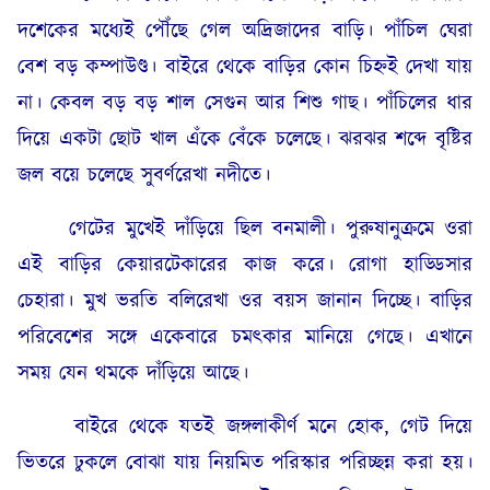
দশেকের মধ্যেই পৌঁছে গেল অদ্রিজাদের বাড়ি। পাঁচিল ঘেরা
বেশ বড় কম্পাউণ্ড। বাইরে থেকে বাড়ির কোন চিহ্নই দেখা যায়
না। কেবল বড় বড় শাল সেগুন আর শিশু গাছ। পাঁচিলের ধার
দিয়ে একটা ছোট খাল এঁকে বেঁকে চলেছে। ঝরঝর শব্দে বৃষ্টির
জল বয়ে চলেছে সুবর্ণরেখা নদীতে।
গেটের মুখেই দাঁড়িয়ে ছিল বনমালী। পুরুষানুক্রমে ওরা
এই বাড়ির কেয়ারটেকারের কাজ করে। রোগা হাড্ডিসার
চেহারা। মুখ ভরতি বলিরেখা ওর বয়স জানান দিচ্ছে। বাড়ির
পরিবেশের সঙ্গে একেবারে চমৎকার মানিয়ে গেছে। এখানে
সময় যেন থমকে দাঁড়িয়ে আছে।
বাইরে থেকে যতই জঙ্গলাকীর্ণ মনে হোক, গেট দিয়ে
ভিতরে ঢুকলে বোঝা যায় নিয়মিত পরিস্কার পরিচ্ছন্ন করা হয়।