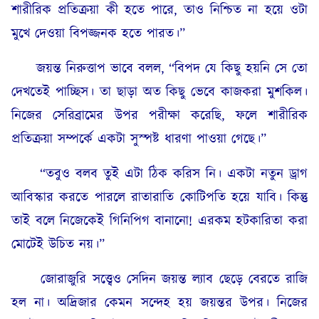
শারীরিক প্রতিক্রয়া কী হতে পারে, তাও নিশ্চিত না হয়ে ওটা
মুখে দেওয়া বিপজ্জনক হতে পারত।”
জয়ন্ত নিরুত্তাপ ভাবে বলল, “বিপদ যে কিছু হয়নি সে তো
দেখতেই পাচ্ছিস। তা ছাড়া অত কিছু ভেবে কাজকরা মুশকিল।
নিজের সেরিব্রামের উপর পরীক্ষা করেছি, ফলে শারীরিক
প্রতিক্রয়া সম্পর্কে একটা সুস্পষ্ট ধারণা পাওয়া গেছে।”
“তবুও বলব তুই এটা ঠিক করিস নি। একটা নতুন ড্রাগ
আবিস্কার করতে পারলে রাতারাতি কোটিপতি হয়ে যাবি। কিন্তু
তাই বলে নিজেকেই গিনিপিগ বানানো! এরকম হটকারিতা করা
মোটেই উচিত নয়।”
জোরাজুরি সত্ত্বেও সেদিন জয়ন্ত ল্যাব ছেড়ে বেরতে রাজি
হল না। অদ্রিজার কেমন সন্দেহ হয় জয়ন্তর উপর। নিজের