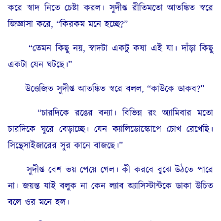
করে স্বাদ নিতে চেষ্টা করল। সুদীপ্ত রীতিমতো আতঙ্কিত স্বরে
জিজ্ঞাসা করে, “কিরকম মনে হচ্ছে?”
“তেমন কিছু নয়, স্বাদটা একটু কষা এই যা। দাঁড়া কিছু
একটা যেন ঘটছে।”
উত্তেজিত সুদীপ্ত আতঙ্কিত স্বরে বলল, “কাউকে ডাকব?”
“চারদিকে রঙের বন্যা। বিভিন্ন রং অ্যামিবার মতো
চারদিকে ঘুরে বেড়াচ্ছে। যেন ক্যালিডোস্কোপে চোখ রেখেছি।
সিন্থেসাইজারের সুর কানে বাজছে।”
সুদীপ্ত বেশ ভয় পেয়ে গেল। কী করবে বুঝে উঠতে পারে
না। জয়ন্ত যাই বলুক না কেন ল্যাব অ্যাসিস্টান্টকে ডাকা উচিত
বলে ওর মনে হল।