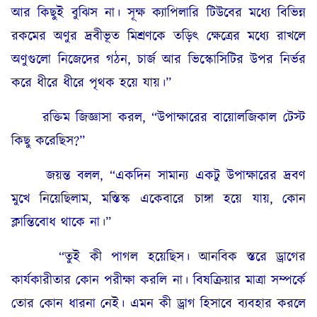
আর কিছুই বুঝিস না। সূক্ষ ক্যাপিলারি টিউবের মধ্যে বিভিন্ন
রকমের অণুর দ্রবীভূত মিশ্রণকে তড়িৎ ক্ষেত্রের মধ্যে রাখলে
অণুগুলো নিজেদের গঠন, চার্জ আর ভিস্কোসিটির উপর নির্ভর
করে ধীরে ধীরে পৃথক হয়ে যায়।”
রক্তিম জিজ্ঞাসা করল, “উপাক্ষারের বায়োলজিকাল টেস্ট
কিছু করেছিস?”
জয়ন্ত বলল, “একদিন সামান্য একটু উপাক্ষারের দ্রবণ
মুখে নিয়েছিলাম, মস্তিস্ক একেবারে চাঙ্গা হয়ে যায়, কোন
ক্লান্তিবোধ থাকে না।”
“তুই কী পাগল হয়েছিস। আনবিক স্তরে ড্রাগের
কার্যকারীতার কোন পরীক্ষা করলি না। বিষক্রিয়ার মাত্রা সম্পর্কে
তোর কোন ধারনা নেই। এমন কী ড্রাগ হিসাবে ব্যবহার করলে