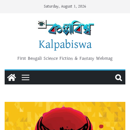
Skip
Saturday, August 1, 2026
to
content
Kalpabiswa
First Bengali Science Fiction & Fantasy Webmag