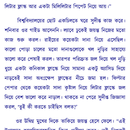
লিটার ফ্লাস্ক আর একটা মিলিলিটার পিপেট নিয়ে আয়।”
বিশ্ববিদ্যালয়ের ছোট একচিলতে ঘরে সুদীপ্ত কাজ করে।
শনিবার ওর গাইড আসেননি। ল্যাবে ঢুকেই জয়ন্ত নিজের মতো
কাজ শুরু করল। রাইয়ের কয়েকটা দানা নিয়ে এসেছিল।
কালো পোড়া চালের মতো দানাগুলোকে খল নুড়ির সাহায্যে
ভালো করে পেষাই করল। তারপর পরিস্রুত জল দিয়ে খল নুড়ি
ধুয়ে একটা কনিকাল ফ্লাস্কে নিয়ে সামান্য একটু অ্যাসিড দিয়ে
নাড়তেই সাদা অধঃক্ষেপ ফ্লাস্কের নীচে জমা হল। ফিল্টার
পেপার থেকে কয়েকটা সাদা কৃষ্টাল নিয়ে লিটার ফ্লাস্কে জল
দিয়ে বেশ ভালো করে নাড়াল। থাকতে না পেরে সুদীপ্ত জিজ্ঞাসা
করল, ‘তুই কী করতে চাইছিস বলত?’
ওর উদ্বিগ্ন মুখের দিকে তাকিয়ে জয়ন্ত হেসে ফেলে। “এই