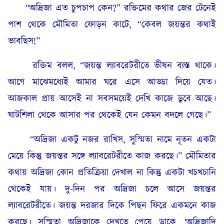
“অদ্রিজা এত চুপচাপ কেন?” রক্তিমের কথার জের টেনেই
পাশ থেকে মৌমিতা ফোড়ন কাটে, “কেবল জয়ন্তর কথাই
ভাবছিস!”
রক্তিম বলল, “জয়ন্ত ল্যাবরেটরীতে ভীষন ব্যস্ত থাকে।
আগে মাঝেমধ্যেই আমার ঘরে এসে আড্ডা দিয়ে যেত।
আজকাল প্রায় আসেই না সবসময়েই দেখি কাজে ডুবে আছে।
ঘাটশিলা থেকে আসার পর থেকেই যেন কেমন বদলে গেছে।”
“অদ্রিজা একটু নজর রাখিস, সুস্মিতা নামে নূতন একটা
মেয়ে কিন্তু জয়ন্তর সঙ্গে ল্যাবরেটরীতে কাজ করছে।” মৌমিতার
কথায় অদ্রিজা কোন প্রতিক্রিয়া দেখাল না কিন্তু একটা খচখচানি
থেকেই যায়। দু-দিন পর অদ্রিজা চলে আসে জয়ন্তর
ল্যাবরেটরীতে। জয়ন্ত দরজার দিকে পিছন ফিরে একমনে কাজ
করছে। সুস্মিতা অদ্রিজাকে দেখতে পেয়ে ডাকে, ‘অদ্রিজাদি