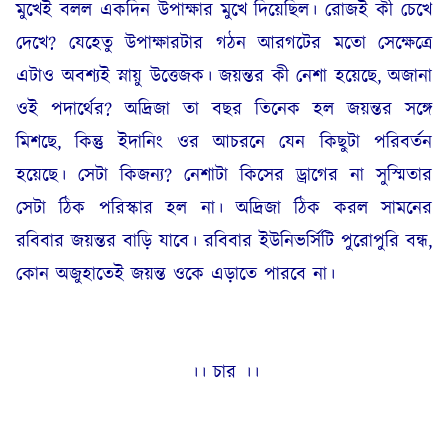
মুখেই বলল একদিন উপাক্ষার মুখে দিয়েছিল। রোজই কী চেখে
দেখে? যেহেতু উপাক্ষারটার গঠন আরগটের মতো সেক্ষেত্রে
এটাও অবশ্যই স্নায়ু উত্তেজক। জয়ন্তর কী নেশা হয়েছে, অজানা
ওই পদার্থের? অদ্রিজা তা বছর তিনেক হল জয়ন্তর সঙ্গে
মিশছে, কিন্তু ইদানিং ওর আচরনে যেন কিছুটা পরিবর্তন
হয়েছে। সেটা কিজন্য? নেশাটা কিসের ড্রাগের না সুস্মিতার
সেটা ঠিক পরিস্কার হল না। অদ্রিজা ঠিক করল সামনের
রবিবার জয়ন্তর বাড়ি যাবে। রবিবার ইউনিভর্সিটি পুরোপুরি বন্ধ,
কোন অজুহাতেই জয়ন্ত ওকে এড়াতে পারবে না।
।। চার ।।