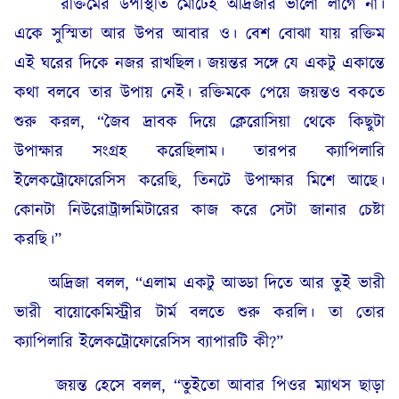
রক্তিমের উপস্থিতি মোটেই অদ্রিজার ভালো লাগে না।
একে সুস্মিতা আর উপর আবার ও। বেশ বোঝা যায় রক্তিম
এই ঘরের দিকে নজর রাখছিল। জয়ন্তর সঙ্গে যে একটু একান্তে
কথা বলবে তার উপায় নেই। রক্তিমকে পেয়ে জয়ন্তও বকতে
শুরু করল, “জৈব দ্রাবক দিয়ে ক্লেরোসিয়া থেকে কিছুটা
উপাক্ষার সংগ্রহ করেছিলাম। তারপর ক্যাপিলারি
ইলেকট্রোফোরেসিস করেছি, তিনটে উপাক্ষার মিশে আছে।
কোনটা নিউরোট্রান্সমিটারের কাজ করে সেটা জানার চেষ্টা
করছি।”
অদ্রিজা বলল, “এলাম একটু আড্ডা দিতে আর তুই ভারী
ভারী বায়োকেমিস্ট্রীর টার্ম বলতে শুরু করলি। তা তোর
ক্যাপিলারি ইলেকট্রোফোরেসিস ব্যাপারটি কী?”
জয়ন্ত হেসে বলল, “তুইতো আবার পিওর ম্যাথস ছাড়া