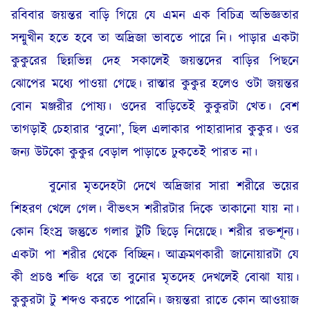
রবিবার জয়ন্তর বাড়ি গিয়ে যে এমন এক বিচিত্র অভিজ্ঞতার
সন্মুখীন হতে হবে তা অদ্রিজা ভাবতে পারে নি। পাড়ার একটা
কুকুরের ছিন্নভিন্ন দেহ সকালেই জয়ন্তদের বাড়ির পিছনে
ঝোপের মধ্যে পাওয়া গেছে। রাস্তার কুকুর হলেও ওটা জয়ন্তর
বোন মঞ্জরীর পোষ্য। ওদের বাড়িতেই কুকুরটা খেত। বেশ
তাগড়াই চেহারার ‘বুনো’, ছিল এলাকার পাহারাদার কুকুর। ওর
জন্য উটকো কুকুর বেড়াল পাড়াতে ঢুকতেই পারত না।
বুনোর মৃতদেহটা দেখে অদ্রিজার সারা শরীরে ভয়ের
শিহরণ খেলে গেল। বীভৎস শরীরটার দিকে তাকানো যায় না।
কোন হিংস্র জন্তুতে গলার টুটি ছিড়ে নিয়েছে। শরীর রক্তশূন্য।
একটা পা শরীর থেকে বিচ্ছিন। আক্রমণকারী জানোয়ারটা যে
কী প্রচণ্ড শক্তি ধরে তা বুনোর মৃতদেহ দেখলেই বোঝা যায়।
কুকুরটা টু শব্দও করতে পারেনি। জয়ন্তরা রাতে কোন আওয়াজ