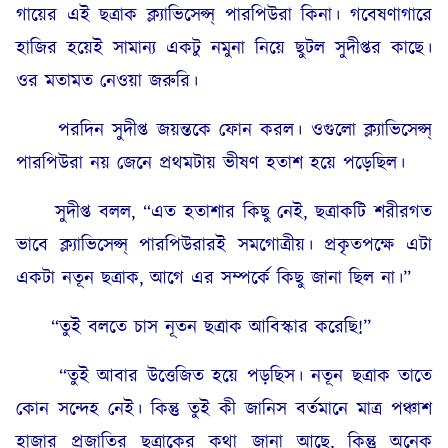
গায়ের এই ছত্রাক ক্ল্যাভিসেপ্স্ পারপিউরা কিনা। গবেষণাগারে
হাজির হয়েই সামান্য একটু নমুনা নিয়ে ছুটল সুদীপ্তর কাছে।
ওর মতামত নেওয়া জরুরি।
পরদিন সুদীপ্ত জয়ন্তকে ফোন করল। ওগুলো ক্ল্যাভিসেপ্স্
পারপিউরা নয় জেনে প্রথমটায় ভীষণ হতাশ হয়ে পড়েছিল।
সুদীপ্ত বলল, “এত হতাশার কিছু নেই, ছত্রাকটি শরীরগত
ভাবে ক্ল্যাভিসেপ্স্ পারপিউরারই সমগোত্রীয়। প্রকৃতপক্ষে এটা
একটা নতূন ছত্রাক, আগে এর সম্পর্কে কিছু জানা ছিল না।”
“তুই বলতে চাস নূতন ছত্রাক আবিস্কার করেছি!”
“তুই আবার উত্তেজিত হয়ে পড়ছিস। নতূন ছত্রাক তাতে
কোন সন্দেহ নেই। কিন্তু তুই কী জানিস বর্তমানে মাত্র পঞ্চাশ
হাজার প্রজাতির ছত্রাকের কথা জানা আছে, কিন্তু অনেক