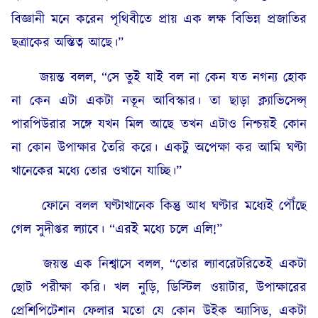
বিজ্ঞানী মনে করেন পৃথিবীতে প্রায় এক লক্ষ বিভিন্ন প্রজাতির
ছত্রাকের অস্তিত্ব আছে।”
জয়ন্ত বলল, “সে তুই যাই বল না কেন যত নগন্য হোক
না কেন এটা একটা নতূন আবিস্কার। তা ছাড়া ক্ল্যাভিসেপ্স্
পারপিউরার সঙ্গে যখন মিল আছে তখন এটাও নিশ্চয়ই কোন
না কোন উপাক্ষার তৈরি করে। একটু অপেক্ষা কর আমি ঘণ্টা
খানেকের মধ্যে তোর ওখানে যাচ্ছি।”
ফোনে বলল ঘণ্টাখানেক কিন্তু আধ ঘণ্টার মধ্যেই পৌঁছে
গেল সুদীপ্তর ল্যাবে। “এরই মধ্যে চলে এলি!”
জয়ন্ত এক নিশ্বাসে বলল, “তোর ল্যাবরেটরিতেই একটা
ছোট পরীক্ষা করি। খল নুড়ি, ডিস্টিল ওয়াটার, উপাক্ষারের
প্রেশিপিটেশান ফেলার মতো যে কোন উইক অ্যাসিড, একটা