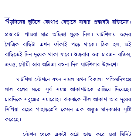
ব
ড়দিনের ছুটিতে কোথাও বেড়াতে যাবার প্রস্তাবটা রক্তিমের।
প্রস্তাবটা পাওয়া মাত্র অদ্রিজা লুফে নিল। ঘাটশিলায় ওদের
পৈত্রিক বাড়িটা এখন ফাঁকাই পড়ে থাকে। ঠিক হল, ওই
বাড়িতেই দিন দুয়েক থাকা যাবে। শুক্রবার ওরা চারজন রক্তিম,
জয়ন্ত, সৌমী আর অদ্রিজা রওনা দিল ঘাটশিলার উদ্দেশে।
ঘাটশিলা স্টেশনে যখন নামল তখন বিকাল। পশ্চিমদিগন্তে
লাল বলের মতো সূর্য সমস্ত আকাশটাকে রাঙিয়ে দিয়েছে।
চারদিকে সবুজের সমারোহ। ঝকঝকে নীল আকাশ আর দূরের
সিপিয়া রঙের পাহাড়শ্রেণি কেমন এক অদ্ভুত মাদকতার সৃষ্টি
করেছে।
স্টেশন থেকে একটা অটো ভাড়া করে ওরা মিনিট