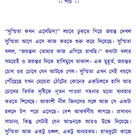
।। পাঁচ ।।
“সুস্মিতা কখন এসেছিস?” ল্যাবে ঢুকতে গিয়ে জয়ন্ত দেখল
সুস্মিতা আগে এসে কাজ করতে শুরু করে দিয়েছে। সুস্মিতা
বলল, “জয়ন্তদা তোমার কাজ এগিয়ে রাখছি।” কথাটা বলার
সময়েই ও জয়ন্তর দিকে হাসিমুখে তাকাল। এক মুহূর্ত, জয়ন্তর
চোখ ওর চোখে যেন আটকে গেল। সুস্মিতা এখন সেই বয়সে
পৌঁছেছে যখন মেয়েরা ঠোঁটের কোনের একচিলতে হাসি আর
চোখের তির্যক দৃষ্টিকে নূতন পাওয়া গহনার মতো ব্যবহার
করতে শিখেছে। আকাশী নীল জিনসের সঙ্গে আজ সে একটা
হলদে টপ পরে এসেছে। বেশ আকর্ষণীয় লাগছে। প্রসাধন
সামান্য, কিন্তু সেটাই যেন আগুনকে আরও উস্কে দিয়েছে।
সুস্মিতা আজ একটু চঞ্চল, একটু অন্যরকম। হাতদুটো কাজে