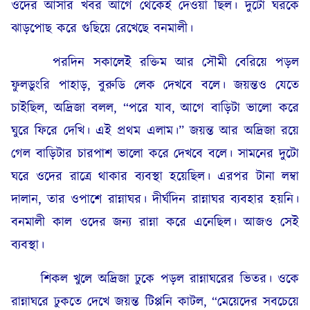
ওদের আসার খবর আগে থেকেই দেওয়া ছিল। দুটো ঘরকে
ঝাড়পোছ করে গুছিয়ে রেখেছে বনমালী।
পরদিন সকালেই রক্তিম আর সৌমী বেরিয়ে পড়ল
ফুলডুংরি পাহাড়, বুরুডি লেক দেখবে বলে। জয়ন্তও যেতে
চাইছিল, অদ্রিজা বলল, “পরে যাব, আগে বাড়িটা ভালো করে
ঘুরে ফিরে দেখি। এই প্রথম এলাম।” জয়ন্ত আর অদ্রিজা রয়ে
গেল বাড়িটার চারপাশ ভালো করে দেখবে বলে। সামনের দুটো
ঘরে ওদের রাত্রে থাকার ব্যবস্থা হয়েছিল। এরপর টানা লম্বা
দালান, তার ওপাশে রান্নাঘর। দীর্ঘদিন রান্নাঘর ব্যবহার হয়নি।
বনমালী কাল ওদের জন্য রান্না করে এনেছিল। আজও সেই
ব্যবস্থা।
শিকল খুলে অদ্রিজা ঢুকে পড়ল রান্নাঘরের ভিতর। ওকে
রান্নাঘরে ঢুকতে দেখে জয়ন্ত টিপ্পনি কাটল, “মেয়েদের সবচেয়ে