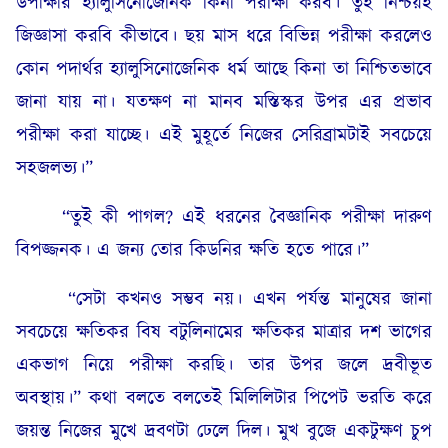
উপাক্ষার হ্যালুসিনোজেনিক কিনা পরীক্ষা করব। তুই নিশ্চয়ই
জিজ্ঞাসা করবি কীভাবে। ছয় মাস ধরে বিভিন্ন পরীক্ষা করলেও
কোন পদার্থর হ্যালুসিনোজেনিক ধর্ম আছে কিনা তা নিশ্চিতভাবে
জানা যায় না। যতক্ষণ না মানব মস্তিস্কর উপর এর প্রভাব
পরীক্ষা করা যাচ্ছে। এই মুহূর্তে নিজের সেরিব্রামটাই সবচেয়ে
সহজলভ্য।”
“তুই কী পাগল? এই ধরনের বৈজ্ঞানিক পরীক্ষা দারুণ
বিপজ্জনক। এ জন্য তোর কিডনির ক্ষতি হতে পারে।”
“সেটা কখনও সম্ভব নয়। এখন পর্যন্ত মানুষের জানা
সবচেয়ে ক্ষতিকর বিষ বটুলিনামের ক্ষতিকর মাত্রার দশ ভাগের
একভাগ নিয়ে পরীক্ষা করছি। তার উপর জলে দ্রবীভূত
অবস্থায়।” কথা বলতে বলতেই মিলিলিটার পিপেট ভরতি করে
জয়ন্ত নিজের মুখে দ্রবণটা ঢেলে দিল। মুখ বুজে একটুক্ষণ চুপ