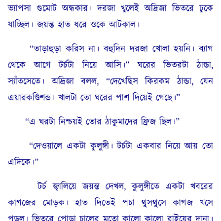
ভ্যাপসা গুমোট অন্ধকার। দরজা খুলেই অদ্রিজা ভিতরে ঢুকে
যাচ্ছিল। জয়ন্ত হাত ধরে ওকে আটকাল।
“তাড়াহুড়া করিস না। বহুদিন দরজা খোলা হয়নি। ব্যাগ
থেকে আগে টর্চটা নিয়ে আসি।” ঘরের ভিতরটা ঠান্ডা,
স্যাঁতসেতে। অদ্রিজা বলল, “দেখেছিস কিরকম ঠান্ডা, যেন
এয়ারকণ্ডিশন্ড। খালটা তো ঘরের পাশ দিয়েই গেছে।”
“এ ঘরটা নিশ্চয়ই তোর ঠাকুমাদের ফ্রিজ ছিল।”
“দেওয়ালে একটা কুলুঙ্গী। টর্চটা একবার নিয়ে আয় তো
এদিকে।”
টর্চ জ্বালিয়ে জয়ন্ত দেখল, কুলুঙ্গীতে একটা খবরের
কাগজের মোড়ক। হাত দিতেই পচা থুসথুসে কাগজ খসে
পড়ল। ভিতরে পোড়া চালের মতো কালো কালো রাইয়ের দানা।