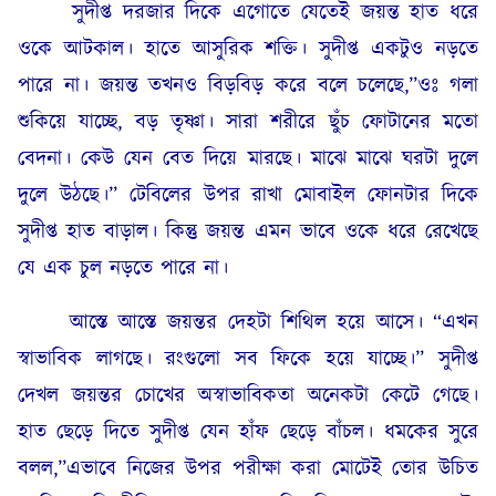
সুদীপ্ত দরজার দিকে এগোতে যেতেই জয়ন্ত হাত ধরে
ওকে আটকাল। হাতে আসুরিক শক্তি। সুদীপ্ত একটুও নড়তে
পারে না। জয়ন্ত তখনও বিড়বিড় করে বলে চলেছে,”ওঃ গলা
শুকিয়ে যাচ্ছে, বড় তৃষ্ণা। সারা শরীরে ছুঁচ ফোটানের মতো
বেদনা। কেউ যেন বেত দিয়ে মারছে। মাঝে মাঝে ঘরটা দুলে
দুলে উঠছে।” টেবিলের উপর রাখা মোবাইল ফোনটার দিকে
সুদীপ্ত হাত বাড়াল। কিন্তু জয়ন্ত এমন ভাবে ওকে ধরে রেখেছে
যে এক চুল নড়তে পারে না।
আস্তে আস্তে জয়ন্তর দেহটা শিথিল হয়ে আসে। “এখন
স্বাভাবিক লাগছে। রংগুলো সব ফিকে হয়ে যাচ্ছে।” সুদীপ্ত
দেখল জয়ন্তর চোখের অস্বাভাবিকতা অনেকটা কেটে গেছে।
হাত ছেড়ে দিতে সুদীপ্ত যেন হাঁফ ছেড়ে বাঁচল। ধমকের সুরে
বলল,”এভাবে নিজের উপর পরীক্ষা করা মোটেই তোর উচিত