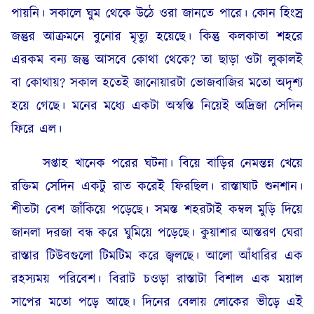
পায়নি। সকালে ঘুম থেকে উঠে ওরা জানতে পারে। কোন হিংস্র
জন্তুর আক্রমনে বুনোর মৃত্যু হয়েছে। কিন্তু কলকাতা শহরে
এরকম বন্য জন্তু আসবে কোথা থেকে? তা ছাড়া ওটা লুকালই
বা কোথায়? সকাল হতেই জানোয়ারটা ভোজবাজির মতো অদৃশ্য
হয়ে গেছে। মনের মধ্যে একটা অস্বস্তি নিয়েই অদ্রিজা সেদিন
ফিরে এল।
সপ্তাহ খানেক পরের ঘটনা। বিয়ে বাড়ির নেমন্তন্ন খেয়ে
রক্তিম সেদিন একটু রাত করেই ফিরছিল। রাস্তাঘাট শুনশান।
শীতটা বেশ জাঁকিয়ে পড়েছে। সমস্ত শহরটাই কম্বল মুড়ি দিয়ে
জানলা দরজা বন্ধ করে ঘুমিয়ে পড়েছে। কুয়াশার আস্তরণ ঘেরা
রাস্তার টিউবগুলো টিমটিম করে জ্বলছে। আলো আঁধারির এক
রহস্যময় পরিবেশ। বিরাট চওড়া রাস্তাটা বিশাল এক ময়াল
সাপের মতো পড়ে আছে। দিনের বেলায় লোকের ভীড়ে এই