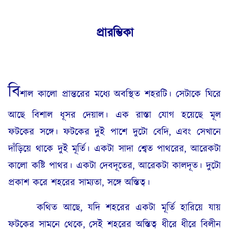
প্রারম্ভিকা
বি
শাল কালো প্রান্তরের মধ্যে অবস্থিত শহরটি। সেটাকে ঘিরে
আছে বিশাল ধূসর দেয়াল। এক রাস্তা যোগ হয়েছে মূল
ফটকের সঙ্গে। ফটকের দুই পাশে দুটো বেদি, এবং সেখানে
দাঁড়িয়ে থাকে দুই মূর্তি। একটা সাদা শ্বেত পাথরের, আরেকটা
কালো কষ্টি পাথর। একটা দেবদূতের, আরেকটা কালদূত। দুটো
প্রকাশ করে শহরের সাম্যতা, সঙ্গে অস্তিত্ব।
কথিত আছে, যদি শহরের একটা মূর্তি হারিয়ে যায়
ফটকের সামনে থেকে, সেই শহরের অস্তিত্ব ধীরে ধীরে বিলীন