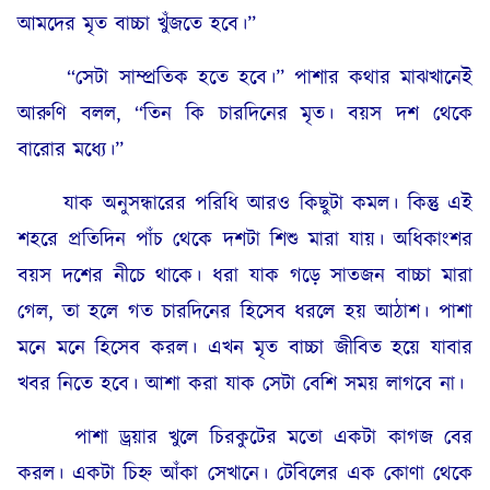
আমদের মৃত বাচ্চা খুঁজতে হবে।”
“সেটা সাম্প্রতিক হতে হবে।” পাশার কথার মাঝখানেই
আরুণি বলল, “তিন কি চারদিনের মৃত। বয়স দশ থেকে
বারোর মধ্যে।”
যাক অনুসন্ধারের পরিধি আরও কিছুটা কমল। কিন্তু এই
শহরে প্রতিদিন পাঁচ থেকে দশটা শিশু মারা যায়। অধিকাংশর
বয়স দশের নীচে থাকে। ধরা যাক গড়ে সাতজন বাচ্চা মারা
গেল, তা হলে গত চারদিনের হিসেব ধরলে হয় আঠাশ। পাশা
মনে মনে হিসেব করল। এখন মৃত বাচ্চা জীবিত হয়ে যাবার
খবর নিতে হবে। আশা করা যাক সেটা বেশি সময় লাগবে না।
পাশা ড্রয়ার খুলে চিরকুটের মতো একটা কাগজ বের
করল। একটা চিহ্ন আঁকা সেখানে। টেবিলের এক কোণা থেকে