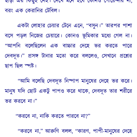
ছাড়া এর কিছুই নেই। দেখে মনে হবে কোনও গোয়েন্দার না,
বরং এক কেরানির টেবিল।
একটা লোহার চেয়ার টেনে এনে, “বসুন।” তারপর পাশা
বসে পড়ল নিজের চেয়ারে। কোনও ভূমিকার মধ্যে গেল না।
“আপনি বলেছিলেন এক বাচ্চার দেহে ভর করতে পারে
দেবদূত।” প্রসঙ্গ টানার মতো করে বললেও, সেখানে প্রশ্নের
ছাপ ছিল স্পষ্ট।
“আমি বলেছি দেবদূত নিষ্পাপ মানুষের দেহে ভর করে।
মানুষ যদি ছোট একটু পাপও করে থাকে, দেবদূত তার শরীরে
ভর করবে না।”
“করবে না, নাকি করতে পারবে না?”
“করবে না,” আরুণি বলল, “কারণ, পাপী-মানুষের দেহে