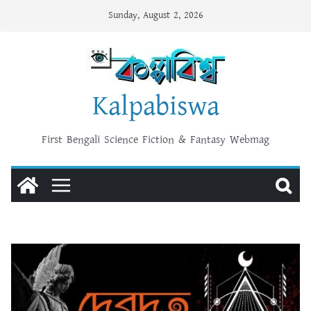
Skip
Sunday, August 2, 2026
to
content
Kalpabiswa
First Bengali Science Fiction & Fantasy Webmag