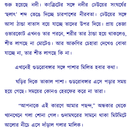
শুরু হয়েছে নদী। কংক্রিটের সঙ্গে নদীর ঢেউয়ের সংঘর্ষের
‘ছলাৎ’ শব্দ ভেঙে দিচ্ছে চারপাশের নীরবতা। ঢেউয়ের সঙ্গে
আসা ঠান্ডা বাতাস বয়ে যাচ্ছে তাদের উপর দিয়ে। প্রায় ভেজা
ওভারকোট এখনও তার পরনে, শরীর তার ঠান্ডা হয়ে থাকলেও,
শীত লাগছে না মোটেও। আর আরুণির চেহারা দেখেও বোঝা
যাচ্ছে না, তার শীত লাগছে কি না।
এখানেই গুডরোবঙ্গার সঙ্গে পাশার মিলিত হবার কথা।
ঘড়ির দিকে তাকাল পাশা। গুডরোবঙ্গার এসে পড়ার সময়
হয়ে গেছে। সময়ের কোনও হেরফের করে না তারা।
“আপনাকে এই কারণে আমার পছন্দ,” অন্ধকার থেকে
খ্যানখেনে গলা শোনা গেল। গুদামঘরের সামনে থাকা মিটমিটে
আলোর নীচে এসে দাঁড়াল গলার মালিক।