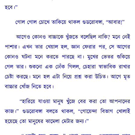
হবে।”
গোল গোল চোখে তাকিয়ে থাকল গুডরোবঙ্গা, “আবার!”
আগেও কোনও বাচ্চাকে খুঁজতে বলেছিল নাকি? মনে নেই
পাশার। এখন তার খেয়াল হল, জ্ঞান ফেরার পর, সে আগের
কোনও ঘটনা মনে করতে পারছে না। মুখের ভেতর শুকিয়ে
গেল তার। শুকনো এক ঢোঁক গিলল, চেহারা স্বাভাবিক রাখার
চেষ্টা করছে। মনে হল এটা নিয়ে প্রশ্ন করা উচিত। আগে মৃত
বাচ্চার খোঁজ নিতে হবে।
“হারিয়ে যাওয়া মানুষ খুঁজে বের করা তো আপনাদের
কাজ।” গুডরোবঙ্গা বলতে থাকল, “গোয়েন্দা বিভাগ খোলাই
হয়েছে তো মানুষের ঝামেলা মেটার জন্য।”