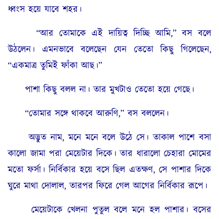
ধ্বংস হয়ে যাবে শহর।
“আর তোমাকে এই দায়িত্ব দিচ্ছি আমি,” বস বলে
উঠলেন। এমনভাবে বলেছেন যেন তেতো কিছু গিলেছেন,
“একমাত্র তুমিই ফাঁকা আছ।”
পাশা কিছু বলল না। তার মুখটাও তেতো হয়ে গেছে।
“তোমার সঙ্গে থাকবে আরুণি,” বস বললেন।
অদ্ভুত নাম, মনে মনে বলে উঠে সে। তাকাল পাশে বসা
কালো জামা পরা মেয়েটার দিকে। তার ধারালো চেহারা মোমের
মতো ফর্সা। নির্বিকার হয়ে বসে ছিল এতক্ষণ, সে পাশার দিকে
ঘুরে মাথা দোলাল, তারপর ফিরে গেল আগের নির্বিকার রূপে।
মেয়েটাকে খেলনা পুতুল বলে মনে হল পাশার। বসের