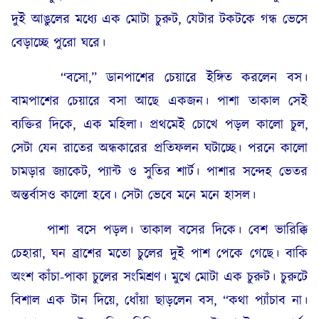
দুই আঙুলের মধ্যে এক মোটা চুরুট, যেটার টকটকে গন্ধ ভেসে
বেড়াচ্ছে পুরো ঘরে।
“বসো,” ডানপাশের চেয়ারে ইঙ্গিত করলেন বস।
বামপাশের চেয়ারে বসা আছে একজন। পাশা তাকাল সেই
ব্যক্তির দিকে, এক মহিলা। প্রথমেই চোখে পড়ল কালো চুল,
সেটা যেন রাতের অন্ধকারের প্রতিফলন ঘটাচ্ছে। পরনে কালো
চামড়ার জ্যাকেট, প্যান্ট ও সুতির শার্ট। পাশার সন্দেহ ভেতর
অন্তর্বাসও কালো হবে। সেটা ভেবে মনে মনে হাসল।
পাশা বসে পড়ল। তাকাল বসের দিকে। বেশ ভারিক্কি
চেহারা, ঘন ব্রাশের মতো চুলের দুই পাশ পেকে গেছে। বাকি
অংশ কাঁচা-পাকা চুলের সংমিশ্রণ। মুখে মোটা এক চুরুট। চুরুটে
বিশাল এক টান দিয়ে, ধোঁয়া ছাড়লেন বস, “কথা প্যাঁচাব না।