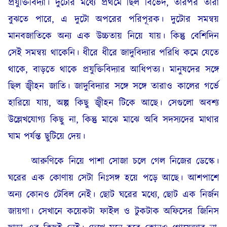
প্রযুক্তিবিদ্যা। দুটোর মধ্যে প্রথমে ছিল বিভেদ, তারপর তারা
বুঝতে পারে, এ দুটো অপরের পরিপূরক। দুটোর সমন্বয়
মানবজাতিকে অন্য এক উচ্চতায় নিয়ে যায়। কিন্তু বেশিদিন
সেই সমন্বয় থাকেনি। ধীরে ধীরে জাদুবিদ্যার পরিধি কমে যেতে
থাকে, বাড়তে থাকে প্রযুক্তিবিদ্যার আধিপত্য। মানুষদের সঙ্গে
ছিল জ্বীহন জাতি। জাদুবিদ্যার সঙ্গে সঙ্গে তারাও কালের গর্ভে
হারিয়ে যায়, অল্প কিছু জ্বীহন টিকে আছে। সেগুলো অবশ্য
উল্লেখযোগ্য কিছু না, কিন্তু মাঝে মাঝে অবি সদস্যদের মাথার
ঘাম পর্যন্ত ছুটিয়ে দেয়।
আরুণিকে নিয়ে পাশা সোজা চলে গেল নিজের ডেস্কে।
ঘরের এক কোণায় সেটা নিঃসঙ্গ হয়ে পড়ে আছে। আশপাশে
অন্য কোনও টেবিল নেই। ছোট ঘরের মধ্যে, ছোট এক নির্জন
জায়গা। সেখানে কয়েকটা ফাইল ও টুকটাক অফিসের জিনিস