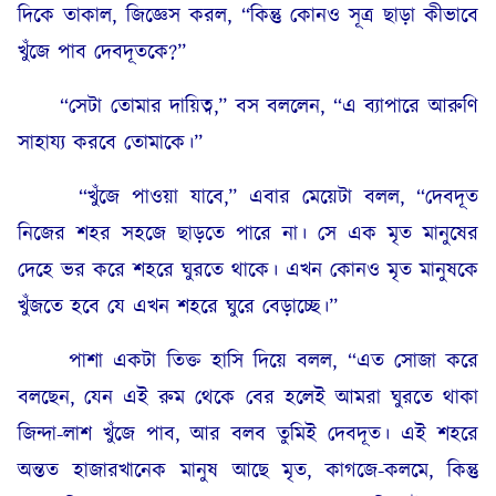
দিকে তাকাল, জিজ্ঞেস করল, “কিন্তু কোনও সূত্র ছাড়া কীভাবে
খুঁজে পাব দেবদূতকে?”
“সেটা তোমার দায়িত্ব,” বস বললেন, “এ ব্যাপারে আরুণি
সাহায্য করবে তোমাকে।”
“খুঁজে পাওয়া যাবে,” এবার মেয়েটা বলল, “দেবদূত
নিজের শহর সহজে ছাড়তে পারে না। সে এক মৃত মানুষের
দেহে ভর করে শহরে ঘুরতে থাকে। এখন কোনও মৃত মানুষকে
খুঁজতে হবে যে এখন শহরে ঘুরে বেড়াচ্ছে।”
পাশা একটা তিক্ত হাসি দিয়ে বলল, “এত সোজা করে
বলছেন, যেন এই রুম থেকে বের হলেই আমরা ঘুরতে থাকা
জিন্দা-লাশ খুঁজে পাব, আর বলব তুমিই দেবদূত। এই শহরে
অন্তত হাজারখানেক মানুষ আছে মৃত, কাগজে-কলমে, কিন্তু