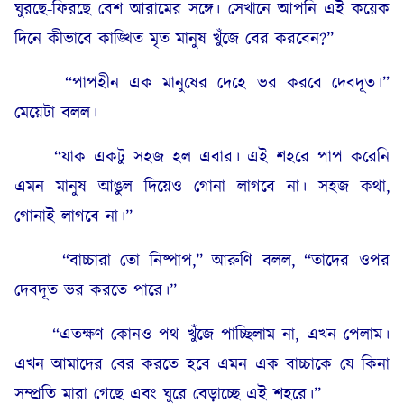
ঘুরছে-ফিরছে বেশ আরামের সঙ্গে। সেখানে আপনি এই কয়েক
দিনে কীভাবে কাঙ্খিত মৃত মানুষ খুঁজে বের করবেন?”
“পাপহীন এক মানুষের দেহে ভর করবে দেবদূত।”
মেয়েটা বলল।
“যাক একটু সহজ হল এবার। এই শহরে পাপ করেনি
এমন মানুষ আঙুল দিয়েও গোনা লাগবে না। সহজ কথা,
গোনাই লাগবে না।”
“বাচ্চারা তো নিষ্পাপ,” আরুণি বলল, “তাদের ওপর
দেবদূত ভর করতে পারে।”
“এতক্ষণ কোনও পথ খুঁজে পাচ্ছিলাম না, এখন পেলাম।
এখন আমাদের বের করতে হবে এমন এক বাচ্চাকে যে কিনা
সম্প্রতি মারা গেছে এবং ঘুরে বেড়াচ্ছে এই শহরে।”