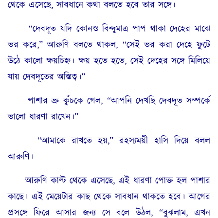
থেকে এসেছে, সাবধানে কথা বলতে হবে তার সঙ্গে।
“দেবদূত যদি কোনও বিন্দুমাত্র পাপ থাকা দেহের মাঝে
ভর করে,” আরুণি বলতে থাকল, “সেই ভর করা দেহে ফুটে
উঠে কালো ক্ষয়চিহ্ন। ক্ষয় হতে হতে, সেই দেহের সঙ্গে মিলিয়ে
যায় দেবদূতের অস্তিত্ব।”
পাশার ভ্রু কুঁচকে গেল, “আপনি দেখছি দেবদূত সম্পর্কে
ভালো ধারণা রাখেন।”
“আমাকে রাখতে হয়,” রহস্যময়ী হাসি দিয়ে বলল
আরুণি।
আরুণি কাল্ট থেকে এসেছে, এই ধারণা পোক্ত হল পাশার
কাছে। এই মেয়েটার কাছ থেকে সাবধান থাকতে হবে। আগের
প্রসঙ্গে ফিরে আসার জন্য সে বলে উঠল, “বুঝলাম, এখন