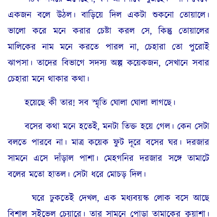
একজন বলে উঠল। বাড়িয়ে দিল একটা শুকনো তোয়ালে।
ভালো করে মনে করার চেষ্টা করল সে, কিন্তু তোয়ালের
মালিকের নাম মনে করতে পারল না, চেহারা তো পুরোই
ঝাপসা। তাদের বিভাগে সদস্য অল্প কয়েকজন, সেখানে সবার
চেহারা মনে থাকার কথা।
হয়েছে কী তার! সব স্মৃতি ঘোলা ঘোলা লাগছে।
বসের কথা মনে হতেই, মনটা তিক্ত হয়ে গেল। কেন সেটা
বলতে পারবে না। মাত্র কয়েক ফুট দূরে বসের ঘর। দরজার
সামনে এসে দাঁড়াল পাশা। মেহগনির দরজার সঙ্গে তামাটে
বলের মতো হাতল। সেটা ধরে মোচড় দিল।
ঘরে ঢুকতেই দেখল, এক মধ্যবয়স্ক লোক বসে আছে
বিশাল সুইভেল চেয়ারে। তার সামনে পোড়া তামাকের কুয়াশা।