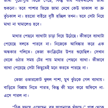
জামা পুরোপুরি ভিজে গেছে, কিন্তু তার সহকর্মীদের জামা
শুকনো। তবে পাশার ভিজে জামা দেখে কেউ তাকাল বা ভ্রু
কুঁচকাল না। হয়তো বাইরে বৃষ্টি হচ্ছিল তখন। তবে সেটা নিয়ে
মাথা না ঘামালেও হবে।
মাথার পেছনে ব্যাথাটা চাড়া দিয়ে উঠেছে। কীভাবে ব্যাথাটা
পেয়েছে বলতে পারবে না। নিজেকে আবিষ্কার করে এক
অন্ধকার গলিতে। ভেজা কংক্রিটের উপর শুয়েছিল। সেখান
থেকে ওঠার সময় টের পায় মাথার পেছনে ব্যাথা। কীভাবে
ব্যাথা পেয়েছে সেটা কিছুতেই মনে করতে পারছে না।
ভেজা ওভারকোট খুলল পাশা, মুখ কুঁচকে গেল ব্যাথায়।
বাড়িতে বিশ্রাম নিতে পারত, কিন্তু কী মনে করে অফিসে না-
এসে পারল না।
“ঠিক সময়ে এসেছেন, বস আপনাকে খুঁজছে।” পাশ থেকে