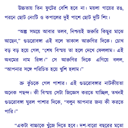
উচ্চতায় তিন ফুটের বেশি হবে না। ময়লা গায়ের রঙ,
পরনে ছোট নেংটি ও কপালের দুই পাশে ছোট দুটি শিং।
“অল্প সময়ে আবার তলব, নিশ্চয়ই জরুরি কিছুর মাঝে
আছেন,” গুডরোবঙ্গা এই বলে তাকাল আরুণির দিকে। চোখ
বড় বড় হয়ে গেল, “শেষ বিস্ময় তা হলে দেখে ফেললাম। এই
অধমের নাম রিঙ্গা।” সে আরুণির দিকে এগিয়ে বলল,
“আপনার সঙ্গে পরিচিত হয়ে খুশি হলাম।”
ভ্রু কুঁচকে গেল পাশার। এই গুডরোবঙ্গার নাটকীয়তা
অনেক পছন্দ। কী বিস্ময় সেটা জিজ্ঞেস করতে যাচ্ছিল, তখনই
গুডরোবঙ্গা ঘুরল পাশার দিকে, “বলুন আপনার জন্য কী করতে
পারি।”
“একটা বাচ্চাকে খুঁজে দিতে হবে। দশ-বারো বছরের মতো