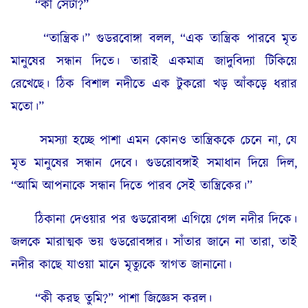
“কী সেটা?”
“তান্ত্রিক।” গুডরবোঙ্গা বলল, “এক তান্ত্রিক পারবে মৃত
মানুষের সন্ধান দিতে। তারাই একমাত্র জাদুবিদ্যা টিকিয়ে
রেখেছে। ঠিক বিশাল নদীতে এক টুকরো খড় আঁকড়ে ধরার
মতো।”
সমস্যা হচ্ছে পাশা এমন কোনও তান্ত্রিককে চেনে না, যে
মৃত মানুষের সন্ধান দেবে। গুডরোবঙ্গাই সমাধান দিয়ে দিল,
“আমি আপনাকে সন্ধান দিতে পারব সেই তান্ত্রিকের।”
ঠিকানা দেওয়ার পর গুডরোবঙ্গা এগিয়ে গেল নদীর দিকে।
জলকে মারাত্মক ভয় গুডরোবঙ্গার। সাঁতার জানে না তারা, তাই
নদীর কাছে যাওয়া মানে মৃত্যুকে স্বাগত জানানো।
“কী করছ তুমি?” পাশা জিজ্ঞেস করল।