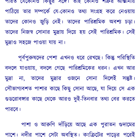
পারত যেকোনও কিছুর সঙ্গে। তাই কোনও শত্রুর আস্তানায়
পাঠিয়ে তার সম্পর্কে যে-কোনও তথ্য সংগ্রহ করে নেওয়ায়
তাদের কোনও জুড়ি নেই। তাদের পারিশ্রমিক অবশ্য চড়া।
তাদের নিজস্ব সোনার মুদ্রায় দিয়ে হয় সেই পারিশ্রমিক। সেই
মুদ্রাও সহজে পাওয়া যায় না।
পূর্বপুরুষদের পেশা এখনও ধরে রেখছে। কিন্তু পরিস্থিতি
বদলে যাওয়ায়, বদলে গেছে পারিশ্রমিকের ধরন। এখন আর
মুদ্রা না, তাদের মুদ্রার ওজনে সোনা দিলেই সন্তুষ্ট।
সৌভাগ্যবশত পাশার কাছে কিছু সোনা আছে, যা দিয়ে সে এক
গুডরোবঙ্গার কাছে থেকে আরও দুই-তিনবার তথ্য বের করতে
পারবে।
পাশা ও আরুণি দাঁড়িয়ে আছে এক পুরাতন গুদামের
পাশে। নদীর পাশে সেটা অবস্থিত। কংক্রিটের পাড়ের পরেই