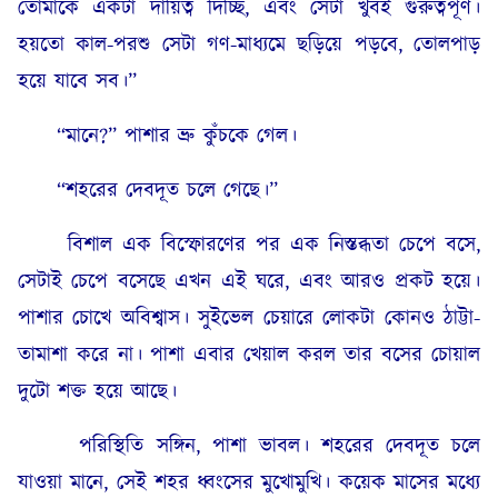
তোমাকে একটা দায়িত্ব দিচ্ছি, এবং সেটা খুবই গুরুত্বপূর্ণ।
হয়তো কাল-পরশু সেটা গণ-মাধ্যমে ছড়িয়ে পড়বে, তোলপাড়
হয়ে যাবে সব।”
“মানে?” পাশার ভ্রু কুঁচকে গেল।
“শহরের দেবদূত চলে গেছে।”
বিশাল এক বিস্ফোরণের পর এক নিস্তব্ধতা চেপে বসে,
সেটাই চেপে বসেছে এখন এই ঘরে, এবং আরও প্রকট হয়ে।
পাশার চোখে অবিশ্বাস। সুইভেল চেয়ারে লোকটা কোনও ঠাট্টা-
তামাশা করে না। পাশা এবার খেয়াল করল তার বসের চোয়াল
দুটো শক্ত হয়ে আছে।
পরিস্থিতি সঙ্গিন, পাশা ভাবল। শহরের দেবদূত চলে
যাওয়া মানে, সেই শহর ধ্বংসের মুখোমুখি। কয়েক মাসের মধ্যে