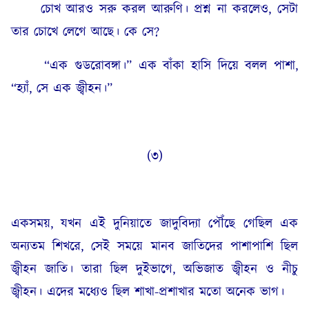
চোখ আরও সরু করল আরুণি। প্রশ্ন না করলেও, সেটা
তার চোখে লেগে আছে। কে সে?
“এক গুডরোবঙ্গা।” এক বাঁকা হাসি দিয়ে বলল পাশা,
“হ্যাঁ, সে এক জ্বীহন।”
(৩)
একসময়, যখন এই দুনিয়াতে জাদুবিদ্যা পৌঁছে গেছিল এক
অন্যতম শিখরে, সেই সময়ে মানব জাতিদের পাশাপাশি ছিল
জ্বীহন জাতি। তারা ছিল দুইভাগে, অভিজাত জ্বীহন ও নীচু
জ্বীহন। এদের মধ্যেও ছিল শাখা-প্রশাখার মতো অনেক ভাগ।