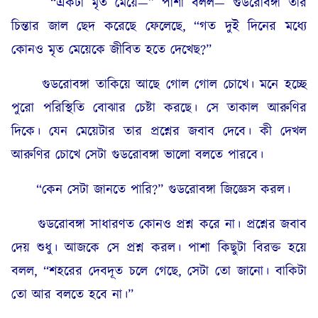
“একটা মৃত মেয়ে—” পাশা বলল— গুডরোবঙ্গা তার
চিন্তার জাল ছেদ করেছে ফেলেছে, “গত দুই দিনের মধ্যে
কোনও মৃত মেয়েকে জীবিত হতে দেখেছ?”
গুডরোবঙ্গা তাকিয়ে আছে গোল গোল চোখে। মনে হচ্ছে
পুরো পরিস্থিতি বোঝার চেষ্টা করছে। সে তাকাল আরুণির
দিকে। যেন মেয়েটার তার প্রশ্নের জবাব দেবে। কী দেখল
আরুণির চোখে সেটা গুডরোবঙ্গা ভালো বলতে পারবে।
“কেন সেটা জানতে পারি?” গুডরোবঙ্গা জিজ্ঞেস করল।
গুডরোবঙ্গা সাধারণত কোনও প্রশ্ন করে না। প্রশ্নের জবাব
দেয় শুধু। আজকে সে প্রশ্ন করল। পাশা কিছুটা বিরক্ত হয়ে
বলল, “শহরের দেবদূত চলে গেছে, সেটা তো জানো। বাকিটা
তো আর বলতে হবে না।”