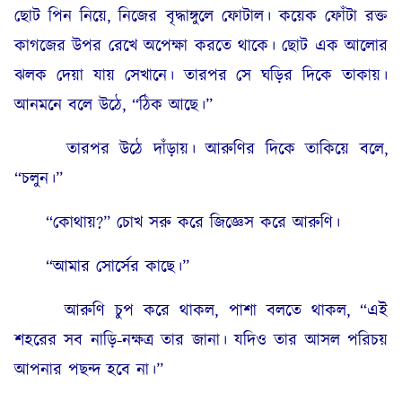
ছোট পিন নিয়ে, নিজের বৃদ্ধাঙ্গুলে ফোটাল। কয়েক ফোঁটা রক্ত
কাগজের উপর রেখে অপেক্ষা করতে থাকে। ছোট এক আলোর
ঝলক দেয়া যায় সেখানে। তারপর সে ঘড়ির দিকে তাকায়।
আনমনে বলে উঠে, “ঠিক আছে।”
তারপর উঠে দাঁড়ায়। আরুণির দিকে তাকিয়ে বলে,
“চলুন।”
“কোথায়?” চোখ সরু করে জিজ্ঞেস করে আরুণি।
“আমার সোর্সের কাছে।”
আরুণি চুপ করে থাকল, পাশা বলতে থাকল, “এই
শহরের সব নাড়ি-নক্ষত্র তার জানা। যদিও তার আসল পরিচয়
আপনার পছন্দ হবে না।”