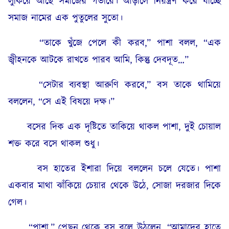
লুকিয়ে আছে সমাজের গভীরে। আড়ালে নিয়ন্ত্রণ করে যাচ্ছে
সমাজ নামের এক পুতুলের সুতো।
“তাকে খুঁজে পেলে কী করব,” পাশা বলল, “এক
জ্বীহনকে আটকে রাখতে পারব আমি, কিন্তু দেবদূত…”
“সেটার ব্যবস্থা আরুণি করবে,” বস তাকে থামিয়ে
বললেন, “সে এই বিষয়ে দক্ষ।”
বসের দিক এক দৃষ্টিতে তাকিয়ে থাকল পাশা, দুই চোয়াল
শক্ত করে বসে থাকল শুধু।
বস হাতের ইশারা দিয়ে বললেন চলে যেতে। পাশা
একবার মাথা ঝাঁকিয়ে চেয়ার থেকে উঠে, সোজা দরজার দিকে
গেল।
“পাশা,” পেছন থেকে বস বলে উঠলেন, “আমাদের হাতে