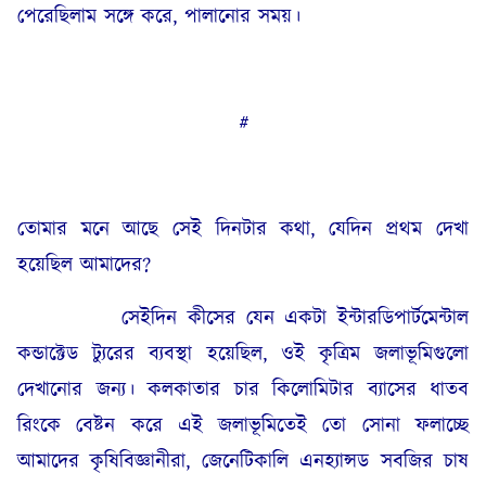
পেরেছিলাম সঙ্গে করে, পালানোর সময়।
#
তোমার মনে আছে সেই দিনটার কথা, যেদিন প্রথম দেখা
হয়েছিল আমাদের?
সেইদিন কীসের যেন একটা ইন্টারডিপার্টমেন্টাল
কন্ডাক্টেড ট্যুরের ব্যবস্থা হয়েছিল, ওই কৃত্রিম জলাভূমিগুলো
দেখানোর জন্য। কলকাতার চার কিলোমিটার ব্যাসের ধাতব
রিংকে বেষ্টন করে এই জলাভূমিতেই তো সোনা ফলাচ্ছে
আমাদের কৃষিবিজ্ঞানীরা, জেনেটিকালি এনহ্যান্সড সবজির চাষ