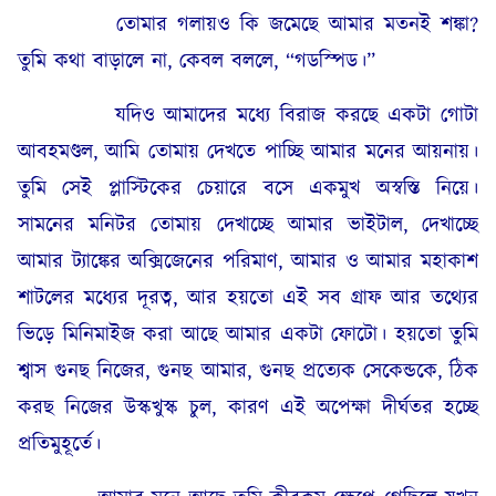
তোমার গলায়ও কি জমেছে আমার মতনই শঙ্কা?
তুমি কথা বাড়ালে না, কেবল বললে, “গডস্পিড।”
যদিও আমাদের মধ্যে বিরাজ করছে একটা গোটা
আবহমণ্ডল, আমি তোমায় দেখতে পাচ্ছি আমার মনের আয়নায়।
তুমি সেই প্লাস্টিকের চেয়ারে বসে একমুখ অস্বস্তি নিয়ে।
সামনের মনিটর তোমায় দেখাচ্ছে আমার ভাইটাল, দেখাচ্ছে
আমার ট্যাঙ্কের অক্সিজেনের পরিমাণ, আমার ও আমার মহাকাশ
শাটলের মধ্যের দূরত্ব, আর হয়তো এই সব গ্রাফ আর তথ্যের
ভিড়ে মিনিমাইজ করা আছে আমার একটা ফোটো। হয়তো তুমি
শ্বাস গুনছ নিজের, গুনছ আমার, গুনছ প্রত্যেক সেকেন্ডকে, ঠিক
করছ নিজের উস্কখুস্ক চুল, কারণ এই অপেক্ষা দীর্ঘতর হচ্ছে
প্রতিমুহূর্তে।