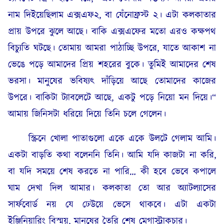
নাম দিইয়েছিলাম এক্সএফ২, বা যেঁনোফ্রস্ট ২। এটা কলকাতার
প্রায় উপরে ঝুলে আছে। বাকি এক্সএফের মতো এরও কক্ষপথ
বিচ্যুতি ঘটছে। তোমায় আমরা পাঠাচ্ছি উপরে, যাতে আকাশ না
ভেঙে পড়ে আমাদের প্রিয় শহরের বুকে। তুমিই আমাদের শেষ
ভরসা। মানুষের ভবিষ্যৎ দাঁড়িয়ে আছে তোমাদের কাজের
উপরে। বাকিটা ট্যাবলেটে আছে, একটু পড়ে নিয়ো মন দিয়ে।“
আমায় জিনিসটা ধরিয়ে দিয়ে তিনি চলে গেলেন।
স্ক্রিনে খোলা পাতাগুলো একে একে উলটে গেলাম আমি।
একটা বাড়তি কথা বলেননি তিনি। আমি যদি কাজটা না করি,
বা যদি সময়ে শেষ করতে না পারি… কী হবে ভেবে কপালে
ঘাম দেখা দিল আমার। কলকাতা তো আর অ্যাটল্যাসের
সার্ফবোর্ড নয় যে ঢেউয়ে ভেসে থাকবে। এটা একটা
ইঞ্জিনিয়ারিং বিস্ময়, মানুষের তৈরি শেষ মেগাস্ট্রাকচার।