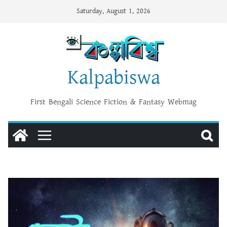
Skip
Saturday, August 1, 2026
to
content
Kalpabiswa
First Bengali Science Fiction & Fantasy Webmag