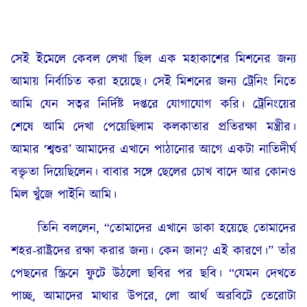
সেই ইমেলে কেবল লেখা ছিল এক মহাকাশের মিশনের জন্য
আমায় নির্বাচিত করা হয়েছে। সেই মিশনের জন্য ট্রেনিং নিতে
আমি যেন সত্বর নির্দিষ্ট দপ্তরে যোগাযোগ করি। ট্রেনিংয়ের
শেষে আমি দেখা পেয়েছিলাম কলকাতার প্রতিরক্ষা মন্ত্রীর।
আমার ‘শ্বশুর’ আমাদের এখানে পাঠানোর আগে একটা নাতিদীর্ঘ
বক্তৃতা দিয়েছিলেন। বাবার সঙ্গে ছেলের চোখ বাদে আর কোনও
মিল খুঁজে পাইনি আমি।
তিনি বললেন, “তোমাদের এখানে ডাকা হয়েছে তোমাদের
শহর-রাষ্ট্রদের রক্ষা করার জন্য। কেন জান? এই কারণে।” তাঁর
পেছনের স্ক্রিনে ফুটে উঠলো ছবির পর ছবি। “যেমন দেখতে
পাচ্ছ, আমাদের মাথার উপরে, লো আর্থ অরবিটে তেরোটা