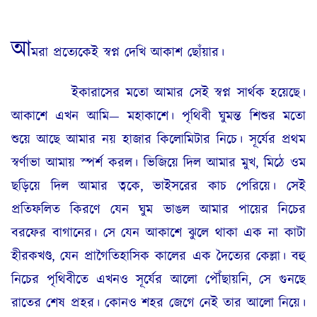
আ
মরা প্রত্যেকেই স্বপ্ন দেখি আকাশ ছোঁয়ার।
ইকারাসের মতো আমার সেই স্বপ্ন সার্থক হয়েছে।
আকাশে এখন আমি— মহাকাশে। পৃথিবী ঘুমন্ত শিশুর মতো
শুয়ে আছে আমার নয় হাজার কিলোমিটার নিচে। সূর্যের প্রথম
স্বর্ণাভা আমায় স্পর্শ করল। ভিজিয়ে দিল আমার মুখ, মিঠে ওম
ছড়িয়ে দিল আমার ত্বকে, ভাইসরের কাচ পেরিয়ে। সেই
প্রতিফলিত কিরণে যেন ঘুম ভাঙল আমার পায়ের নিচের
বরফের বাগানের। সে যেন আকাশে ঝুলে থাকা এক না কাটা
হীরকখণ্ড, যেন প্রাগৈতিহাসিক কালের এক দৈত্যের কেল্লা। বহু
নিচের পৃথিবীতে এখনও সূর্যের আলো পৌঁছায়নি, সে গুনছে
রাতের শেষ প্রহর। কোনও শহর জেগে নেই তার আলো নিয়ে।