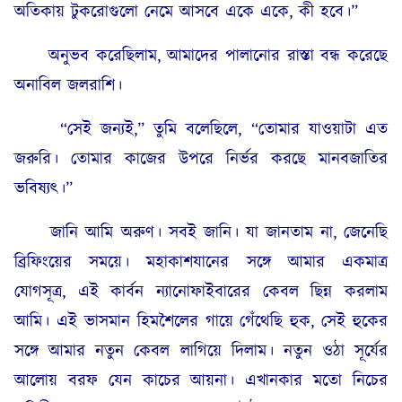
অতিকায় টুকরোগুলো নেমে আসবে একে একে, কী হবে।”
অনুভব করেছিলাম, আমাদের পালানোর রাস্তা বন্ধ করেছে
অনাবিল জলরাশি।
“সেই জন্যই,” তুমি বলেছিলে, “তোমার যাওয়াটা এত
জরুরি। তোমার কাজের উপরে নির্ভর করছে মানবজাতির
ভবিষ্যৎ।”
জানি আমি অরুণ। সবই জানি। যা জানতাম না, জেনেছি
ব্রিফিংয়ের সময়ে। মহাকাশযানের সঙ্গে আমার একমাত্র
যোগসূত্র, এই কার্বন ন্যানোফাইবারের কেবল ছিন্ন করলাম
আমি। এই ভাসমান হিমশৈলের গায়ে গেঁথেছি হুক, সেই হুকের
সঙ্গে আমার নতুন কেবল লাগিয়ে দিলাম। নতুন ওঠা সূর্যের
আলোয় বরফ যেন কাচের আয়না। এখানকার মতো নিচের