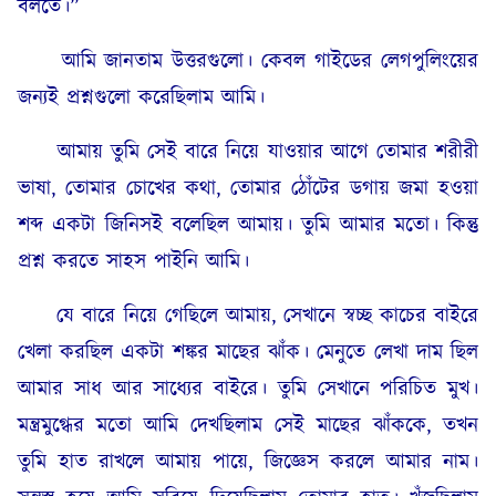
বলতে।”
আমি জানতাম উত্তরগুলো। কেবল গাইডের লেগপুলিংয়ের
জন্যই প্রশ্নগুলো করেছিলাম আমি।
আমায় তুমি সেই বারে নিয়ে যাওয়ার আগে তোমার শরীরী
ভাষা, তোমার চোখের কথা, তোমার ঠোঁটের ডগায় জমা হওয়া
শব্দ একটা জিনিসই বলেছিল আমায়। তুমি আমার মতো। কিন্তু
প্রশ্ন করতে সাহস পাইনি আমি।
যে বারে নিয়ে গেছিলে আমায়, সেখানে স্বচ্ছ কাচের বাইরে
খেলা করছিল একটা শঙ্কর মাছের ঝাঁক। মেনুতে লেখা দাম ছিল
আমার সাধ আর সাধ্যের বাইরে। তুমি সেখানে পরিচিত মুখ।
মন্ত্রমুগ্ধের মতো আমি দেখছিলাম সেই মাছের ঝাঁককে, তখন
তুমি হাত রাখলে আমায় পায়ে, জিজ্ঞেস করলে আমার নাম।