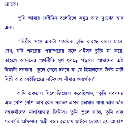
স্রোতে।
তুমি আমায় সেইদিন বলেছিলে সমুদ্র আর দুঃখের স্বাদ
এক।
“দিল্লীর সঙ্গে একটা সামরিক চুক্তি করছে বাবা। মানে,
দেখ, যদি শহরেরা পরস্পরের সঙ্গে এইসব চুক্তি না করে,
তাহলে আমাদের অর্থনীতি মুখ থুবড়ে পড়বে। আমাদের এই
টাকাটা দরকার। ভুলে গেলে চলবে না যে হিমালয়ের উর্বর মাটি
দিল্লী আর বেইজিঙের নটিক্যাল সীমার অন্তর্গত।”
আমি একগ্রাস গিলে জিজ্ঞেস করেছিলাম, “তুমি সবসময়
এত বেশি বেশি ভাব কেন বলত? এসব তোমার বাবা আর তাঁর
সহকর্মীদের মাথাব্যাথার জিনিস। তুমি ভুলে যাচ্ছ, তুমি এক
সরকারি অফিসার, মন্ত্রী নও। তোমায় মাইনে দেওয়া হয় আকাশ