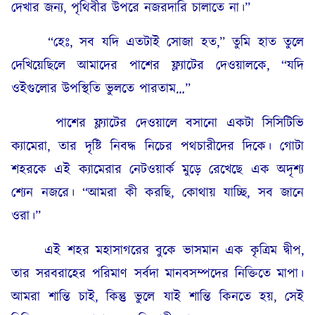
দেখার জন্য, পৃথিবীর উপরে নজরদারি চালাতে না।”
“হেঃ, সব যদি এতটাই সোজা হত,” তুমি হাত তুলে
দেখিয়েছিলে আমাদের পাশের ফ্ল্যাটের দেওয়ালকে, “যদি
ওইগুলোর উপস্থিতি ভুলতে পারতাম…”
পাশের ফ্ল্যাটের দেওয়ালে বসানো একটা সিসিটিভি
ক্যামেরা, তার দৃষ্টি নিবদ্ধ নিচের পথচারীদের দিকে। গোটা
শহরকে এই ক্যামেরার নেটওয়ার্ক মুড়ে রেখেছে এক অদৃশ্য
শ্যেন নজরে। “আমরা কী করছি, কোথায় যাচ্ছি, সব জানে
ওরা।”
এই শহর মহাসাগরের বুকে ভাসমান এক কৃত্রিম দ্বীপ,
তার সরবরাহের পরিমাণ সর্বদা মানবসম্পদের নিক্তিতে মাপা।
আমরা শান্তি চাই, কিন্তু ভুলে যাই শান্তি কিনতে হয়, সেই