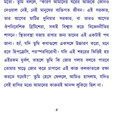
মতো। তুমি বললে, “কারণ আমাদের ঘরের আজকে কোনও
দেওয়াল নেই, নেই মানুষের ব্যক্তিগত জীবন। এই সরকার,
তার আগের মাটির দুনিয়ার সরকার, বা তারও আগের
ঔপনিবেশিক ব্রিটিশেরা, সবাই বিশ্বাস করে বিভেদনীতির
শাসনে। স্থিতাবস্থা বজায় রাখার জন্য তাদের এই একটাই পথ
জানা। হ্যাঁ, যদি তুমি কথাগুলো একসঙ্গে উচ্চারণ করো, মনে
হবে হিপক্রেসি, পরস্পরবিরোধী। যদি এই শহরের ভিত্তিই হয়
এইরকম দুর্বল, তাহলে তুমি কি জোর গলায় বলতে পারবে
তোমার ঘাড়ে জোর করে চাপানো এই কাজ কলকাতাকে রক্ষা
করতে যথেষ্ট?” তুমি হেসে ফেললে, আমিও হাসলাম, যদিও
সেই হাসির মধ্যে আমাদের কারুরই আনন্দ লুকিয়ে ছিল না।
#