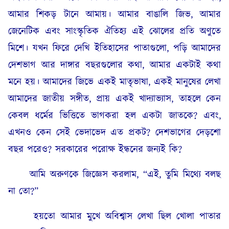
আমার শিকড় টানে আমায়। আমার বাঙালি জিভ, আমার
জেনেটিক এবং সাংস্কৃতিক ঐতিহ্য এই ঝোলের প্রতি অণুতে
মিশে। যখন ফিরে দেখি ইতিহাসের পাতাগুলো, পড়ি আমাদের
দেশভাগ আর দাঙ্গার বছরগুলোর কথা, আমার একটাই কথা
মনে হয়। আমাদের জিভে একই মাতৃভাষা, একই মানুষের লেখা
আমাদের জাতীয় সঙ্গীত, প্রায় একই খাদ্যাভ্যাস, তাহলে কেন
কেবল ধর্মের ভিত্তিতে ভাগকরা হল একটা জাতকে? এবং,
এখনও কেন সেই ভেদাভেদ এত প্রকট? দেশভাগের দেড়শো
বছর পরেও? সরকারের পরোক্ষ ইন্ধনের জন্যই কি?
আমি অরুণকে জিজ্ঞেস করলাম, “এই, তুমি মিথ্যে বলছ
না তো?”
হয়তো আমার মুখে অবিশ্বাস লেখা ছিল খোলা পাতার