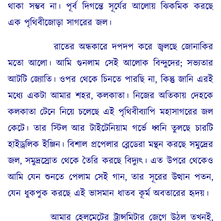
থাকা সম্ভব না। পূর্ব দিগন্তে সূর্যের আলোয় ঝিকমিক করছে
এক পৃথিবীজোড়া সাগরের জল।
রাতের অন্ধকারে দপদপ করে জ্বলছে জোনাকির
মতো আলো। আমি গুনলাম সেই আলোক বিন্দুদের; সভ্যতার
আটটি জ্যোতি। ওপর থেকে চিনতে পারছি না, কিন্তু জানি এরই
মধ্যে একটা আমার শহর, কলকাতা। নিজের অতিকায় দেহকে
কলকাতা টেনে নিয়ে চলেছে এই পৃথিবীব্যাপি মহাসাগরের জল
কেটে। তার স্টিল আর টাইটেনিয়াম গর্ভে ধ্বনি তুলছে চারটি
হাইড্রলিক ইঞ্জিন। বিশাল প্রপেলার ব্লেডেরা মন্থন করছে সমুদ্রের
জল, সমুদ্রস্রোত থেকে তৈরি করছে বিদ্যুৎ। এত উপরে থেকেও
আমি যেন শুনতে পেলাম সেই গান, তার সূরের উত্থান পতন,
যেন ধুকপুক করছে এই ভাসমান ধাতব কূর্ম অবতারের হৃদয়।
আমার হেলমেটের ট্রান্সমিটার জেগে উঠল তখনই,