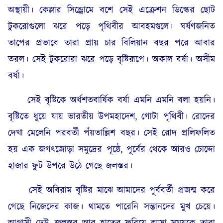
অস্থায়ী। কেস্লার সিন্ড্রোমে বশে সেই এক্রেশন ডিস্কের ছোট
টুকরোগুলো ঝরে পড়ে পৃথিবীর আবহমণ্ডলে। ঘর্ষণজনিত
তাপের প্রভাবে তারা প্রায় চার বিলিয়ান বছর পরে আবার
তরল। সেই টুকরোরা ঝরে পড়ে বৃষ্টিরূপে। অকাল বর্ষা। অসীম
বর্ষা।
সেই বৃষ্টিকে অর্ধশতবার্ষিক বর্ষা এমনি এমনি বলা হয়নি।
বৃষ্টিতে ধুয়ে যায় ভারতীয় উপমহাদেশ, গোটা পৃথিবী। রোদের
দেখা মেলেনি পরবর্তী পঁয়তাল্লিশ বছর। সেই রোদ প্রলিফলিত
হয় এক জগৎজোড়া সমুদ্রের পৃষ্ঠে, পূর্বের থেকে আরও চোদ্দো
হাজার ফুট উপরে উঠে গেছে জলস্তর।
সেই অবিরাম বৃষ্টির মাঝে আমাদের পূর্ববর্তী প্রজন্ম করে
গেছে নিজেদের কাজ। থামতে পারেনি সন্তানদের মুখ চেয়ে।