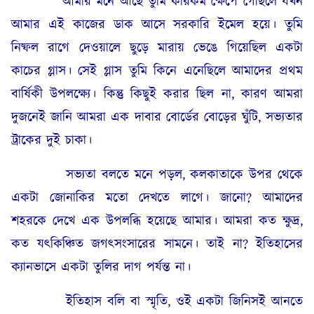
আমার মনে আছে তুমি কীরকম ক্ষেপে গেছিলে যখন
আমার এই কাজের ডাক আসে সরকারি ইমেল হয়ে। তুমি
নিষ্ফল রাগে দেওয়ালে ছুড়ে মারায় ভেঙে গিয়েছিল একটা
কাচের গ্লাস। সেই গ্লাস তুমি কিনে এনেছিলে আমাদের প্রথম
বার্ষিকী উপলক্ষ্যে। কিন্তু কিছুই করার ছিল না, কারণ আমরা
দুজনেই জানি আমরা এক দাবার বোর্ডের বোড়ের ঘুঁটি, সভ্যতার
ট্রাকের দুই চাকা।
সভ্যতা বলতে মনে পড়ল, কলকাতাকে উপর থেকে
একটা জোনাকির মতো দেখতে লাগে। জানো? আমাদের
শহরকে দেখে এক উপলব্ধি হয়েছে আমার। আমরা কত ক্ষুদ্র,
কত যৎকিঞ্চিত জগৎসংসারের সামনে। তাই না? ইতিহাসের
ক্যানভাসে একটা তুলির দাগ পর্যন্ত না।
ইতিহাস বলি বা স্মৃতি, ওই একটা জিনিসই আনতে