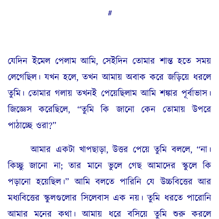
#
যেদিন ইমেল পেলাম আমি, সেইদিন তোমার শান্ত হতে সময়
লেগেছিল। যখন হলে, তখন আমায় অবাক করে জড়িয়ে ধরলে
তুমি। তোমার গলায় তখনই পেয়েছিলাম আমি শঙ্কার পূর্বাভাস।
জিজ্ঞেস করেছিলে, “তুমি কি জানো কেন তোমায় উপরে
পাঠাচ্ছে ওরা?”
আমার একটা খাপছাড়া, উত্তর পেয়ে তুমি বললে, “না।
কিচ্ছু জানো না; তার মানে ভুলে গেছ আমাদের স্কুলে কি
পড়ানো হয়েছিল।” আমি বলতে পারিনি যে উচ্চবিত্তের আর
মধ্যবিত্তের স্কুলগুলোর সিলেবাস এক নয়। তুমি ধরতে পারোনি
আমার মনের কথা। আমায় ধরে বসিয়ে তুমি শুরু করলে