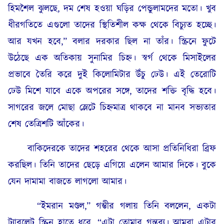
হিমশৈল ঝুলছে, দম শেষ হওয়া ঘড়ির পেন্ডুলামদের মতো। খুব
ধীরগতিতে এগুলো তাদের স্থিতিশীল কক্ষ থেকে বিচ্যুত হচ্ছে।
আর যখন হবে,” বলার দরকার ছিল না তাঁর। স্ক্রিনে ফুটে
উঠেছে এক অতিকায় সুনামির চিহ্ন। স্বর্গ থেকে মিসাইলের
প্রভাবে তৈরি করে দুই কিলোমিটার উঁচু ঢেউ। এই তেরোটি
ঢেউ মিশে যাবে একে অপরের সঙ্গে, তাদের শক্তি বৃদ্ধি হবে।
সাগরের জলে মোছা স্লেটে চিহ্নমাত্র থাকবে না মানব সভ্যতার
শেষ তেত্রিশটি আঁকের।
বাকিদেরকে তাদের শহরের থেকে আসা প্রতিনিধিরা ব্রিফ
করছিল। তিনি তাদের ছেড়ে এগিয়ে এলেন আমার দিকে। বুকে
যেন দামামা বাজতে লাগলো আমার।
“ইমরান মণ্ডল,” গম্ভীর গলায় তিনি বললেন, একটা
ট্যাবলেট স্ক্রিন হাতে ধরে, “এটা তোমার গন্তব্য। আমরা এটার