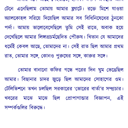
টেনে এনেছিলাম তোমায় আমার ফ্ল্যাটে। রক্তে মিশে যাওয়া
অ্যালকোহল সরিয়ে দিয়েছিল আমার সব বিধিনিষেধের ঠুনকো
পর্দা। আমায় ভালোবেসেছিলে তুমি সেই রাতে, অবাক হয়ে
দেখেছিলে আমার লিঙ্গাগ্রচর্মছেদিত পৌরুষ। খিতান যে আমাদের
ধর্মেই কেবল আছে, তোমাদের না। সেই রাত ছিল আমার প্রথম
রাত, তোমার সঙ্গে, কোনও পুরুষের সঙ্গে, কারুর সঙ্গে।
তোমার বানানো কফির গন্ধে পরের দিন ঘুম ভেঙেছিল
আমার। বিছানার চাদর জুড়ে ছিল আমাদের সোহাগের ওম।
টেলিভিশনে তখন চলছিল সরকারের ‘ভোরের বার্তা’র সম্প্রচার।
খবরের মাঝে মাঝে ছিল প্রোপাগান্ডার বিজ্ঞাপন, এই
সম্পর্কগুলির বিরুদ্ধে।