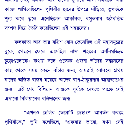
আগ্রাসী ঢেউ, জলস্তর আর হাতের ফুরিয়ে আসা সময়কে তারা
কাজে লাগিয়েছিলেন পৃথিবীর ছাদের উপরে দাঁড়িয়ে, ভূগর্ভকে
শূন্য করে তুলে এনেছিলেন আকরিক, বসুন্ধরার জঠরস্থিত
সম্পদ দিয়ে তৈরি করেছিলেন এই শহরদের।
কলকাতা আর তার বত্রিশ বোন ভেসেছিল এই মহাসমুদ্রের
বুকে, পেছনে ফেলে এসেছিল লাসা শহরের অর্ধনিমজ্জিত
চুড়োগুলোকে। কথায় বলে প্রত্যেক প্রজন্ম তাঁদের সন্তানদের
কাছ থেকে সময় কেনে বাঁচার জন্য, আমরাই বোধহয় প্রথম
যাদের অস্তিত্ব বাস্তব হয়েছে তাদের বাপ-ঠাকুরদার আত্মত্যাগের
জন্য। এই শেষ বিলিয়ান আজকে সূর্যকে দেখতে পাচ্ছে সেই
এগারো বিলিয়ানের বলিদানের জন্য।
“এখনও হেলির তেরোটি দেহাংশ আবর্তন করছে
পৃথিবীকে,” তুমি বলেছিলে, “একবার ভাবো, যখন সেই