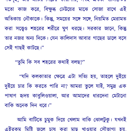
মতো কাজ করে, বিক্ষুব্ধ ঢেউয়ের মাঝে সোজা রাখে এই
অতিকায় নৌকাকে। কিন্তু, সময়ের সঙ্গে সঙ্গে, নিয়মিত মেরামত
করা সত্ত্বেও শহরের শরীরে ঘুণ ধরছে। সরকার জানে, কিন্তু
তার নজর অন্য দিকে। যেন কালিদাস আবার গাছের ডালে বসে
সেই গাছই কাটছে।”
“তুমি কি সব শহরের কথাই বলছ?”
“যদি কলকাতার ক্ষেত্রে এটা সত্যি হয়, তাহলে দুইয়ে
দুইয়ে চার কি করতে পারি না? আমরা ভুলে যাই, সমুদ্র এক
পাষাণ হৃদয় কাবুলিওয়ালা, আর আমাদের ধারদেনা মেটানো
বাকি অনেক দিন ধরে।”
আমি বাটিতে চুমুক দিয়ে খেলাম বাকি ঝোলটুকু। যখনই
এইরকম মিষ্টি জলে চাষ করা মাছ খাওয়ার সৌভাগ্য হয়,