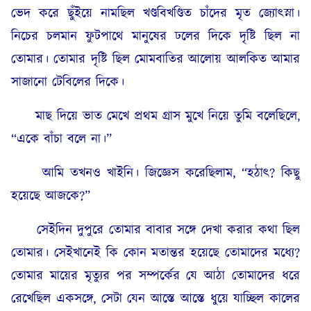
ভেদ করে ছুঁইয়ে নামছিল খণ্ডবিখণ্ডিত চাঁদের মৃত জ্যোৎস্না।
নিচের চলমান ফুটপাথে মানুষের ঢলের দিকে দৃষ্টি ছিল না
তোমার। তোমার দৃষ্টি ছিল মোমবাতির আলোয় আলকিত আমার
সাজানো টেবিলের দিকে।
মাছ দিয়ে ভাত মেখে প্রথম গ্রাস মুখে নিয়ে তুমি বলেছিলে,
“একে বাঁচা বলে না।”
আমি তখনও খাইনি। জিজ্ঞেস করেছিলাম, “হঠাৎ? কিছু
হয়েছে আজকে?”
সেইদিন দুপুরে তোমার বাবার সঙ্গে দেখা করার কথা ছিল
তোমার। সেইখানেই কি কোন মতান্তর হয়েছে তোমাদের মধ্যে?
তোমার মায়ের মৃত্যুর পর সম্পর্কের যে আঠা তোমাদের ধরে
রেখেছিল একসঙ্গে, সেটা যেন আস্তে আস্তে ধুয়ে যাচ্ছিল কালের